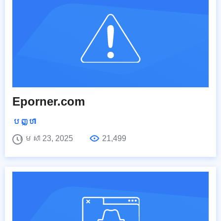
Eporner.com
បញ្ហា
មេសា 23, 2025
21,499