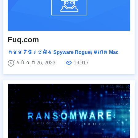
Fuq.com
កម្មវិធីប្រឆាំង Spyware Rogue
,
មេរោគ Mac
ខែមិថុនា 26, 2023
19,917