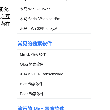
能允
木马:Win32/Cloxer
与之互
木马:Script/Wacatac.H!ml
、潜在
木马：Win32/Phonzy.A!ml
常见的勒索软件
Mmvb 勒索软件
Ofoq 勒索软件
XHAMSTER Ransomware
Hlas 勒索软件
Poaz 勒索软件
流行的 Mac 恶意软件