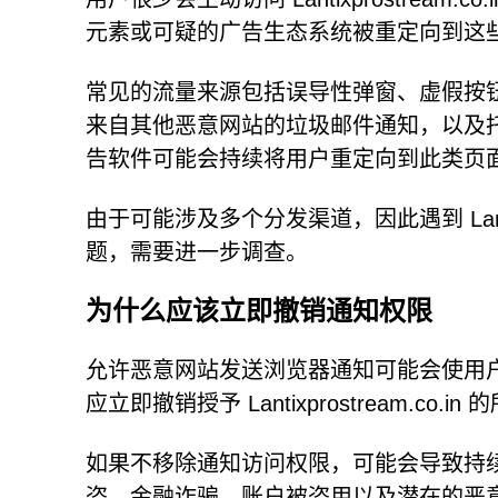
元素或可疑的广告生态系统被重定向到这
常见的流量来源包括误导性弹窗、虚假按
来自其他恶意网站的垃圾邮件通知，以及
告软件可能会持续将用户重定向到此类页
由于可能涉及多个分发渠道，因此遇到 Lantix
题，需要进一步调查。
为什么应该立即撤销通知权限
允许恶意网站发送浏览器通知可能会使用
应立即撤销授予 Lantixprostream.co.i
如果不移除通知访问权限，可能会导致持
盗、金融诈骗、账户被盗用以及潜在的恶