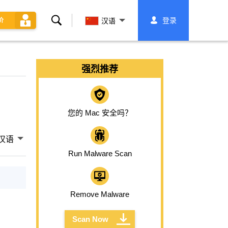
搜
登录
价
汉语
索
强烈推荐
您的 Mac 安全吗？
汉语
Run Malware Scan
Remove Malware
Scan Now