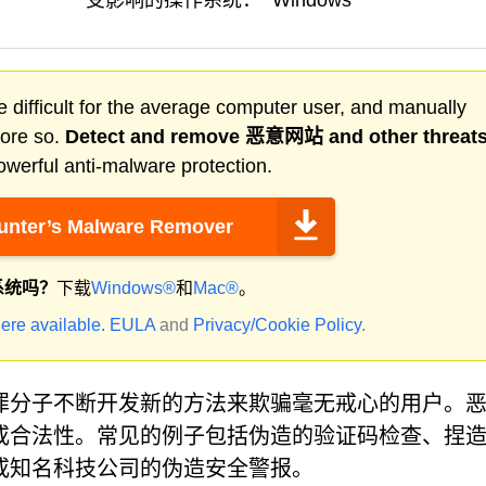
受影响的操作系统：
Windows
 difficult for the average computer user, and manually
more so.
Detect and remove
恶意网站
and other threat
werful anti-malware protection.
nter’s Malware Remover
系统吗？
下载
Windows®
和
Mac®
。
ere available.
EULA
and
Privacy/Cookie Policy
.
罪分子不断开发新的方法来欺骗毫无戒心的用户。
或合法性。常见的例子包括伪造的验证码检查、捏
或知名科技公司的伪造安全警报。