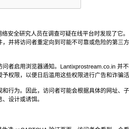
一个恶意网页，网络安全研究人员在调查可疑在线平台时发现了它
件，并将访问者重定向到可能不可靠或危险的第三
浏览器通知。Lantixprostream.co.in 并
授予权限，以便日后滥用这些权限进行广告和诈骗
观和行为。因此，访问者可能会根据具体的网址、
息、设计或诱饵。