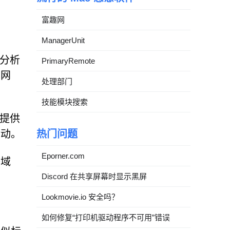
富趣网
ManagerUnit
。分析
PrimaryRemote
方网
处理部门
技能模块搜索
不提供
活动。
热门问题
Eporner.com
子域
Discord 在共享屏幕时显示黑屏
Lookmovie.io 安全吗？
如何修复“打印机驱动程序不可用”错误