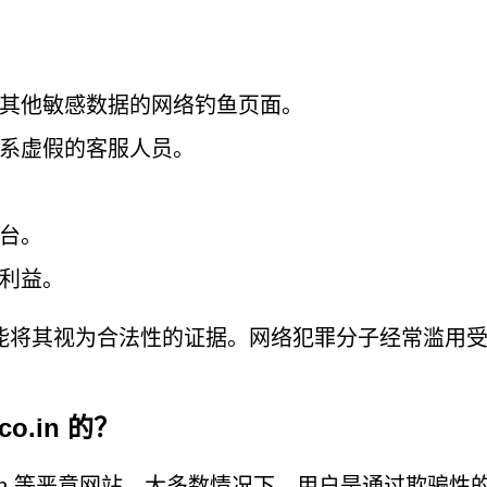
其他敏感数据的网络钓鱼页面。
系虚假的客服人员。
台。
利益。
能将其视为合法性的证据。网络犯罪分子经常滥用
。
co.in 的？
m.co.in 等恶意网站。大多数情况下，用户是通过欺骗性