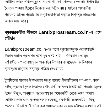
নোটিফিকেশনে পরিচিত ব্র্যান্ড বা লোগো দেখা গেলেও, সেগুলোর উপস্থিতি
বৈধতার প্রমাণ হিসেবে বিবেচনা করা উচিত নয়। সাইবার অপরাধীরা
প্রায়শই তাদের প্রতারণার বিশ্বাসযোগ্যতা বাড়াতে বিশ্বস্ত নামগুলোর
অপব্যবহার করে।
ব্যবহারকারীরা কীভাবে Lantixprostream.co.in-এ এসে
পৌঁছান
Lantixprostream.co.in-এর মতো প্রতারণামূলক ওয়েবসাইটে
ইচ্ছাকৃতভাবে প্রবেশের ঘটনা খুব কমই ঘটে। বেশিরভাগ ক্ষেত্রে,
দর্শনার্থীদের প্রতারণামূলক অনলাইন উপাদান বা সন্দেহজনক বিজ্ঞাপন
ব্যবস্থার মাধ্যমে অন্যত্র পাঠিয়ে দেওয়া হয়।
ট্র্যাফিকের সাধারণ উৎসগুলোর মধ্যে রয়েছে বিভ্রান্তিকর পপ-আপ, নকল
বাটন, প্রতারণামূলক বিজ্ঞাপন নেটওয়ার্ক, ক্ষতিকর রিডাইরেক্ট, প্রতারণামূলক
ইমেল লিঙ্ক, অন্যান্য প্রতারণামূলক ওয়েবসাইট থেকে আসা স্প্যাম
নোটিফিকেশন এবং সন্দেহজনক বিষয়বস্তু ধারণকারী ওয়েবসাইট। কিছু
ক্ষেত্রে, ডিভাইসে ইনস্টল করা অ্যাডওয়্যার ব্যবহারকারীদের ক্রমাগত এই