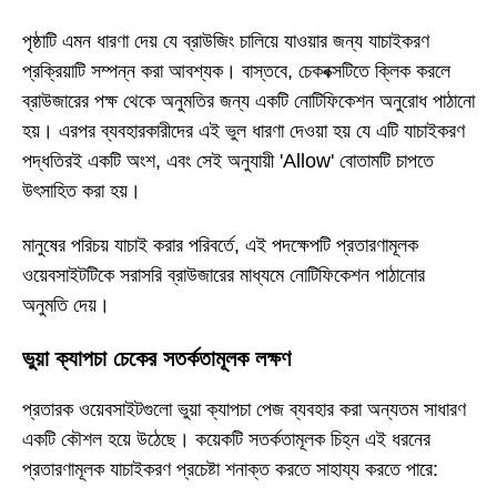
পৃষ্ঠাটি এমন ধারণা দেয় যে ব্রাউজিং চালিয়ে যাওয়ার জন্য যাচাইকরণ
প্রক্রিয়াটি সম্পন্ন করা আবশ্যক। বাস্তবে, চেকবক্সটিতে ক্লিক করলে
ব্রাউজারের পক্ষ থেকে অনুমতির জন্য একটি নোটিফিকেশন অনুরোধ পাঠানো
হয়। এরপর ব্যবহারকারীদের এই ভুল ধারণা দেওয়া হয় যে এটি যাচাইকরণ
পদ্ধতিরই একটি অংশ, এবং সেই অনুযায়ী 'Allow' বোতামটি চাপতে
উৎসাহিত করা হয়।
মানুষের পরিচয় যাচাই করার পরিবর্তে, এই পদক্ষেপটি প্রতারণামূলক
ওয়েবসাইটটিকে সরাসরি ব্রাউজারের মাধ্যমে নোটিফিকেশন পাঠানোর
অনুমতি দেয়।
ভুয়া ক্যাপচা চেকের সতর্কতামূলক লক্ষণ
প্রতারক ওয়েবসাইটগুলো ভুয়া ক্যাপচা পেজ ব্যবহার করা অন্যতম সাধারণ
একটি কৌশল হয়ে উঠেছে। কয়েকটি সতর্কতামূলক চিহ্ন এই ধরনের
প্রতারণামূলক যাচাইকরণ প্রচেষ্টা শনাক্ত করতে সাহায্য করতে পারে: