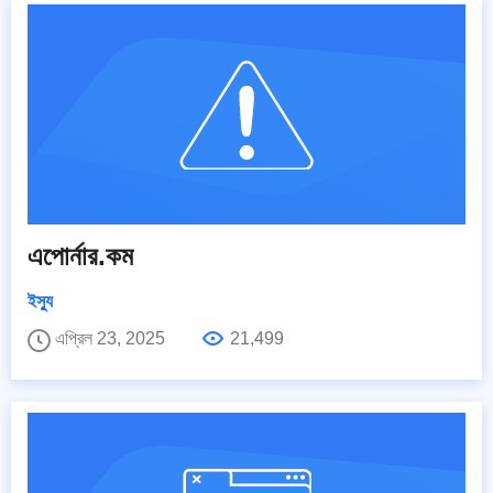
এপোর্নার.কম
ইস্যু
এপ্রিল 23, 2025
21,499