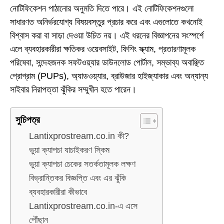
নোটিফিকেশন পাঠানোর অনুমতি দিতে পারে। এই নোটিফিকেশনগুলো
সাধারণত অনির্ভরযোগ্য বিষয়বস্তুর প্রচার করে এবং এগুলোতে কখনোই
বিশ্বাস করা বা সাড়া দেওয়া উচিত নয়। এই ধরনের বিজ্ঞাপনের সংস্পর্শে
এলে ব্যবহারকারীরা ক্ষতিকর ওয়েবসাইট, ফিশিং স্ক্যাম, প্রতারণামূলক
পরিষেবা, সন্দেহজনক সফটওয়্যার ডাউনলোড পোর্টাল, সম্ভাব্য অবাঞ্ছিত
প্রোগ্রাম (PUPs), অ্যাডওয়্যার, ব্রাউজার হাইজ্যাকার এবং অন্যান্য
সাইবার নিরাপত্তা ঝুঁকির সম্মুখীন হতে পারেন।
সুচিপত্র
Lantixprostream.co.in কী?
ভুয়া ক্যাপচা যাচাইকরণ স্কিম
ভুয়া ক্যাপচা চেকের সতর্কতামূলক লক্ষণ
বিভ্রান্তিকর বিজ্ঞপ্তি এবং এর ঝুঁকি
ব্যবহারকারীরা কীভাবে
Lantixprostream.co.in-এ এসে
পৌঁছান