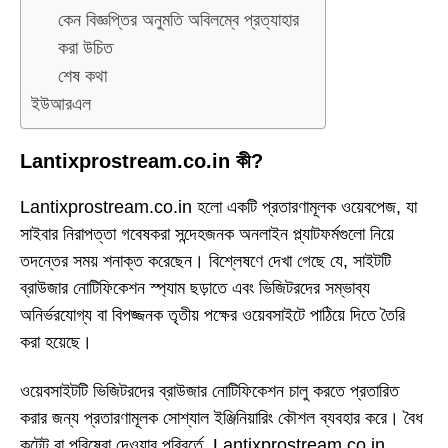
কেন বিজ্ঞপ্তির অনুমতি অবিলম্বে প্রত্যাহার
করা উচিত
শেষ কথা
ইউআরএল
Lantixprostream.co.in কী?
Lantixprostream.co.in হলো একটি প্রতারণামূলক ওয়েবপেজ, যা
সাইবার নিরাপত্তা গবেষকরা সন্দেহজনক অনলাইন প্ল্যাটফর্মগুলো নিয়ে
তদন্তের সময় শনাক্ত করেছেন। বিশ্লেষণে দেখা গেছে যে, সাইটটি
ব্রাউজার নোটিফিকেশন স্প্যাম ছড়াতে এবং ভিজিটরদের সম্ভাব্য
অনির্ভরযোগ্য বা বিপজ্জনক তৃতীয় পক্ষের ওয়েবসাইটে পাঠিয়ে দিতে তৈরি
করা হয়েছে।
ওয়েবসাইটটি ভিজিটরদের ব্রাউজার নোটিফিকেশন চালু করতে প্রতারিত
করার জন্য প্রতারণামূলক সোশ্যাল ইঞ্জিনিয়ারিং কৌশল ব্যবহার করে। বৈধ
কন্টেন্ট বা পরিষেবা দেওয়ার পরিবর্তে, Lantixprostream.co.in