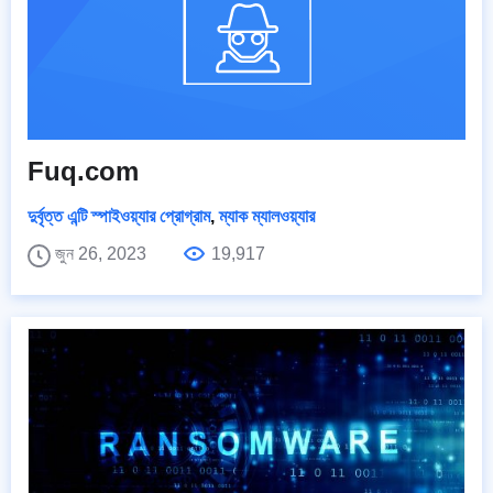
Fuq.com
দুর্বৃত্ত এন্টি স্পাইওয়্যার প্রোগ্রাম
,
ম্যাক ম্যালওয়্যার
জুন 26, 2023
19,917