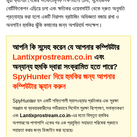
ভুয়া ক্যাপচা পেজের সতর্কতামূলক লক্ষণগুলো চেনা, সন্দেহজনক
নোটিফিকেশন এড়িয়ে চলা এবং ক্ষতিকর ওয়েবসাইট থেকে দ্রুত অনুমতি
প্রত্যাহার করা হলো একটি নিরাপদ ব্রাউজিং অভিজ্ঞতা বজায় রাখা ও
অনলাইন হুমকির ঝুঁকি কমানোর জন্য অপরিহার্য পদক্ষেপ।
আপনি কি সন্দেহ করেন যে আপনার কম্পিউটার
Lantixprostream.co.in
এবং
অন্যান্য হুমকি দ্বারা সংক্রামিত হতে পারে?
SpyHunter দিয়ে হুমকির জন্য আপনার
কম্পিউটার স্ক্যান করুন
SpyHunter হল একটি শক্তিশালী ম্যালওয়্যার প্রতিকার এবং সুরক্ষা
সরঞ্জাম যা ব্যবহারকারীদের গভীরভাবে সিস্টেম সুরক্ষা বিশ্লেষণ, সনাক্তকরণ
এবং
Lantixprostream.co.in
-এর মতো বিস্তৃত হুমকির
অপসারণের পাশাপাশি একের পর এক প্রযুক্তি সহায়তা পরিষেবা প্রদানে
সহায়তা করার জন্য ডিজাইন করা হয়েছে৷