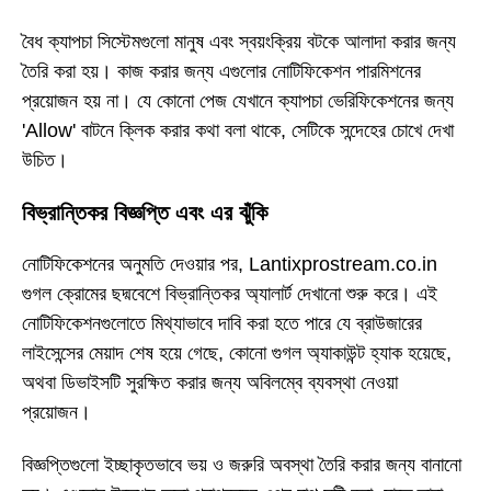
বৈধ ক্যাপচা সিস্টেমগুলো মানুষ এবং স্বয়ংক্রিয় বটকে আলাদা করার জন্য
তৈরি করা হয়। কাজ করার জন্য এগুলোর নোটিফিকেশন পারমিশনের
প্রয়োজন হয় না। যে কোনো পেজ যেখানে ক্যাপচা ভেরিফিকেশনের জন্য
'Allow' বাটনে ক্লিক করার কথা বলা থাকে, সেটিকে সন্দেহের চোখে দেখা
উচিত।
বিভ্রান্তিকর বিজ্ঞপ্তি এবং এর ঝুঁকি
নোটিফিকেশনের অনুমতি দেওয়ার পর, Lantixprostream.co.in
গুগল ক্রোমের ছদ্মবেশে বিভ্রান্তিকর অ্যালার্ট দেখানো শুরু করে। এই
নোটিফিকেশনগুলোতে মিথ্যাভাবে দাবি করা হতে পারে যে ব্রাউজারের
লাইসেন্সের মেয়াদ শেষ হয়ে গেছে, কোনো গুগল অ্যাকাউন্ট হ্যাক হয়েছে,
অথবা ডিভাইসটি সুরক্ষিত করার জন্য অবিলম্বে ব্যবস্থা নেওয়া
প্রয়োজন।
বিজ্ঞপ্তিগুলো ইচ্ছাকৃতভাবে ভয় ও জরুরি অবস্থা তৈরি করার জন্য বানানো