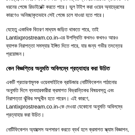
ধরনের পেজে রিডাইরেক্ট করতে পারে। ভুল টাইপ করা ওয়েব অ্যাড্রেসের
কারণেও অনিচ্ছাকৃতভাবে সেই পেজে চলে যাওয়া হতে পারে।
যেহেতু একাধিক বিতরণ মাধ্যম জড়িত থাকতে পারে, তাই
Lantixprostream.co.in-এর উপস্থিতি কখনও কখনও আরও
ব্যাপক নিরাপত্তা সমস্যার ইঙ্গিত দিতে পারে, যার জন্য গভীর তদন্তের
প্রয়োজন।
কেন বিজ্ঞপ্তির অনুমতি অবিলম্বে প্রত্যাহার করা উচিত
একটি প্রতারণামূলক ওয়েবসাইটকে ব্রাউজার নোটিফিকেশন পাঠানোর
অনুমতি দিলে ব্যবহারকারীরা ক্রমাগত বিভ্রান্তিকর বিষয়বস্তু এবং
নিরাপত্তা ঝুঁকির সম্মুখীন হতে পারেন। এই কারণে,
Lantixprostream.co.in-কে দেওয়া যেকোনো অনুমতি অবিলম্বে
প্রত্যাহার করা উচিত।
নোটিফিকেশন অ্যাক্সেস অপসারণ করতে ব্যর্থ হলে ক্রমাগত স্ক্যাম বিজ্ঞাপন,