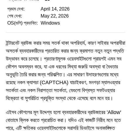
প্রথম দেখা:
April 14, 2026
শেষ দেখা:
May 22, 2026
OS(গুলি) প্রভাবিত:
Windows
ইন্টারনেট ব্রাউজ করার সময় সতর্ক থাকা অপরিহার্য, কারণ সাইবার অপরাধীরা
অসতর্ক ব্যবহারকারীদের প্রতারিত করার জন্য ক্রমাগত নতুন নতুন পদ্ধতি
উদ্ভাবন করে চলেছে। প্রতারণামূলক ওয়েবসাইটগুলো প্রায়শই এমন সব
কৌশল অবলম্বন করে, যা এক ধরনের মিথ্যা জরুরি অবস্থা বা বৈধতার
অনুভূতি তৈরি করার জন্য পরিকল্পিত। এর সাধারণ উদাহরণগুলোর মধ্যে
রয়েছে নকল ক্যাপচা (CAPTCHA) যাচাইকরণ, মনগড়া ম্যালওয়্যার
সতর্কতা এবং নকল নিরাপত্তা সতর্কতা, যেগুলো বিশ্বস্ত সফটওয়্যার
বিক্রেতা বা সুপরিচিত প্রযুক্তি সংস্থা থেকে এসেছে বলে মনে হয়।
এইসব কৌশলের মূল উদ্দেশ্য হলো ব্যবহারকারীদের ব্রাউজারের 'Allow'
বোতামে ক্লিক করতে প্ররোচিত করা। যদিও এই কাজটি নিরীহ মনে হতে
পারে, এটি ক্ষতিকর ওয়েবসাইটগুলোকে সরাসরি ডিভাইসে অনাকাঙ্ক্ষিত