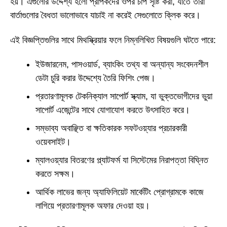
হয়। এগুলোর উদ্দেশ্য হলো প্রাপকদের ওপর চাপ সৃষ্টি করা, যাতে তারা
বার্তাগুলোর বৈধতা ভালোভাবে যাচাই না করেই সেগুলোতে ক্লিক করে।
এই বিজ্ঞপ্তিগুলির সাথে মিথস্ক্রিয়ার ফলে নিম্নলিখিত বিষয়গুলি ঘটতে পারে:
ইউজারনেম, পাসওয়ার্ড, ব্যাংকিং তথ্য বা অন্যান্য সংবেদনশীল
ডেটা চুরি করার উদ্দেশ্যে তৈরি ফিশিং পেজ।
প্রতারণামূলক টেকনিক্যাল সাপোর্ট স্ক্যাম, যা ভুক্তভোগীদের ভুয়া
সাপোর্ট এজেন্টের সাথে যোগাযোগ করতে উৎসাহিত করে।
সম্ভাব্য অবাঞ্ছিত বা ক্ষতিকারক সফটওয়্যার প্রচারকারী
ওয়েবসাইট।
ম্যালওয়্যার বিতরণের প্ল্যাটফর্ম যা সিস্টেমের নিরাপত্তা বিঘ্নিত
করতে সক্ষম।
আর্থিক লাভের জন্য অ্যাফিলিয়েট মার্কেটিং প্রোগ্রামকে কাজে
লাগিয়ে প্রতারণামূলক অফার দেওয়া হয়।