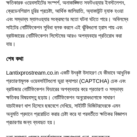
ক্ষতিকারক ওয়েবসাইটের সংস্পর্শ, অনাকাঙ্ক্ষিত সফটওয়্যার ইনস্টলেশন,
ক্রেডেনশিয়াল চুরির প্রচেষ্টা, আর্থিক জালিয়াতি, অ্যাকাউন্ট হ্যাক হওয়া
এবং সম্ভাব্য ম্যালওয়্যার সংক্রমণের মতো ঘটনা ঘটতে পারে। অবিলম্বে
সাইটের নোটিফিকেশন সুবিধা ব্লক করলে এই ঝুঁকিগুলো হ্রাস পায় এবং
ব্রাউজারের নোটিফিকেশন সিস্টেমের আরও অপব্যবহার প্রতিরোধ করা
যায়।
শেষ কথা
Lantixprostream.co.in একটি উৎকৃষ্ট উদাহরণ যে কীভাবে আধুনিক
প্রতারণামূলক ওয়েবসাইটগুলো ভুয়া ক্যাপচা (CAPTCHA) চেক এবং
ব্রাউজার নোটিফিকেশন ফিচারের অপব্যবহার করে প্রতারণা ও সম্ভাব্য
ক্ষতিকর বিষয়বস্তু ছড়ায়। নোটিফিকেশন অনুরোধগুলোকে সাধারণ
যাচাইকরণ ধাপ হিসেবে ছদ্মবেশে দেখিয়ে, সাইটটি ভিজিটরদেরকে এমন
অনুমতি প্রদানে প্ররোচিত করার চেষ্টা করে যা পরবর্তীতে ক্ষতিকর বিজ্ঞাপন
প্রচারণার জন্য ব্যবহৃত হয়।