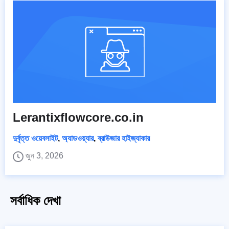
Lerantixflowcore.co.in
দুর্বৃত্ত ওয়েবসাইট
,
অ্যাডওয়্যার
,
ব্রাউজার হাইজ্যাকার
জুন 3, 2026
সর্বাধিক দেখা