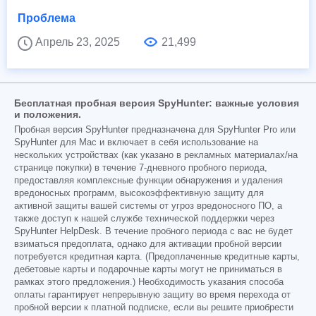
Проблема
Апрель 23, 2025
21,499
Бесплатная пробная версия SpyHunter: важные условия
и положения.
Пробная версия SpyHunter предназначена для SpyHunter Pro или
SpyHunter для Mac и включает в себя использование на
нескольких устройствах (как указано в рекламных материалах/на
странице покупки) в течение 7-дневного пробного периода,
предоставляя комплексные функции обнаружения и удаления
вредоносных программ, высокоэффективную защиту для
активной защиты вашей системы от угроз вредоносного ПО, а
также доступ к нашей службе технической поддержки через
SpyHunter HelpDesk. В течение пробного периода с вас не будет
взиматься предоплата, однако для активации пробной версии
потребуется кредитная карта. (Предоплаченные кредитные карты,
дебетовые карты и подарочные карты могут не приниматься в
рамках этого предложения.) Необходимость указания способа
оплаты гарантирует непрерывную защиту во время перехода от
пробной версии к платной подписке, если вы решите приобрести