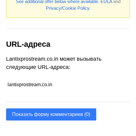
See additional offer below where available.
EULA
and
Privacy/Cookie Policy
.
URL-адреса
Lantixprostream.co.in может вызывать
следующие URL-адреса:
lantixprostream.co.in
Показать форму комментариев (0)