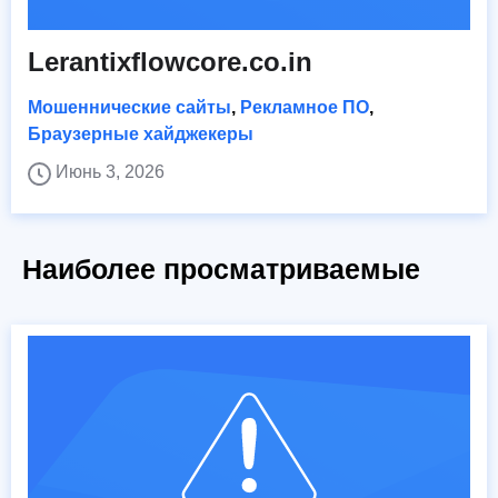
Lerantixflowcore.co.in
Мошеннические сайты
,
Рекламное ПО
,
Браузерные хайджекеры
Июнь 3, 2026
Наиболее просматриваемые