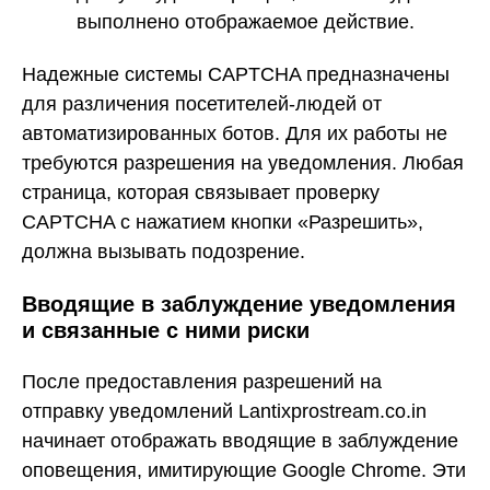
выполнено отображаемое действие.
Надежные системы CAPTCHA предназначены
для различения посетителей-людей от
автоматизированных ботов. Для их работы не
требуются разрешения на уведомления. Любая
страница, которая связывает проверку
CAPTCHA с нажатием кнопки «Разрешить»,
должна вызывать подозрение.
Вводящие в заблуждение уведомления
и связанные с ними риски
После предоставления разрешений на
отправку уведомлений Lantixprostream.co.in
начинает отображать вводящие в заблуждение
оповещения, имитирующие Google Chrome. Эти