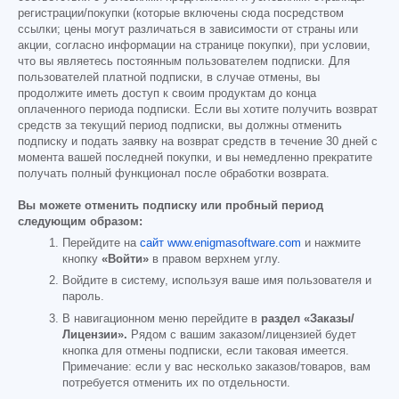
регистрации/покупки (которые включены сюда посредством
ссылки; цены могут различаться в зависимости от страны или
акции, согласно информации на странице покупки), при условии,
что вы являетесь постоянным пользователем подписки. Для
пользователей платной подписки, в случае отмены, вы
продолжите иметь доступ к своим продуктам до конца
оплаченного периода подписки. Если вы хотите получить возврат
средств за текущий период подписки, вы должны отменить
подписку и подать заявку на возврат средств в течение 30 дней с
момента вашей последней покупки, и вы немедленно прекратите
получать полный функционал после обработки возврата.
Вы можете отменить подписку или пробный период
следующим образом:
Перейдите на
сайт www.enigmasoftware.com
и нажмите
кнопку
«Войти»
в правом верхнем углу.
Войдите в систему, используя ваше имя пользователя и
пароль.
В навигационном меню перейдите в
раздел «Заказы/
Лицензии».
Рядом с вашим заказом/лицензией будет
кнопка для отмены подписки, если таковая имеется.
Примечание: если у вас несколько заказов/товаров, вам
потребуется отменить их по отдельности.