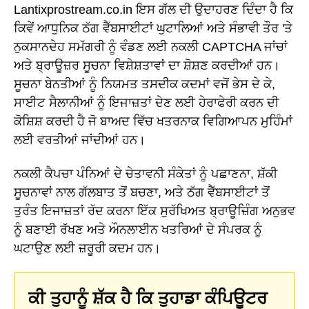
Lantixprostream.co.in ਇਸ ਗੱਲ ਦੀ ਉਦਾਹਰਣ ਦਿੰਦਾ ਹੈ ਕਿ
ਕਿਵੇਂ ਆਧੁਨਿਕ ਠੱਗ ਵੈੱਬਸਾਈਟਾਂ ਘੁਟਾਲਿਆਂ ਅਤੇ ਸੰਭਾਵੀ ਤੌਰ 'ਤੇ
ਨੁਕਸਾਨਦੇਹ ਸਮੱਗਰੀ ਨੂੰ ਵੰਡਣ ਲਈ ਨਕਲੀ CAPTCHA ਜਾਂਚਾਂ
ਅਤੇ ਬ੍ਰਾਊਜ਼ਰ ਸੂਚਨਾ ਵਿਸ਼ੇਸ਼ਤਾਵਾਂ ਦਾ ਸ਼ੋਸ਼ਣ ਕਰਦੀਆਂ ਹਨ।
ਸੂਚਨਾ ਬੇਨਤੀਆਂ ਨੂੰ ਨਿਯਮਤ ਤਸਦੀਕ ਕਦਮਾਂ ਵਜੋਂ ਭੇਸ ਦੇ ਕੇ,
ਸਾਈਟ ਸੈਲਾਨੀਆਂ ਨੂੰ ਇਜਾਜ਼ਤਾਂ ਦੇਣ ਲਈ ਹੇਰਾਫੇਰੀ ਕਰਨ ਦੀ
ਕੋਸ਼ਿਸ਼ ਕਰਦੀ ਹੈ ਜੋ ਬਾਅਦ ਵਿੱਚ ਖਤਰਨਾਕ ਵਿਗਿਆਪਨ ਮੁਹਿੰਮਾਂ
ਲਈ ਵਰਤੀਆਂ ਜਾਂਦੀਆਂ ਹਨ।
ਨਕਲੀ ਕੈਪਚਾ ਪੰਨਿਆਂ ਦੇ ਚੇਤਾਵਨੀ ਸੰਕੇਤਾਂ ਨੂੰ ਪਛਾਣਨਾ, ਸ਼ੱਕੀ
ਸੂਚਨਾਵਾਂ ਨਾਲ ਗੱਲਬਾਤ ਤੋਂ ਬਚਣਾ, ਅਤੇ ਠੱਗ ਵੈੱਬਸਾਈਟਾਂ ਤੋਂ
ਤੁਰੰਤ ਇਜਾਜ਼ਤਾਂ ਰੱਦ ਕਰਨਾ ਇੱਕ ਸੁਰੱਖਿਅਤ ਬ੍ਰਾਊਜ਼ਿੰਗ ਅਨੁਭਵ
ਨੂੰ ਬਣਾਈ ਰੱਖਣ ਅਤੇ ਔਨਲਾਈਨ ਖਤਰਿਆਂ ਦੇ ਸੰਪਰਕ ਨੂੰ
ਘਟਾਉਣ ਲਈ ਜ਼ਰੂਰੀ ਕਦਮ ਹਨ।
ਕੀ ਤੁਹਾਨੂੰ ਸ਼ੱਕ ਹੈ ਕਿ ਤੁਹਾਡਾ ਕੰਪਿਊਟਰ