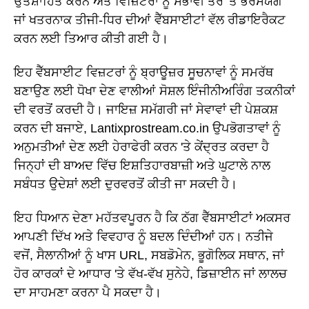
ਉਤਸ਼ਾਹਿਤ ਕਰਨ ਅਤੇ ਵਿਜ਼ਿਟਰਾਂ ਨੂੰ ਸੰਭਾਵੀ ਤੌਰ 'ਤੇ ਭਰੋਸੇਯੋਗ
ਜਾਂ ਖਤਰਨਾਕ ਤੀਜੀ-ਧਿਰ ਦੀਆਂ ਵੈੱਬਸਾਈਟਾਂ ਵੱਲ ਰੀਡਾਇਰੈਕਟ
ਕਰਨ ਲਈ ਤਿਆਰ ਕੀਤੀ ਗਈ ਹੈ।
ਇਹ ਵੈੱਬਸਾਈਟ ਵਿਜ਼ਟਰਾਂ ਨੂੰ ਬ੍ਰਾਊਜ਼ਰ ਸੂਚਨਾਵਾਂ ਨੂੰ ਸਮਰੱਥ
ਬਣਾਉਣ ਲਈ ਧੋਖਾ ਦੇਣ ਵਾਲੀਆਂ ਸੋਸ਼ਲ ਇੰਜੀਨੀਅਰਿੰਗ ਤਕਨੀਕਾਂ
ਦੀ ਵਰਤੋਂ ਕਰਦੀ ਹੈ। ਜਾਇਜ਼ ਸਮੱਗਰੀ ਜਾਂ ਸੇਵਾਵਾਂ ਦੀ ਪੇਸ਼ਕਸ਼
ਕਰਨ ਦੀ ਬਜਾਏ, Lantixprostream.co.in ਉਪਭੋਗਤਾਵਾਂ ਨੂੰ
ਅਨੁਮਤੀਆਂ ਦੇਣ ਲਈ ਹੇਰਾਫੇਰੀ ਕਰਨ 'ਤੇ ਕੇਂਦ੍ਰਤ ਕਰਦਾ ਹੈ
ਜਿਨ੍ਹਾਂ ਦੀ ਬਾਅਦ ਵਿੱਚ ਇਸ਼ਤਿਹਾਰਬਾਜ਼ੀ ਅਤੇ ਘੁਟਾਲੇ ਨਾਲ
ਸਬੰਧਤ ਉਦੇਸ਼ਾਂ ਲਈ ਦੁਰਵਰਤੋਂ ਕੀਤੀ ਜਾ ਸਕਦੀ ਹੈ।
ਇਹ ਧਿਆਨ ਦੇਣਾ ਮਹੱਤਵਪੂਰਨ ਹੈ ਕਿ ਠੱਗ ਵੈੱਬਸਾਈਟਾਂ ਅਕਸਰ
ਆਪਣੀ ਦਿੱਖ ਅਤੇ ਵਿਵਹਾਰ ਨੂੰ ਬਦਲ ਦਿੰਦੀਆਂ ਹਨ। ਨਤੀਜੇ
ਵਜੋਂ, ਸੈਲਾਨੀਆਂ ਨੂੰ ਖਾਸ URL, ਸਬਡੋਮੇਨ, ਭੂਗੋਲਿਕ ਸਥਾਨ, ਜਾਂ
ਹੋਰ ਕਾਰਕਾਂ ਦੇ ਆਧਾਰ 'ਤੇ ਵੱਖ-ਵੱਖ ਸੁਨੇਹੇ, ਡਿਜ਼ਾਈਨ ਜਾਂ ਲਾਲਚ
ਦਾ ਸਾਹਮਣਾ ਕਰਨਾ ਪੈ ਸਕਦਾ ਹੈ।