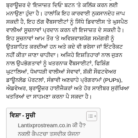
ਬ੍ਰਾਊਜ਼ਰ ਦੇ 'ਇਜਾਜ਼ਤ ਦਿਓ' ਬਟਨ 'ਤੇ ਕਲਿੱਕ ਕਰਨ ਲਈ
ਮਨਾਉਣਾ ਹੁੰਦਾ ਹੈ। ਹਾਲਾਂਕਿ ਇਹ ਕਾਰਵਾਈ ਨੁਕਸਾਨਦੇਹ ਜਾਪ
ਸਕਦੀ ਹੈ, ਇਹ ਠੱਗ ਵੈੱਬਸਾਈਟਾਂ ਨੂੰ ਸਿੱਧੇ ਡਿਵਾਈਸ 'ਤੇ ਘੁਸਪੈਠ
ਵਾਲੀਆਂ ਸੂਚਨਾਵਾਂ ਪ੍ਰਦਾਨ ਕਰਨ ਦੀ ਇਜਾਜ਼ਤ ਦੇ ਸਕਦੀ ਹੈ।
ਇਹ ਸੂਚਨਾਵਾਂ ਆਮ ਤੌਰ 'ਤੇ ਅਵਿਸ਼ਵਾਸ਼ਯੋਗ ਸਮੱਗਰੀ ਨੂੰ
ਉਤਸ਼ਾਹਿਤ ਕਰਦੀਆਂ ਹਨ ਅਤੇ ਕਦੇ ਵੀ ਭਰੋਸਾ ਜਾਂ ਇੰਟਰੈਕਟ
ਨਹੀਂ ਕੀਤਾ ਜਾਣਾ ਚਾਹੀਦਾ। ਅਜਿਹੇ ਇਸ਼ਤਿਹਾਰਾਂ ਨਾਲ ਜੁੜਨ
ਨਾਲ ਉਪਭੋਗਤਾਵਾਂ ਨੂੰ ਖਤਰਨਾਕ ਵੈੱਬਸਾਈਟਾਂ, ਫਿਸ਼ਿੰਗ
ਘੁਟਾਲਿਆਂ, ਧੋਖਾਧੜੀ ਵਾਲੀਆਂ ਸੇਵਾਵਾਂ, ਸ਼ੱਕੀ ਸੌਫਟਵੇਅਰ
ਡਾਊਨਲੋਡ ਪੋਰਟਲਾਂ, ਸੰਭਾਵੀ ਅਣਚਾਹੇ ਪ੍ਰੋਗਰਾਮਾਂ (PUPs),
ਐਡਵੇਅਰ, ਬ੍ਰਾਊਜ਼ਰ ਹਾਈਜੈਕਰਾਂ ਅਤੇ ਹੋਰ ਸਾਈਬਰ ਸੁਰੱਖਿਆ
ਖਤਰਿਆਂ ਦਾ ਸਾਹਮਣਾ ਕਰਨਾ ਪੈ ਸਕਦਾ ਹੈ।
ਵਿਸ਼ਾ - ਸੂਚੀ
Lantixprostream.co.in ਕੀ ਹੈ?
ਨਕਲੀ ਕੈਪਟਚਾ ਤਸਦੀਕ ਯੋਜਨਾ