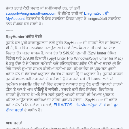
ਜੇਕਰ ਤੁਹਾਡੇ ਕੋਈ ਸਵਾਲ ਜਾਂ ਸਮੱਸਿਆਵਾਂ ਹਨ, ਤਾਂ ਤੁਸੀਂ
support@enigmasoftware.com
'ਤੇ ਈਮੇਲ ਰਾਹੀਂ ਜਾਂ
EnigmaSoft ਦੀ
MyAccount
ਵੈੱਬਸਾਈਟ 'ਤੇ ਇੱਕ ਸਹਾਇਤਾ ਟਿਕਟ ਖੋਲ੍ਹ ਕੇ EnigmaSoft ਸਹਾਇਤਾ
ਨਾਲ ਸੰਪਰਕ ਕਰ ਸਕਦੇ ਹੋ।
------
SpyHunter ਖਰੀਦ ਵੇਰਵੇ
ਤੁਹਾਡੇ ਕੋਲ ਪੂਰੀ ਕਾਰਜਕੁਸ਼ਲਤਾ ਲਈ ਤੁਰੰਤ SpyHunter ਦੀ ਗਾਹਕੀ ਲੈਣ ਦਾ ਵਿਕਲਪ
ਵੀ ਹੈ, ਜਿਸ ਵਿੱਚ ਮਾਲਵੇਅਰ ਹਟਾਉਣਾ ਅਤੇ ਸਾਡੇ ਹੈਲਪਡੈਸਕ ਰਾਹੀਂ ਸਾਡੇ ਸਹਾਇਤਾ
ਵਿਭਾਗ ਤੱਕ ਪਹੁੰਚ ਸ਼ਾਮਲ ਹੈ, ਆਮ ਤੌਰ 'ਤੇ
$49.98
ਛਿਮਾਹੀ (SpyHunter ਬੇਸਿਕ
ਵਿੰਡੋਜ਼) ਅਤੇ
$79.98
ਛਿਮਾਹੀ (SpyHunter Pro Windows/SpyHunter for Mac)
ਤੋਂ ਸ਼ੁਰੂ ਹੁੰਦਾ ਹੈ ਜੋ ਪੇਸ਼ਕਸ਼ ਸਮੱਗਰੀ ਅਤੇ ਰਜਿਸਟ੍ਰੇਸ਼ਨ/ਖਰੀਦ ਪੰਨੇ ਦੀਆਂ ਸ਼ਰਤਾਂ (ਜੋ ਕਿ
ਇੱਥੇ ਹਵਾਲੇ ਦੁਆਰਾ ਸ਼ਾਮਲ ਕੀਤੀਆਂ ਗਈਆਂ ਹਨ; ਕੀਮਤ ਦੇਸ਼ ਜਾਂ ਪ੍ਰਮੋਸ਼ਨ ਪ੍ਰਤੀ
ਖਰੀਦ ਪੰਨੇ ਦੇ ਵੇਰਵਿਆਂ ਅਨੁਸਾਰ ਵੱਖ-ਵੱਖ ਹੋ ਸਕਦੀ ਹੈ) ਦੇ ਅਨੁਸਾਰ ਹੈ। ਤੁਹਾਡੀ ਗਾਹਕੀ
ਤੁਹਾਡੀ ਅਸਲ ਖਰੀਦ ਗਾਹਕੀ ਦੇ ਸਮੇਂ ਅਤੇ ਉਸੇ ਗਾਹਕੀ ਸਮੇਂ ਦੀ ਮਿਆਦ ਲਈ ਜਾਂ
ਪ੍ਰਮੋਸ਼ਨ ਸਮੱਗਰੀ/ਖਰੀਦ ਪੰਨੇ ਵਿੱਚ ਦਰਸਾਏ ਅਨੁਸਾਰ ਲਾਗੂ ਹੋਣ ਵਾਲੀ ਮਿਆਰੀ ਗਾਹਕੀ
ਫੀਸ 'ਤੇ ਆਪਣੇ ਆਪ
ਰੀਨਿਊ ਹੋ ਜਾਵੇਗੀ
, ਬਸ਼ਰਤੇ ਤੁਸੀਂ ਇੱਕ ਨਿਰੰਤਰ, ਨਿਰਵਿਘਨ
ਗਾਹਕੀ ਉਪਭੋਗਤਾ ਹੋ ਅਤੇ ਜਿਸ ਲਈ ਤੁਹਾਨੂੰ ਆਪਣੀ ਗਾਹਕੀ ਦੀ ਮਿਆਦ ਪੁੱਗਣ ਤੋਂ
ਪਹਿਲਾਂ ਆਉਣ ਵਾਲੇ ਖਰਚਿਆਂ ਦਾ ਨੋਟਿਸ ਪ੍ਰਾਪਤ ਹੋਵੇਗਾ। SpyHunter ਦੀ ਖਰੀਦ
ਖਰੀਦ ਪੰਨੇ 'ਤੇ ਨਿਯਮਾਂ ਅਤੇ ਸ਼ਰਤਾਂ,
EULA/TOS
,
ਗੋਪਨੀਯਤਾ/ਕੂਕੀ ਨੀਤੀ
ਅਤੇ
ਛੂਟ
ਦੀਆਂ ਸ਼ਰਤਾਂ
ਦੇ ਅਧੀਨ ਹੈ।
------
ਆਮ ਸ਼ਰਤਾਂ