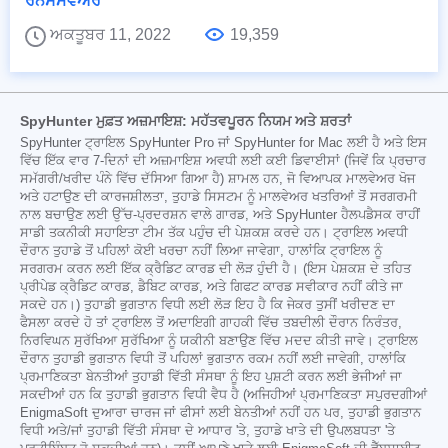
ਰੈਨਸਮਵੇਅਰ
ਅਕਤੂਬਰ 11, 2022
19,359
SpyHunter ਮੁਫ਼ਤ ਅਜ਼ਮਾਇਸ਼: ਮਹੱਤਵਪੂਰਨ ਨਿਯਮ ਅਤੇ ਸ਼ਰਤਾਂ
SpyHunter ਟ੍ਰਾਇਲ SpyHunter Pro ਜਾਂ SpyHunter for Mac ਲਈ ਹੈ ਅਤੇ ਇਸ
ਵਿੱਚ ਇੱਕ ਵਾਰ 7-ਦਿਨਾਂ ਦੀ ਅਜ਼ਮਾਇਸ਼ ਅਵਧੀ ਲਈ ਕਈ ਡਿਵਾਈਸਾਂ (ਜਿਵੇਂ ਕਿ ਪ੍ਰਚਾਰ
ਸਮੱਗਰੀ/ਖਰੀਦ ਪੰਨੇ ਵਿੱਚ ਦੱਸਿਆ ਗਿਆ ਹੈ) ਸ਼ਾਮਲ ਹਨ, ਜੋ ਵਿਆਪਕ ਮਾਲਵੇਅਰ ਖੋਜ
ਅਤੇ ਹਟਾਉਣ ਦੀ ਕਾਰਜਸ਼ੀਲਤਾ, ਤੁਹਾਡੇ ਸਿਸਟਮ ਨੂੰ ਮਾਲਵੇਅਰ ਖਤਰਿਆਂ ਤੋਂ ਸਰਗਰਮੀ
ਨਾਲ ਬਚਾਉਣ ਲਈ ਉੱਚ-ਪ੍ਰਦਰਸ਼ਨ ਵਾਲੇ ਗਾਰਡ, ਅਤੇ SpyHunter ਹੈਲਪਡੈਸਕ ਰਾਹੀਂ
ਸਾਡੀ ਤਕਨੀਕੀ ਸਹਾਇਤਾ ਟੀਮ ਤੱਕ ਪਹੁੰਚ ਦੀ ਪੇਸ਼ਕਸ਼ ਕਰਦੇ ਹਨ। ਟ੍ਰਾਇਲ ਅਵਧੀ
ਦੌਰਾਨ ਤੁਹਾਡੇ ਤੋਂ ਪਹਿਲਾਂ ਕੋਈ ਖਰਚਾ ਨਹੀਂ ਲਿਆ ਜਾਵੇਗਾ, ਹਾਲਾਂਕਿ ਟ੍ਰਾਇਲ ਨੂੰ
ਸਰਗਰਮ ਕਰਨ ਲਈ ਇੱਕ ਕ੍ਰੈਡਿਟ ਕਾਰਡ ਦੀ ਲੋੜ ਹੁੰਦੀ ਹੈ। (ਇਸ ਪੇਸ਼ਕਸ਼ ਦੇ ਤਹਿਤ
ਪ੍ਰੀਪੇਡ ਕ੍ਰੈਡਿਟ ਕਾਰਡ, ਡੈਬਿਟ ਕਾਰਡ, ਅਤੇ ਗਿਫਟ ਕਾਰਡ ਸਵੀਕਾਰ ਨਹੀਂ ਕੀਤੇ ਜਾ
ਸਕਦੇ ਹਨ।) ਤੁਹਾਡੀ ਭੁਗਤਾਨ ਵਿਧੀ ਲਈ ਲੋੜ ਇਹ ਹੈ ਕਿ ਜੇਕਰ ਤੁਸੀਂ ਖਰੀਦਣ ਦਾ
ਫੈਸਲਾ ਕਰਦੇ ਹੋ ਤਾਂ ਟ੍ਰਾਇਲ ਤੋਂ ਅਦਾਇਗੀ ਗਾਹਕੀ ਵਿੱਚ ਤਬਦੀਲੀ ਦੌਰਾਨ ਨਿਰੰਤਰ,
ਨਿਰਵਿਘਨ ਸੁਰੱਖਿਆ ਸੁਰੱਖਿਆ ਨੂੰ ਯਕੀਨੀ ਬਣਾਉਣ ਵਿੱਚ ਮਦਦ ਕੀਤੀ ਜਾਵੇ। ਟ੍ਰਾਇਲ
ਦੌਰਾਨ ਤੁਹਾਡੀ ਭੁਗਤਾਨ ਵਿਧੀ ਤੋਂ ਪਹਿਲਾਂ ਭੁਗਤਾਨ ਰਕਮ ਨਹੀਂ ਲਈ ਜਾਵੇਗੀ, ਹਾਲਾਂਕਿ
ਪ੍ਰਮਾਣਿਕਤਾ ਬੇਨਤੀਆਂ ਤੁਹਾਡੀ ਵਿੱਤੀ ਸੰਸਥਾ ਨੂੰ ਇਹ ਪੁਸ਼ਟੀ ਕਰਨ ਲਈ ਭੇਜੀਆਂ ਜਾ
ਸਕਦੀਆਂ ਹਨ ਕਿ ਤੁਹਾਡੀ ਭੁਗਤਾਨ ਵਿਧੀ ਵੈਧ ਹੈ (ਅਜਿਹੀਆਂ ਪ੍ਰਮਾਣਿਕਤਾ ਸਪੁਰਦਗੀਆਂ
EnigmaSoft ਦੁਆਰਾ ਚਾਰਜ ਜਾਂ ਫੀਸਾਂ ਲਈ ਬੇਨਤੀਆਂ ਨਹੀਂ ਹਨ ਪਰ, ਤੁਹਾਡੀ ਭੁਗਤਾਨ
ਵਿਧੀ ਅਤੇ/ਜਾਂ ਤੁਹਾਡੀ ਵਿੱਤੀ ਸੰਸਥਾ ਦੇ ਆਧਾਰ 'ਤੇ, ਤੁਹਾਡੇ ਖਾਤੇ ਦੀ ਉਪਲਬਧਤਾ 'ਤੇ