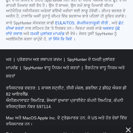
ਛੂਟ ਵਾਲੀ ਕੀਮਤ ਦੇ ਤਹਿਤ SpyHunter ਲਈ ਕੋਈ ਵੀ ਖਰੀਦ ਪੇਸ਼ਕਸ਼ ਕੀਤੀ ਛੂਟ ਵਾਲੀ
ਗਾਹਕੀ ਮਿਆਦ ਲਈ ਵੈਧ ਹੈ। ਉਸ ਤੋਂ ਬਾਅਦ, ਉਸ ਸਮੇਂ ਲਾਗੂ ਮਿਆਰੀ ਕੀਮਤ
ਆਟੋਮੈਟਿਕ ਨਵੀਨੀਕਰਨ ਅਤੇ/ਜਾਂ ਭਵਿੱਖੀ ਖਰੀਦਾਂ ਲਈ ਲਾਗੂ ਹੋਵੇਗੀ। ਕੀਮਤ ਬਦਲਣ ਦੇ
ਅਧੀਨ ਹੈ, ਹਾਲਾਂਕਿ ਅਸੀਂ ਤੁਹਾਨੂੰ ਕੀਮਤ ਵਿੱਚ ਬਦਲਾਅ ਬਾਰੇ ਪਹਿਲਾਂ ਹੀ ਸੂਚਿਤ ਕਰਾਂਗੇ।
ਸਾਰੇ SpyHunter ਸੰਸਕਰਣ ਸਾਡੀ
EULA/TOS
,
ਗੋਪਨੀਯਤਾ/ਕੂਕੀ ਨੀਤੀ
, ਅਤੇ
ਛੋਟ
ਦੀਆਂ ਸ਼ਰਤਾਂ
ਨਾਲ ਸਹਿਮਤ ਹੋਣ 'ਤੇ ਨਿਰਭਰ ਹਨ। ਕਿਰਪਾ ਕਰਕੇ ਸਾਡੇ
ਅਕਸਰ ਪੁੱਛੇ
ਜਾਂਦੇ ਸਵਾਲ
ਅਤੇ
ਧਮਕੀ ਮੁਲਾਂਕਣ ਮਾਪਦੰਡ
ਵੀ ਵੇਖੋ। ਜੇਕਰ ਤੁਸੀਂ SpyHunter ਨੂੰ
ਅਣਇੰਸਟੌਲ ਕਰਨਾ ਚਾਹੁੰਦੇ ਹੋ,
ਤਾਂ ਸਿੱਖੋ ਕਿ ਕਿਵੇਂ
।
ਘਰ
ਪ੍ਰੋਗਰਾਮ ਅਣ ਸਥਾਪਤ ਕਦਮ
SpyHunter ਦੇ ਧਮਕੀ ਮੁਲਾਂਕਣ
ਮਾਪਦੰਡ
SpyHunter ਵਾਧੂ ਨਿਯਮ ਅਤੇ ਸ਼ਰਤਾਂ
ਰੈਗਹੰਟਰ ਵਾਧੂ ਨਿਯਮ ਅਤੇ
ਸ਼ਰਤਾਂ
ਰਜਿਸਟਰਡ ਦਫਤਰ: 1 ਕਾਸਲ ਸਟ੍ਰੀਟ, ਤੀਜੀ ਮੰਜ਼ਲ, ਡਬਲਿਨ 2 ਡੀ02 ਐਕਸ ਡੀ
82 ਆਇਰਲੈਂਡ.
ਐਨੀਗਮਾਸਾਫਟ ਲਿਮਟਿਡ, ਸ਼ੇਅਰਾਂ ਦੁਆਰਾ ਪ੍ਰਾਈਵੇਟ ਕੰਪਨੀ ਲਿਮਟਿਡ, ਕੰਪਨੀ
ਰਜਿਸਟ੍ਰੇਸ਼ਨ ਨੰਬਰ 597114.
Mac ਅਤੇ MacOS Apple Inc. ਦੇ ਟ੍ਰੇਡਮਾਰਕ ਹਨ, ਜੋ US ਅਤੇ ਹੋਰ ਦੇਸ਼ਾਂ ਵਿੱਚ
ਰਜਿਸਟਰਡ ਹਨ।