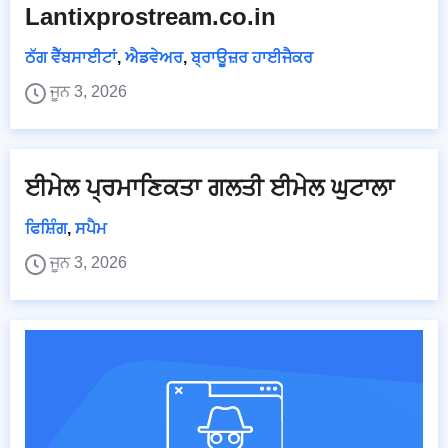
Lantixprostream.co.in
ਠੱਗ ਵੈੱਬਸਾਈਟਾਂ
,
ਐਡਵੇਅਰ
,
ਬ੍ਰਾਊਜ਼ਰ ਹਾਈਜੈਕਰ
ਜੂਨ 3, 2026
ਈਮੇਲ ਪ੍ਰਮਾਣਿਕਤਾ ਗਲਤੀ ਈਮੇਲ ਘੁਟਾਲਾ
ਫਿਸ਼ਿੰਗ
,
ਸਪੈਮ
ਜੂਨ 3, 2026