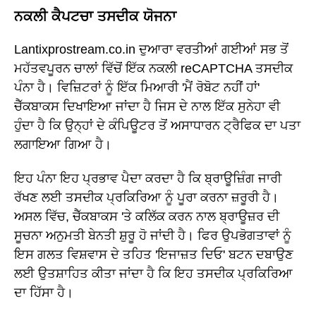
ਨਕਲੀ ਕੈਪਟਚਾ ਤਸਦੀਕ ਯੋਜਨਾ
Lantixprostream.co.in ਦੁਆਰਾ ਵਰਤੀਆਂ ਗਈਆਂ ਸਭ ਤੋਂ
ਮਹੱਤਵਪੂਰਨ ਚਾਲਾਂ ਵਿੱਚੋਂ ਇੱਕ ਨਕਲੀ reCAPTCHA ਤਸਦੀਕ
ਪੰਨਾ ਹੈ। ਵਿਜ਼ਿਟਰਾਂ ਨੂੰ ਇੱਕ ਮਿਆਰੀ 'ਮੈਂ ਰੋਬੋਟ ਨਹੀਂ ਹਾਂ'
ਚੈੱਕਬਾਕਸ ਦਿਖਾਇਆ ਜਾਂਦਾ ਹੈ ਜਿਸ ਦੇ ਨਾਲ ਇੱਕ ਸੁਨੇਹਾ ਵੀ
ਹੁੰਦਾ ਹੈ ਕਿ ਉਨ੍ਹਾਂ ਦੇ ਕੰਪਿਊਟਰ ਤੋਂ ਅਸਾਧਾਰਨ ਟ੍ਰੈਫਿਕ ਦਾ ਪਤਾ
ਲਗਾਇਆ ਗਿਆ ਹੈ।
ਇਹ ਪੰਨਾ ਇਹ ਪ੍ਰਭਾਵ ਪੈਦਾ ਕਰਦਾ ਹੈ ਕਿ ਬ੍ਰਾਊਜ਼ਿੰਗ ਜਾਰੀ
ਰੱਖਣ ਲਈ ਤਸਦੀਕ ਪ੍ਰਕਿਰਿਆ ਨੂੰ ਪੂਰਾ ਕਰਨਾ ਜ਼ਰੂਰੀ ਹੈ।
ਅਸਲ ਵਿੱਚ, ਚੈੱਕਬਾਕਸ 'ਤੇ ਕਲਿੱਕ ਕਰਨ ਨਾਲ ਬ੍ਰਾਊਜ਼ਰ ਦੀ
ਸੂਚਨਾ ਅਨੁਮਤੀ ਬੇਨਤੀ ਸ਼ੁਰੂ ਹੋ ਜਾਂਦੀ ਹੈ। ਫਿਰ ਉਪਭੋਗਤਾਵਾਂ ਨੂੰ
ਇਸ ਗਲਤ ਵਿਸ਼ਵਾਸ ਦੇ ਤਹਿਤ 'ਇਜਾਜ਼ਤ ਦਿਓ' ਬਟਨ ਦਬਾਉਣ
ਲਈ ਉਤਸ਼ਾਹਿਤ ਕੀਤਾ ਜਾਂਦਾ ਹੈ ਕਿ ਇਹ ਤਸਦੀਕ ਪ੍ਰਕਿਰਿਆ
ਦਾ ਹਿੱਸਾ ਹੈ।