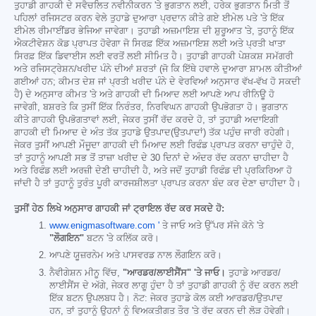
ਤੁਹਾਡੀ ਗਾਹਕੀ ਦੇ ਸਵੈਚਲਿਤ ਨਵੀਨੀਕਰਨ 'ਤੇ ਭੁਗਤਾਨ ਲਈ, ਹਰੇਕ ਭੁਗਤਾਨ ਮਿਤੀ ਤੋਂ
ਪਹਿਲਾਂ ਰਜਿਸਟਰ ਕਰਨ ਵੇਲੇ ਤੁਹਾਡੇ ਦੁਆਰਾ ਪ੍ਰਦਾਨ ਕੀਤੇ ਗਏ ਈਮੇਲ ਪਤੇ 'ਤੇ ਇੱਕ
ਈਮੇਲ ਰੀਮਾਈਂਡਰ ਭੇਜਿਆ ਜਾਵੇਗਾ। ਤੁਹਾਡੀ ਅਜ਼ਮਾਇਸ਼ ਦੀ ਸ਼ੁਰੂਆਤ 'ਤੇ, ਤੁਹਾਨੂੰ ਇੱਕ
ਐਕਟੀਵੇਸ਼ਨ ਕੋਡ ਪ੍ਰਾਪਤ ਹੋਵੇਗਾ ਜੋ ਸਿਰਫ਼ ਇੱਕ ਅਜ਼ਮਾਇਸ਼ ਲਈ ਅਤੇ ਪ੍ਰਤੀ ਖਾਤਾ
ਸਿਰਫ਼ ਇੱਕ ਡਿਵਾਈਸ ਲਈ ਵਰਤੋਂ ਲਈ ਸੀਮਿਤ ਹੈ। ਤੁਹਾਡੀ ਗਾਹਕੀ ਪੇਸ਼ਕਸ਼ ਸਮੱਗਰੀ
ਅਤੇ ਰਜਿਸਟ੍ਰੇਸ਼ਨ/ਖਰੀਦ ਪੰਨੇ ਦੀਆਂ ਸ਼ਰਤਾਂ (ਜੋ ਕਿ ਇੱਥੇ ਹਵਾਲੇ ਦੁਆਰਾ ਸ਼ਾਮਲ ਕੀਤੀਆਂ
ਗਈਆਂ ਹਨ; ਕੀਮਤ ਦੇਸ਼ ਜਾਂ ਪ੍ਰਤੀ ਖਰੀਦ ਪੰਨੇ ਦੇ ਵੇਰਵਿਆਂ ਅਨੁਸਾਰ ਵੱਖ-ਵੱਖ ਹੋ ਸਕਦੀ
ਹੈ) ਦੇ ਅਨੁਸਾਰ ਕੀਮਤ 'ਤੇ ਅਤੇ ਗਾਹਕੀ ਦੀ ਮਿਆਦ ਲਈ ਆਪਣੇ ਆਪ ਰੀਨਿਊ ਹੋ
ਜਾਵੇਗੀ, ਬਸ਼ਰਤੇ ਕਿ ਤੁਸੀਂ ਇੱਕ ਨਿਰੰਤਰ, ਨਿਰਵਿਘਨ ਗਾਹਕੀ ਉਪਭੋਗਤਾ ਹੋ। ਭੁਗਤਾਨ
ਕੀਤੇ ਗਾਹਕੀ ਉਪਭੋਗਤਾਵਾਂ ਲਈ, ਜੇਕਰ ਤੁਸੀਂ ਰੱਦ ਕਰਦੇ ਹੋ, ਤਾਂ ਤੁਹਾਡੀ ਅਦਾਇਗੀ
ਗਾਹਕੀ ਦੀ ਮਿਆਦ ਦੇ ਅੰਤ ਤੱਕ ਤੁਹਾਡੇ ਉਤਪਾਦ(ਉਤਪਾਦਾਂ) ਤੱਕ ਪਹੁੰਚ ਜਾਰੀ ਰਹੇਗੀ।
ਜੇਕਰ ਤੁਸੀਂ ਆਪਣੀ ਮੌਜੂਦਾ ਗਾਹਕੀ ਦੀ ਮਿਆਦ ਲਈ ਰਿਫੰਡ ਪ੍ਰਾਪਤ ਕਰਨਾ ਚਾਹੁੰਦੇ ਹੋ,
ਤਾਂ ਤੁਹਾਨੂੰ ਆਪਣੀ ਸਭ ਤੋਂ ਤਾਜ਼ਾ ਖਰੀਦ ਦੇ 30 ਦਿਨਾਂ ਦੇ ਅੰਦਰ ਰੱਦ ਕਰਨਾ ਚਾਹੀਦਾ ਹੈ
ਅਤੇ ਰਿਫੰਡ ਲਈ ਅਰਜ਼ੀ ਦੇਣੀ ਚਾਹੀਦੀ ਹੈ, ਅਤੇ ਜਦੋਂ ਤੁਹਾਡੀ ਰਿਫੰਡ ਦੀ ਪ੍ਰਕਿਰਿਆ ਹੋ
ਜਾਂਦੀ ਹੈ ਤਾਂ ਤੁਹਾਨੂੰ ਤੁਰੰਤ ਪੂਰੀ ਕਾਰਜਸ਼ੀਲਤਾ ਪ੍ਰਾਪਤ ਕਰਨਾ ਬੰਦ ਕਰ ਦੇਣਾ ਚਾਹੀਦਾ ਹੈ।
ਤੁਸੀਂ ਹੇਠ ਲਿਖੇ ਅਨੁਸਾਰ ਗਾਹਕੀ ਜਾਂ ਟ੍ਰਾਇਲ ਰੱਦ ਕਰ ਸਕਦੇ ਹੋ:
www.enigmasoftware.com '
ਤੇ ਜਾਓ ਅਤੇ ਉੱਪਰ ਸੱਜੇ ਕੋਨੇ 'ਤੇ
"ਲੌਗਇਨ"
ਬਟਨ 'ਤੇ ਕਲਿੱਕ ਕਰੋ।
ਆਪਣੇ ਯੂਜ਼ਰਨੇਮ ਅਤੇ ਪਾਸਵਰਡ ਨਾਲ ਲੌਗਇਨ ਕਰੋ।
ਨੈਵੀਗੇਸ਼ਨ ਮੀਨੂ ਵਿੱਚ,
"ਆਰਡਰ/ਲਾਈਸੈਂਸ" 'ਤੇ ਜਾਓ।
ਤੁਹਾਡੇ ਆਰਡਰ/
ਲਾਈਸੈਂਸ ਦੇ ਅੱਗੇ, ਜੇਕਰ ਲਾਗੂ ਹੁੰਦਾ ਹੈ ਤਾਂ ਤੁਹਾਡੀ ਗਾਹਕੀ ਨੂੰ ਰੱਦ ਕਰਨ ਲਈ
ਇੱਕ ਬਟਨ ਉਪਲਬਧ ਹੈ। ਨੋਟ: ਜੇਕਰ ਤੁਹਾਡੇ ਕੋਲ ਕਈ ਆਰਡਰ/ਉਤਪਾਦ
ਹਨ, ਤਾਂ ਤੁਹਾਨੂੰ ਉਹਨਾਂ ਨੂੰ ਵਿਅਕਤੀਗਤ ਤੌਰ 'ਤੇ ਰੱਦ ਕਰਨ ਦੀ ਲੋੜ ਹੋਵੇਗੀ।