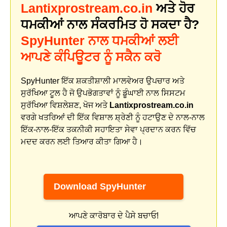
Lantixprostream.co.in
ਅਤੇ ਹੋਰ
ਧਮਕੀਆਂ ਨਾਲ ਸੰਕਰਮਿਤ ਹੋ ਸਕਦਾ ਹੈ?
SpyHunter ਨਾਲ ਧਮਕੀਆਂ ਲਈ
ਆਪਣੇ ਕੰਪਿਊਟਰ ਨੂੰ ਸਕੈਨ ਕਰੋ
SpyHunter ਇੱਕ ਸ਼ਕਤੀਸ਼ਾਲੀ ਮਾਲਵੇਅਰ ਉਪਚਾਰ ਅਤੇ
ਸੁਰੱਖਿਆ ਟੂਲ ਹੈ ਜੋ ਉਪਭੋਗਤਾਵਾਂ ਨੂੰ ਡੂੰਘਾਈ ਨਾਲ ਸਿਸਟਮ
ਸੁਰੱਖਿਆ ਵਿਸ਼ਲੇਸ਼ਣ, ਖੋਜ ਅਤੇ
Lantixprostream.co.in
ਵਰਗੇ ਖਤਰਿਆਂ ਦੀ ਇੱਕ ਵਿਸ਼ਾਲ ਸ਼੍ਰੇਣੀ ਨੂੰ ਹਟਾਉਣ ਦੇ ਨਾਲ-ਨਾਲ
ਇੱਕ-ਨਾਲ-ਇੱਕ ਤਕਨੀਕੀ ਸਹਾਇਤਾ ਸੇਵਾ ਪ੍ਰਦਾਨ ਕਰਨ ਵਿੱਚ
ਮਦਦ ਕਰਨ ਲਈ ਤਿਆਰ ਕੀਤਾ ਗਿਆ ਹੈ।
Download SpyHunter
ਆਪਣੇ ਕਾਰੋਬਾਰ ਦੇ ਪੈਸੇ ਬਚਾਓ!