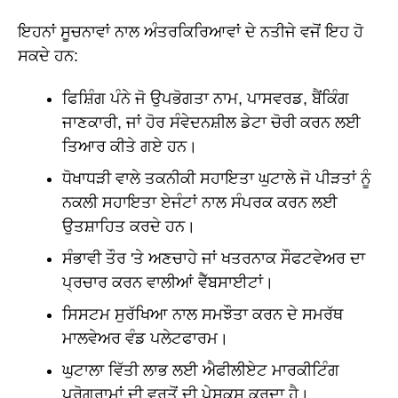
ਇਹਨਾਂ ਸੂਚਨਾਵਾਂ ਨਾਲ ਅੰਤਰਕਿਰਿਆਵਾਂ ਦੇ ਨਤੀਜੇ ਵਜੋਂ ਇਹ ਹੋ
ਸਕਦੇ ਹਨ:
ਫਿਸ਼ਿੰਗ ਪੰਨੇ ਜੋ ਉਪਭੋਗਤਾ ਨਾਮ, ਪਾਸਵਰਡ, ਬੈਂਕਿੰਗ
ਜਾਣਕਾਰੀ, ਜਾਂ ਹੋਰ ਸੰਵੇਦਨਸ਼ੀਲ ਡੇਟਾ ਚੋਰੀ ਕਰਨ ਲਈ
ਤਿਆਰ ਕੀਤੇ ਗਏ ਹਨ।
ਧੋਖਾਧੜੀ ਵਾਲੇ ਤਕਨੀਕੀ ਸਹਾਇਤਾ ਘੁਟਾਲੇ ਜੋ ਪੀੜਤਾਂ ਨੂੰ
ਨਕਲੀ ਸਹਾਇਤਾ ਏਜੰਟਾਂ ਨਾਲ ਸੰਪਰਕ ਕਰਨ ਲਈ
ਉਤਸ਼ਾਹਿਤ ਕਰਦੇ ਹਨ।
ਸੰਭਾਵੀ ਤੌਰ 'ਤੇ ਅਣਚਾਹੇ ਜਾਂ ਖਤਰਨਾਕ ਸੌਫਟਵੇਅਰ ਦਾ
ਪ੍ਰਚਾਰ ਕਰਨ ਵਾਲੀਆਂ ਵੈੱਬਸਾਈਟਾਂ।
ਸਿਸਟਮ ਸੁਰੱਖਿਆ ਨਾਲ ਸਮਝੌਤਾ ਕਰਨ ਦੇ ਸਮਰੱਥ
ਮਾਲਵੇਅਰ ਵੰਡ ਪਲੇਟਫਾਰਮ।
ਘੁਟਾਲਾ ਵਿੱਤੀ ਲਾਭ ਲਈ ਐਫੀਲੀਏਟ ਮਾਰਕੀਟਿੰਗ
ਪ੍ਰੋਗਰਾਮਾਂ ਦੀ ਵਰਤੋਂ ਦੀ ਪੇਸ਼ਕਸ਼ ਕਰਦਾ ਹੈ।