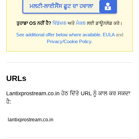
ਮਲਟੀ-ਲਾਈਸੈਂਸ ਛੂਟ ਦਾ ਹਵਾਲਾ
ਤੁਹਾਡਾ OS ਨਹੀਂ ਹੈ?
ਵਿੰਡੋਜ਼®
ਅਤੇ
ਮੈਕ®
ਲਈ ਡਾਊਨਲੋਡ ਕਰੋ।
See additional offer below where available.
EULA
and
Privacy/Cookie Policy
.
URLs
Lantixprostream.co.in ਹੇਠ ਦਿੱਤੇ URL ਨੂੰ ਕਾਲ ਕਰ ਸਕਦਾ
ਹੈ:
lantixprostream.co.in