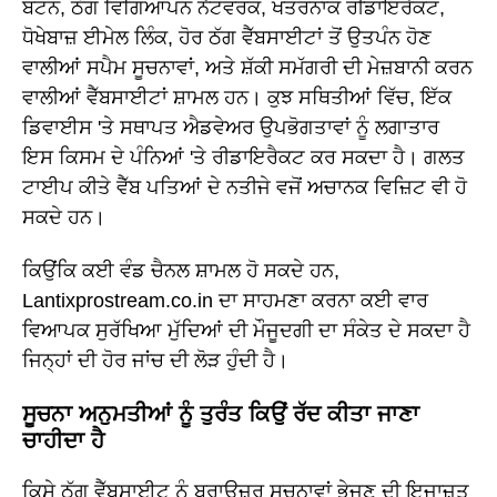
ਬਟਨ, ਠੱਗ ਵਿਗਿਆਪਨ ਨੈੱਟਵਰਕ, ਖਤਰਨਾਕ ਰੀਡਾਇਰੈਕਟ,
ਧੋਖੇਬਾਜ਼ ਈਮੇਲ ਲਿੰਕ, ਹੋਰ ਠੱਗ ਵੈੱਬਸਾਈਟਾਂ ਤੋਂ ਉਤਪੰਨ ਹੋਣ
ਵਾਲੀਆਂ ਸਪੈਮ ਸੂਚਨਾਵਾਂ, ਅਤੇ ਸ਼ੱਕੀ ਸਮੱਗਰੀ ਦੀ ਮੇਜ਼ਬਾਨੀ ਕਰਨ
ਵਾਲੀਆਂ ਵੈੱਬਸਾਈਟਾਂ ਸ਼ਾਮਲ ਹਨ। ਕੁਝ ਸਥਿਤੀਆਂ ਵਿੱਚ, ਇੱਕ
ਡਿਵਾਈਸ 'ਤੇ ਸਥਾਪਤ ਐਡਵੇਅਰ ਉਪਭੋਗਤਾਵਾਂ ਨੂੰ ਲਗਾਤਾਰ
ਇਸ ਕਿਸਮ ਦੇ ਪੰਨਿਆਂ 'ਤੇ ਰੀਡਾਇਰੈਕਟ ਕਰ ਸਕਦਾ ਹੈ। ਗਲਤ
ਟਾਈਪ ਕੀਤੇ ਵੈੱਬ ਪਤਿਆਂ ਦੇ ਨਤੀਜੇ ਵਜੋਂ ਅਚਾਨਕ ਵਿਜ਼ਿਟ ਵੀ ਹੋ
ਸਕਦੇ ਹਨ।
ਕਿਉਂਕਿ ਕਈ ਵੰਡ ਚੈਨਲ ਸ਼ਾਮਲ ਹੋ ਸਕਦੇ ਹਨ,
Lantixprostream.co.in ਦਾ ਸਾਹਮਣਾ ਕਰਨਾ ਕਈ ਵਾਰ
ਵਿਆਪਕ ਸੁਰੱਖਿਆ ਮੁੱਦਿਆਂ ਦੀ ਮੌਜੂਦਗੀ ਦਾ ਸੰਕੇਤ ਦੇ ਸਕਦਾ ਹੈ
ਜਿਨ੍ਹਾਂ ਦੀ ਹੋਰ ਜਾਂਚ ਦੀ ਲੋੜ ਹੁੰਦੀ ਹੈ।
ਸੂਚਨਾ ਅਨੁਮਤੀਆਂ ਨੂੰ ਤੁਰੰਤ ਕਿਉਂ ਰੱਦ ਕੀਤਾ ਜਾਣਾ
ਚਾਹੀਦਾ ਹੈ
ਕਿਸੇ ਠੱਗ ਵੈੱਬਸਾਈਟ ਨੂੰ ਬ੍ਰਾਊਜ਼ਰ ਸੂਚਨਾਵਾਂ ਭੇਜਣ ਦੀ ਇਜਾਜ਼ਤ