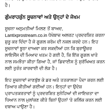
ਹੈ।
ਗੁੰਮਰਾਹਕੁੰਨ ਸੂਚਨਾਵਾਂ ਅਤੇ ਉਨ੍ਹਾਂ ਦੇ ਜੋਖਮ
ਸੂਚਨਾ ਅਨੁਮਤੀਆਂ ਮਿਲਣ ਤੋਂ ਬਾਅਦ,
Lantixprostream.co.in ਧੋਖੇਬਾਜ਼ ਅਲਰਟ ਪ੍ਰਦਰਸ਼ਿਤ ਕਰਨਾ
ਸ਼ੁਰੂ ਕਰ ਦਿੰਦਾ ਹੈ ਜੋ ਗੂਗਲ ਕਰੋਮ ਦੀ ਨਕਲ ਕਰਦੇ ਹਨ। ਇਹ
ਸੂਚਨਾਵਾਂ ਝੂਠਾ ਦਾਅਵਾ ਕਰ ਸਕਦੀਆਂ ਹਨ ਕਿ ਬ੍ਰਾਊਜ਼ਰ
ਲਾਇਸੈਂਸ ਦੀ ਮਿਆਦ ਖਤਮ ਹੋ ਗਈ ਹੈ, ਕਿ ਇੱਕ ਗੂਗਲ ਖਾਤੇ
ਨਾਲ ਸਮਝੌਤਾ ਕੀਤਾ ਗਿਆ ਹੈ, ਜਾਂ ਡਿਵਾਈਸ ਨੂੰ ਸੁਰੱਖਿਅਤ ਕਰਨ
ਲਈ ਤੁਰੰਤ ਕਾਰਵਾਈ ਦੀ ਲੋੜ ਹੈ।
ਇਹ ਸੂਚਨਾਵਾਂ ਜਾਣਬੁੱਝ ਕੇ ਡਰ ਅਤੇ ਤਤਕਾਲਤਾ ਪੈਦਾ ਕਰਨ ਲਈ
ਤਿਆਰ ਕੀਤੀਆਂ ਗਈਆਂ ਹਨ। ਇਨ੍ਹਾਂ ਦਾ ਉਦੇਸ਼
ਪ੍ਰਾਪਤਕਰਤਾਵਾਂ ਨੂੰ ਪ੍ਰਦਰਸ਼ਿਤ ਸੁਨੇਹਿਆਂ ਦੀ ਜਾਇਜ਼ਤਾ ਦਾ
ਧਿਆਨ ਨਾਲ ਮੁਲਾਂਕਣ ਕੀਤੇ ਬਿਨਾਂ ਉਹਨਾਂ 'ਤੇ ਕਲਿੱਕ ਕਰਨ ਲਈ
ਦਬਾਅ ਪਾਉਣਾ ਹੈ।