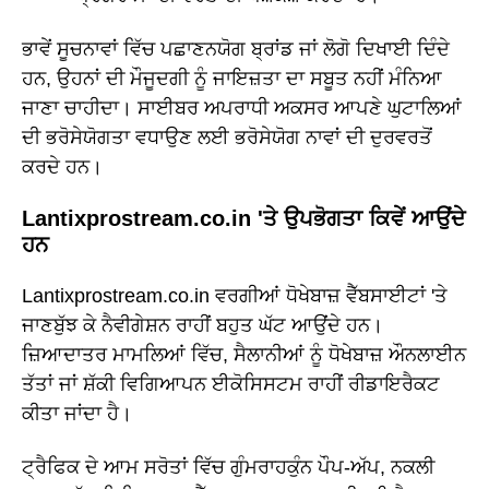
ਭਾਵੇਂ ਸੂਚਨਾਵਾਂ ਵਿੱਚ ਪਛਾਣਨਯੋਗ ਬ੍ਰਾਂਡ ਜਾਂ ਲੋਗੋ ਦਿਖਾਈ ਦਿੰਦੇ
ਹਨ, ਉਹਨਾਂ ਦੀ ਮੌਜੂਦਗੀ ਨੂੰ ਜਾਇਜ਼ਤਾ ਦਾ ਸਬੂਤ ਨਹੀਂ ਮੰਨਿਆ
ਜਾਣਾ ਚਾਹੀਦਾ। ਸਾਈਬਰ ਅਪਰਾਧੀ ਅਕਸਰ ਆਪਣੇ ਘੁਟਾਲਿਆਂ
ਦੀ ਭਰੋਸੇਯੋਗਤਾ ਵਧਾਉਣ ਲਈ ਭਰੋਸੇਯੋਗ ਨਾਵਾਂ ਦੀ ਦੁਰਵਰਤੋਂ
ਕਰਦੇ ਹਨ।
Lantixprostream.co.in 'ਤੇ ਉਪਭੋਗਤਾ ਕਿਵੇਂ ਆਉਂਦੇ
ਹਨ
Lantixprostream.co.in ਵਰਗੀਆਂ ਧੋਖੇਬਾਜ਼ ਵੈੱਬਸਾਈਟਾਂ 'ਤੇ
ਜਾਣਬੁੱਝ ਕੇ ਨੈਵੀਗੇਸ਼ਨ ਰਾਹੀਂ ਬਹੁਤ ਘੱਟ ਆਉਂਦੇ ਹਨ।
ਜ਼ਿਆਦਾਤਰ ਮਾਮਲਿਆਂ ਵਿੱਚ, ਸੈਲਾਨੀਆਂ ਨੂੰ ਧੋਖੇਬਾਜ਼ ਔਨਲਾਈਨ
ਤੱਤਾਂ ਜਾਂ ਸ਼ੱਕੀ ਵਿਗਿਆਪਨ ਈਕੋਸਿਸਟਮ ਰਾਹੀਂ ਰੀਡਾਇਰੈਕਟ
ਕੀਤਾ ਜਾਂਦਾ ਹੈ।
ਟ੍ਰੈਫਿਕ ਦੇ ਆਮ ਸਰੋਤਾਂ ਵਿੱਚ ਗੁੰਮਰਾਹਕੁੰਨ ਪੌਪ-ਅੱਪ, ਨਕਲੀ