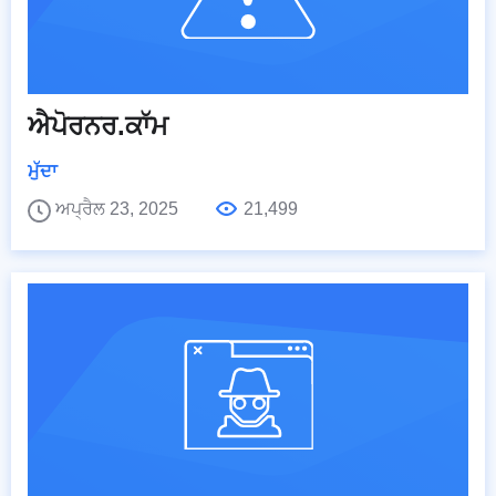
ਐਪੋਰਨਰ.ਕਾੱਮ
ਮੁੱਦਾ
ਅਪ੍ਰੈਲ 23, 2025
21,499