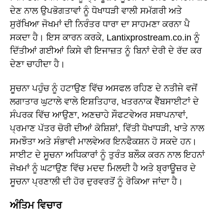
ਦੇਣ ਨਾਲ ਉਪਭੋਗਤਾਵਾਂ ਨੂੰ ਧੋਖਾਧੜੀ ਵਾਲੀ ਸਮੱਗਰੀ ਅਤੇ
ਸੁਰੱਖਿਆ ਜੋਖਮਾਂ ਦੀ ਨਿਰੰਤਰ ਧਾਰਾ ਦਾ ਸਾਹਮਣਾ ਕਰਨਾ ਪੈ
ਸਕਦਾ ਹੈ। ਇਸ ਕਾਰਨ ਕਰਕੇ, Lantixprostream.co.in ਨੂੰ
ਦਿੱਤੀਆਂ ਗਈਆਂ ਕਿਸੇ ਵੀ ਇਜਾਜ਼ਤ ਨੂੰ ਬਿਨਾਂ ਦੇਰੀ ਦੇ ਰੱਦ ਕਰ
ਦੇਣਾ ਚਾਹੀਦਾ ਹੈ।
ਸੂਚਨਾ ਪਹੁੰਚ ਨੂੰ ਹਟਾਉਣ ਵਿੱਚ ਅਸਫਲ ਰਹਿਣ ਦੇ ਨਤੀਜੇ ਵਜੋਂ
ਲਗਾਤਾਰ ਘੁਟਾਲੇ ਵਾਲੇ ਇਸ਼ਤਿਹਾਰ, ਖਤਰਨਾਕ ਵੈੱਬਸਾਈਟਾਂ ਦੇ
ਸੰਪਰਕ ਵਿੱਚ ਆਉਣਾ, ਅਣਚਾਹੇ ਸੌਫਟਵੇਅਰ ਸਥਾਪਨਾਵਾਂ,
ਪ੍ਰਮਾਣ ਪੱਤਰ ਚੋਰੀ ਦੀਆਂ ਕੋਸ਼ਿਸ਼ਾਂ, ਵਿੱਤੀ ਧੋਖਾਧੜੀ, ਖਾਤੇ ਨਾਲ
ਸਮਝੌਤਾ ਅਤੇ ਸੰਭਾਵੀ ਮਾਲਵੇਅਰ ਇਨਫੈਕਸ਼ਨ ਹੋ ਸਕਦੇ ਹਨ।
ਸਾਈਟ ਦੇ ਸੂਚਨਾ ਅਧਿਕਾਰਾਂ ਨੂੰ ਤੁਰੰਤ ਬਲੌਕ ਕਰਨ ਨਾਲ ਇਹਨਾਂ
ਜੋਖਮਾਂ ਨੂੰ ਘਟਾਉਣ ਵਿੱਚ ਮਦਦ ਮਿਲਦੀ ਹੈ ਅਤੇ ਬ੍ਰਾਊਜ਼ਰ ਦੇ
ਸੂਚਨਾ ਪ੍ਰਣਾਲੀ ਦੀ ਹੋਰ ਦੁਰਵਰਤੋਂ ਨੂੰ ਰੋਕਿਆ ਜਾਂਦਾ ਹੈ।
ਅੰਤਿਮ ਵਿਚਾਰ