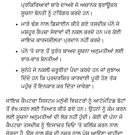
ਪ੍ਰਕਿਰਿਆਵਾਂ ਬਾਰੇ ਦਾਅਵੇ ਜੋ ਅਚਾਨਕ ਬ੍ਰਾਊਜ਼ਰ
ਸੂਚਨਾ ਬੇਨਤੀ ਨੂੰ ਟਰਿੱਗਰ ਕਰਦੇ ਹਨ।
ਮਾੜੇ ਢੰਗ ਨਾਲ ਡਿਜ਼ਾਈਨ ਕੀਤੇ ਗਏ ਤਸਦੀਕ ਪੰਨੇ ਜੋ
ਮਸ਼ਹੂਰ ਕੈਪਚਾ ਸੇਵਾਵਾਂ ਦੀ ਨਕਲ ਕਰਦੇ ਹਨ ਪਰ ਕੋਈ
ਜਾਇਜ਼ ਕਾਰਜਸ਼ੀਲਤਾ ਪ੍ਰਦਾਨ ਨਹੀਂ ਕਰਦੇ।
ਪੰਨੇ 'ਤੇ ਜਾਣ ਤੋਂ ਤੁਰੰਤ ਬਾਅਦ ਸੂਚਨਾ ਅਨੁਮਤੀਆਂ ਲਈ
ਵਾਰ-ਵਾਰ ਬੇਨਤੀਆਂ।
ਸੁਨੇਹੇ ਜੋ ਨਕਲੀ ਜ਼ਰੂਰੀਤਾ ਪੈਦਾ ਕਰਦੇ ਹਨ ਜਾਂ ਸੁਝਾਅ
ਦਿੰਦੇ ਹਨ ਕਿ ਪ੍ਰਦਰਸ਼ਿਤ ਕਾਰਵਾਈ ਪੂਰੀ ਹੋਣ ਤੱਕ
ਪਹੁੰਚ ਤੋਂ ਇਨਕਾਰ ਕਰ ਦਿੱਤਾ ਜਾਵੇਗਾ।
ਜਾਇਜ਼ ਕੈਪਟਚਾ ਸਿਸਟਮ ਮਨੁੱਖੀ ਵਿਜ਼ਟਰਾਂ ਨੂੰ ਆਟੋਮੇਟਿਡ ਬੋਟਾਂ
ਤੋਂ ਵੱਖ ਕਰਨ ਲਈ ਤਿਆਰ ਕੀਤੇ ਗਏ ਹਨ। ਉਹਨਾਂ ਨੂੰ ਕੰਮ ਕਰਨ
ਲਈ ਸੂਚਨਾ ਅਨੁਮਤੀਆਂ ਦੀ ਲੋੜ ਨਹੀਂ ਹੁੰਦੀ। ਕੋਈ ਵੀ ਪੰਨਾ ਜੋ
ਕੈਪਟਚਾ ਤਸਦੀਕ ਨੂੰ 'ਇਜਾਜ਼ਤ ਦਿਓ' 'ਤੇ ਕਲਿੱਕ ਕਰਨ ਨਾਲ
ਜੋੜਦਾ ਹੈ, ਉਸ ਨਾਲ ਸ਼ੱਕ ਦੀ ਨਜ਼ਰ ਨਾਲ ਪੇਸ਼ ਆਉਣਾ ਚਾਹੀਦਾ