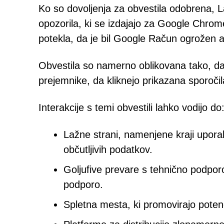
Ko so dovoljenja za obvestila odobrena, L
opozorila, ki se izdajajo za Google Chrome.
potekla, da je bil Google Račun ogrožen a
Obvestila so namerno oblikovana tako, da v
prejemnike, da kliknejo prikazana sporočila
Interakcije s temi obvestili lahko vodijo do
Lažne strani, namenjene kraji upora
občutljivih podatkov.
Goljufive prevare s tehnično podporo,
podporo.
Spletna mesta, ki promovirajo pote