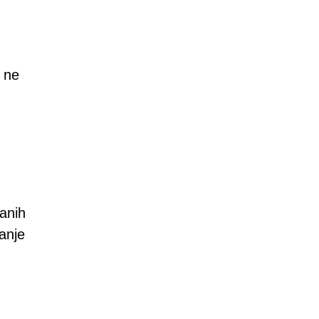
 ne
anih
anje