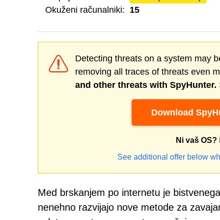
Okuženi računalniki:
15
Detecting threats on a system may be
removing all traces of threats even 
and other threats with SpyHunter.
Download SpyHu
Ni vaš OS?
See additional offer below wh
Med brskanjem po internetu je bistvenega 
nenehno razvijajo nove metode za zavajan