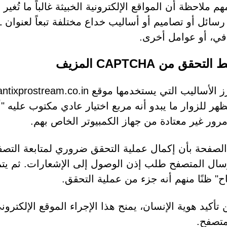
م ملاحظة أن المواقع الإلكترونية الخبيثة غالباً ما تُغي
في، أو عوامل أخرى.
حقق من CAPTCHA المزيف
هر للزوار ما يبدو أنه مربع اختيار عادي مكتوب عليه "أ
رور غير معتادة من جهاز الكمبيوتر الخاص بهم.
الصفحة بأن إكمال عملية التحقق ضروري لمتابعة التصفح.
سال المتصفح طلب إذن الوصول إلى الإشعارات. ثم ي
ح" ظنًا منهم أنه جزء من عملية التحقق.
ن تأكيد هوية الإنسان، يمنح هذا الإجراء الموقع الإلكت
متصفح.