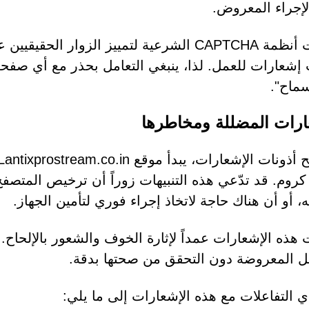
لإجراء المعروض.
صُممت أنظمة CAPTCHA الشرعية لتمييز الزوار ا
سماح".
ارات المضللة ومخاطرها
روم. قد تدّعي هذه التنبيهات زوراً أن ترخيص المتصف
، أو أن هناك حاجة لاتخاذ إجراء فوري لتأمين الجهاز.
هذه الإشعارات عمداً لإثارة الخوف والشعور بالإلحاح.
ل المعروضة دون التحقق من صحتها بدقة.
ي التفاعلات مع هذه الإشعارات إلى ما يلي: