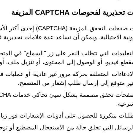
حذيرية لفحوصات CAPTCHA المزيفة
أصبحت صفحات التحقق المزيفة
رونية الاحتيالية. ويمكن أن تساعد عدة علامات تحذيرية
لتعليمات التي تتطلب النقر على زر "السماح" في المتصف
قطع فيديو، أو الوصول إلى المحتوى، أو تنزيل ملف، أو 
لادعاءات المتعلقة بحركة مرور غير عادية، أو عمليات
ير متوقع إلى إرسال طلب إشعار من المتصفح.
رعية.
لبات متكررة للحصول على أذونات الإشعارات فور زيار
لرسائل التي تخلق حالة من الاستعجال المصطنع أو توح