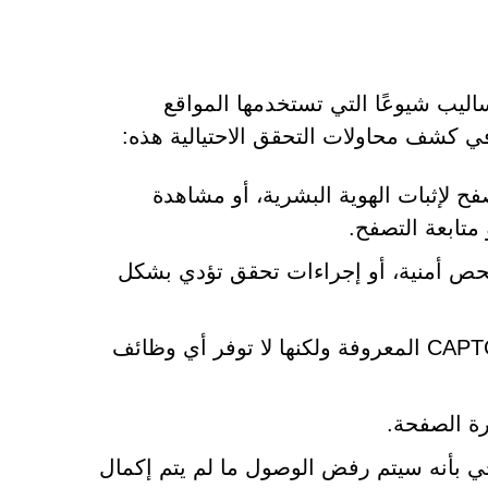
 (CAPTCHA) إحدى أكثر الأساليب شيوعًا التي تستخدمها المواقع
 في كشف محاولات التحقق الاحتيالية هذه:
ح لإثبات الهوية البشرية، أو مشاهدة
متابعة التصفح.
 فحص أمنية، أو إجراءات تحقق تؤدي بشكل
صفحات تحقق مصممة بشكل سيئ تحاكي خدمات CAPTCHA المعروفة ولكنها لا توفر أي وظائف
ة الصفحة.
ي بأنه سيتم رفض الوصول ما لم يتم إكمال