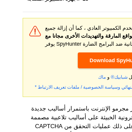
دم الكمبيوتر العادي ، كما أن إزالة جميع
واقع المارقة
Download SpyHu
ل
شبابيك®
و
نهائي
وسياسة الخصوصية / ملفات تعريف الارتباط
بتكر مجرمو الإنترنت باستمرار أساليب جديدة
كترونية الخبيثة على أساليب تلاعبية مصممة
لخلق شعور زائف بالإلحاح أو الشرعية. ومن الأمثلة الشائعة على ذلك عمليات التحقق من CAPTCHA