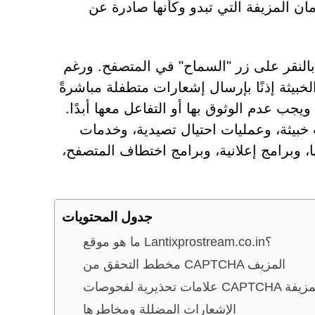
مان المزيفة التي تبدو وكأنها صادرة عن
 بالنقر على زر "السماح" في المتصفح. ورغم
الخبيثة إذنًا بإرسال إشعارات متطفلة مباشرةً
يجب عدم الوثوق بها أو التفاعل معها أبدًا.
 خبيثة، وعمليات احتيال تصيدية، وخدمات
، وبرامج إعلانية، وبرامج اختطاف المتصفح،
جدول المحتويات
ما هو موقع Lantixprostream.co.in؟
مخطط التحقق من CAPTCHA المزيف
حذيرية لفحوصات CAPTCHA المزيفة
الإشعارات المضللة ومخاطرها