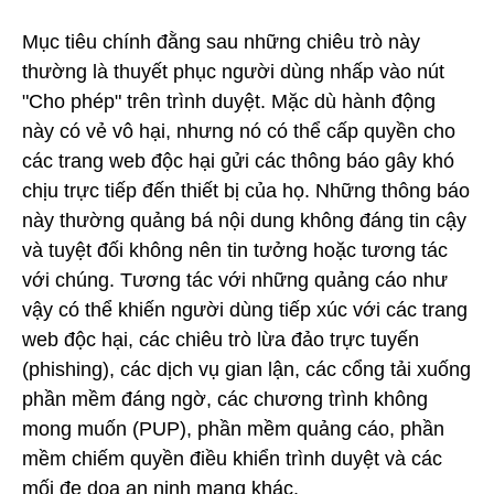
Mục tiêu chính đằng sau những chiêu trò này
thường là thuyết phục người dùng nhấp vào nút
"Cho phép" trên trình duyệt. Mặc dù hành động
này có vẻ vô hại, nhưng nó có thể cấp quyền cho
các trang web độc hại gửi các thông báo gây khó
chịu trực tiếp đến thiết bị của họ. Những thông báo
này thường quảng bá nội dung không đáng tin cậy
và tuyệt đối không nên tin tưởng hoặc tương tác
với chúng. Tương tác với những quảng cáo như
vậy có thể khiến người dùng tiếp xúc với các trang
web độc hại, các chiêu trò lừa đảo trực tuyến
(phishing), các dịch vụ gian lận, các cổng tải xuống
phần mềm đáng ngờ, các chương trình không
mong muốn (PUP), phần mềm quảng cáo, phần
mềm chiếm quyền điều khiển trình duyệt và các
mối đe dọa an ninh mạng khác.