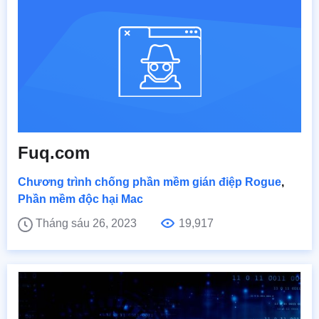
Fuq.com
Chương trình chống phần mềm gián điệp Rogue
,
Phần mềm độc hại Mac
Tháng sáu 26, 2023
19,917