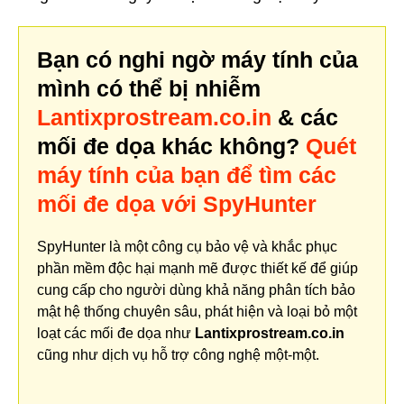
Bạn có nghi ngờ máy tính của
mình có thể bị nhiễm
Lantixprostream.co.in
& các
mối đe dọa khác không?
Quét
máy tính của bạn để tìm các
mối đe dọa với SpyHunter
SpyHunter là một công cụ bảo vệ và khắc phục
phần mềm độc hại mạnh mẽ được thiết kế để giúp
cung cấp cho người dùng khả năng phân tích bảo
mật hệ thống chuyên sâu, phát hiện và loại bỏ một
loạt các mối đe dọa như
Lantixprostream.co.in
cũng như dịch vụ hỗ trợ công nghệ một-một.