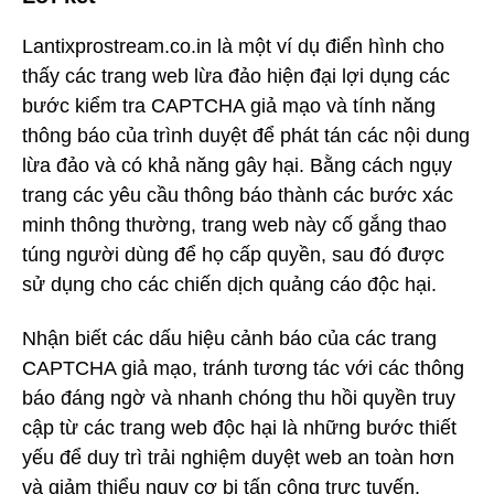
Lantixprostream.co.in là một ví dụ điển hình cho
thấy các trang web lừa đảo hiện đại lợi dụng các
bước kiểm tra CAPTCHA giả mạo và tính năng
thông báo của trình duyệt để phát tán các nội dung
lừa đảo và có khả năng gây hại. Bằng cách ngụy
trang các yêu cầu thông báo thành các bước xác
minh thông thường, trang web này cố gắng thao
túng người dùng để họ cấp quyền, sau đó được
sử dụng cho các chiến dịch quảng cáo độc hại.
Nhận biết các dấu hiệu cảnh báo của các trang
CAPTCHA giả mạo, tránh tương tác với các thông
báo đáng ngờ và nhanh chóng thu hồi quyền truy
cập từ các trang web độc hại là những bước thiết
yếu để duy trì trải nghiệm duyệt web an toàn hơn
và giảm thiểu nguy cơ bị tấn công trực tuyến.