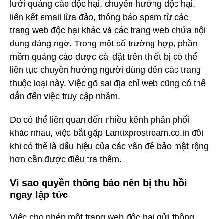
lưới quảng cáo độc hại, chuyển hướng độc hại,
liên kết email lừa đảo, thông báo spam từ các
trang web độc hại khác và các trang web chứa nội
dung đáng ngờ. Trong một số trường hợp, phần
mềm quảng cáo được cài đặt trên thiết bị có thể
liên tục chuyển hướng người dùng đến các trang
thuộc loại này. Việc gõ sai địa chỉ web cũng có thể
dẫn đến việc truy cập nhầm.
Do có thể liên quan đến nhiều kênh phân phối
khác nhau, việc bắt gặp Lantixprostream.co.in đôi
khi có thể là dấu hiệu của các vấn đề bảo mật rộng
hơn cần được điều tra thêm.
Vì sao quyền thông báo nên bị thu hồi
ngay lập tức
Việc cho phép một trang web độc hại gửi thông