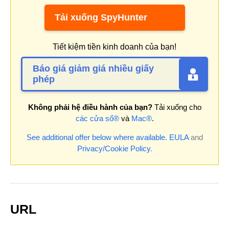
Tải xuống SpyHunter
Tiết kiệm tiền kinh doanh của bạn!
Báo giá giảm giá nhiều giấy
phép
Không phải hệ điều hành của bạn?
Tải xuống cho
các cửa sổ®
và
Mac®
.
See additional offer below where available.
EULA
and
Privacy/Cookie Policy
.
URL