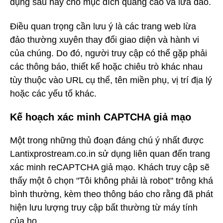
dụng sau này cho mục đích quảng cáo và lừa đảo.
Điều quan trọng cần lưu ý là các trang web lừa
đảo thường xuyên thay đổi giao diện và hành vi
của chúng. Do đó, người truy cập có thể gặp phải
các thông báo, thiết kế hoặc chiêu trò khác nhau
tùy thuộc vào URL cụ thể, tên miền phụ, vị trí địa lý
hoặc các yếu tố khác.
Kế hoạch xác minh CAPTCHA giả mạo
Một trong những thủ đoạn đáng chú ý nhất được
Lantixprostream.co.in sử dụng liên quan đến trang
xác minh reCAPTCHA giả mạo. Khách truy cập sẽ
thấy một ô chọn "Tôi không phải là robot" trông khá
bình thường, kèm theo thông báo cho rằng đã phát
hiện lưu lượng truy cập bất thường từ máy tính
của họ.