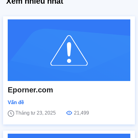
Xem nhiều nhất
Eporner.com
Vấn đề
Tháng tư 23, 2025
21,499