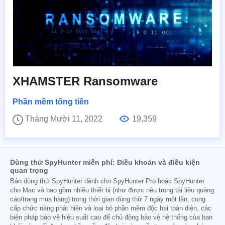
XHAMSTER Ransomware
Phần mềm tống tiền
Tháng Mười 11, 2022
19,359
Dùng thử SpyHunter miễn phí: Điều khoản và điều kiện
quan trọng
Bản dùng thử SpyHunter dành cho SpyHunter Pro hoặc SpyHunter
cho Mac và bao gồm nhiều thiết bị (như được nêu trong tài liệu quảng
cáo/trang mua hàng) trong thời gian dùng thử 7 ngày một lần, cung
cấp chức năng phát hiện và loại bỏ phần mềm độc hại toàn diện, các
biện pháp bảo vệ hiệu suất cao để chủ động bảo vệ hệ thống của bạn