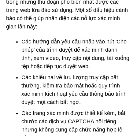
trong những thủ đoạn phổ biến nhất được các
trang web lừa đảo sử dụng. Một số dấu hiệu cảnh
báo có thể giúp nhận diện các nỗ lực xác minh
gian lận này:
Các hướng dẫn yêu cầu nhấp vào nút 'Cho
phép' của trình duyệt để xác minh danh
tính, xem video, truy cập nội dung, tải xuống
tệp hoặc tiếp tục duyệt web.
Các khiếu nại về lưu lượng truy cập bất
thường, kiểm tra bảo mật hoặc quy trình
xác minh kích hoạt yêu cầu thông báo trình
duyệt một cách bất ngờ.
Các trang xác minh được thiết kế kém, bắt
chước các dịch vụ CAPTCHA nổi tiếng
nhưng không cung cấp chức năng hợp lệ