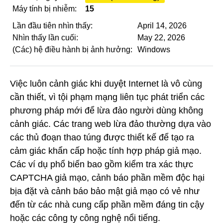
Máy tính bị nhiễm:
15
Lần đầu tiên nhìn thấy:
April 14, 2026
Nhìn thấy lần cuối:
May 22, 2026
(Các) hệ điều hành bị ảnh hưởng:
Windows
Việc luôn cảnh giác khi duyệt Internet là vô cùng
cần thiết, vì tội phạm mạng liên tục phát triển các
phương pháp mới để lừa đảo người dùng không
cảnh giác. Các trang web lừa đảo thường dựa vào
các thủ đoạn thao túng được thiết kế để tạo ra
cảm giác khẩn cấp hoặc tính hợp pháp giả mạo.
Các ví dụ phổ biến bao gồm kiểm tra xác thực
CAPTCHA giả mạo, cảnh báo phần mềm độc hại
bịa đặt và cảnh báo bảo mật giả mạo có vẻ như
đến từ các nhà cung cấp phần mềm đáng tin cậy
hoặc các công ty công nghệ nổi tiếng.