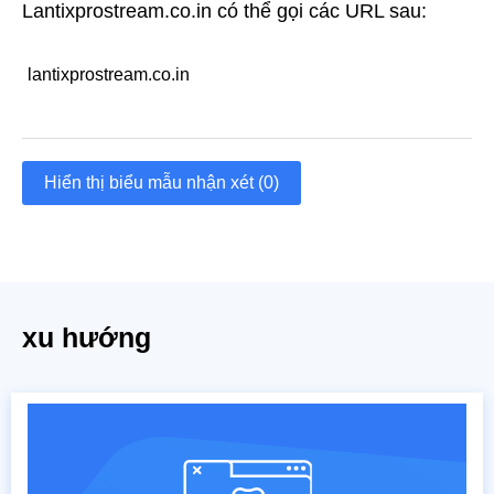
Lantixprostream.co.in có thể gọi các URL sau:
lantixprostream.co.in
Hiển thị biểu mẫu nhận xét (0)
xu hướng