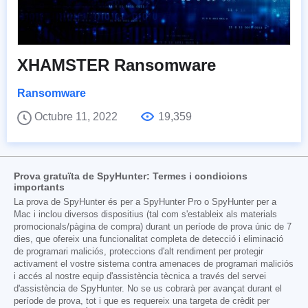
XHAMSTER Ransomware
Ransomware
Octubre 11, 2022
19,359
Prova gratuïta de SpyHunter: Termes i condicions
importants
La prova de SpyHunter és per a SpyHunter Pro o SpyHunter per a
Mac i inclou diversos dispositius (tal com s'estableix als materials
promocionals/pàgina de compra) durant un període de prova únic de 7
dies, que ofereix una funcionalitat completa de detecció i eliminació
de programari maliciós, proteccions d'alt rendiment per protegir
activament el vostre sistema contra amenaces de programari maliciós
i accés al nostre equip d'assistència tècnica a través del servei
d'assistència de SpyHunter. No se us cobrarà per avançat durant el
període de prova, tot i que es requereix una targeta de crèdit per