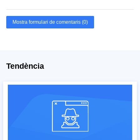
Mostra formulari de comentaris (0)
Tendència