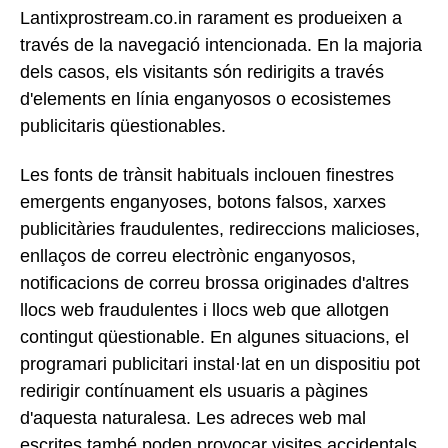
Lantixprostream.co.in rarament es produeixen a
través de la navegació intencionada. En la majoria
dels casos, els visitants són redirigits a través
d'elements en línia enganyosos o ecosistemes
publicitaris qüestionables.
Les fonts de trànsit habituals inclouen finestres
emergents enganyoses, botons falsos, xarxes
publicitàries fraudulentes, redireccions malicioses,
enllaços de correu electrònic enganyosos,
notificacions de correu brossa originades d'altres
llocs web fraudulentes i llocs web que allotgen
contingut qüestionable. En algunes situacions, el
programari publicitari instal·lat en un dispositiu pot
redirigir contínuament els usuaris a pàgines
d'aquesta naturalesa. Les adreces web mal
escrites també poden provocar visites accidentals.