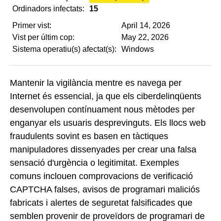
Ordinadors infectats:
15
Primer vist:
April 14, 2026
Vist per últim cop:
May 22, 2026
Sistema operatiu(s) afectat(s):
Windows
Mantenir la vigilància mentre es navega per
Internet és essencial, ja que els ciberdelinqüents
desenvolupen contínuament nous mètodes per
enganyar els usuaris desprevinguts. Els llocs web
fraudulents sovint es basen en tàctiques
manipuladores dissenyades per crear una falsa
sensació d'urgència o legitimitat. Exemples
comuns inclouen comprovacions de verificació
CAPTCHA falses, avisos de programari maliciós
fabricats i alertes de seguretat falsificades que
semblen provenir de proveïdors de programari de