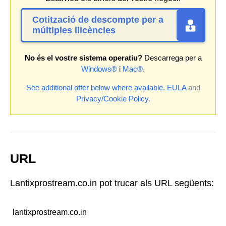
Cotització de descompte per a
múltiples llicències
No és el vostre sistema operatiu?
Descarrega per a
Windows®
i
Mac®
.
See additional offer below where available.
EULA
and
Privacy/Cookie Policy
.
URL
Lantixprostream.co.in pot trucar als URL següents:
lantixprostream.co.in