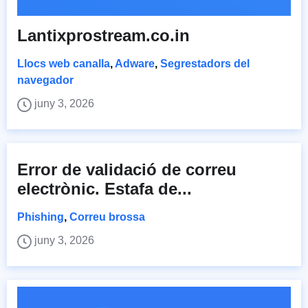
Lantixprostream.co.in
Llocs web canalla
,
Adware
,
Segrestadors del
navegador
juny 3, 2026
Error de validació de correu
electrònic. Estafa de...
Phishing
,
Correu brossa
juny 3, 2026