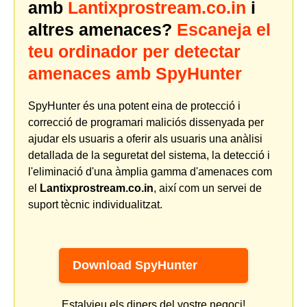
amb
Lantixprostream.co.in
i
altres amenaces?
Escaneja el
teu ordinador per detectar
amenaces amb SpyHunter
SpyHunter és una potent eina de protecció i
correcció de programari maliciós dissenyada per
ajudar els usuaris a oferir als usuaris una anàlisi
detallada de la seguretat del sistema, la detecció i
l'eliminació d'una àmplia gamma d'amenaces com
el
Lantixprostream.co.in
, així com un servei de
suport tècnic individualitzat.
Download SpyHunter
Estalvieu els diners del vostre negoci!