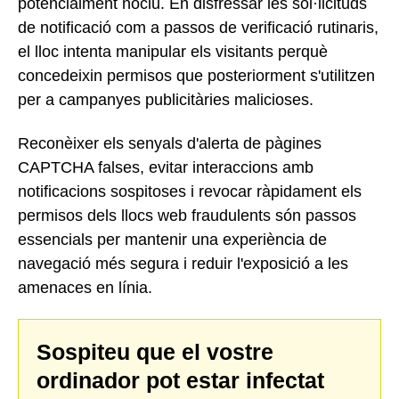
potencialment nociu. En disfressar les sol·licituds
de notificació com a passos de verificació rutinaris,
el lloc intenta manipular els visitants perquè
concedeixin permisos que posteriorment s'utilitzen
per a campanyes publicitàries malicioses.
Reconèixer els senyals d'alerta de pàgines
CAPTCHA falses, evitar interaccions amb
notificacions sospitoses i revocar ràpidament els
permisos dels llocs web fraudulents són passos
essencials per mantenir una experiència de
navegació més segura i reduir l'exposició a les
amenaces en línia.
Sospiteu que el vostre
ordinador pot estar infectat