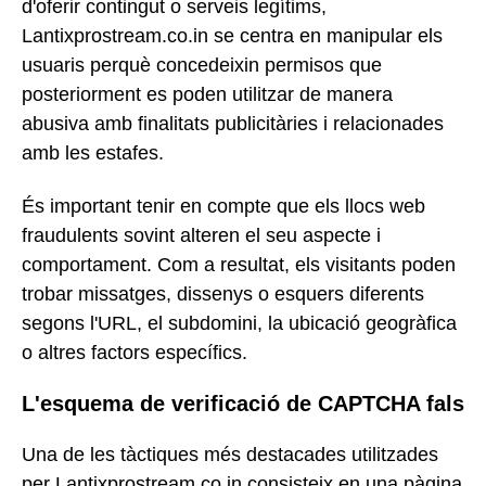
d'oferir contingut o serveis legítims,
Lantixprostream.co.in se centra en manipular els
usuaris perquè concedeixin permisos que
posteriorment es poden utilitzar de manera
abusiva amb finalitats publicitàries i relacionades
amb les estafes.
És important tenir en compte que els llocs web
fraudulents sovint alteren el seu aspecte i
comportament. Com a resultat, els visitants poden
trobar missatges, dissenys o esquers diferents
segons l'URL, el subdomini, la ubicació geogràfica
o altres factors específics.
L'esquema de verificació de CAPTCHA fals
Una de les tàctiques més destacades utilitzades
per Lantixprostream.co.in consisteix en una pàgina