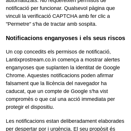
automatitzats. No requereixen permisos de
notificació per funcionar. Qualsevol pàgina que
vinculi la verificació CAPTCHA amb fer clic a
"Permetre" s'ha de tractar amb sospita.
Notificacions enganyoses i els seus riscos
Un cop concedits els permisos de notificació,
Lantixprostream.co.in comença a mostrar alertes
enganyoses que suplanten la identitat de Google
Chrome. Aquestes notificacions poden afirmar
falsament que la llicència del navegador ha
caducat, que un compte de Google s'ha vist
compromès o que cal una acció immediata per
protegir el dispositiu.
Les notificacions estan deliberadament elaborades
per despertar por i urgència. El seu propòsit és