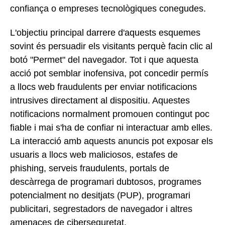
confiança o empreses tecnològiques conegudes.
L'objectiu principal darrere d'aquests esquemes
sovint és persuadir els visitants perquè facin clic al
botó "Permet" del navegador. Tot i que aquesta
acció pot semblar inofensiva, pot concedir permís
a llocs web fraudulents per enviar notificacions
intrusives directament al dispositiu. Aquestes
notificacions normalment promouen contingut poc
fiable i mai s'ha de confiar ni interactuar amb elles.
La interacció amb aquests anuncis pot exposar els
usuaris a llocs web maliciosos, estafes de
phishing, serveis fraudulents, portals de
descàrrega de programari dubtosos, programes
potencialment no desitjats (PUP), programari
publicitari, segrestadors de navegador i altres
amenaces de ciberseguretat.