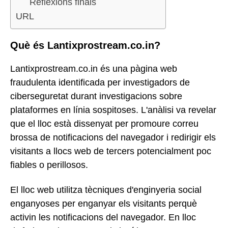
Reflexions finals
URL
Què és Lantixprostream.co.in?
Lantixprostream.co.in és una pàgina web
fraudulenta identificada per investigadors de
ciberseguretat durant investigacions sobre
plataformes en línia sospitoses. L'anàlisi va revelar
que el lloc està dissenyat per promoure correu
brossa de notificacions del navegador i redirigir els
visitants a llocs web de tercers potencialment poc
fiables o perillosos.
El lloc web utilitza tècniques d'enginyeria social
enganyoses per enganyar els visitants perquè
activin les notificacions del navegador. En lloc