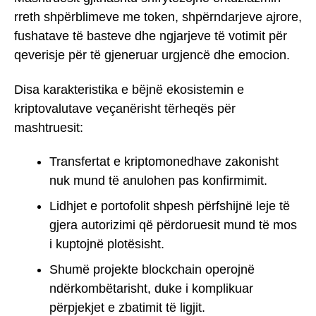
rreth shpërblimeve me token, shpërndarjeve ajrore,
fushatave të basteve dhe ngjarjeve të votimit për
qeverisje për të gjeneruar urgjencë dhe emocion.
Disa karakteristika e bëjnë ekosistemin e
kriptovalutave veçanërisht tërheqës për
mashtruesit:
Transfertat e kriptomonedhave zakonisht
nuk mund të anulohen pas konfirmimit.
Lidhjet e portofolit shpesh përfshijnë leje të
gjera autorizimi që përdoruesit mund të mos
i kuptojnë plotësisht.
Shumë projekte blockchain operojnë
ndërkombëtarisht, duke i komplikuar
përpjekjet e zbatimit të ligjit.