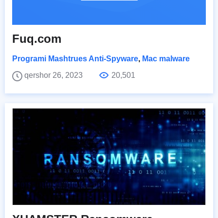
Fuq.com
Programi Mashtrues Anti-Spyware
,
Mac malware
qershor 26, 2023
20,501