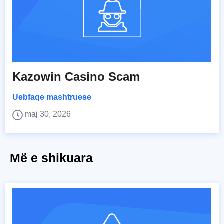
Kazowin Casino Scam
Uebfaqe mashtruese
maj 30, 2026
Më e shikuara