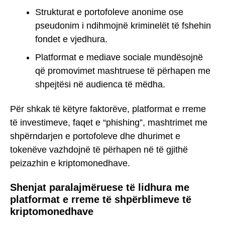
Strukturat e portofoleve anonime ose
pseudonim i ndihmojnë kriminelët të fshehin
fondet e vjedhura.
Platformat e mediave sociale mundësojnë
që promovimet mashtruese të përhapen me
shpejtësi në audienca të mëdha.
Për shkak të këtyre faktorëve, platformat e rreme
të investimeve, faqet e “phishing”, mashtrimet me
shpërndarjen e portofoleve dhe dhurimet e
tokenëve vazhdojnë të përhapen në të gjithë
peizazhin e kriptomonedhave.
Shenjat paralajmëruese të lidhura me
platformat e rreme të shpërblimeve të
kriptomonedhave