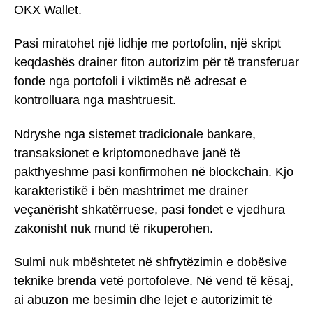
OKX Wallet.
Pasi miratohet një lidhje me portofolin, një skript
keqdashës drainer fiton autorizim për të transferuar
fonde nga portofoli i viktimës në adresat e
kontrolluara nga mashtruesit.
Ndryshe nga sistemet tradicionale bankare,
transaksionet e kriptomonedhave janë të
pakthyeshme pasi konfirmohen në blockchain. Kjo
karakteristikë i bën mashtrimet me drainer
veçanërisht shkatërruese, pasi fondet e vjedhura
zakonisht nuk mund të rikuperohen.
Sulmi nuk mbështetet në shfrytëzimin e dobësive
teknike brenda vetë portofoleve. Në vend të kësaj,
ai abuzon me besimin dhe lejet e autorizimit të