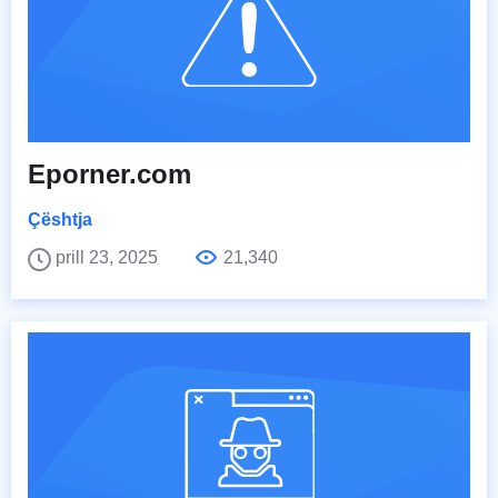
Eporner.com
Çështja
prill 23, 2025
21,340