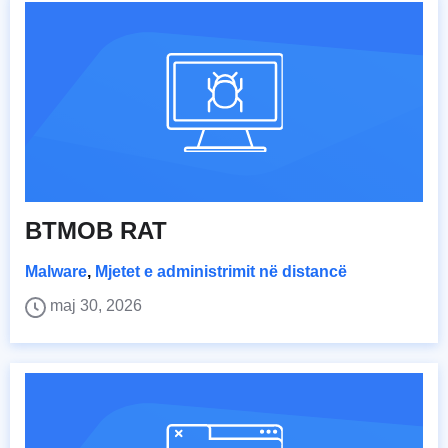
BTMOB RAT
Malware
,
Mjetet e administrimit në distancë
maj 30, 2026