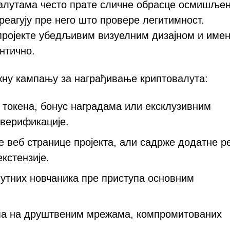
валутама често прате сличне обрасце осмишље
реагују пре него што провере легитимност.
 пројекте убедљивим визуелним дизајном и име
нтично.
жну кампању за награђивање криптовалута:
токена, бонус наградама или ексклузивним
 верификације.
е веб странице пројекта, али садрже додатне р
кстензије.
утних новчаника пре приступа основним
ма на друштвеним мрежама, компромитованих