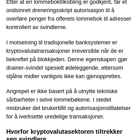
Etter at en lommeboktilkobling er godkjent, får et
ondsinnet dreneringsskript autorisasjon til å
overføre penger fra offerets lommebok til adresser
kontrollert av svindlerne.
I motsetning til tradisjonelle banksystemer er
kryptovalutatransaksjoner irreversible når de er
bekreftet på blokkjeden. Denne egenskapen gjør
drainer-svindel spesielt ødeleggende, ettersom
stjålne midler vanligvis ikke kan gjenopprettes.
Angrepet er ikke basert på å utnytte tekniske
sårbarheter i selve lommebøkene. I stedet
misbruker det brukertillit og autorisasjonstillatelser
for å iverksette uredelige transaksjoner.
Hvorfor kryptovalutasektoren tiltrekker
seg svindlere