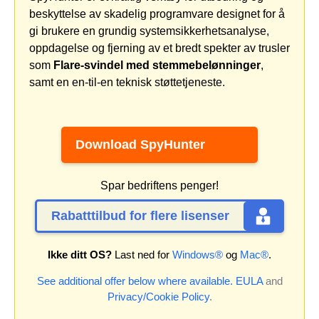
beskyttelse av skadelig programvare designet for å
gi brukere en grundig systemsikkerhetsanalyse,
oppdagelse og fjerning av et bredt spekter av trusler
som
Flare-svindel med stemmebelønninger
,
samt en en-til-en teknisk støttetjeneste.
Download SpyHunter
Spar bedriftens penger!
Rabatttilbud for flere lisenser
Ikke ditt OS?
Last ned for
Windows®
og
Mac®
.
See additional offer below where available.
EULA
and
Privacy/Cookie Policy
.