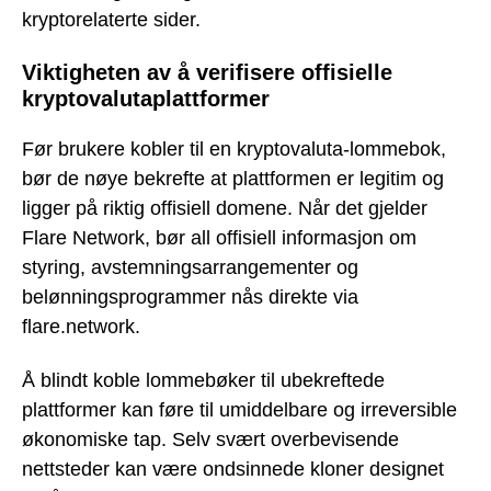
kryptorelaterte sider.
Viktigheten av å verifisere offisielle
kryptovalutaplattformer
Før brukere kobler til en kryptovaluta-lommebok,
bør de nøye bekrefte at plattformen er legitim og
ligger på riktig offisiell domene. Når det gjelder
Flare Network, bør all offisiell informasjon om
styring, avstemningsarrangementer og
belønningsprogrammer nås direkte via
flare.network.
Å blindt koble lommebøker til ubekreftede
plattformer kan føre til umiddelbare og irreversible
økonomiske tap. Selv svært overbevisende
nettsteder kan være ondsinnede kloner designet