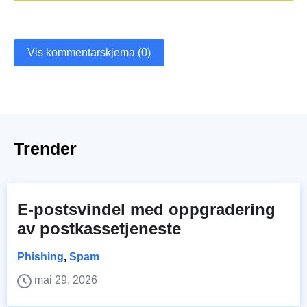
Vis kommentarskjema (0)
Trender
E-postsvindel med oppgradering
av postkassetjeneste
Phishing
,
Spam
mai 29, 2026