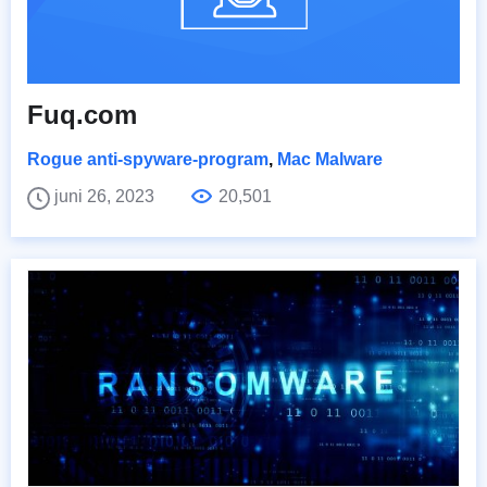
Fuq.com
Rogue anti-spyware-program
,
Mac Malware
juni 26, 2023
20,501