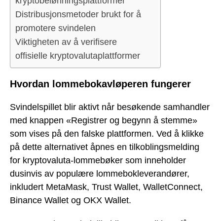
kryptobelønningsplattformer
Distribusjonsmetoder brukt for å
promotere svindelen
Viktigheten av å verifisere
offisielle kryptovalutaplattformer
Hvordan lommebokavløperen fungerer
Svindelspillet blir aktivt når besøkende samhandler
med knappen «Registrer og begynn å stemme»
som vises på den falske plattformen. Ved å klikke
på dette alternativet åpnes en tilkoblingsmelding
for kryptovaluta-lommebøker som inneholder
dusinvis av populære lommebokleverandører,
inkludert MetaMask, Trust Wallet, WalletConnect,
Binance Wallet og OKX Wallet.