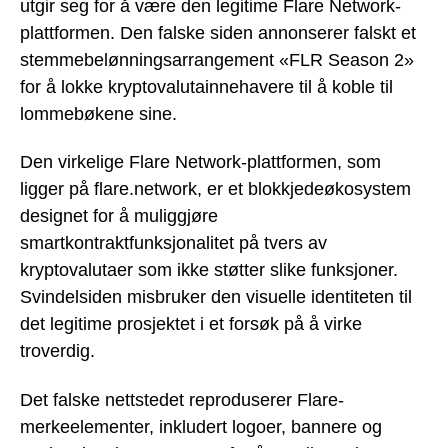
utgir seg for å være den legitime Flare Network-
plattformen. Den falske siden annonserer falskt et
stemmebelønningsarrangement «FLR Season 2»
for å lokke kryptovalutainnehavere til å koble til
lommebøkene sine.
Den virkelige Flare Network-plattformen, som
ligger på flare.network, er et blokkjedeøkosystem
designet for å muliggjøre
smartkontraktfunksjonalitet på tvers av
kryptovalutaer som ikke støtter slike funksjoner.
Svindelsiden misbruker den visuelle identiteten til
det legitime prosjektet i et forsøk på å virke
troverdig.
Det falske nettstedet reproduserer Flare-
merkeelementer, inkludert logoer, bannere og