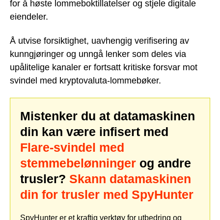
for å høste lommeboktillatelser og stjele digitale
eiendeler.
Å utvise forsiktighet, uavhengig verifisering av
kunngjøringer og unngå lenker som deles via
upålitelige kanaler er fortsatt kritiske forsvar mot
svindel med kryptovaluta-lommebøker.
Mistenker du at datamaskinen
din kan være infisert med
Flare-svindel med
stemmebelønninger
og andre
trusler?
Skann datamaskinen
din for trusler med SpyHunter
SpyHunter er et kraftig verktøy for utbedring og