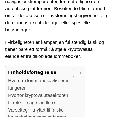
navigasjonskomponenter, for å etterligne den
autentiske plattformen. Besøkende blir informert
om at deltakelse i en avstemningsbegivenhet vil gi
dem bonustokentildelinger eller spesielle
belønninger.
I virkeligheten er kampanjen fullstendig falsk og
tjener bare ett formål: å stjele kryptovaluta-
eiendeler fra tilkoblede lommebøker.
Innholdsfortegnelse
Hvordan lommebokavløperen
fungerer
Hvorfor kryptovalutasektoren
tiltrekker seg svindlere
Varseltegn knyttet til falske