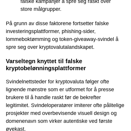
falske kampanjer å spre seg raskt over
store målgrupper.
På grunn av disse faktorene fortsetter falske
investeringsplattformer, phishing-sider,
lommeboktømming og token-giveaway-svindel å
spre seg over kryptovalutalandskapet.
Varseltegn knyttet til falske
kryptobelønningsplattformer
Svindelnettsteder for kryptovaluta følger ofte
lignende mønstre som er utformet for å presse
brukere til å handle raskt før de bekrefter
legitimitet. Svindeloperatører imiterer ofte pålitelige
prosjekter med overbevisende visuell design og
domenenavn som virker autentiske ved første
øyekast.