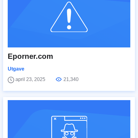
Eporner.com
Utgave
april 23, 2025
21,340