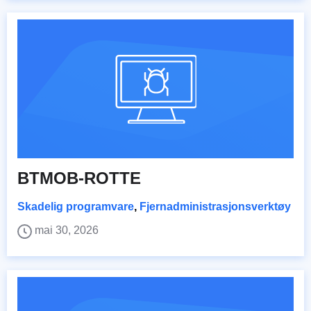
BTMOB-ROTTE
Skadelig programvare
,
Fjernadministrasjonsverktøy
mai 30, 2026