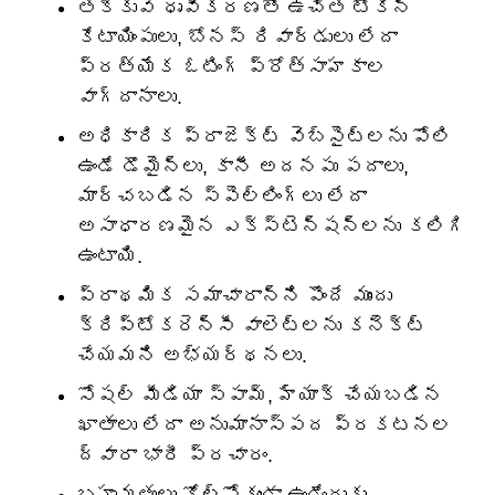
తక్కువ ధృవీకరణతో ఉచిత టోకెన్
కేటాయింపులు, బోనస్ రివార్డులు లేదా
ప్రత్యేక ఓటింగ్ ప్రోత్సాహకాల
వాగ్దానాలు.
అధికారిక ప్రాజెక్ట్ వెబ్‌సైట్‌లను పోలి
ఉండే డొమైన్‌లు, కానీ అదనపు పదాలు,
మార్చబడిన స్పెల్లింగ్‌లు లేదా
అసాధారణమైన ఎక్స్‌టెన్షన్‌లను కలిగి
ఉంటాయి.
ప్రాథమిక సమాచారాన్ని పొందే ముందు
క్రిప్టోకరెన్సీ వాలెట్‌లను కనెక్ట్
చేయమని అభ్యర్థనలు.
సోషల్ మీడియా స్పామ్, హ్యాక్ చేయబడిన
ఖాతాలు లేదా అనుమానాస్పద ప్రకటనల
ద్వారా భారీ ప్రచారం.