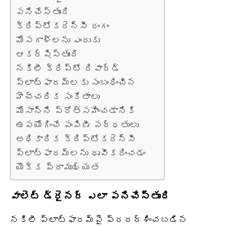
పనిచేస్తుంది
క్రిప్టోకరెన్సీ రంగం
మోసగాళ్లను ఎందుకు
ఆకర్షిస్తుంది
నకిలీ క్రిప్టో రివార్డ్
ప్లాట్‌ఫారమ్‌లకు సంబంధించిన
హెచ్చరిక సంకేతాలు
మోసాన్ని ప్రోత్సహించడానికి
ఉపయోగించే పంపిణీ పద్ధతులు
అధికారిక క్రిప్టోకరెన్సీ
ప్లాట్‌ఫారమ్‌లను ధృవీకరించడం
యొక్క ప్రాముఖ్యత
వాలెట్ డ్రైనర్ ఎలా పనిచేస్తుంది
నకిలీ ప్లాట్‌ఫారమ్‌పై ప్రదర్శించబడిన