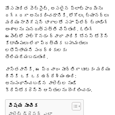
మోసపూరిత వెబ్‌సైట్, అసలైన ప్లాట్‌ఫారమ్‌ను
దగ్గరగా అనుకరించడానికి, లోగోలు, బ్యానర్‌లు
మరియు నావిగేషన్ భాగాలతో సహా ఫ్లేర్ బ్రాండింగ్
అంశాలను పునరుత్పత్తి చేస్తుంది. ఓటింగ్
ఈవెంట్‌లో పాల్గొనడం ద్వారా వారికి బోనస్ టోకెన్
కేటాయింపులు లేదా ప్రత్యేక బహుమతులు
లభిస్తాయని సందర్శకులకు
తెలియజేయబడుతుంది.
వాస్తవానికి, ఈ ప్రచారం పూర్తిగా బూటకం మరియు
దీనికి ఒకే ఒక ఉద్దేశ్యం ఉంది:
అనుసంధానించబడిన వాలెట్ల నుండి
క్రిప్టోకరెన్సీ ఆస్తులను దొంగిలించడం.
విషయ సూచిక
వాలెట్ డ్రైనర్ ఎలా