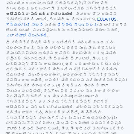
పునరుద్ధరణలను అందించే రిజిస్ట్రేషన్/కొనుగోలు పేజీ
నిబంధనలకు అనుగుణంగా మీ కొనుగోలు చేసిన సబ్‌స్క్రిప్షన్
ఆటోమేటిక్‌గా పునరుద్ధరించబడుతుంది
. వివరాల కోసం దయచేసి
కొనుగోలు పేజీని చూడండి. ట్రయల్ ఈ నిబంధనలకు,
EULA/TOS
,
గోప్యత/కుకీ పాలసీ
మరియు
డిస్కౌంట్ నిబంధనలకు
మీ అంగీకారానికి
లోబడి ఉంటుంది. మీరు స్పైహంటర్‌ను అన్‌ఇన్‌స్టాల్ చేయాలనుకుంటే,
ఎలా చేయాలో తెలుసుకోండి
.
మీ సబ్‌స్క్రిప్షన్ యొక్క ఆటోమేటిక్ పునరుద్ధరణ కోసం
చెల్లింపు కొరకు, ప్రతి చెల్లింపు తేదీకి ముందు మీరు రిజిస్టర్
చేసుకున్నప్పుడు అందించిన ఇమెయిల్ చిరునామాకు ఒక ఇమెయిల్
రిమైండర్ పంపబడుతుంది. మీ ట్రయల్ ప్రారంభంలో, మీరు ఒక
యాక్టివేషన్ కోడ్‌ను అందుకుంటారు, ఇది ఒక ఖాతాకు ఒక ట్రయల్
మరియు ఒక పరికరానికి మాత్రమే ఉపయోగించడానికి పరిమితం
చేయబడింది. మీరు నిరంతరాయంగా, అంతరాయం లేని సబ్‌స్క్రిప్షన్
వినియోగదారు అయితే, ఆఫరింగ్ మెటీరియల్స్ మరియు రిజిస్ట్రేషన్/
కొనుగోలు పేజీ నిబంధనలకు (ఇవి ఇక్కడ సూచన ద్వారా
పొందుపరచబడ్డాయి; కొనుగోలు పేజీ వివరాల ప్రకారం దేశం లేదా
ప్రమోషన్‌ను బట్టి ధర మారవచ్చు) అనుగుణంగా మీ
సబ్‌స్క్రిప్షన్ ధర మరియు సబ్‌స్క్రిప్షన్ కాలానికి
ఆటోమేటిక్‌గా పునరుద్ధరించబడుతుంది. చెల్లింపు సబ్‌స్క్రిప్షన్
వినియోగదారుల కోసం, మీరు రద్దు చేస్తే, మీ చెల్లింపు
సబ్‌స్క్రిప్షన్ కాలం ముగిసే వరకు మీరు మీ ఉత్పత్తి(ల)కు
యాక్సెస్‌ను కొనసాగిస్తారు. మీరు మీ ప్రస్తుత సబ్‌స్క్రిప్షన్
కాలానికి రీఫండ్ పొందాలనుకుంటే, మీరు మీ ఇటీవలి కొనుగోలు జరిగిన