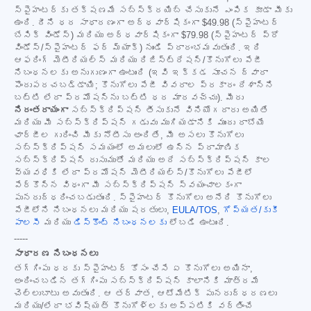
స్పైహంటర్‌కు తక్షణమే సబ్‌స్క్రయిబ్ చేసుకునే ఎంపిక కూడా మీకు
ఉంది. దీని ధర సాధారణంగా అర్ధవార్షికంగా
$49.98
(స్పైహంటర్
బేసిక్ విండోస్) మరియు అర్ధవార్షికంగా
$79.98
(స్పైహంటర్ ప్రో
విండోస్/స్పైహంటర్ ఫర్ మ్యాక్) నుండి ప్రారంభమవుతుంది. ఇది
ఆఫరింగ్ మెటీరియల్స్ మరియు రిజిస్ట్రేషన్/కొనుగోలు పేజీ
నిబంధనలకు అనుగుణంగా ఉంటుంది (ఇవి ఇక్కడ సూచన ద్వారా
పొందుపరచబడ్డాయి; కొనుగోలు పేజీ వివరాల ప్రకారం దేశాన్ని
బట్టి లేదా ప్రమోషన్‌ను బట్టి ధర మారవచ్చు). మీరు
నిరంతరాయంగా
సబ్‌స్క్రిప్షన్ తీసుకునే వినియోగదారు అయితే
మరియు మీ సబ్‌స్క్రిప్షన్ గడువు ముగియడానికి ముందు రాబోయే
ఛార్జీల గురించి మీకు నోటీసు అందితే, మీ అసలు కొనుగోలు
సబ్‌స్క్రిప్షన్ సమయంలో అమలులో ఉన్న ప్రామాణిక
సబ్‌స్క్రిప్షన్ రుసుముతో మరియు అదే సబ్‌స్క్రిప్షన్ కాల
వ్యవధికి లేదా ప్రమోషన్ మెటీరియల్స్/కొనుగోలు పేజీలో
పేర్కొన్న విధంగా మీ సబ్‌స్క్రిప్షన్ స్వయంచాలకంగా
పునరుద్ధరించబడుతుంది. స్పైహంటర్ కొనుగోలు అనేది కొనుగోలు
పేజీలోని నిబంధనలు మరియు షరతులు,
EULA/TOS
,
గోప్యత/కుకీ
పాలసీ
మరియు
డిస్కౌంట్ నిబంధనలకు
లోబడి ఉంటుంది.
-----
సాధారణ నిబంధనలు
తగ్గింపు ధరకు స్పైహంటర్ కోసం చేసే ఏ కొనుగోలు అయినా,
అందించబడిన తగ్గింపు సబ్‌స్క్రిప్షన్ కాలానికి మాత్రమే
చెల్లుబాటు అవుతుంది. ఆ తర్వాత, ఆటోమేటిక్ పునరుద్ధరణలు
మరియు/లేదా భవిష్యత్ కొనుగోళ్లకు అప్పటికి వర్తించే