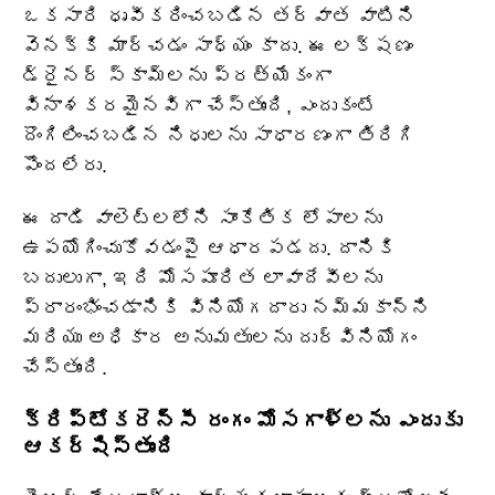
ఒకసారి ధృవీకరించబడిన తర్వాత వాటిని
వెనక్కి మార్చడం సాధ్యం కాదు. ఈ లక్షణం
డ్రైనర్ స్కామ్‌లను ప్రత్యేకంగా
వినాశకరమైనవిగా చేస్తుంది, ఎందుకంటే
దొంగిలించబడిన నిధులను సాధారణంగా తిరిగి
పొందలేరు.
ఈ దాడి వాలెట్‌లలోని సాంకేతిక లోపాలను
ఉపయోగించుకోవడంపై ఆధారపడదు. దానికి
బదులుగా, ఇది మోసపూరిత లావాదేవీలను
ప్రారంభించడానికి వినియోగదారు నమ్మకాన్ని
మరియు అధికార అనుమతులను దుర్వినియోగం
చేస్తుంది.
క్రిప్టోకరెన్సీ రంగం మోసగాళ్లను ఎందుకు
ఆకర్షిస్తుంది