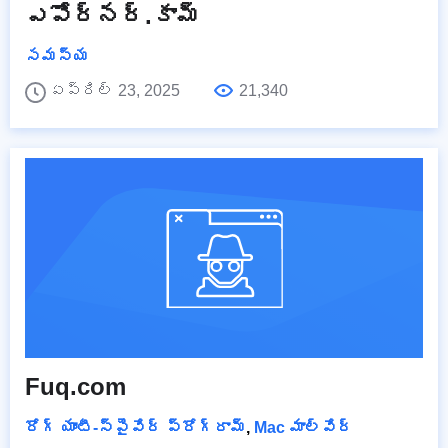
ఎపోర్నర్.కామ్
సమస్య
ఏప్రిల్ 23, 2025
21,340
Fuq.com
రోగ్ యాంటీ-స్పైవేర్ ప్రోగ్రామ్
,
Mac మాల్వేర్