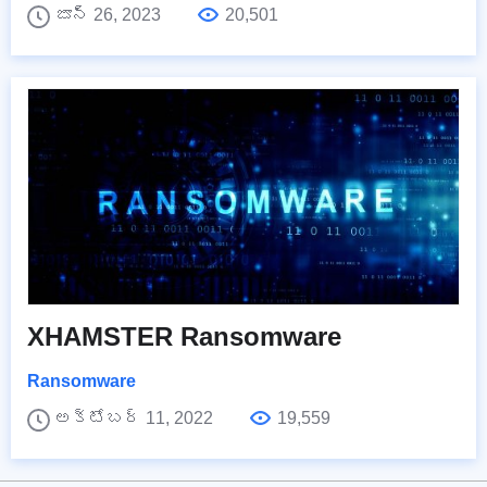
జూన్ 26, 2023
20,501
XHAMSTER Ransomware
Ransomware
అక్టోబర్ 11, 2022
19,559