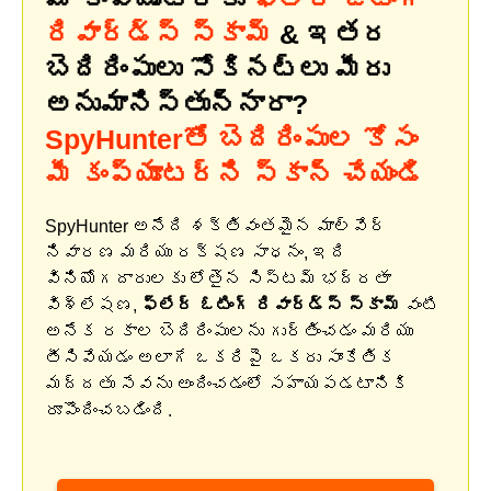
రివార్డ్స్ స్కామ్
& ఇతర
బెదిరింపులు సోకినట్లు మీరు
అనుమానిస్తున్నారా?
SpyHunterతో బెదిరింపుల కోసం
మీ కంప్యూటర్‌ని స్కాన్ చేయండి
SpyHunter అనేది శక్తివంతమైన మాల్వేర్
నివారణ మరియు రక్షణ సాధనం, ఇది
వినియోగదారులకు లోతైన సిస్టమ్ భద్రతా
విశ్లేషణ,
ఫ్లేర్ ఓటింగ్ రివార్డ్స్ స్కామ్
వంటి
అనేక రకాల బెదిరింపులను గుర్తించడం మరియు
తీసివేయడం అలాగే ఒకరిపై ఒకరు సాంకేతిక
మద్దతు సేవను అందించడంలో సహాయపడటానికి
రూపొందించబడింది.