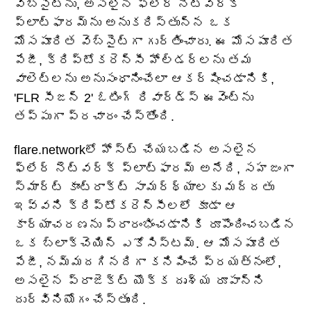
వెబ్‌సైట్‌ను, అసలైన ఫ్లేర్ నెట్‌వర్క్
ప్లాట్‌ఫారమ్‌ను అనుకరిస్తున్న ఒక
మోసపూరిత వెబ్‌సైట్‌గా గుర్తించారు. ఈ మోసపూరిత
పేజీ, క్రిప్టోకరెన్సీ హోల్డర్లను తమ
వాలెట్లను అనుసంధానించేలా ఆకర్షించడానికి,
'FLR సీజన్ 2' ఓటింగ్ రివార్డ్స్ ఈవెంట్‌ను
తప్పుగా ప్రచారం చేస్తోంది.
flare.networkలో హోస్ట్ చేయబడిన అసలైన
ఫ్లేర్ నెట్‌వర్క్ ప్లాట్‌ఫారమ్ అనేది, సహజంగా
స్మార్ట్ కాంట్రాక్ట్ సామర్థ్యాలకు మద్దతు
ఇవ్వని క్రిప్టోకరెన్సీలలో కూడా ఆ
కార్యాచరణను ప్రారంభించడానికి రూపొందించబడిన
ఒక బ్లాక్‌చెయిన్ ఎకోసిస్టమ్. ఆ మోసపూరిత
పేజీ, నమ్మదగినదిగా కనిపించే ప్రయత్నంలో,
అసలైన ప్రాజెక్ట్ యొక్క దృశ్య రూపాన్ని
దుర్వినియోగం చేస్తుంది.