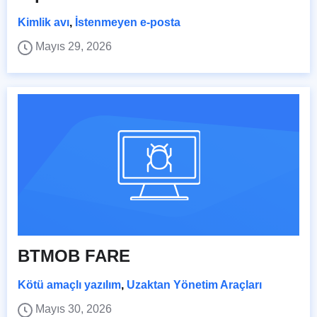
Kimlik avı
,
İstenmeyen e-posta
Mayıs 29, 2026
BTMOB FARE
Kötü amaçlı yazılım
,
Uzaktan Yönetim Araçları
Mayıs 30, 2026