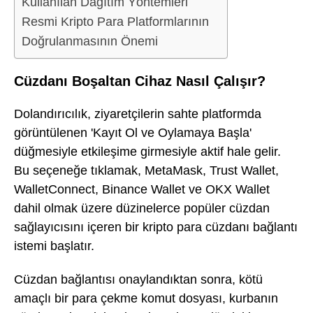
Kullanılan Dağıtım Yöntemleri
Resmi Kripto Para Platformlarının
Doğrulanmasının Önemi
Cüzdanı Boşaltan Cihaz Nasıl Çalışır?
Dolandırıcılık, ziyaretçilerin sahte platformda
görüntülenen 'Kayıt Ol ve Oylamaya Başla'
düğmesiyle etkileşime girmesiyle aktif hale gelir.
Bu seçeneğe tıklamak, MetaMask, Trust Wallet,
WalletConnect, Binance Wallet ve OKX Wallet
dahil olmak üzere düzinelerce popüler cüzdan
sağlayıcısını içeren bir kripto para cüzdanı bağlantı
istemi başlatır.
Cüzdan bağlantısı onaylandıktan sonra, kötü
amaçlı bir para çekme komut dosyası, kurbanın