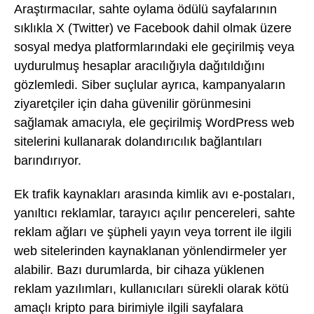
Araştırmacılar, sahte oylama ödülü sayfalarının
sıklıkla X (Twitter) ve Facebook dahil olmak üzere
sosyal medya platformlarındaki ele geçirilmiş veya
uydurulmuş hesaplar aracılığıyla dağıtıldığını
gözlemledi. Siber suçlular ayrıca, kampanyaların
ziyaretçiler için daha güvenilir görünmesini
sağlamak amacıyla, ele geçirilmiş WordPress web
sitelerini kullanarak dolandırıcılık bağlantıları
barındırıyor.
Ek trafik kaynakları arasında kimlik avı e-postaları,
yanıltıcı reklamlar, tarayıcı açılır pencereleri, sahte
reklam ağları ve şüpheli yayın veya torrent ile ilgili
web sitelerinden kaynaklanan yönlendirmeler yer
alabilir. Bazı durumlarda, bir cihaza yüklenen
reklam yazılımları, kullanıcıları sürekli olarak kötü
amaçlı kripto para birimiyle ilgili sayfalara