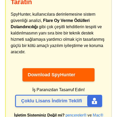
Taratın
SpyHunter, kullanıcılara derinlemesine sistem
güvenliği analizi,
Flare Oy Verme Ödülleri
Dolandırıcılığı
gibi çok çeşitli tehditlerin tespiti ve
kaldırılmasının yanı sıra bire bir teknik destek
hizmeti sağlamaya yardımcı olmak için tasarlanmış
güçlü bir kötü amaçlı yazılım iyileştirme ve koruma
aracıdır.
Download SpyHunter
İş Paranızdan Tasarruf Edin!
Çoklu Lisans İndirim Teklifi
İşletim Sisteminiz Değil mi?
pencereler®
ve
Mac®