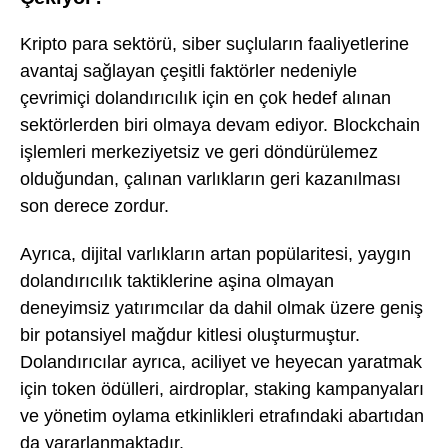
Kripto para sektörü, siber suçluların faaliyetlerine
avantaj sağlayan çeşitli faktörler nedeniyle
çevrimiçi dolandırıcılık için en çok hedef alınan
sektörlerden biri olmaya devam ediyor. Blockchain
işlemleri merkeziyetsiz ve geri döndürülemez
olduğundan, çalınan varlıkların geri kazanılması
son derece zordur.
Ayrıca, dijital varlıkların artan popülaritesi, yaygın
dolandırıcılık taktiklerine aşina olmayan
deneyimsiz yatırımcılar da dahil olmak üzere geniş
bir potansiyel mağdur kitlesi oluşturmuştur.
Dolandırıcılar ayrıca, aciliyet ve heyecan yaratmak
için token ödülleri, airdroplar, staking kampanyaları
ve yönetim oylama etkinlikleri etrafındaki abartıdan
da yararlanmaktadır.