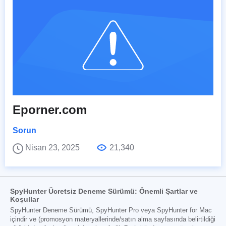
Eporner.com
Sorun
Nisan 23, 2025
21,340
SpyHunter Ücretsiz Deneme Sürümü: Önemli Şartlar ve
Koşullar
SpyHunter Deneme Sürümü, SpyHunter Pro veya SpyHunter for Mac
içindir ve (promosyon materyallerinde/satın alma sayfasında belirtildiği