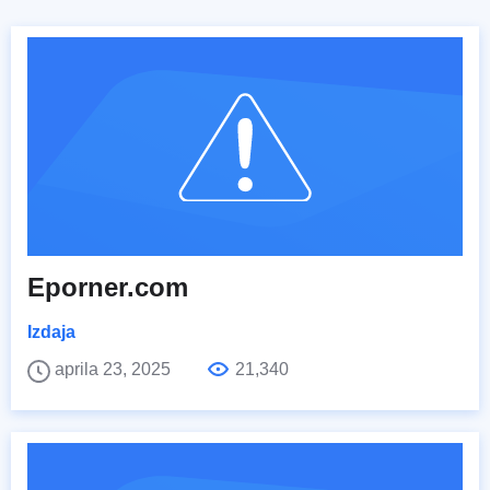
Eporner.com
Izdaja
aprila 23, 2025
21,340