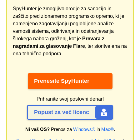
SpyHunter je zmogljivo orodje za sanacijo in
zaščito pred zlonamerno programsko opremo, ki je
namenjeno zagotavljanju poglobljene analize
varnosti sistema, odkrivanja in odstranjevanja
širokega nabora groženj, kot je
Prevara z
nagradami za glasovanje Flare
, ter storitve ena na
ena tehnična podpora.
Prenesite SpyHunter
Prihranite svoj poslovni denar!
Popust za več licenc
Ni vaš OS?
Prenos za
Windows®
in
Mac®
.