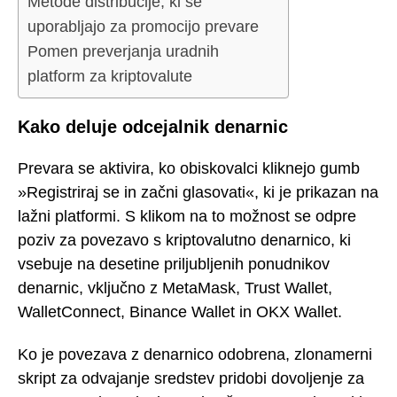
Metode distribucije, ki se
uporabljajo za promocijo prevare
Pomen preverjanja uradnih
platform za kriptovalute
Kako deluje odcejalnik denarnic
Prevara se aktivira, ko obiskovalci kliknejo gumb
»Registriraj se in začni glasovati«, ki je prikazan na
lažni platformi. S klikom na to možnost se odpre
poziv za povezavo s kriptovalutno denarnico, ki
vsebuje na desetine priljubljenih ponudnikov
denarnic, vključno z MetaMask, Trust Wallet,
WalletConnect, Binance Wallet in OKX Wallet.
Ko je povezava z denarnico odobrena, zlonamerni
skript za odvajanje sredstev pridobi dovoljenje za