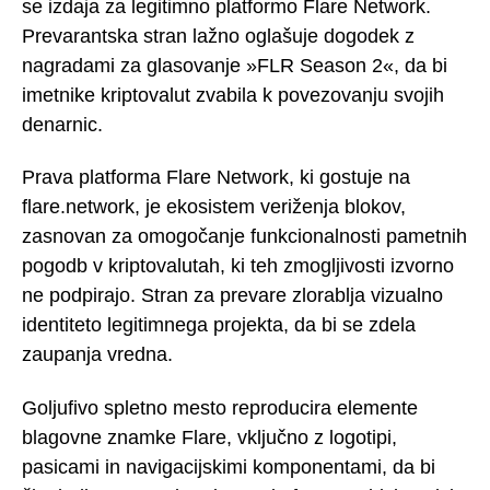
se izdaja za legitimno platformo Flare Network.
Prevarantska stran lažno oglašuje dogodek z
nagradami za glasovanje »FLR Season 2«, da bi
imetnike kriptovalut zvabila k povezovanju svojih
denarnic.
Prava platforma Flare Network, ki gostuje na
flare.network, je ekosistem veriženja blokov,
zasnovan za omogočanje funkcionalnosti pametnih
pogodb v kriptovalutah, ki teh zmogljivosti izvorno
ne podpirajo. Stran za prevare zlorablja vizualno
identiteto legitimnega projekta, da bi se zdela
zaupanja vredna.
Goljufivo spletno mesto reproducira elemente
blagovne znamke Flare, vključno z logotipi,
pasicami in navigacijskimi komponentami, da bi