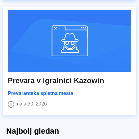
Prevara v igralnici Kazowin
Prevarantska spletna mesta
maja 30, 2026
Najbolj gledan