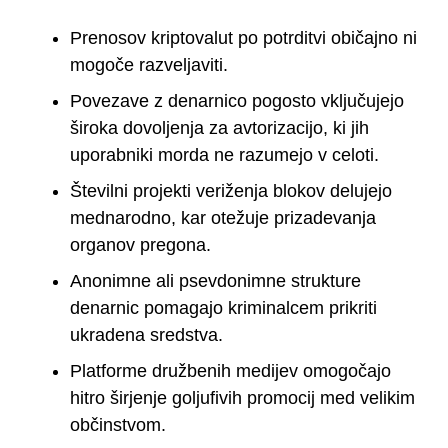
Prenosov kriptovalut po potrditvi običajno ni
mogoče razveljaviti.
Povezave z denarnico pogosto vključujejo
široka dovoljenja za avtorizacijo, ki jih
uporabniki morda ne razumejo v celoti.
Številni projekti veriženja blokov delujejo
mednarodno, kar otežuje prizadevanja
organov pregona.
Anonimne ali psevdonimne strukture
denarnic pomagajo kriminalcem prikriti
ukradena sredstva.
Platforme družbenih medijev omogočajo
hitro širjenje goljufivih promocij med velikim
občinstvom.