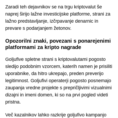
Zaradi teh dejavnikov se na trgu kriptovalut še
naprej širijo lažne investicijske platforme, strani za
lažno predstavljanje, izčrpavanje denarnic in
prevare s podarjanjem žetonov.
Opozorilni znaki, povezani s ponarejenimi
platformami za kripto nagrade
Goljufive spletne strani s kriptovalutami pogosto
sledijo podobnim vzorcem, katerih namen je prisiliti
uporabnike, da hitro ukrepajo, preden preverijo
legitimnost. Goljufivi operaterji pogosto posnemajo
zaupanja vredne projekte s prepričljivimi vizualnimi
dizajni in imeni domen, ki so na prvi pogled videti
pristna.
Več kazalnikov lahko razkrije goljufivo kampanjo