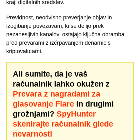
kraji digitalnih sredstev.
Previdnost, neodvisno preverjanje objav in
izogibanje povezavam, ki se delijo prek
nezanesljivih kanalov, ostajajo ključna obramba
pred prevarami z izčrpavanjem denarnic s
kriptovalutami.
Ali sumite, da je vaš
računalnik lahko okužen z
Prevara z nagradami za
glasovanje Flare
in drugimi
grožnjami?
SpyHunter
skenirajte računalnik glede
nevarnosti