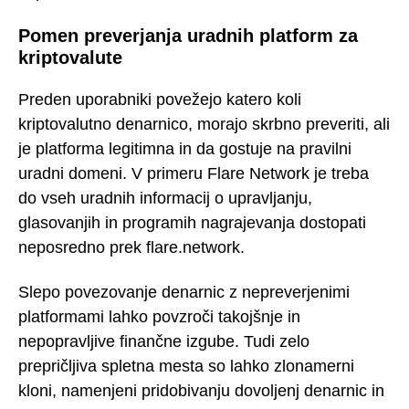
Pomen preverjanja uradnih platform za
kriptovalute
Preden uporabniki povežejo katero koli
kriptovalutno denarnico, morajo skrbno preveriti, ali
je platforma legitimna in da gostuje na pravilni
uradni domeni. V primeru Flare Network je treba
do vseh uradnih informacij o upravljanju,
glasovanjih in programih nagrajevanja dostopati
neposredno prek flare.network.
Slepo povezovanje denarnic z nepreverjenimi
platformami lahko povzroči takojšnje in
nepopravljive finančne izgube. Tudi zelo
prepričljiva spletna mesta so lahko zlonamerni
kloni, namenjeni pridobivanju dovoljenj denarnic in