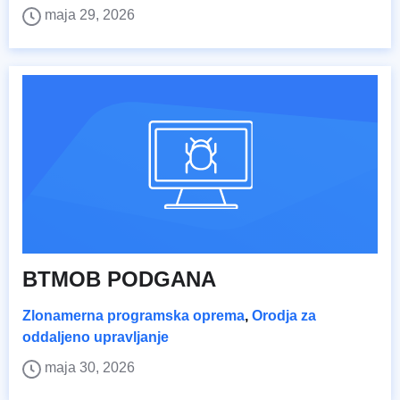
maja 29, 2026
BTMOB PODGANA
Zlonamerna programska oprema
,
Orodja za
oddaljeno upravljanje
maja 30, 2026