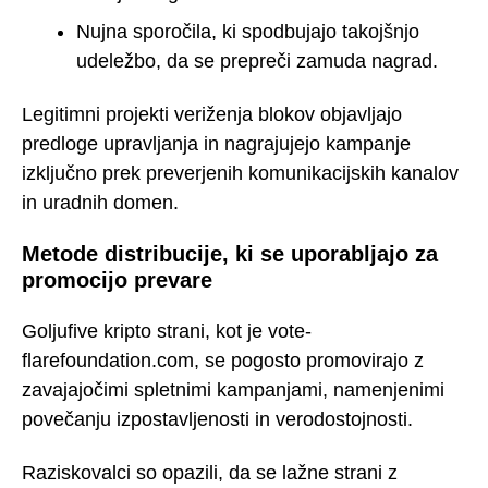
Nujna sporočila, ki spodbujajo takojšnjo
udeležbo, da se prepreči zamuda nagrad.
Legitimni projekti veriženja blokov objavljajo
predloge upravljanja in nagrajujejo kampanje
izključno prek preverjenih komunikacijskih kanalov
in uradnih domen.
Metode distribucije, ki se uporabljajo za
promocijo prevare
Goljufive kripto strani, kot je vote-
flarefoundation.com, se pogosto promovirajo z
zavajajočimi spletnimi kampanjami, namenjenimi
povečanju izpostavljenosti in verodostojnosti.
Raziskovalci so opazili, da se lažne strani z