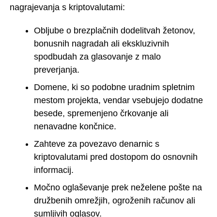
nagrajevanja s kriptovalutami:
Obljube o brezplačnih dodelitvah žetonov,
bonusnih nagradah ali ekskluzivnih
spodbudah za glasovanje z malo
preverjanja.
Domene, ki so podobne uradnim spletnim
mestom projekta, vendar vsebujejo dodatne
besede, spremenjeno črkovanje ali
nenavadne končnice.
Zahteve za povezavo denarnic s
kriptovalutami pred dostopom do osnovnih
informacij.
Močno oglaševanje prek neželene pošte na
družbenih omrežjih, ogroženih računov ali
sumljivih oglasov.