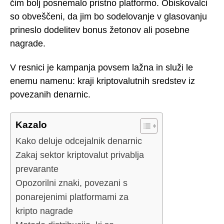
čim bolj posnemalo pristno platformo. Obiskovalci
so obveščeni, da jim bo sodelovanje v glasovanju
prineslo dodelitev bonus žetonov ali posebne
nagrade.
V resnici je kampanja povsem lažna in služi le
enemu namenu: kraji kriptovalutnih sredstev iz
povezanih denarnic.
Kazalo
Kako deluje odcejalnik denarnic
Zakaj sektor kriptovalut privablja
prevarante
Opozorilni znaki, povezani s
ponarejenimi platformami za
kripto nagrade