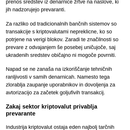
prenos sredstev iz denarnice žrtve na naslove, ki
jih nadzorujejo prevaranti.
Za razliko od tradicionalnih bančnih sistemov so
transakcije s kriptovalutami nepreklicne, ko so
potrjene na verigi blokov. Zaradi te značilnosti so
prevare z odvajanjem še posebej uničujoče, saj
ukradenih sredstev običajno ni mogoče povrniti.
Napad se ne zanaša na izkoriščanje tehničnih
ranljivosti v samih denarnicah. Namesto tega
zlorablja zaupanje uporabnikov in dovoljenja za
avtorizacijo za začetek goljufivih transakcij.
Zakaj sektor kriptovalut privablja
prevarante
Industrija kriptovalut ostaja eden najbolj tarčnih