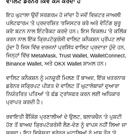
ਵਾਲਿਟ ਡਰੇਨੇਰ ਕਿਵੇਂ ਕੰਮ ਕਰਦਾ ਹੈ
ਇਹ ਘੁਟਾਲਾ ਉਦੋਂ ਸਰਗਰਮ ਹੋ ਜਾਂਦਾ ਹੈ ਜਦੋਂ ਵਿਜ਼ਟਰ ਜਾਅਲੀ
ਪਲੇਟਫਾਰਮ 'ਤੇ ਪ੍ਰਦਰਸ਼ਿਤ 'ਰਜਿਸਟਰ ਕਰੋ ਅਤੇ ਵੋਟਿੰਗ ਸ਼ੁਰੂ
ਕਰੋ' ਬਟਨ ਨਾਲ ਇੰਟਰੈਕਟ ਕਰਦੇ ਹਨ। ਇਸ ਵਿਕਲਪ 'ਤੇ ਕਲਿੱਕ
ਕਰਨ ਨਾਲ ਇੱਕ ਕ੍ਰਿਪਟੋਕੁਰੰਸੀ ਵਾਲਿਟ ਕਨੈਕਸ਼ਨ ਪ੍ਰੋਂਪਟ ਲਾਂਚ
ਹੁੰਦਾ ਹੈ ਜਿਸ ਵਿੱਚ ਦਰਜਨਾਂ ਪ੍ਰਸਿੱਧ ਵਾਲਿਟ ਪ੍ਰਦਾਤਾ ਹੁੰਦੇ ਹਨ,
ਜਿਨ੍ਹਾਂ ਵਿੱਚ MetaMask, Trust Wallet, WalletConnect,
Binance Wallet, ਅਤੇ OKX Wallet ਸ਼ਾਮਲ ਹਨ।
ਵਾਲਿਟ ਕਨੈਕਸ਼ਨ ਨੂੰ ਮਨਜ਼ੂਰੀ ਮਿਲਣ ਤੋਂ ਬਾਅਦ, ਇੱਕ ਖਤਰਨਾਕ
ਡਰੇਨਰ ਸਕ੍ਰਿਪਟ ਪੀੜਤ ਦੇ ਵਾਲਿਟ ਤੋਂ ਘੁਟਾਲੇਬਾਜ਼ਾਂ ਦੁਆਰਾ
ਨਿਯੰਤਰਿਤ ਪਤਿਆਂ 'ਤੇ ਫੰਡ ਟ੍ਰਾਂਸਫਰ ਕਰਨ ਲਈ ਅਧਿਕਾਰ
ਪ੍ਰਾਪਤ ਕਰਦੀ ਹੈ।
ਰਵਾਇਤੀ ਬੈਂਕਿੰਗ ਪ੍ਰਣਾਲੀਆਂ ਦੇ ਉਲਟ, ਬਲਾਕਚੈਨ 'ਤੇ ਪੁਸ਼ਟੀ
ਹੋਣ ਤੋਂ ਬਾਅਦ ਕ੍ਰਿਪਟੋਕਰੰਸੀ ਲੈਣ-ਦੇਣ ਨੂੰ ਵਾਪਸ ਨਹੀਂ ਲਿਆ ਜਾ
ਸਕਦਾ। ਇਹ ਵਿਸ਼ੇਸ਼ਤਾ ਡਰੇਨਰ ਘੁਟਾਲਿਆਂ ਨੂੰ ਖਾਸ ਤੌਰ 'ਤੇ