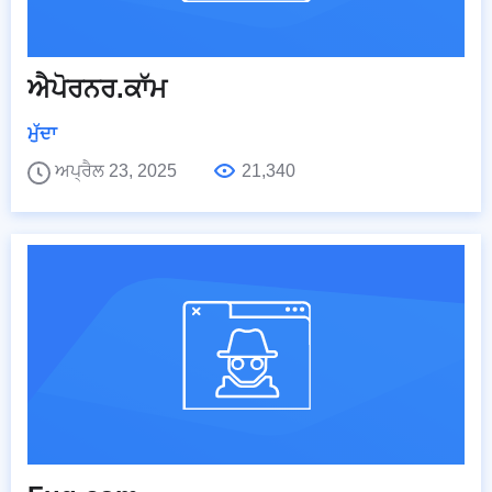
ਐਪੋਰਨਰ.ਕਾੱਮ
ਮੁੱਦਾ
ਅਪ੍ਰੈਲ 23, 2025
21,340