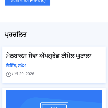
ਟਿੱਪਣੀ ਫਾਰਮ ਦਿਖਾਓ (0)
ਪ੍ਰਚਲਿਤ
ਮੇਲਬਾਕਸ ਸੇਵਾ ਅੱਪਗ੍ਰੇਡ ਈਮੇਲ ਘੁਟਾਲਾ
ਫਿਸ਼ਿੰਗ
,
ਸਪੈਮ
ਮਈ 29, 2026