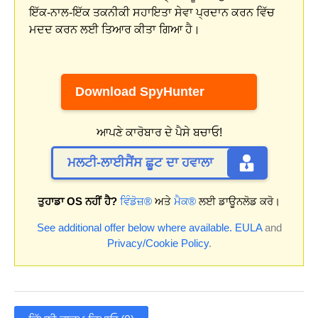
ਇੱਕ-ਨਾਲ-ਇੱਕ ਤਕਨੀਕੀ ਸਹਾਇਤਾ ਸੇਵਾ ਪ੍ਰਦਾਨ ਕਰਨ ਵਿੱਚ
ਮਦਦ ਕਰਨ ਲਈ ਤਿਆਰ ਕੀਤਾ ਗਿਆ ਹੈ।
Download SpyHunter
ਆਪਣੇ ਕਾਰੋਬਾਰ ਦੇ ਪੈਸੇ ਬਚਾਓ!
ਮਲਟੀ-ਲਾਈਸੈਂਸ ਛੂਟ ਦਾ ਹਵਾਲਾ
ਤੁਹਾਡਾ OS ਨਹੀਂ ਹੈ?
ਵਿੰਡੋਜ਼®
ਅਤੇ
ਮੈਕ®
ਲਈ ਡਾਊਨਲੋਡ ਕਰੋ।
See additional offer below where available.
EULA
and
Privacy/Cookie Policy
.