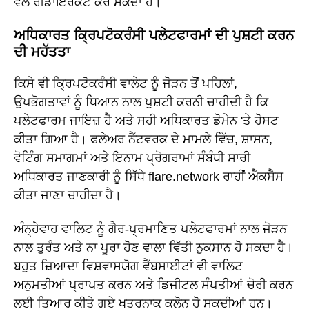
ਵੱਲ ਰੀਡਾਇਰੈਕਟ ਕਰ ਸਕਦਾ ਹੈ।
ਅਧਿਕਾਰਤ ਕ੍ਰਿਪਟੋਕਰੰਸੀ ਪਲੇਟਫਾਰਮਾਂ ਦੀ ਪੁਸ਼ਟੀ ਕਰਨ
ਦੀ ਮਹੱਤਤਾ
ਕਿਸੇ ਵੀ ਕ੍ਰਿਪਟੋਕਰੰਸੀ ਵਾਲੇਟ ਨੂੰ ਜੋੜਨ ਤੋਂ ਪਹਿਲਾਂ,
ਉਪਭੋਗਤਾਵਾਂ ਨੂੰ ਧਿਆਨ ਨਾਲ ਪੁਸ਼ਟੀ ਕਰਨੀ ਚਾਹੀਦੀ ਹੈ ਕਿ
ਪਲੇਟਫਾਰਮ ਜਾਇਜ਼ ਹੈ ਅਤੇ ਸਹੀ ਅਧਿਕਾਰਤ ਡੋਮੇਨ 'ਤੇ ਹੋਸਟ
ਕੀਤਾ ਗਿਆ ਹੈ। ਫਲੇਅਰ ਨੈੱਟਵਰਕ ਦੇ ਮਾਮਲੇ ਵਿੱਚ, ਸ਼ਾਸਨ,
ਵੋਟਿੰਗ ਸਮਾਗਮਾਂ ਅਤੇ ਇਨਾਮ ਪ੍ਰੋਗਰਾਮਾਂ ਸੰਬੰਧੀ ਸਾਰੀ
ਅਧਿਕਾਰਤ ਜਾਣਕਾਰੀ ਨੂੰ ਸਿੱਧੇ flare.network ਰਾਹੀਂ ਐਕਸੈਸ
ਕੀਤਾ ਜਾਣਾ ਚਾਹੀਦਾ ਹੈ।
ਅੰਨ੍ਹੇਵਾਹ ਵਾਲਿਟ ਨੂੰ ਗੈਰ-ਪ੍ਰਮਾਣਿਤ ਪਲੇਟਫਾਰਮਾਂ ਨਾਲ ਜੋੜਨ
ਨਾਲ ਤੁਰੰਤ ਅਤੇ ਨਾ ਪੂਰਾ ਹੋਣ ਵਾਲਾ ਵਿੱਤੀ ਨੁਕਸਾਨ ਹੋ ਸਕਦਾ ਹੈ।
ਬਹੁਤ ਜ਼ਿਆਦਾ ਵਿਸ਼ਵਾਸਯੋਗ ਵੈੱਬਸਾਈਟਾਂ ਵੀ ਵਾਲਿਟ
ਅਨੁਮਤੀਆਂ ਪ੍ਰਾਪਤ ਕਰਨ ਅਤੇ ਡਿਜੀਟਲ ਸੰਪਤੀਆਂ ਚੋਰੀ ਕਰਨ
ਲਈ ਤਿਆਰ ਕੀਤੇ ਗਏ ਖਤਰਨਾਕ ਕਲੋਨ ਹੋ ਸਕਦੀਆਂ ਹਨ।