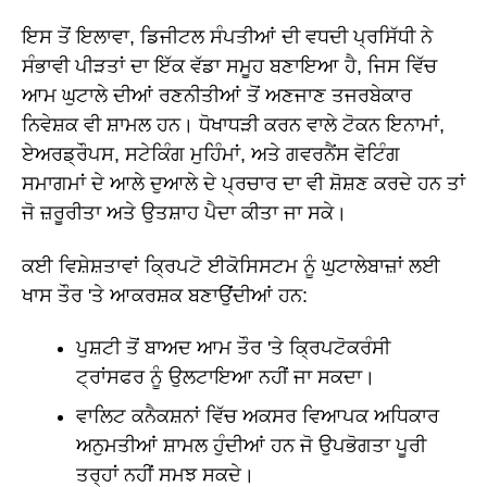
ਇਸ ਤੋਂ ਇਲਾਵਾ, ਡਿਜੀਟਲ ਸੰਪਤੀਆਂ ਦੀ ਵਧਦੀ ਪ੍ਰਸਿੱਧੀ ਨੇ
ਸੰਭਾਵੀ ਪੀੜਤਾਂ ਦਾ ਇੱਕ ਵੱਡਾ ਸਮੂਹ ਬਣਾਇਆ ਹੈ, ਜਿਸ ਵਿੱਚ
ਆਮ ਘੁਟਾਲੇ ਦੀਆਂ ਰਣਨੀਤੀਆਂ ਤੋਂ ਅਣਜਾਣ ਤਜਰਬੇਕਾਰ
ਨਿਵੇਸ਼ਕ ਵੀ ਸ਼ਾਮਲ ਹਨ। ਧੋਖਾਧੜੀ ਕਰਨ ਵਾਲੇ ਟੋਕਨ ਇਨਾਮਾਂ,
ਏਅਰਡ੍ਰੌਪਸ, ਸਟੇਕਿੰਗ ਮੁਹਿੰਮਾਂ, ਅਤੇ ਗਵਰਨੈਂਸ ਵੋਟਿੰਗ
ਸਮਾਗਮਾਂ ਦੇ ਆਲੇ ਦੁਆਲੇ ਦੇ ਪ੍ਰਚਾਰ ਦਾ ਵੀ ਸ਼ੋਸ਼ਣ ਕਰਦੇ ਹਨ ਤਾਂ
ਜੋ ਜ਼ਰੂਰੀਤਾ ਅਤੇ ਉਤਸ਼ਾਹ ਪੈਦਾ ਕੀਤਾ ਜਾ ਸਕੇ।
ਕਈ ਵਿਸ਼ੇਸ਼ਤਾਵਾਂ ਕ੍ਰਿਪਟੋ ਈਕੋਸਿਸਟਮ ਨੂੰ ਘੁਟਾਲੇਬਾਜ਼ਾਂ ਲਈ
ਖਾਸ ਤੌਰ 'ਤੇ ਆਕਰਸ਼ਕ ਬਣਾਉਂਦੀਆਂ ਹਨ:
ਪੁਸ਼ਟੀ ਤੋਂ ਬਾਅਦ ਆਮ ਤੌਰ 'ਤੇ ਕ੍ਰਿਪਟੋਕਰੰਸੀ
ਟ੍ਰਾਂਸਫਰ ਨੂੰ ਉਲਟਾਇਆ ਨਹੀਂ ਜਾ ਸਕਦਾ।
ਵਾਲਿਟ ਕਨੈਕਸ਼ਨਾਂ ਵਿੱਚ ਅਕਸਰ ਵਿਆਪਕ ਅਧਿਕਾਰ
ਅਨੁਮਤੀਆਂ ਸ਼ਾਮਲ ਹੁੰਦੀਆਂ ਹਨ ਜੋ ਉਪਭੋਗਤਾ ਪੂਰੀ
ਤਰ੍ਹਾਂ ਨਹੀਂ ਸਮਝ ਸਕਦੇ।