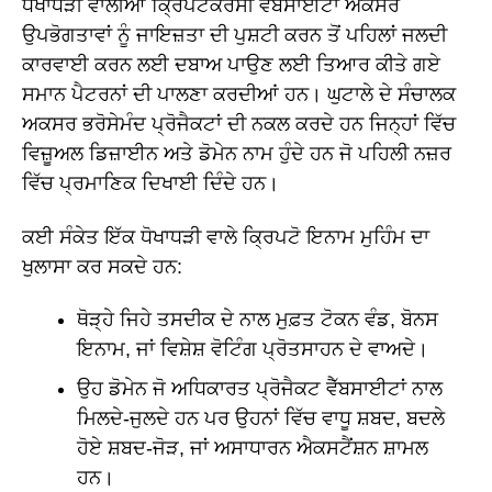
ਧੋਖਾਧੜੀ ਵਾਲੀਆਂ ਕ੍ਰਿਪਟੋਕਰੰਸੀ ਵੈੱਬਸਾਈਟਾਂ ਅਕਸਰ
ਉਪਭੋਗਤਾਵਾਂ ਨੂੰ ਜਾਇਜ਼ਤਾ ਦੀ ਪੁਸ਼ਟੀ ਕਰਨ ਤੋਂ ਪਹਿਲਾਂ ਜਲਦੀ
ਕਾਰਵਾਈ ਕਰਨ ਲਈ ਦਬਾਅ ਪਾਉਣ ਲਈ ਤਿਆਰ ਕੀਤੇ ਗਏ
ਸਮਾਨ ਪੈਟਰਨਾਂ ਦੀ ਪਾਲਣਾ ਕਰਦੀਆਂ ਹਨ। ਘੁਟਾਲੇ ਦੇ ਸੰਚਾਲਕ
ਅਕਸਰ ਭਰੋਸੇਮੰਦ ਪ੍ਰੋਜੈਕਟਾਂ ਦੀ ਨਕਲ ਕਰਦੇ ਹਨ ਜਿਨ੍ਹਾਂ ਵਿੱਚ
ਵਿਜ਼ੂਅਲ ਡਿਜ਼ਾਈਨ ਅਤੇ ਡੋਮੇਨ ਨਾਮ ਹੁੰਦੇ ਹਨ ਜੋ ਪਹਿਲੀ ਨਜ਼ਰ
ਵਿੱਚ ਪ੍ਰਮਾਣਿਕ ਦਿਖਾਈ ਦਿੰਦੇ ਹਨ।
ਕਈ ਸੰਕੇਤ ਇੱਕ ਧੋਖਾਧੜੀ ਵਾਲੇ ਕ੍ਰਿਪਟੋ ਇਨਾਮ ਮੁਹਿੰਮ ਦਾ
ਖੁਲਾਸਾ ਕਰ ਸਕਦੇ ਹਨ:
ਥੋੜ੍ਹੇ ਜਿਹੇ ਤਸਦੀਕ ਦੇ ਨਾਲ ਮੁਫ਼ਤ ਟੋਕਨ ਵੰਡ, ਬੋਨਸ
ਇਨਾਮ, ਜਾਂ ਵਿਸ਼ੇਸ਼ ਵੋਟਿੰਗ ਪ੍ਰੋਤਸਾਹਨ ਦੇ ਵਾਅਦੇ।
ਉਹ ਡੋਮੇਨ ਜੋ ਅਧਿਕਾਰਤ ਪ੍ਰੋਜੈਕਟ ਵੈੱਬਸਾਈਟਾਂ ਨਾਲ
ਮਿਲਦੇ-ਜੁਲਦੇ ਹਨ ਪਰ ਉਹਨਾਂ ਵਿੱਚ ਵਾਧੂ ਸ਼ਬਦ, ਬਦਲੇ
ਹੋਏ ਸ਼ਬਦ-ਜੋੜ, ਜਾਂ ਅਸਾਧਾਰਨ ਐਕਸਟੈਂਸ਼ਨ ਸ਼ਾਮਲ
ਹਨ।