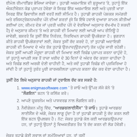
ਈਮੇਲ ਰੀਮਾਈਂਡਰ ਭੇਜਿਆ ਜਾਵੇਗਾ। ਤੁਹਾਡੀ ਅਜ਼ਮਾਇਸ਼ ਦੀ ਸ਼ੁਰੂਆਤ 'ਤੇ, ਤੁਹਾਨੂੰ ਇੱਕ
ਐਕਟੀਵੇਸ਼ਨ ਕੋਡ ਪ੍ਰਾਪਤ ਹੋਵੇਗਾ ਜੋ ਸਿਰਫ਼ ਇੱਕ ਅਜ਼ਮਾਇਸ਼ ਲਈ ਅਤੇ ਪ੍ਰਤੀ ਖਾਤਾ
ਸਿਰਫ਼ ਇੱਕ ਡਿਵਾਈਸ ਲਈ ਵਰਤੋਂ ਲਈ ਸੀਮਿਤ ਹੈ। ਤੁਹਾਡੀ ਗਾਹਕੀ ਪੇਸ਼ਕਸ਼ ਸਮੱਗਰੀ
ਅਤੇ ਰਜਿਸਟ੍ਰੇਸ਼ਨ/ਖਰੀਦ ਪੰਨੇ ਦੀਆਂ ਸ਼ਰਤਾਂ (ਜੋ ਕਿ ਇੱਥੇ ਹਵਾਲੇ ਦੁਆਰਾ ਸ਼ਾਮਲ ਕੀਤੀਆਂ
ਗਈਆਂ ਹਨ; ਕੀਮਤ ਦੇਸ਼ ਜਾਂ ਪ੍ਰਤੀ ਖਰੀਦ ਪੰਨੇ ਦੇ ਵੇਰਵਿਆਂ ਅਨੁਸਾਰ ਵੱਖ-ਵੱਖ ਹੋ ਸਕਦੀ
ਹੈ) ਦੇ ਅਨੁਸਾਰ ਕੀਮਤ 'ਤੇ ਅਤੇ ਗਾਹਕੀ ਦੀ ਮਿਆਦ ਲਈ ਆਪਣੇ ਆਪ ਰੀਨਿਊ ਹੋ
ਜਾਵੇਗੀ, ਬਸ਼ਰਤੇ ਕਿ ਤੁਸੀਂ ਇੱਕ ਨਿਰੰਤਰ, ਨਿਰਵਿਘਨ ਗਾਹਕੀ ਉਪਭੋਗਤਾ ਹੋ। ਭੁਗਤਾਨ
ਕੀਤੇ ਗਾਹਕੀ ਉਪਭੋਗਤਾਵਾਂ ਲਈ, ਜੇਕਰ ਤੁਸੀਂ ਰੱਦ ਕਰਦੇ ਹੋ, ਤਾਂ ਤੁਹਾਡੀ ਅਦਾਇਗੀ
ਗਾਹਕੀ ਦੀ ਮਿਆਦ ਦੇ ਅੰਤ ਤੱਕ ਤੁਹਾਡੇ ਉਤਪਾਦ(ਉਤਪਾਦਾਂ) ਤੱਕ ਪਹੁੰਚ ਜਾਰੀ ਰਹੇਗੀ।
ਜੇਕਰ ਤੁਸੀਂ ਆਪਣੀ ਮੌਜੂਦਾ ਗਾਹਕੀ ਦੀ ਮਿਆਦ ਲਈ ਰਿਫੰਡ ਪ੍ਰਾਪਤ ਕਰਨਾ ਚਾਹੁੰਦੇ ਹੋ,
ਤਾਂ ਤੁਹਾਨੂੰ ਆਪਣੀ ਸਭ ਤੋਂ ਤਾਜ਼ਾ ਖਰੀਦ ਦੇ 30 ਦਿਨਾਂ ਦੇ ਅੰਦਰ ਰੱਦ ਕਰਨਾ ਚਾਹੀਦਾ ਹੈ
ਅਤੇ ਰਿਫੰਡ ਲਈ ਅਰਜ਼ੀ ਦੇਣੀ ਚਾਹੀਦੀ ਹੈ, ਅਤੇ ਜਦੋਂ ਤੁਹਾਡੀ ਰਿਫੰਡ ਦੀ ਪ੍ਰਕਿਰਿਆ ਹੋ
ਜਾਂਦੀ ਹੈ ਤਾਂ ਤੁਹਾਨੂੰ ਤੁਰੰਤ ਪੂਰੀ ਕਾਰਜਸ਼ੀਲਤਾ ਪ੍ਰਾਪਤ ਕਰਨਾ ਬੰਦ ਕਰ ਦੇਣਾ ਚਾਹੀਦਾ ਹੈ।
ਤੁਸੀਂ ਹੇਠ ਲਿਖੇ ਅਨੁਸਾਰ ਗਾਹਕੀ ਜਾਂ ਟ੍ਰਾਇਲ ਰੱਦ ਕਰ ਸਕਦੇ ਹੋ:
www.enigmasoftware.com '
ਤੇ ਜਾਓ ਅਤੇ ਉੱਪਰ ਸੱਜੇ ਕੋਨੇ 'ਤੇ
"ਲੌਗਇਨ"
ਬਟਨ 'ਤੇ ਕਲਿੱਕ ਕਰੋ।
ਆਪਣੇ ਯੂਜ਼ਰਨੇਮ ਅਤੇ ਪਾਸਵਰਡ ਨਾਲ ਲੌਗਇਨ ਕਰੋ।
ਨੈਵੀਗੇਸ਼ਨ ਮੀਨੂ ਵਿੱਚ,
"ਆਰਡਰ/ਲਾਈਸੈਂਸ" 'ਤੇ ਜਾਓ।
ਤੁਹਾਡੇ ਆਰਡਰ/
ਲਾਈਸੈਂਸ ਦੇ ਅੱਗੇ, ਜੇਕਰ ਲਾਗੂ ਹੁੰਦਾ ਹੈ ਤਾਂ ਤੁਹਾਡੀ ਗਾਹਕੀ ਨੂੰ ਰੱਦ ਕਰਨ ਲਈ
ਇੱਕ ਬਟਨ ਉਪਲਬਧ ਹੈ। ਨੋਟ: ਜੇਕਰ ਤੁਹਾਡੇ ਕੋਲ ਕਈ ਆਰਡਰ/ਉਤਪਾਦ
ਹਨ, ਤਾਂ ਤੁਹਾਨੂੰ ਉਹਨਾਂ ਨੂੰ ਵਿਅਕਤੀਗਤ ਤੌਰ 'ਤੇ ਰੱਦ ਕਰਨ ਦੀ ਲੋੜ ਹੋਵੇਗੀ।
ਜੇਕਰ ਤੁਹਾਡੇ ਕੋਈ ਸਵਾਲ ਜਾਂ ਸਮੱਸਿਆਵਾਂ ਹਨ, ਤਾਂ ਤੁਸੀਂ