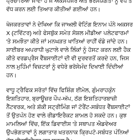
ਪ੍ਰਚਾਰਿਆ ਜਾਂਦਾ ਹੈ ਜੋ ਐਕਸਪੋਜਰ ਅਤੇ ਭਰੋਸੇਯੋਗਤਾ ਨੂੰ ਵੱਧ ਤੋਂ
ਵੱਧ ਕਰਨ ਲਈ ਤਿਆਰ ਕੀਤੀਆਂ ਗਈਆਂ ਹਨ।
ਖੋਜਕਰਤਾਵਾਂ ਨੇ ਦੇਖਿਆ ਕਿ ਜਾਅਲੀ ਵੋਟਿੰਗ ਇਨਾਮ ਪੰਨੇ ਅਕਸਰ
X (ਟਵਿੱਟਰ) ਅਤੇ ਫੇਸਬੁੱਕ ਸਮੇਤ ਸੋਸ਼ਲ ਮੀਡੀਆ ਪਲੇਟਫਾਰਮਾਂ
'ਤੇ ਸਮਝੌਤਾ ਕੀਤੇ ਜਾਂ ਮਨਘੜਤ ਖਾਤਿਆਂ ਰਾਹੀਂ ਵੰਡੇ ਜਾਂਦੇ ਹਨ।
ਸਾਈਬਰ ਅਪਰਾਧੀ ਘੁਟਾਲੇ ਵਾਲੇ ਲਿੰਕਾਂ ਨੂੰ ਹੋਸਟ ਕਰਨ ਲਈ ਹੈਕ
ਕੀਤੇ ਵਰਡਪ੍ਰੈਸ ਵੈੱਬਸਾਈਟਾਂ ਦੀ ਵੀ ਦੁਰਵਰਤੋਂ ਕਰਦੇ ਹਨ, ਜਿਸ
ਨਾਲ ਮੁਹਿੰਮਾਂ ਵਿਜ਼ਟਰਾਂ ਨੂੰ ਵਧੇਰੇ ਭਰੋਸੇਮੰਦ ਦਿਖਾਈ ਦਿੰਦੀਆਂ
ਹਨ।
ਵਾਧੂ ਟ੍ਰੈਫਿਕ ਸਰੋਤਾਂ ਵਿੱਚ ਫਿਸ਼ਿੰਗ ਈਮੇਲ, ਗੁੰਮਰਾਹਕੁੰਨ
ਇਸ਼ਤਿਹਾਰ, ਬ੍ਰਾਊਜ਼ਰ ਪੌਪ-ਅੱਪ, ਠੱਗ ਇਸ਼ਤਿਹਾਰਬਾਜ਼ੀ
ਨੈੱਟਵਰਕ, ਅਤੇ ਸ਼ੱਕੀ ਸਟ੍ਰੀਮਿੰਗ ਜਾਂ ਟੋਰੈਂਟ-ਸਬੰਧਤ ਵੈੱਬਸਾਈਟਾਂ
ਤੋਂ ਉਤਪੰਨ ਹੋਣ ਵਾਲੇ ਰੀਡਾਇਰੈਕਟ ਸ਼ਾਮਲ ਹੋ ਸਕਦੇ ਹਨ। ਕੁਝ
ਮਾਮਲਿਆਂ ਵਿੱਚ, ਇੱਕ ਡਿਵਾਈਸ 'ਤੇ ਸਥਾਪਤ ਐਡਵੇਅਰ
ਉਪਭੋਗਤਾਵਾਂ ਨੂੰ ਲਗਾਤਾਰ ਖਤਰਨਾਕ ਕ੍ਰਿਪਟੋ-ਸਬੰਧਤ ਪੰਨਿਆਂ