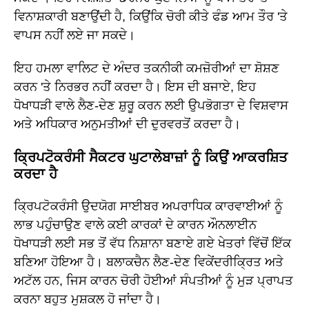
ਵਿਨਾਸ਼ਕਾਰੀ ਬਣਾਉਂਦੀ ਹੈ, ਕਿਉਂਕਿ ਚੋਰੀ ਕੀਤੇ ਫੰਡ ਆਮ ਤੌਰ 'ਤੇ
ਵਾਪਸ ਨਹੀਂ ਲਏ ਜਾ ਸਕਦੇ।
ਇਹ ਹਮਲਾ ਵਾਲਿਟ ਦੇ ਅੰਦਰ ਤਕਨੀਕੀ ਕਮਜ਼ੋਰੀਆਂ ਦਾ ਸ਼ੋਸ਼ਣ
ਕਰਨ 'ਤੇ ਨਿਰਭਰ ਨਹੀਂ ਕਰਦਾ ਹੈ। ਇਸ ਦੀ ਬਜਾਏ, ਇਹ
ਧੋਖਾਧੜੀ ਵਾਲੇ ਲੈਣ-ਦੇਣ ਸ਼ੁਰੂ ਕਰਨ ਲਈ ਉਪਭੋਗਤਾ ਦੇ ਵਿਸ਼ਵਾਸ
ਅਤੇ ਅਧਿਕਾਰ ਅਨੁਮਤੀਆਂ ਦੀ ਦੁਰਵਰਤੋਂ ਕਰਦਾ ਹੈ।
ਕ੍ਰਿਪਟੋਕਰੰਸੀ ਸੈਕਟਰ ਘੁਟਾਲੇਬਾਜ਼ਾਂ ਨੂੰ ਕਿਉਂ ਆਕਰਸ਼ਿਤ
ਕਰਦਾ ਹੈ
ਕ੍ਰਿਪਟੋਕਰੰਸੀ ਉਦਯੋਗ ਸਾਈਬਰ ਅਪਰਾਧਿਕ ਕਾਰਵਾਈਆਂ ਨੂੰ
ਲਾਭ ਪਹੁੰਚਾਉਣ ਵਾਲੇ ਕਈ ਕਾਰਕਾਂ ਦੇ ਕਾਰਨ ਔਨਲਾਈਨ
ਧੋਖਾਧੜੀ ਲਈ ਸਭ ਤੋਂ ਵੱਧ ਨਿਸ਼ਾਨਾ ਬਣਾਏ ਗਏ ਖੇਤਰਾਂ ਵਿੱਚੋਂ ਇੱਕ
ਬਣਿਆ ਹੋਇਆ ਹੈ। ਬਲਾਕਚੈਨ ਲੈਣ-ਦੇਣ ਵਿਕੇਂਦਰੀਕ੍ਰਿਤ ਅਤੇ
ਅਟੱਲ ਹਨ, ਜਿਸ ਕਾਰਨ ਚੋਰੀ ਹੋਈਆਂ ਸੰਪਤੀਆਂ ਨੂੰ ਮੁੜ ਪ੍ਰਾਪਤ
ਕਰਨਾ ਬਹੁਤ ਮੁਸ਼ਕਲ ਹੋ ਜਾਂਦਾ ਹੈ।