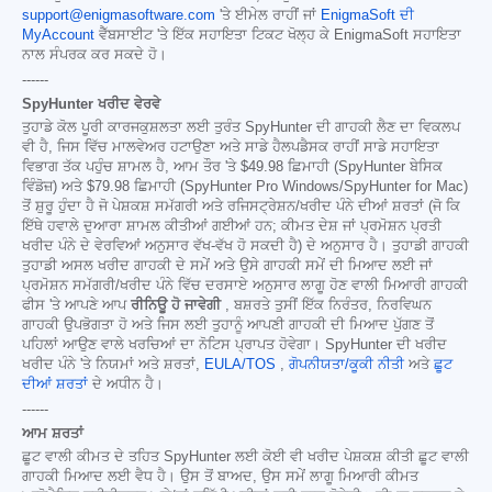
support@enigmasoftware.com
'ਤੇ ਈਮੇਲ ਰਾਹੀਂ ਜਾਂ
EnigmaSoft ਦੀ
MyAccount
ਵੈੱਬਸਾਈਟ 'ਤੇ ਇੱਕ ਸਹਾਇਤਾ ਟਿਕਟ ਖੋਲ੍ਹ ਕੇ EnigmaSoft ਸਹਾਇਤਾ
ਨਾਲ ਸੰਪਰਕ ਕਰ ਸਕਦੇ ਹੋ।
------
SpyHunter ਖਰੀਦ ਵੇਰਵੇ
ਤੁਹਾਡੇ ਕੋਲ ਪੂਰੀ ਕਾਰਜਕੁਸ਼ਲਤਾ ਲਈ ਤੁਰੰਤ SpyHunter ਦੀ ਗਾਹਕੀ ਲੈਣ ਦਾ ਵਿਕਲਪ
ਵੀ ਹੈ, ਜਿਸ ਵਿੱਚ ਮਾਲਵੇਅਰ ਹਟਾਉਣਾ ਅਤੇ ਸਾਡੇ ਹੈਲਪਡੈਸਕ ਰਾਹੀਂ ਸਾਡੇ ਸਹਾਇਤਾ
ਵਿਭਾਗ ਤੱਕ ਪਹੁੰਚ ਸ਼ਾਮਲ ਹੈ, ਆਮ ਤੌਰ 'ਤੇ
$49.98
ਛਿਮਾਹੀ (SpyHunter ਬੇਸਿਕ
ਵਿੰਡੋਜ਼) ਅਤੇ
$79.98
ਛਿਮਾਹੀ (SpyHunter Pro Windows/SpyHunter for Mac)
ਤੋਂ ਸ਼ੁਰੂ ਹੁੰਦਾ ਹੈ ਜੋ ਪੇਸ਼ਕਸ਼ ਸਮੱਗਰੀ ਅਤੇ ਰਜਿਸਟ੍ਰੇਸ਼ਨ/ਖਰੀਦ ਪੰਨੇ ਦੀਆਂ ਸ਼ਰਤਾਂ (ਜੋ ਕਿ
ਇੱਥੇ ਹਵਾਲੇ ਦੁਆਰਾ ਸ਼ਾਮਲ ਕੀਤੀਆਂ ਗਈਆਂ ਹਨ; ਕੀਮਤ ਦੇਸ਼ ਜਾਂ ਪ੍ਰਮੋਸ਼ਨ ਪ੍ਰਤੀ
ਖਰੀਦ ਪੰਨੇ ਦੇ ਵੇਰਵਿਆਂ ਅਨੁਸਾਰ ਵੱਖ-ਵੱਖ ਹੋ ਸਕਦੀ ਹੈ) ਦੇ ਅਨੁਸਾਰ ਹੈ। ਤੁਹਾਡੀ ਗਾਹਕੀ
ਤੁਹਾਡੀ ਅਸਲ ਖਰੀਦ ਗਾਹਕੀ ਦੇ ਸਮੇਂ ਅਤੇ ਉਸੇ ਗਾਹਕੀ ਸਮੇਂ ਦੀ ਮਿਆਦ ਲਈ ਜਾਂ
ਪ੍ਰਮੋਸ਼ਨ ਸਮੱਗਰੀ/ਖਰੀਦ ਪੰਨੇ ਵਿੱਚ ਦਰਸਾਏ ਅਨੁਸਾਰ ਲਾਗੂ ਹੋਣ ਵਾਲੀ ਮਿਆਰੀ ਗਾਹਕੀ
ਫੀਸ 'ਤੇ ਆਪਣੇ ਆਪ
ਰੀਨਿਊ ਹੋ ਜਾਵੇਗੀ
, ਬਸ਼ਰਤੇ ਤੁਸੀਂ ਇੱਕ ਨਿਰੰਤਰ, ਨਿਰਵਿਘਨ
ਗਾਹਕੀ ਉਪਭੋਗਤਾ ਹੋ ਅਤੇ ਜਿਸ ਲਈ ਤੁਹਾਨੂੰ ਆਪਣੀ ਗਾਹਕੀ ਦੀ ਮਿਆਦ ਪੁੱਗਣ ਤੋਂ
ਪਹਿਲਾਂ ਆਉਣ ਵਾਲੇ ਖਰਚਿਆਂ ਦਾ ਨੋਟਿਸ ਪ੍ਰਾਪਤ ਹੋਵੇਗਾ। SpyHunter ਦੀ ਖਰੀਦ
ਖਰੀਦ ਪੰਨੇ 'ਤੇ ਨਿਯਮਾਂ ਅਤੇ ਸ਼ਰਤਾਂ,
EULA/TOS
,
ਗੋਪਨੀਯਤਾ/ਕੂਕੀ ਨੀਤੀ
ਅਤੇ
ਛੂਟ
ਦੀਆਂ ਸ਼ਰਤਾਂ
ਦੇ ਅਧੀਨ ਹੈ।
------
ਆਮ ਸ਼ਰਤਾਂ
ਛੂਟ ਵਾਲੀ ਕੀਮਤ ਦੇ ਤਹਿਤ SpyHunter ਲਈ ਕੋਈ ਵੀ ਖਰੀਦ ਪੇਸ਼ਕਸ਼ ਕੀਤੀ ਛੂਟ ਵਾਲੀ
ਗਾਹਕੀ ਮਿਆਦ ਲਈ ਵੈਧ ਹੈ। ਉਸ ਤੋਂ ਬਾਅਦ, ਉਸ ਸਮੇਂ ਲਾਗੂ ਮਿਆਰੀ ਕੀਮਤ