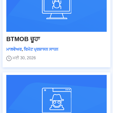
BTMOB ਚੂਹਾ
ਮਾਲਵੇਅਰ
,
ਰਿਮੋਟ ਪ੍ਰਸ਼ਾਸਨ ਸਾਧਨ
ਮਈ 30, 2026