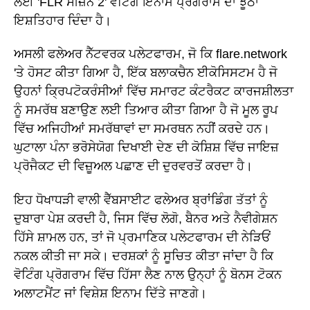
ਲਈ 'FLR ਸੀਜ਼ਨ 2' ਵੋਟਿੰਗ ਇਨਾਮ ਪ੍ਰੋਗਰਾਮ ਦਾ ਝੂਠਾ
ਇਸ਼ਤਿਹਾਰ ਦਿੰਦਾ ਹੈ।
ਅਸਲੀ ਫਲੇਅਰ ਨੈੱਟਵਰਕ ਪਲੇਟਫਾਰਮ, ਜੋ ਕਿ flare.network
'ਤੇ ਹੋਸਟ ਕੀਤਾ ਗਿਆ ਹੈ, ਇੱਕ ਬਲਾਕਚੈਨ ਈਕੋਸਿਸਟਮ ਹੈ ਜੋ
ਉਹਨਾਂ ਕ੍ਰਿਪਟੋਕਰੰਸੀਆਂ ਵਿੱਚ ਸਮਾਰਟ ਕੰਟਰੈਕਟ ਕਾਰਜਸ਼ੀਲਤਾ
ਨੂੰ ਸਮਰੱਥ ਬਣਾਉਣ ਲਈ ਤਿਆਰ ਕੀਤਾ ਗਿਆ ਹੈ ਜੋ ਮੂਲ ਰੂਪ
ਵਿੱਚ ਅਜਿਹੀਆਂ ਸਮਰੱਥਾਵਾਂ ਦਾ ਸਮਰਥਨ ਨਹੀਂ ਕਰਦੇ ਹਨ।
ਘੁਟਾਲਾ ਪੰਨਾ ਭਰੋਸੇਯੋਗ ਦਿਖਾਈ ਦੇਣ ਦੀ ਕੋਸ਼ਿਸ਼ ਵਿੱਚ ਜਾਇਜ਼
ਪ੍ਰੋਜੈਕਟ ਦੀ ਵਿਜ਼ੂਅਲ ਪਛਾਣ ਦੀ ਦੁਰਵਰਤੋਂ ਕਰਦਾ ਹੈ।
ਇਹ ਧੋਖਾਧੜੀ ਵਾਲੀ ਵੈੱਬਸਾਈਟ ਫਲੇਅਰ ਬ੍ਰਾਂਡਿੰਗ ਤੱਤਾਂ ਨੂੰ
ਦੁਬਾਰਾ ਪੇਸ਼ ਕਰਦੀ ਹੈ, ਜਿਸ ਵਿੱਚ ਲੋਗੋ, ਬੈਨਰ ਅਤੇ ਨੈਵੀਗੇਸ਼ਨ
ਹਿੱਸੇ ਸ਼ਾਮਲ ਹਨ, ਤਾਂ ਜੋ ਪ੍ਰਮਾਣਿਕ ਪਲੇਟਫਾਰਮ ਦੀ ਨੇੜਿਓਂ
ਨਕਲ ਕੀਤੀ ਜਾ ਸਕੇ। ਦਰਸ਼ਕਾਂ ਨੂੰ ਸੂਚਿਤ ਕੀਤਾ ਜਾਂਦਾ ਹੈ ਕਿ
ਵੋਟਿੰਗ ਪ੍ਰੋਗਰਾਮ ਵਿੱਚ ਹਿੱਸਾ ਲੈਣ ਨਾਲ ਉਨ੍ਹਾਂ ਨੂੰ ਬੋਨਸ ਟੋਕਨ
ਅਲਾਟਮੈਂਟ ਜਾਂ ਵਿਸ਼ੇਸ਼ ਇਨਾਮ ਦਿੱਤੇ ਜਾਣਗੇ।