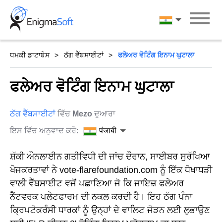
Skip
to
पंजाबी
content
ਧਮਕੀ ਡਾਟਾਬੇਸ
ਠੱਗ ਵੈੱਬਸਾਈਟਾਂ
ਫਲੇਅਰ ਵੋਟਿੰਗ ਇਨਾਮ ਘੁਟਾਲਾ
ਫਲੇਅਰ ਵੋਟਿੰਗ ਇਨਾਮ ਘੁਟਾਲਾ
ਠੱਗ ਵੈੱਬਸਾਈਟਾਂ
ਵਿੱਚ
Mezo
ਦੁਆਰਾ
ਇਸ ਵਿੱਚ ਅਨੁਵਾਦ ਕਰੋ:
पंजाबी
ਸ਼ੱਕੀ ਔਨਲਾਈਨ ਗਤੀਵਿਧੀ ਦੀ ਜਾਂਚ ਦੌਰਾਨ, ਸਾਈਬਰ ਸੁਰੱਖਿਆ
ਖੋਜਕਰਤਾਵਾਂ ਨੇ vote-flarefoundation.com ਨੂੰ ਇੱਕ ਧੋਖਾਧੜੀ
ਵਾਲੀ ਵੈੱਬਸਾਈਟ ਵਜੋਂ ਪਛਾਣਿਆ ਜੋ ਕਿ ਜਾਇਜ਼ ਫਲੇਅਰ
ਨੈੱਟਵਰਕ ਪਲੇਟਫਾਰਮ ਦੀ ਨਕਲ ਕਰਦੀ ਹੈ। ਇਹ ਠੱਗ ਪੰਨਾ
ਕ੍ਰਿਪਟੋਕਰੰਸੀ ਧਾਰਕਾਂ ਨੂੰ ਉਨ੍ਹਾਂ ਦੇ ਵਾਲਿਟ ਜੋੜਨ ਲਈ ਲੁਭਾਉਣ