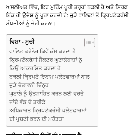
ਅਸਲੀਅਤ ਵਿੱਚ, ਇਹ ਮੁਹਿੰਮ ਪੂਰੀ ਤਰ੍ਹਾਂ ਨਕਲੀ ਹੈ ਅਤੇ ਸਿਰਫ਼
ਇੱਕ ਹੀ ਉਦੇਸ਼ ਨੂੰ ਪੂਰਾ ਕਰਦੀ ਹੈ: ਜੁੜੇ ਵਾਲਿਟਾਂ ਤੋਂ ਕ੍ਰਿਪਟੋਕਰੰਸੀ
ਸੰਪਤੀਆਂ ਨੂੰ ਚੋਰੀ ਕਰਨਾ।
ਵਿਸ਼ਾ - ਸੂਚੀ
ਵਾਲਿਟ ਡਰੇਨੇਰ ਕਿਵੇਂ ਕੰਮ ਕਰਦਾ ਹੈ
ਕ੍ਰਿਪਟੋਕਰੰਸੀ ਸੈਕਟਰ ਘੁਟਾਲੇਬਾਜ਼ਾਂ ਨੂੰ
ਕਿਉਂ ਆਕਰਸ਼ਿਤ ਕਰਦਾ ਹੈ
ਨਕਲੀ ਕ੍ਰਿਪਟੋ ਇਨਾਮ ਪਲੇਟਫਾਰਮਾਂ ਨਾਲ
ਜੁੜੇ ਚੇਤਾਵਨੀ ਚਿੰਨ੍ਹ
ਘੁਟਾਲੇ ਨੂੰ ਉਤਸ਼ਾਹਿਤ ਕਰਨ ਲਈ ਵਰਤੇ
ਜਾਂਦੇ ਵੰਡ ਦੇ ਤਰੀਕੇ
ਅਧਿਕਾਰਤ ਕ੍ਰਿਪਟੋਕਰੰਸੀ ਪਲੇਟਫਾਰਮਾਂ
ਦੀ ਪੁਸ਼ਟੀ ਕਰਨ ਦੀ ਮਹੱਤਤਾ