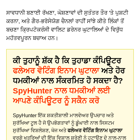
ਸਾਵਧਾਨੀ ਬਣਾਈ ਰੱਖਣਾ, ਘੋਸ਼ਣਾਵਾਂ ਦੀ ਸੁਤੰਤਰ ਤੌਰ 'ਤੇ ਪੁਸ਼ਟੀ
ਕਰਨਾ, ਅਤੇ ਗੈਰ-ਭਰੋਸੇਯੋਗ ਚੈਨਲਾਂ ਰਾਹੀਂ ਸਾਂਝੇ ਕੀਤੇ ਲਿੰਕਾਂ ਤੋਂ
ਬਚਣਾ ਕ੍ਰਿਪਟੋਕਰੰਸੀ ਵਾਲਿਟ ਡਰੇਨਰ ਘੁਟਾਲਿਆਂ ਦੇ ਵਿਰੁੱਧ
ਮਹੱਤਵਪੂਰਨ ਬਚਾਅ ਹਨ।
ਕੀ ਤੁਹਾਨੂੰ ਸ਼ੱਕ ਹੈ ਕਿ ਤੁਹਾਡਾ ਕੰਪਿਊਟਰ
ਫਲੇਅਰ ਵੋਟਿੰਗ ਇਨਾਮ ਘੁਟਾਲਾ
ਅਤੇ ਹੋਰ
ਧਮਕੀਆਂ ਨਾਲ ਸੰਕਰਮਿਤ ਹੋ ਸਕਦਾ ਹੈ?
SpyHunter ਨਾਲ ਧਮਕੀਆਂ ਲਈ
ਆਪਣੇ ਕੰਪਿਊਟਰ ਨੂੰ ਸਕੈਨ ਕਰੋ
SpyHunter ਇੱਕ ਸ਼ਕਤੀਸ਼ਾਲੀ ਮਾਲਵੇਅਰ ਉਪਚਾਰ ਅਤੇ
ਸੁਰੱਖਿਆ ਟੂਲ ਹੈ ਜੋ ਉਪਭੋਗਤਾਵਾਂ ਨੂੰ ਡੂੰਘਾਈ ਨਾਲ ਸਿਸਟਮ
ਸੁਰੱਖਿਆ ਵਿਸ਼ਲੇਸ਼ਣ, ਖੋਜ ਅਤੇ
ਫਲੇਅਰ ਵੋਟਿੰਗ ਇਨਾਮ ਘੁਟਾਲਾ
ਵਰਗੇ ਖਤਰਿਆਂ ਦੀ ਇੱਕ ਵਿਸ਼ਾਲ ਸ਼੍ਰੇਣੀ ਨੂੰ ਹਟਾਉਣ ਦੇ ਨਾਲ-ਨਾਲ