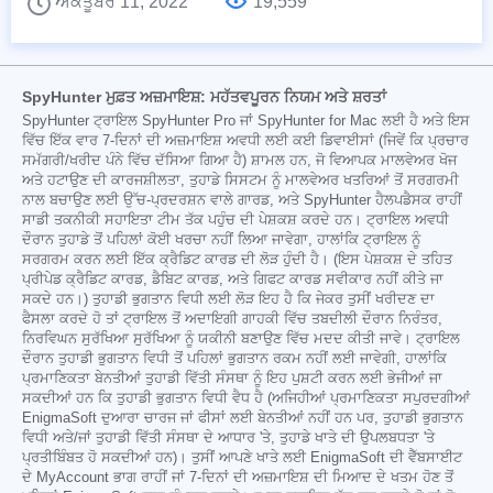
ਅਕਤੂਬਰ 11, 2022
19,559
SpyHunter ਮੁਫ਼ਤ ਅਜ਼ਮਾਇਸ਼: ਮਹੱਤਵਪੂਰਨ ਨਿਯਮ ਅਤੇ ਸ਼ਰਤਾਂ
SpyHunter ਟ੍ਰਾਇਲ SpyHunter Pro ਜਾਂ SpyHunter for Mac ਲਈ ਹੈ ਅਤੇ ਇਸ
ਵਿੱਚ ਇੱਕ ਵਾਰ 7-ਦਿਨਾਂ ਦੀ ਅਜ਼ਮਾਇਸ਼ ਅਵਧੀ ਲਈ ਕਈ ਡਿਵਾਈਸਾਂ (ਜਿਵੇਂ ਕਿ ਪ੍ਰਚਾਰ
ਸਮੱਗਰੀ/ਖਰੀਦ ਪੰਨੇ ਵਿੱਚ ਦੱਸਿਆ ਗਿਆ ਹੈ) ਸ਼ਾਮਲ ਹਨ, ਜੋ ਵਿਆਪਕ ਮਾਲਵੇਅਰ ਖੋਜ
ਅਤੇ ਹਟਾਉਣ ਦੀ ਕਾਰਜਸ਼ੀਲਤਾ, ਤੁਹਾਡੇ ਸਿਸਟਮ ਨੂੰ ਮਾਲਵੇਅਰ ਖਤਰਿਆਂ ਤੋਂ ਸਰਗਰਮੀ
ਨਾਲ ਬਚਾਉਣ ਲਈ ਉੱਚ-ਪ੍ਰਦਰਸ਼ਨ ਵਾਲੇ ਗਾਰਡ, ਅਤੇ SpyHunter ਹੈਲਪਡੈਸਕ ਰਾਹੀਂ
ਸਾਡੀ ਤਕਨੀਕੀ ਸਹਾਇਤਾ ਟੀਮ ਤੱਕ ਪਹੁੰਚ ਦੀ ਪੇਸ਼ਕਸ਼ ਕਰਦੇ ਹਨ। ਟ੍ਰਾਇਲ ਅਵਧੀ
ਦੌਰਾਨ ਤੁਹਾਡੇ ਤੋਂ ਪਹਿਲਾਂ ਕੋਈ ਖਰਚਾ ਨਹੀਂ ਲਿਆ ਜਾਵੇਗਾ, ਹਾਲਾਂਕਿ ਟ੍ਰਾਇਲ ਨੂੰ
ਸਰਗਰਮ ਕਰਨ ਲਈ ਇੱਕ ਕ੍ਰੈਡਿਟ ਕਾਰਡ ਦੀ ਲੋੜ ਹੁੰਦੀ ਹੈ। (ਇਸ ਪੇਸ਼ਕਸ਼ ਦੇ ਤਹਿਤ
ਪ੍ਰੀਪੇਡ ਕ੍ਰੈਡਿਟ ਕਾਰਡ, ਡੈਬਿਟ ਕਾਰਡ, ਅਤੇ ਗਿਫਟ ਕਾਰਡ ਸਵੀਕਾਰ ਨਹੀਂ ਕੀਤੇ ਜਾ
ਸਕਦੇ ਹਨ।) ਤੁਹਾਡੀ ਭੁਗਤਾਨ ਵਿਧੀ ਲਈ ਲੋੜ ਇਹ ਹੈ ਕਿ ਜੇਕਰ ਤੁਸੀਂ ਖਰੀਦਣ ਦਾ
ਫੈਸਲਾ ਕਰਦੇ ਹੋ ਤਾਂ ਟ੍ਰਾਇਲ ਤੋਂ ਅਦਾਇਗੀ ਗਾਹਕੀ ਵਿੱਚ ਤਬਦੀਲੀ ਦੌਰਾਨ ਨਿਰੰਤਰ,
ਨਿਰਵਿਘਨ ਸੁਰੱਖਿਆ ਸੁਰੱਖਿਆ ਨੂੰ ਯਕੀਨੀ ਬਣਾਉਣ ਵਿੱਚ ਮਦਦ ਕੀਤੀ ਜਾਵੇ। ਟ੍ਰਾਇਲ
ਦੌਰਾਨ ਤੁਹਾਡੀ ਭੁਗਤਾਨ ਵਿਧੀ ਤੋਂ ਪਹਿਲਾਂ ਭੁਗਤਾਨ ਰਕਮ ਨਹੀਂ ਲਈ ਜਾਵੇਗੀ, ਹਾਲਾਂਕਿ
ਪ੍ਰਮਾਣਿਕਤਾ ਬੇਨਤੀਆਂ ਤੁਹਾਡੀ ਵਿੱਤੀ ਸੰਸਥਾ ਨੂੰ ਇਹ ਪੁਸ਼ਟੀ ਕਰਨ ਲਈ ਭੇਜੀਆਂ ਜਾ
ਸਕਦੀਆਂ ਹਨ ਕਿ ਤੁਹਾਡੀ ਭੁਗਤਾਨ ਵਿਧੀ ਵੈਧ ਹੈ (ਅਜਿਹੀਆਂ ਪ੍ਰਮਾਣਿਕਤਾ ਸਪੁਰਦਗੀਆਂ
EnigmaSoft ਦੁਆਰਾ ਚਾਰਜ ਜਾਂ ਫੀਸਾਂ ਲਈ ਬੇਨਤੀਆਂ ਨਹੀਂ ਹਨ ਪਰ, ਤੁਹਾਡੀ ਭੁਗਤਾਨ
ਵਿਧੀ ਅਤੇ/ਜਾਂ ਤੁਹਾਡੀ ਵਿੱਤੀ ਸੰਸਥਾ ਦੇ ਆਧਾਰ 'ਤੇ, ਤੁਹਾਡੇ ਖਾਤੇ ਦੀ ਉਪਲਬਧਤਾ 'ਤੇ
ਪ੍ਰਤੀਬਿੰਬਤ ਹੋ ਸਕਦੀਆਂ ਹਨ)। ਤੁਸੀਂ ਆਪਣੇ ਖਾਤੇ ਲਈ EnigmaSoft ਦੀ ਵੈੱਬਸਾਈਟ
ਦੇ MyAccount ਭਾਗ ਰਾਹੀਂ ਜਾਂ 7-ਦਿਨਾਂ ਦੀ ਅਜ਼ਮਾਇਸ਼ ਦੀ ਮਿਆਦ ਦੇ ਖਤਮ ਹੋਣ ਤੋਂ