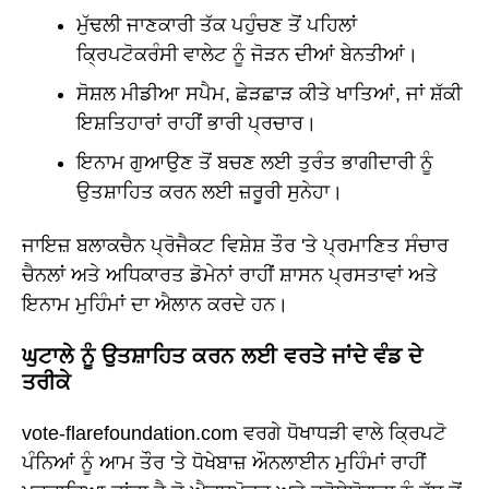
ਮੁੱਢਲੀ ਜਾਣਕਾਰੀ ਤੱਕ ਪਹੁੰਚਣ ਤੋਂ ਪਹਿਲਾਂ
ਕ੍ਰਿਪਟੋਕਰੰਸੀ ਵਾਲੇਟ ਨੂੰ ਜੋੜਨ ਦੀਆਂ ਬੇਨਤੀਆਂ।
ਸੋਸ਼ਲ ਮੀਡੀਆ ਸਪੈਮ, ਛੇੜਛਾੜ ਕੀਤੇ ਖਾਤਿਆਂ, ਜਾਂ ਸ਼ੱਕੀ
ਇਸ਼ਤਿਹਾਰਾਂ ਰਾਹੀਂ ਭਾਰੀ ਪ੍ਰਚਾਰ।
ਇਨਾਮ ਗੁਆਉਣ ਤੋਂ ਬਚਣ ਲਈ ਤੁਰੰਤ ਭਾਗੀਦਾਰੀ ਨੂੰ
ਉਤਸ਼ਾਹਿਤ ਕਰਨ ਲਈ ਜ਼ਰੂਰੀ ਸੁਨੇਹਾ।
ਜਾਇਜ਼ ਬਲਾਕਚੈਨ ਪ੍ਰੋਜੈਕਟ ਵਿਸ਼ੇਸ਼ ਤੌਰ 'ਤੇ ਪ੍ਰਮਾਣਿਤ ਸੰਚਾਰ
ਚੈਨਲਾਂ ਅਤੇ ਅਧਿਕਾਰਤ ਡੋਮੇਨਾਂ ਰਾਹੀਂ ਸ਼ਾਸਨ ਪ੍ਰਸਤਾਵਾਂ ਅਤੇ
ਇਨਾਮ ਮੁਹਿੰਮਾਂ ਦਾ ਐਲਾਨ ਕਰਦੇ ਹਨ।
ਘੁਟਾਲੇ ਨੂੰ ਉਤਸ਼ਾਹਿਤ ਕਰਨ ਲਈ ਵਰਤੇ ਜਾਂਦੇ ਵੰਡ ਦੇ
ਤਰੀਕੇ
vote-flarefoundation.com ਵਰਗੇ ਧੋਖਾਧੜੀ ਵਾਲੇ ਕ੍ਰਿਪਟੋ
ਪੰਨਿਆਂ ਨੂੰ ਆਮ ਤੌਰ 'ਤੇ ਧੋਖੇਬਾਜ਼ ਔਨਲਾਈਨ ਮੁਹਿੰਮਾਂ ਰਾਹੀਂ