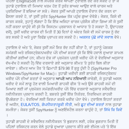
ਪਹਿਲਾਂ EnigmaSoft ਨਾਲ ਸੰਪਰਕ ਕਰਕੇ ਆਪਣਾ ਟ੍ਰਾਇਲ ਰੱਦ ਕਰ ਸਕਦੇ ਹੋ ਤਾਂ ਜੋ
ਤੁਹਾਡੇ ਟ੍ਰਾਇਲ ਦੀ ਮਿਆਦ ਖਤਮ ਹੋਣ ਤੋਂ ਤੁਰੰਤ ਬਾਅਦ ਆਉਣ ਵਾਲੇ ਚਾਰਜ ਅਤੇ
ਪ੍ਰਕਿਰਿਆ ਤੋਂ ਬਚਿਆ ਜਾ ਸਕੇ। ਜੇਕਰ ਤੁਸੀਂ ਆਪਣੇ ਟ੍ਰਾਇਲ ਦੌਰਾਨ ਰੱਦ ਕਰਨ ਦਾ
ਫੈਸਲਾ ਕਰਦੇ ਹੋ, ਤਾਂ ਤੁਸੀਂ ਤੁਰੰਤ SpyHunter ਤੱਕ ਪਹੁੰਚ ਗੁਆ ਦੇਵੋਗੇ। ਜੇਕਰ, ਕਿਸੇ ਵੀ
ਕਾਰਨ ਕਰਕੇ, ਤੁਹਾਨੂੰ ਲੱਗਦਾ ਹੈ ਕਿ ਇੱਕ ਅਜਿਹਾ ਚਾਰਜ ਪ੍ਰੋਸੈਸ ਕੀਤਾ ਗਿਆ ਸੀ ਜੋ ਤੁਸੀਂ
ਨਹੀਂ ਕਰਨਾ ਚਾਹੁੰਦੇ ਸੀ (ਜੋ ਕਿ ਸਿਸਟਮ ਪ੍ਰਸ਼ਾਸਨ ਦੇ ਆਧਾਰ 'ਤੇ ਹੋ ਸਕਦਾ ਹੈ, ਉਦਾਹਰਣ
ਵਜੋਂ), ਤੁਸੀਂ ਖਰੀਦ ਚਾਰਜ ਦੀ ਮਿਤੀ ਤੋਂ 30 ਦਿਨਾਂ ਦੇ ਅੰਦਰ ਕਿਸੇ ਵੀ ਸਮੇਂ ਚਾਰਜ ਨੂੰ ਰੱਦ
ਕਰ ਸਕਦੇ ਹੋ ਅਤੇ ਪੂਰਾ ਰਿਫੰਡ ਪ੍ਰਾਪਤ ਕਰ ਸਕਦੇ ਹੋ।
ਅਕਸਰ ਪੁੱਛੇ ਜਾਂਦੇ ਸਵਾਲ
ਵੇਖੋ।
ਟ੍ਰਾਇਲ ਦੇ ਅੰਤ 'ਤੇ, ਜੇਕਰ ਤੁਸੀਂ ਸਮੇਂ ਸਿਰ ਰੱਦ ਨਹੀਂ ਕੀਤਾ ਹੈ, ਤਾਂ ਤੁਹਾਨੂੰ ਪੇਸ਼ਕਸ਼
ਸਮੱਗਰੀ ਅਤੇ ਰਜਿਸਟ੍ਰੇਸ਼ਨ/ਖਰੀਦ ਪੰਨੇ ਦੀਆਂ ਸ਼ਰਤਾਂ (ਜੋ ਕਿ ਇੱਥੇ ਹਵਾਲੇ ਦੁਆਰਾ ਸ਼ਾਮਲ
ਕੀਤੀਆਂ ਗਈਆਂ ਹਨ; ਕੀਮਤ ਦੇਸ਼ ਜਾਂ ਪ੍ਰਮੋਸ਼ਨ ਪ੍ਰਤੀ ਖਰੀਦ ਪੰਨੇ ਦੇ ਵੇਰਵਿਆਂ ਅਨੁਸਾਰ
ਵੱਖ-ਵੱਖ ਹੋ ਸਕਦੀ ਹੈ) ਵਿੱਚ ਦਰਸਾਏ ਗਏ ਅਨੁਸਾਰ ਕੀਮਤ 'ਤੇ ਤੁਰੰਤ ਬਿਲ ਕੀਤਾ
ਜਾਵੇਗਾ। ਕੀਮਤ ਆਮ ਤੌਰ 'ਤੇ ਛਿਮਾਹੀ
$79.98
ਤੋਂ ਸ਼ੁਰੂ ਹੁੰਦੀ ਹੈ (SpyHunter Pro
Windows/SpyHunter for Mac)। ਤੁਹਾਡੀ ਖਰੀਦੀ ਗਈ ਗਾਹਕੀ ਰਜਿਸਟ੍ਰੇਸ਼ਨ/
ਖਰੀਦ ਪੰਨੇ ਦੀਆਂ ਸ਼ਰਤਾਂ ਦੇ ਅਨੁਸਾਰ
ਆਪਣੇ ਆਪ ਨਵਿਆਈ
ਜਾਵੇਗੀ, ਜੋ ਤੁਹਾਡੀ ਅਸਲ
ਖਰੀਦ ਦੇ ਸਮੇਂ ਲਾਗੂ ਹੋਣ ਵਾਲੀ ਮਿਆਰੀ ਗਾਹਕੀ ਫੀਸ 'ਤੇ ਅਤੇ ਉਸੇ ਗਾਹਕੀ ਸਮੇਂ ਦੀ
ਮਿਆਦ ਲਈ ਜਾਂ ਪ੍ਰਮੋਸ਼ਨ ਸਮੱਗਰੀ/ਖਰੀਦ ਪੰਨੇ ਵਿੱਚ ਦਰਸਾਏ ਅਨੁਸਾਰ ਸਵੈਚਲਿਤ
ਨਵੀਨੀਕਰਨ ਪ੍ਰਦਾਨ ਕਰਦੀ ਹੈ, ਬਸ਼ਰਤੇ ਤੁਸੀਂ ਇੱਕ ਨਿਰੰਤਰ, ਨਿਰਵਿਘਨ ਗਾਹਕੀ
ਉਪਭੋਗਤਾ ਹੋ। ਵੇਰਵਿਆਂ ਲਈ ਕਿਰਪਾ ਕਰਕੇ ਖਰੀਦ ਪੰਨਾ ਵੇਖੋ। ਟ੍ਰਾਇਲ ਇਹਨਾਂ ਸ਼ਰਤਾਂ
ਦੇ ਅਧੀਨ,
EULA/TOS
,
ਗੋਪਨੀਯਤਾ/ਕੂਕੀ ਨੀਤੀ
, ਅਤੇ
ਛੂਟ ਦੀਆਂ ਸ਼ਰਤਾਂ
ਨਾਲ ਤੁਹਾਡਾ
ਸਮਝੌਤਾ। ਜੇਕਰ ਤੁਸੀਂ SpyHunter ਨੂੰ ਅਣਇੰਸਟੌਲ ਕਰਨਾ ਚਾਹੁੰਦੇ ਹੋ, ਤਾਂ
ਸਿੱਖੋ ਕਿ ਕਿਵੇਂ
।
ਤੁਹਾਡੀ ਗਾਹਕੀ ਦੇ ਸਵੈਚਲਿਤ ਨਵੀਨੀਕਰਨ 'ਤੇ ਭੁਗਤਾਨ ਲਈ, ਹਰੇਕ ਭੁਗਤਾਨ ਮਿਤੀ ਤੋਂ
ਪਹਿਲਾਂ ਰਜਿਸਟਰ ਕਰਨ ਵੇਲੇ ਤੁਹਾਡੇ ਦੁਆਰਾ ਪ੍ਰਦਾਨ ਕੀਤੇ ਗਏ ਈਮੇਲ ਪਤੇ 'ਤੇ ਇੱਕ