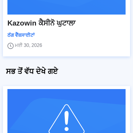
Kazowin ਕੈਸੀਨੋ ਘੁਟਾਲਾ
ਠੱਗ ਵੈੱਬਸਾਈਟਾਂ
ਮਈ 30, 2026
ਸਭ ਤੋਂ ਵੱਧ ਦੇਖੇ ਗਏ