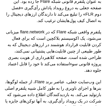
به عنوان پلتفرم قانونی شبکه Flare جا زده بود. این
صفحه جعلی به دروغ رویداد پاداش رأی‌گیری «فصل
دوم FLR» را تبلیغ می‌کند تا دارندگان ارزهای دیجیتال را
به اتصال کیف پول‌هایشان ترغیب کند.
پلتفرم واقعی شبکه Flare که در flare.network میزبانی
می‌شود، یک اکوسیستم بلاکچین است که برای فعال
کردن قابلیت قرارداد هوشمند در ارزهای دیجیتال که به
طور طبیعی از چنین قابلیت‌هایی پشتیبانی نمی‌کنند،
طراحی شده است. صفحه کلاهبرداری از هویت بصری
پروژه قانونی سوءاستفاده می‌کند تا خود را قابل اعتماد
جلوه دهد.
این وب‌سایت جعلی، عناصر برند Flare، از جمله لوگوها،
بنرها و اجزای ناوبری را به طور کامل شبیه پلتفرم اصلی
بازتولید می‌کند. به بازدیدکنندگان اطلاع داده می‌شود که
شرکت در یک رویداد رأی‌گیری، به آنها توکن‌های جایزه یا