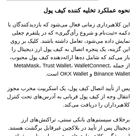
نحوه عملکرد تخلیه کننده کیف پول
این کلاهبرداری زمانی فعال می‌شود که بازدیدکنندگان با
دکمه «ثبت‌نام و شروع رأی‌گیری» که در پلتفرم جعلی
نمایش داده می‌شود، تعامل داشته باشند. کلیک بر روی
این گزینه، یک پنجره اتصال به کیف پول ارز دیجیتال را
باز می‌کند که شامل ده‌ها ارائه‌دهنده کیف پول محبوب،
از جمله MetaMask، Trust Wallet، WalletConnect،
Binance Wallet و OKX Wallet است.
پس از تأیید اتصال کیف پول، یک اسکریپت مخرب مجوز
انتقال وجه از کیف پول قربانی به آدرس‌های تحت کنترل
کلاهبرداران را دریافت می‌کند.
برخلاف سیستم‌های بانکی سنتی، تراکنش‌های ارز
دیجیتال پس از تأیید در بلاکچین غیرقابل برگشت هستند.
این ویژگی، کلاهبرداری‌های مخرب را به طور ویژه‌ای