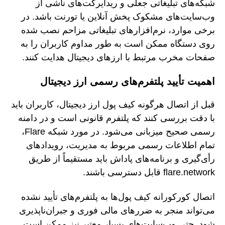
شبکه‌های تبلیغاتی جعلی و ریدایرکت‌های ناشی از
وب‌سایت‌های مشکوک پخش آنلاین یا تورنت باشد. در
برخی موارد، نرم‌افزارهای تبلیغاتی مزاحم نصب شده
روی دستگاه ممکن است به طور مداوم کاربران را به
صفحات مخرب مرتبط با ارزهای دیجیتال هدایت کنند.
اهمیت تأیید پلتفرم‌های رسمی ارز دیجیتال
قبل از اتصال هرگونه کیف پول ارز دیجیتال، کاربران باید
با دقت بررسی کنند که پلتفرم قانونی است و در دامنه
رسمی صحیح میزبانی می‌شود. در مورد شبکه Flare،
تمام اطلاعات رسمی مربوط به مدیریت، رویدادهای
رأی‌گیری و برنامه‌های پاداش باید مستقیماً از طریق
flare.network قابل دسترسی باشند.
اتصال کورکورانه کیف پول‌ها به پلتفرم‌های تأیید نشده
می‌تواند منجر به ضررهای مالی فوری و جبران‌ناپذیری
شود. حتی وب‌سایت‌های بسیار معتبر نیز ممکن است