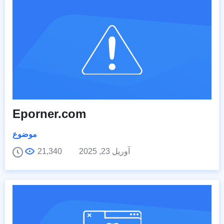
Eporner.com
موضوع
آوریل 23, 2025
21,340