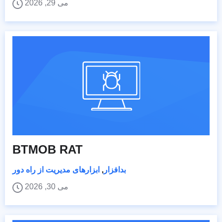
می 29, 2026
BTMOB RAT
بدافزار
,
ابزارهای مدیریت از راه دور
می 30, 2026