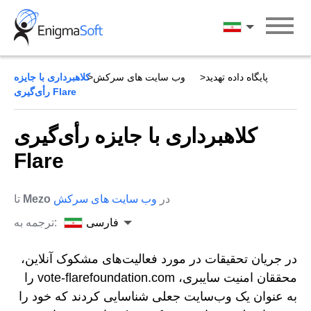
Skip
to
فارسی
content
پایگاه داده تهدید
وب سایت های سرکش
کلاهبرداری با جایزه
رأی‌گیری Flare
کلاهبرداری با جایزه رأی‌گیری
Flare
در
وب سایت های سرکش
Mezo
تا
فارسی
ترجمه به:
در جریان تحقیقات در مورد فعالیت‌های مشکوک آنلاین،
محققان امنیت سایبری، vote-flarefoundation.com را
به عنوان یک وب‌سایت جعلی شناسایی کردند که خود را