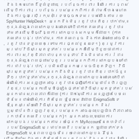
និងដកមេរោគដ៏ទូលំទូលាយ ប្រព័ន្ធការពារដំណើរការខ្ពស់
ដើម្បីការពារប្រព័ន្ធរបស់អ្នកពីការគំរាមកំហែងមេរោគ
និងការចូលប្រើក្រុមគាំទ្របច្ចេកទេសរបស់យើងតាមរយៈ
SpyHunter HelpDesk។ អ្នកនឹងមិនត្រូវបានគិតប្រាក់ជាមុន
ក្នុងអំឡុងពេលសាកល្បងនោះទេ ទោះបីជាកាតឥណទានត្រូវបាន
ទាមទារដើម្បីធ្វើឱ្យការសាកល្បងសកម្មក៏ដោយ។ (កាត
ឥណទានបង់ប្រាក់ជាមុន កាតឥណពន្ធ និងកាតអំណោយអាចមិន
ត្រូវបានទទួលយកក្រោមការផ្តល់ជូននេះទេ។) តម្រូវការ
សម្រាប់វិធីសាស្ត្រទូទាត់របស់អ្នកគឺដើម្បីជួយធានាការ
ការពារសុវត្ថិភាពជាបន្តបន្ទាប់ និងមិនមានការរំខាន
ក្នុងអំឡុងពេលផ្លាស់ប្តូររបស់អ្នកពីការសាកល្បងទៅជា
ការជាវបង់ប្រាក់ ប្រសិនបើអ្នកសម្រេចចិត្តទិញ។ វិធី
សាស្ត្រទូទាត់របស់អ្នកនឹងមិនត្រូវបានគិតប្រាក់ចំនួន
ទឹកប្រាក់ទូទាត់ជាមុនក្នុងអំឡុងពេលសាកល្បងនោះទេ ទោះបីជា
សំណើសុំការអនុញ្ញាតអាចត្រូវបានផ្ញើទៅកាន់ស្ថាប័នហិរញ្ញ
វត្ថុរបស់អ្នក ដើម្បីផ្ទៀងផ្ទាត់ថាវិធីសាស្ត្រទូទាត់របស់
អ្នកមានសុពលភាពក៏ដោយ (ការដាក់ស្នើការអនុញ្ញាតបែបនេះ
មិនមែនជាសំណើសុំការគិតថ្លៃ ឬថ្លៃសេវាដោយ EnigmaSoft ទេ
ប៉ុន្តែអាស្រ័យលើវិធីសាស្ត្រទូទាត់របស់អ្នក និង/
ឬស្ថាប័នហិរញ្ញវត្ថុរបស់អ្នក អាចឆ្លុះបញ្ចាំងពីភាពអាច
រកបាននៃគណនីរបស់អ្នក)។ អ្នកអាចលុបចោលការ
សាកល្បងរបស់អ្នកតាមរយៈផ្នែក MyAccount នៃគេហទំព័រ
របស់ EnigmaSoft សម្រាប់គណនីរបស់អ្នក ឬដោយទាក់ទង
EnigmaSoft មុនពេលបញ្ចប់នៃរយៈពេលសាកល្បង 7 ថ្ងៃ
ដើម្បីជៀសវាងការគិតថ្លៃដែលត្រូវបង់ និងត្រូវបានដំណើរ