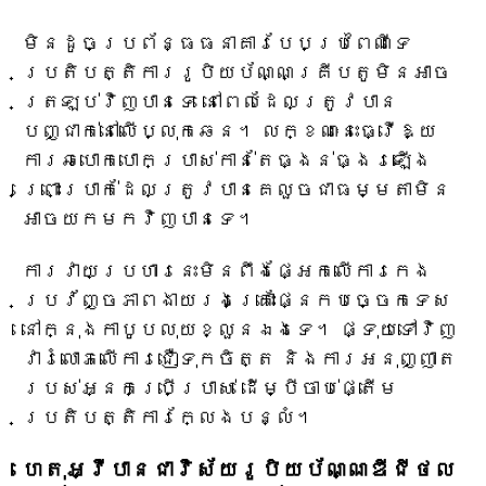
មិនដូចប្រព័ន្ធធនាគារបែបប្រពៃណីទេ
ប្រតិបត្តិការរូបិយប័ណ្ណគ្រីបតូមិនអាច
ត្រឡប់វិញបានទេ នៅពេលដែលត្រូវបាន
បញ្ជាក់នៅលើប្លុកឆេន។ លក្ខណៈនេះធ្វើឱ្យ
ការឆបោកបោកប្រាស់កាន់តែធ្ងន់ធ្ងរឡើង
ព្រោះប្រាក់ដែលត្រូវបានគេលួចជាធម្មតាមិន
អាចយកមកវិញបានទេ។
ការវាយប្រហារនេះមិនពឹងផ្អែកលើការកេង
ប្រវ័ញ្ចភាពងាយរងគ្រោះផ្នែកបច្ចេកទេស
នៅក្នុងកាបូបលុយខ្លួនឯងទេ។ ផ្ទុយទៅវិញ
វារំលោភលើការជឿទុកចិត្ត និងការអនុញ្ញាត
របស់អ្នកប្រើប្រាស់ ដើម្បីចាប់ផ្តើម
ប្រតិបត្តិការក្លែងបន្លំ។
ហេតុអ្វីបានជាវិស័យរូបិយប័ណ្ណឌីជីថល