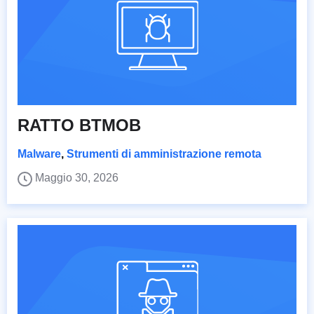
RATTO BTMOB
Malware
,
Strumenti di amministrazione remota
Maggio 30, 2026