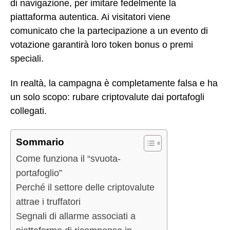
di navigazione, per imitare fedelmente la
piattaforma autentica. Ai visitatori viene
comunicato che la partecipazione a un evento di
votazione garantirà loro token bonus o premi
speciali.
In realtà, la campagna è completamente falsa e ha
un solo scopo: rubare criptovalute dai portafogli
collegati.
Sommario
Come funziona il “svuota-
portafoglio”
Perché il settore delle criptovalute
attrae i truffatori
Segnali di allarme associati a