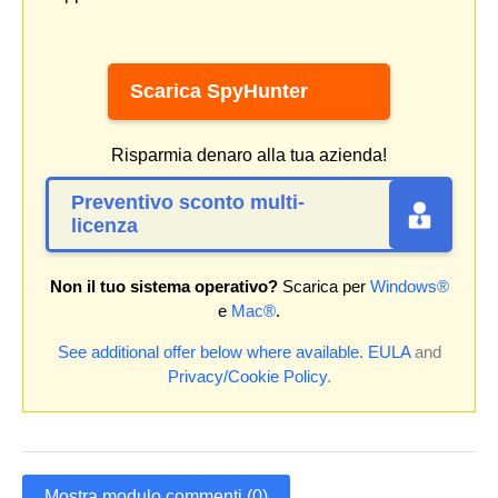
Scarica SpyHunter
Risparmia denaro alla tua azienda!
Preventivo sconto multi-
licenza
Non il tuo sistema operativo?
Scarica per
Windows®
e
Mac®
.
See additional offer below where available.
EULA
and
Privacy/Cookie Policy
.
Mostra modulo commenti (0)