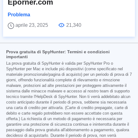
Eporner.com
Problema
aprile 23, 2025
21,340
Prova gratuita di SpyHunter: Termini e condizioni
importanti
La prova gratuita di SpyHunter è valida per SpyHunter Pro o
SpyHunter per Mac e include più dispositivi (come specificato nel
materiale promozionale/pagina di acquisto) per un periodo di prova di 7
giorni, offrendo funzionalità complete di rilevamento e rimozione
malware, protezioni ad alte prestazioni per proteggere attivamente il
sistema dalle minacce malware e accesso al nostro team di supporto
tecnico tramite l'HelpDesk di SpyHunter. Non ti verrà addebitato alcun
costo anticipato durante il periodo di prova, sebbene sia necessaria
una carta di credito per attivarla. (Carte di credito prepagate, carte di
debito e carte regalo potrebbero non essere accettate con questa
offerta.) La richiesta di un metodo di pagamento è necessaria per
garantire una protezione di sicurezza continua e ininterrotta durante il
passaggio dalla prova gratuita all'abbonamento a pagamento, qualora
decidessi di acquistarlo. Durante il periodo di prova, non verrà