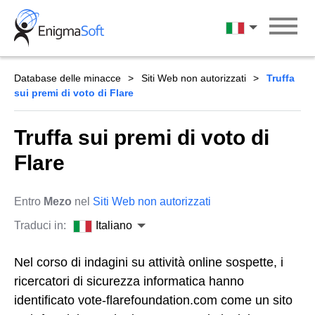
Skip
to
Italiano
content
Database delle minacce
Siti Web non autorizzati
Truffa
sui premi di voto di Flare
Truffa sui premi di voto di
Flare
Entro
Mezo
nel
Siti Web non autorizzati
Traduci in:
Italiano
Nel corso di indagini su attività online sospette, i
ricercatori di sicurezza informatica hanno
identificato vote-flarefoundation.com come un sito