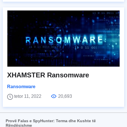
XHAMSTER Ransomware
Ransomware
tetor 11, 2022
20,693
Provë Falas e SpyHunter: Terma dhe Kushte të
Rëndësishme