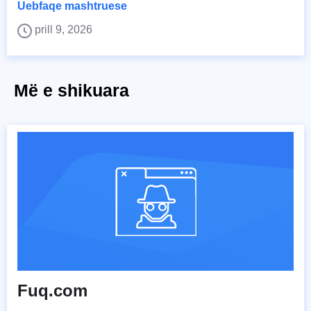
Uebfaqe mashtruese
prill 9, 2026
Më e shikuara
Fuq.com