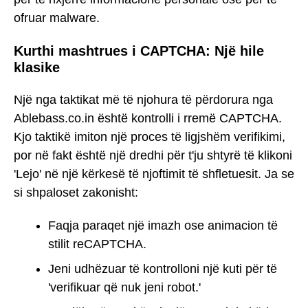
ofruar malware.
Kurthi mashtrues i CAPTCHA: Një hile
klasike
Një nga taktikat më të njohura të përdorura nga
Ablebass.co.in është kontrolli i rremë CAPTCHA.
Kjo taktikë imiton një proces të ligjshëm verifikimi,
por në fakt është një dredhi për t'ju shtyrë të klikoni
'Lejo' në një kërkesë të njoftimit të shfletuesit. Ja se
si shpaloset zakonisht:
Faqja paraqet një imazh ose animacion të
stilit reCAPTCHA.
Jeni udhëzuar të kontrolloni një kuti për të
'verifikuar që nuk jeni robot.'