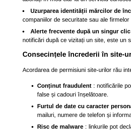
Uzurparea identității mărcilor de în
companiilor de securitate sau ale firmelor
Alerte frecvente după un singur clic
notificări după ce vizitați un site, este u
Consecințele încrederii în site-
Acordarea de permisiuni site-urilor rău in
Conținut fraudulent
: notificările 
false și cadouri înșelătoare.
Furtul de date cu caracter person
mailuri, numere de telefon și informaț
Risc de malware
: linkurile pot de