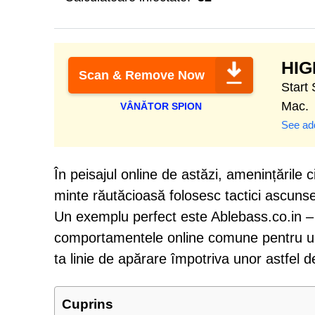
HI
Scan & Remove Now
Start
Mac.
VÂNĂTOR SPION
See add
În peisajul online de astăzi, amenințările 
minte răutăcioasă folosesc tactici ascunse 
Un exemplu perfect este Ablebass.co.in – 
comportamentele online comune pentru un 
ta linie de apărare împotriva unor astfel 
Cuprins