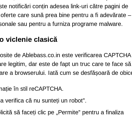
te notificări conțin adesea link-uri către pagini de
i oferte care sună prea bine pentru a fi adevărate –
rsonale sau pentru a furniza programe malware.
 viclenie clasică
olosite de Ablebass.co.in este verificarea CAPTCHA 
re legitim, dar este de fapt un truc care te face să
ficare a browserului. Iată cum se desfășoară de obice
imație în stil reCAPTCHA.
a verifica că nu sunteți un robot”.
ită să faceți clic pe „Permite” pentru a finaliza