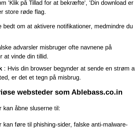
 'Klik på Tillad for at bekræfte', 'Din download er 
 er store røde flag.
e bedt om at aktivere notifikationer, medmindre du
lske advarsler misbruger ofte navnene på
at vinde din tillid.
k
: Hvis din browser begynder at sende en strøm a
ed, er det et tegn på misbrug.
eriøse websteder som Ablebass.co.in
r kan åbne sluserne til:
 kan føre til phishing-sider, falske anti-malware-
.