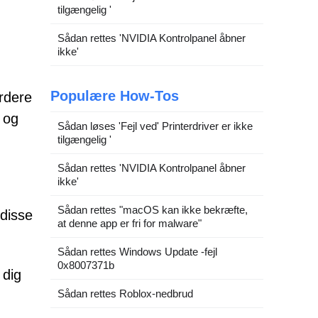
tilgængelig '
Sådan rettes 'NVIDIA Kontrolpanel åbner
ikke'
Populære How-Tos
ardere
 og
Sådan løses 'Fejl ved' Printerdriver er ikke
tilgængelig '
Sådan rettes 'NVIDIA Kontrolpanel åbner
ikke'
Sådan rettes "macOS kan ikke bekræfte,
disse
at denne app er fri for malware"
Sådan rettes Windows Update -fejl
0x8007371b
 dig
Sådan rettes Roblox-nedbrud