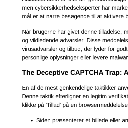
men cybersikkerhedseksperter har marker
mål er at narre besøgende til at aktiver
Når brugerne har givet denne tilladelse, 
og vildledende advarsler. Disse meddelelser
virusadvarsler og tilbud, der lyder for god
personlige oplysninger eller levere malwar
The Deceptive CAPTCHA Trap: A
En af de mest genkendelige taktikker an
Denne taktik efterligner en legitim verifikat
klikke på 'Tillad' på en browsermeddelels
Siden præsenterer et billede eller a