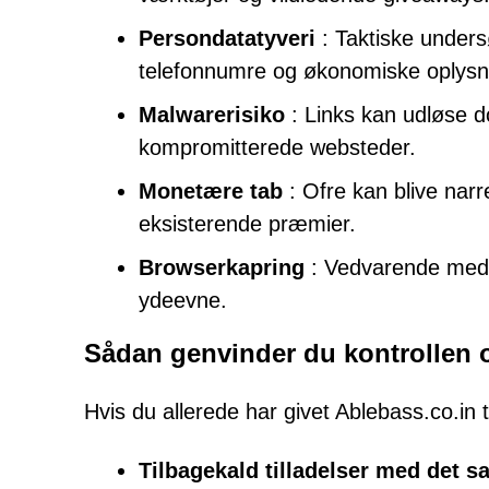
Persondatatyveri
: Taktiske unders
telefonnumre og økonomiske oplysn
Malwarerisiko
: Links kan udløse do
kompromitterede websteder.
Monetære tab
: Ofre kan blive narre
eksisterende præmier.
Browserkapring
: Vedvarende medd
ydeevne.
Sådan genvinder du kontrollen o
Hvis du allerede har givet Ablebass.co.in t
Tilbagekald tilladelser med det 