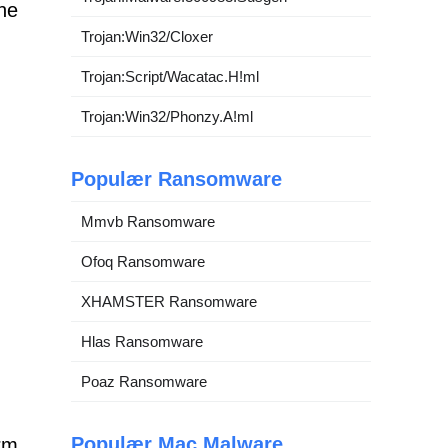
nne
Trojan:Win32/Cloxer
Trojan:Script/Wacatac.H!ml
Trojan:Win32/Phonzy.A!ml
Populær Ransomware
Mmvb Ransomware
Ofoq Ransomware
XHAMSTER Ransomware
Hlas Ransomware
Poaz Ransomware
Populær Mac Malware
rm,