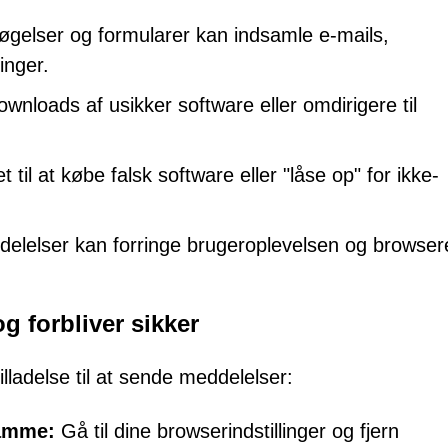
øgelser og formularer kan indsamle e-mails,
inger.
wnloads af usikker software eller omdirigere til
t til at købe falsk software eller "låse op" for ikke-
elelser kan forringe brugeroplevelsen og browser
g forbliver sikker
illadelse til at sende meddelelser:
samme:
Gå til dine browserindstillinger og fjern