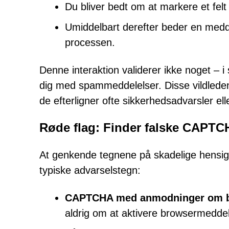
Du bliver bedt om at markere et felt 
Umiddelbart derefter beder en meddele
processen.
Denne interaktion validerer ikke noget – i
dig med spammeddelelser. Disse vildleden
de efterligner ofte sikkerhedsadvarsler el
Røde flag: Finder falske CAPTC
At genkende tegnene på skadelige hensig
typiske advarselstegn:
CAPTCHA med anmodninger om br
aldrig om at aktivere browsermeddel