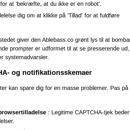
for at 'bekræfte, at du ikke er en robot'.
lse dig om at klikke på 'Tillad' for at fuldføre
 stedet giver den Ablebass.co grønt lys til at bomb
de prompter er udformet til at se presserende ud,
ler systemadvarsler.
HA- og notifikationsskemaer
ter kan spare dig for en masse problemer. Pas på 
owsertilladelse
: Legitime CAPTCHA-tjek beder
elser.