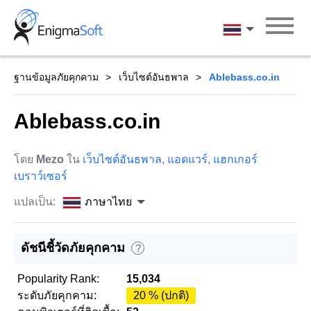
Skip
to
ภาษาไทย
content
ฐานข้อมูลภัยคุกคาม
เว็บไซต์อันธพาล
Ablebass.co.in
Ablebass.co.in
โดย
Mezo
ใน
เว็บไซต์อันธพาล
,
แอดแวร์
,
แฮกเกอร์
เบราว์เซอร์
แปลเป็น:
ภาษาไทย
ดัชนีชี้วัดภัยคุกคาม
?
Popularity Rank:
15,034
ระดับภัยคุกคาม:
20 % (ปกติ)