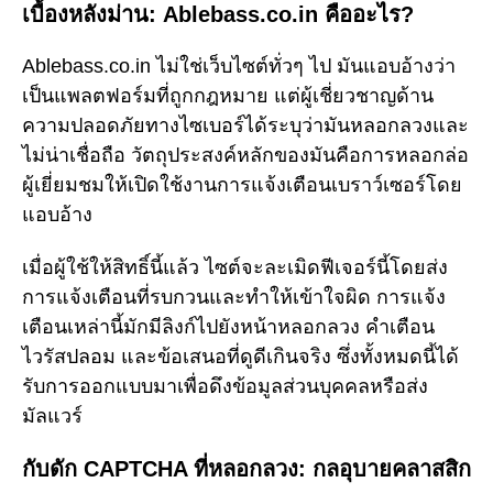
เบื้องหลังม่าน: Ablebass.co.in คืออะไร?
Ablebass.co.in ไม่ใช่เว็บไซต์ทั่วๆ ไป มันแอบอ้างว่า
เป็นแพลตฟอร์มที่ถูกกฎหมาย แต่ผู้เชี่ยวชาญด้าน
ความปลอดภัยทางไซเบอร์ได้ระบุว่ามันหลอกลวงและ
ไม่น่าเชื่อถือ วัตถุประสงค์หลักของมันคือการหลอกล่อ
ผู้เยี่ยมชมให้เปิดใช้งานการแจ้งเตือนเบราว์เซอร์โดย
แอบอ้าง
เมื่อผู้ใช้ให้สิทธิ์นี้แล้ว ไซต์จะละเมิดฟีเจอร์นี้โดยส่ง
การแจ้งเตือนที่รบกวนและทำให้เข้าใจผิด การแจ้ง
เตือนเหล่านี้มักมีลิงก์ไปยังหน้าหลอกลวง คำเตือน
ไวรัสปลอม และข้อเสนอที่ดูดีเกินจริง ซึ่งทั้งหมดนี้ได้
รับการออกแบบมาเพื่อดึงข้อมูลส่วนบุคคลหรือส่ง
มัลแวร์
กับดัก CAPTCHA ที่หลอกลวง: กลอุบายคลาสสิก