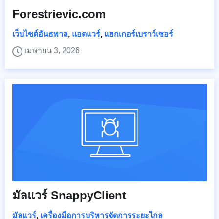
Forestrievic.com
เว็บไซต์อันธพาล
,
แอดแวร์
,
แฮกเกอร์เบราว์เซอร์
เมษายน 3, 2026
มัลแวร์ SnappyClient
มัลแวร์
,
เครื่องมือการบริหารจัดการระยะไกล