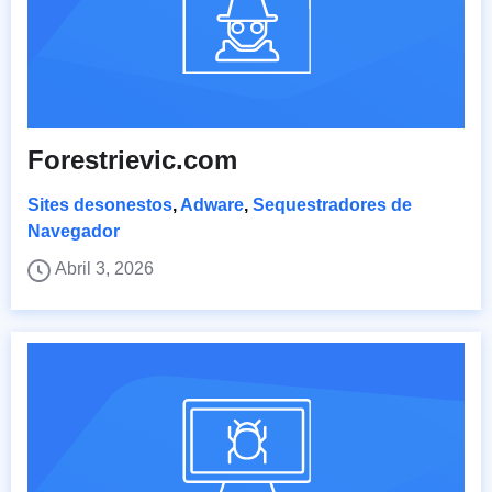
Forestrievic.com
Sites desonestos
,
Adware
,
Sequestradores de
Navegador
Abril 3, 2026