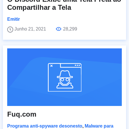
Compartilhar a Tela
Emitir
Junho 21, 2021
28,299
Fuq.com
Programa anti-spyware desonesto
,
Malware para