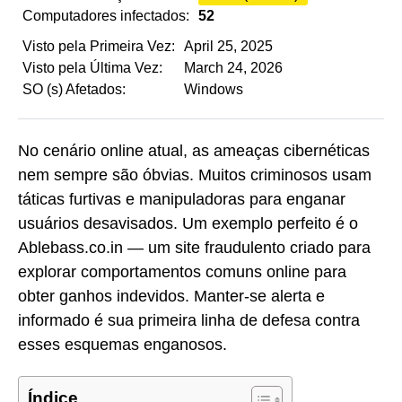
Computadores infectados:
52
Visto pela Primeira Vez:
April 25, 2025
Visto pela Última Vez:
March 24, 2026
SO (s) Afetados:
Windows
No cenário online atual, as ameaças cibernéticas
nem sempre são óbvias. Muitos criminosos usam
táticas furtivas e manipuladoras para enganar
usuários desavisados. Um exemplo perfeito é o
Ablebass.co.in — um site fraudulento criado para
explorar comportamentos comuns online para
obter ganhos indevidos. Manter-se alerta e
informado é sua primeira linha de defesa contra
esses esquemas enganosos.
Índice