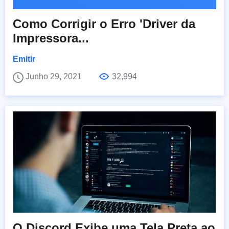
Como Corrigir o Erro 'Driver da
Impressora...
Emitir
Junho 29, 2021
32,994
O Discord Exibe uma Tela Preta ao