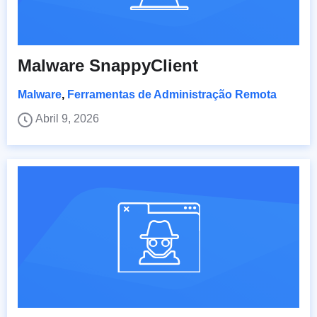
Malware SnappyClient
Malware
,
Ferramentas de Administração Remota
Abril 9, 2026