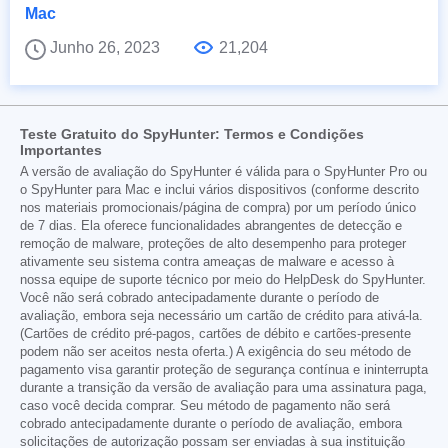
Mac
Junho 26, 2023
21,204
Teste Gratuito do SpyHunter: Termos e Condições
Importantes
A versão de avaliação do SpyHunter é válida para o SpyHunter Pro ou
o SpyHunter para Mac e inclui vários dispositivos (conforme descrito
nos materiais promocionais/página de compra) por um período único
de 7 dias. Ela oferece funcionalidades abrangentes de detecção e
remoção de malware, proteções de alto desempenho para proteger
ativamente seu sistema contra ameaças de malware e acesso à
nossa equipe de suporte técnico por meio do HelpDesk do SpyHunter.
Você não será cobrado antecipadamente durante o período de
avaliação, embora seja necessário um cartão de crédito para ativá-la.
(Cartões de crédito pré-pagos, cartões de débito e cartões-presente
podem não ser aceitos nesta oferta.) A exigência do seu método de
pagamento visa garantir proteção de segurança contínua e ininterrupta
durante a transição da versão de avaliação para uma assinatura paga,
caso você decida comprar. Seu método de pagamento não será
cobrado antecipadamente durante o período de avaliação, embora
solicitações de autorização possam ser enviadas à sua instituição