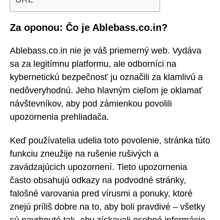
Za oponou: Čo je Ablebass.co.in?
Ablebass.co.in nie je váš priemerný web. Vydáva
sa za legitímnu platformu, ale odborníci na
kybernetickú bezpečnosť ju označili za klamlivú a
nedôveryhodnú. Jeho hlavným cieľom je oklamať
návštevníkov, aby pod zámienkou povolili
upozornenia prehliadača.
Keď používatelia udelia toto povolenie, stránka túto
funkciu zneužije na rušenie rušivých a
zavádzajúcich upozornení. Tieto upozornenia
často obsahujú odkazy na podvodné stránky,
falošné varovania pred vírusmi a ponuky, ktoré
znejú príliš dobre na to, aby boli pravdivé – všetky