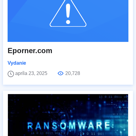
Eporner.com
Vydanie
apríla 23, 2025
20,728