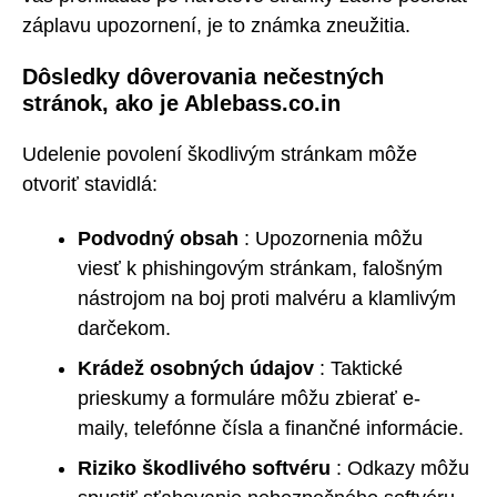
záplavu upozornení, je to známka zneužitia.
Dôsledky dôverovania nečestných
stránok, ako je Ablebass.co.in
Udelenie povolení škodlivým stránkam môže
otvoriť stavidlá:
Podvodný obsah
: Upozornenia môžu
viesť k phishingovým stránkam, falošným
nástrojom na boj proti malvéru a klamlivým
darčekom.
Krádež osobných údajov
: Taktické
prieskumy a formuláre môžu zbierať e-
maily, telefónne čísla a finančné informácie.
Riziko škodlivého softvéru
: Odkazy môžu