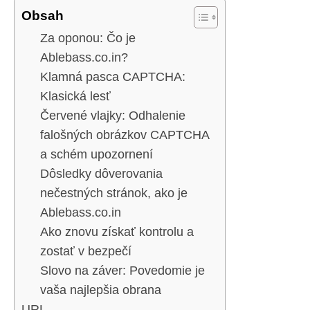
Obsah
Za oponou: Čo je
Ablebass.co.in?
Klamná pasca CAPTCHA:
Klasická lesť
Červené vlajky: Odhalenie
falošných obrázkov CAPTCHA
a schém upozornení
Dôsledky dôverovania
nečestných stránok, ako je
Ablebass.co.in
Ako znovu získať kontrolu a
zostať v bezpečí
Slovo na záver: Povedomie je
vaša najlepšia obrana
URL