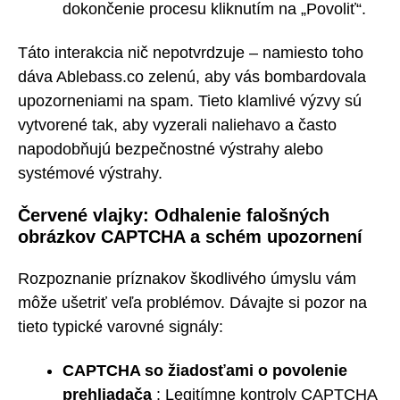
dokončenie procesu kliknutím na „Povoliť“.
Táto interakcia nič nepotvrdzuje – namiesto toho
dáva Ablebass.co zelenú, aby vás bombardovala
upozorneniami na spam. Tieto klamlivé výzvy sú
vytvorené tak, aby vyzerali naliehavo a často
napodobňujú bezpečnostné výstrahy alebo
systémové výstrahy.
Červené vlajky: Odhalenie falošných
obrázkov CAPTCHA a schém upozornení
Rozpoznanie príznakov škodlivého úmyslu vám
môže ušetriť veľa problémov. Dávajte si pozor na
tieto typické varovné signály:
CAPTCHA so žiadosťami o povolenie
prehliadača
: Legitímne kontroly CAPTCHA