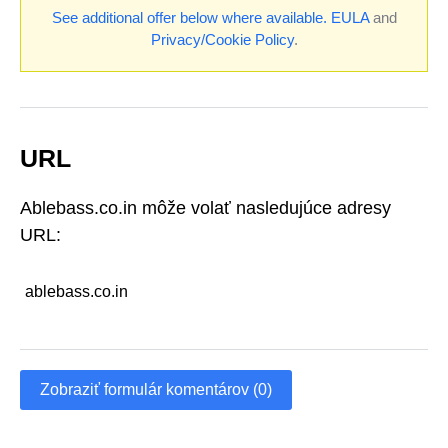
See additional offer below where available.
EULA
and
Privacy/Cookie Policy
.
URL
Ablebass.co.in môže volať nasledujúce adresy
URL:
ablebass.co.in
Zobraziť formulár komentárov (0)