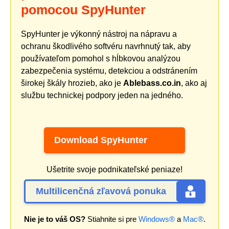
pomocou SpyHunter
SpyHunter je výkonný nástroj na nápravu a
ochranu škodlivého softvéru navrhnutý tak, aby
používateľom pomohol s hĺbkovou analýzou
zabezpečenia systému, detekciou a odstránením
širokej škály hrozieb, ako je
Ablebass.co.in
, ako aj
službu technickej podpory jeden na jedného.
Download SpyHunter
Ušetrite svoje podnikateľské peniaze!
Multilicenčná zľavová ponuka
Nie je to váš OS?
Stiahnite si pre
Windows®
a
Mac®
.