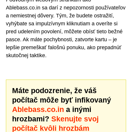
Ablebass.co.in sa darí z nepozornosti používateľov
a nemiestnej dôvery. Tým, že budete ostražití,
vyhýbate sa impulzívnym kliknutiam a overíte si
pred udelením povolení, môžete obísť tieto bežné
pasce. Ak máte pochybnosti, zatvorte kartu – je
lepšie premeškať falošnú ponuku, ako prepadnúť
skutočnej taktike.
Máte podozrenie, že váš
počítač môže byť infikovaný
Ablebass.co.in
a inými
hrozbami?
Skenujte svoj
počítač kvôli hrozbám