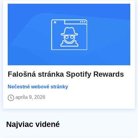
Falošná stránka Spotify Rewards
Nečestné webové stránky
apríla 9, 2026
Najviac videné