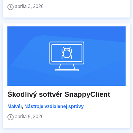
apríla 3, 2026
Škodlivý softvér SnappyClient
Malvér
,
Nástroje vzdialenej správy
apríla 9, 2026