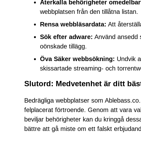
Återkalla behörigheter omedelbar
webbplatsen från den tillåtna listan.
Rensa webbläsardata:
Att återstäl
Sök efter adware:
Använd ansedd sä
oönskade tillägg.
Öva Säker webbsökning:
Undvik at
skissartade streaming- och torrentw
Slutord: Medvetenhet är ditt bäs
Bedrägliga webbplatser som Ablebass.co
felplacerat förtroende. Genom att vara va
beviljar behörigheter kan du kringgå dessa 
bättre att gå miste om ett falskt erbjudande 