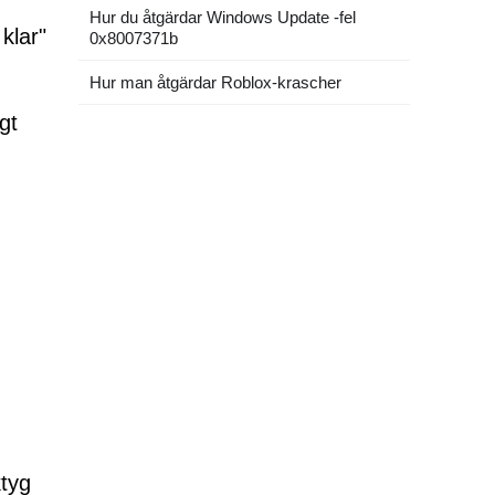
Hur du åtgärdar Windows Update -fel
 klar"
0x8007371b
Hur man åtgärdar Roblox-krascher
gt
ktyg