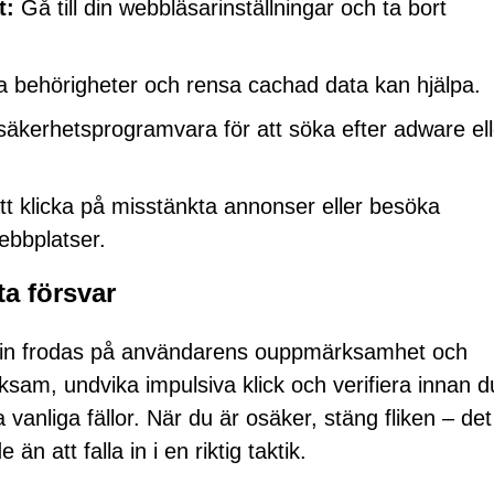
t:
Gå till din webbläsarinställningar och ta bort
la behörigheter och rensa cachad data kan hjälpa.
kerhetsprogramvara för att söka efter adware ell
t klicka på misstänkta annonser eller besöka
ebbplatser.
ta försvar
.in frodas på användarens ouppmärksamhet och
ksam, undvika impulsiva klick och verifiera innan d
vanliga fällor. När du är osäker, stäng fliken – det
än att falla in i en riktig taktik.