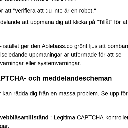
tt "verifiera att du inte är en robot."
ande att uppmana dig att klicka på "Tillåt" för at
– istället ger den Ablebass.co grönt ljus att bomba
seledande uppmaningar är utformade för att se
varningar eller systemvarningar.
 CAPTCHA- och meddelandescheman
er kan rädda dig från en massa problem. Se upp för
ebbläsartillstånd
: Legitima CAPTCHA-kontroller
gar.