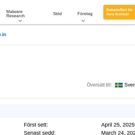
Rabattoffert för
Malware
Stöd
Företag
flera licenser
Research
.in
Översätt till:
Sve
Först sett:
April 25, 2025
Senast sedd:
March 24, 20