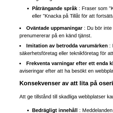
Påträngande språk
: Fraser som "Kli
eller "Knacka på Tillåt för att fortsät
Oväntade uppmaningar
: Du bör inte 
prenumererar på en känd tjänst.
Imitation av betrodda varumärken
: 
säkerhetsföretag eller teknikföretag för att
Frekventa varningar efter ett enda k
aviseringar efter att ha besökt en webbpla
Konsekvenser av att lita på ose
Att ge tillstånd till skadliga webbplatser k
Bedrägligt innehåll
: Meddelanden k