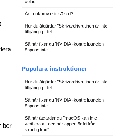
delas
Är Lookmovie.io säkert?
t
Hur du åtgärdar "Skrivardrivrutinen är inte
tillgänglig" -fel
Så här fixar du 'NVIDIA -kontrollpanelen
rdera
öppnas inte'
Populära instruktioner
Hur du åtgärdar "Skrivardrivrutinen är inte
tillgänglig" -fel
Så här fixar du 'NVIDIA -kontrollpanelen
öppnas inte'
Så här åtgärdar du "macOS kan inte
verifiera att den här appen är fri från
 ber
skadlig kod"