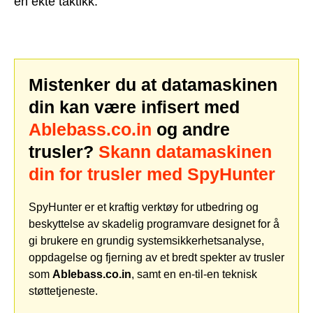
en ekte taktikk.
Mistenker du at datamaskinen
din kan være infisert med
Ablebass.co.in
og andre
trusler?
Skann datamaskinen
din for trusler med SpyHunter
SpyHunter er et kraftig verktøy for utbedring og
beskyttelse av skadelig programvare designet for å
gi brukere en grundig systemsikkerhetsanalyse,
oppdagelse og fjerning av et bredt spekter av trusler
som
Ablebass.co.in
, samt en en-til-en teknisk
støttetjeneste.