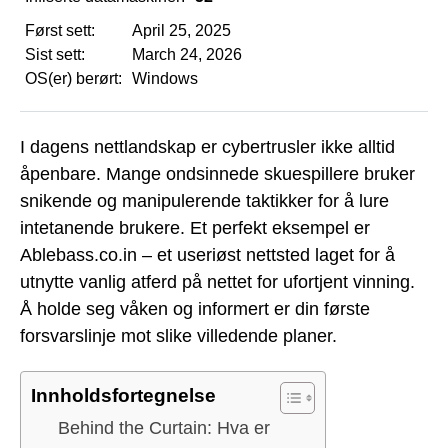
Først sett:
April 25, 2025
Sist sett:
March 24, 2026
OS(er) berørt:
Windows
I dagens nettlandskap er cybertrusler ikke alltid
åpenbare. Mange ondsinnede skuespillere bruker
snikende og manipulerende taktikker for å lure
intetanende brukere. Et perfekt eksempel er
Ablebass.co.in – et useriøst nettsted laget for å
utnytte vanlig atferd på nettet for ufortjent vinning.
Å holde seg våken og informert er din første
forsvarslinje mot slike villedende planer.
Innholdsfortegnelse
Behind the Curtain: Hva er