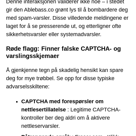
Denne interaksjonen validerer ikke noe – i stedet
gir den Ablebass.co grønt lys til å bombardere deg
med spam-varsler. Disse villedende meldingene er
laget for å se presserende ut, og etterligner ofte
sikkerhetsvarsler eller systemadvarsler.
Røde flagg: Finner falske CAPTCHA- og
varslingsskjemaer
Å gjenkjenne tegn på skadelig hensikt kan spare
deg for mye trøbbel. Se opp for disse typiske
advarselsskiltene:
CAPTCHA med forespørsler om
nettlesertillatelse
: Legitime CAPTCHA-
kontroller ber deg aldri om å aktivere
nettleservarsler.