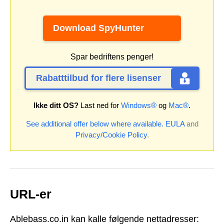
Download SpyHunter
Spar bedriftens penger!
Rabatttilbud for flere lisenser
Ikke ditt OS?
Last ned for
Windows®
og
Mac®
.
See additional offer below where available.
EULA
and
Privacy/Cookie Policy
.
URL-er
Ablebass.co.in kan kalle følgende nettadresser: