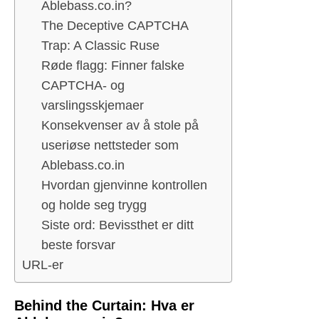
Ablebass.co.in?
The Deceptive CAPTCHA
Trap: A Classic Ruse
Røde flagg: Finner falske
CAPTCHA- og
varslingsskjemaer
Konsekvenser av å stole på
useriøse nettsteder som
Ablebass.co.in
Hvordan gjenvinne kontrollen
og holde seg trygg
Siste ord: Bevissthet er ditt
beste forsvar
URL-er
Behind the Curtain: Hva er