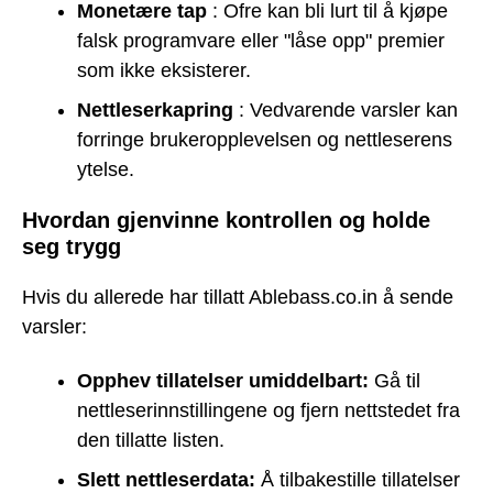
Monetære tap
: Ofre kan bli lurt til å kjøpe
falsk programvare eller "låse opp" premier
som ikke eksisterer.
Nettleserkapring
: Vedvarende varsler kan
forringe brukeropplevelsen og nettleserens
ytelse.
Hvordan gjenvinne kontrollen og holde
seg trygg
Hvis du allerede har tillatt Ablebass.co.in å sende
varsler:
Opphev tillatelser umiddelbart:
Gå til
nettleserinnstillingene og fjern nettstedet fra
den tillatte listen.
Slett nettleserdata:
Å tilbakestille tillatelser