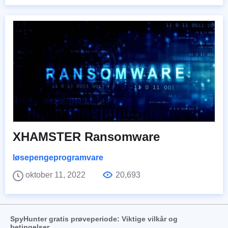
XHAMSTER Ransomware
løsepengeprogramvare
oktober 11, 2022
20,693
SpyHunter gratis prøveperiode: Viktige vilkår og
betingelser