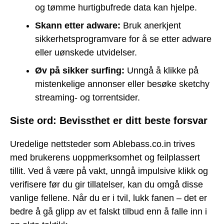
og tømme hurtigbufrede data kan hjelpe.
Skann etter adware:
Bruk anerkjent
sikkerhetsprogramvare for å se etter adware
eller uønskede utvidelser.
Øv på sikker surfing:
Unngå å klikke på
mistenkelige annonser eller besøke sketchy
streaming- og torrentsider.
Siste ord: Bevissthet er ditt beste forsvar
Uredelige nettsteder som Ablebass.co.in trives
med brukerens uoppmerksomhet og feilplassert
tillit. Ved å være på vakt, unngå impulsive klikk og
verifisere før du gir tillatelser, kan du omgå disse
vanlige fellene. Når du er i tvil, lukk fanen – det er
bedre å gå glipp av et falskt tilbud enn å falle inn i