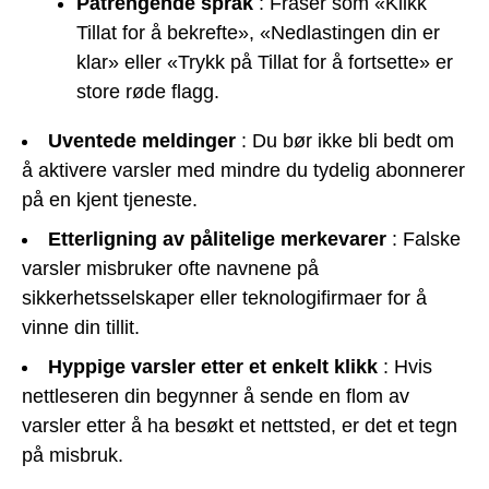
Påtrengende språk
: Fraser som «Klikk
Tillat for å bekrefte», «Nedlastingen din er
klar» eller «Trykk på Tillat for å fortsette» er
store røde flagg.
Uventede meldinger
: Du bør ikke bli bedt om
å aktivere varsler med mindre du tydelig abonnerer
på en kjent tjeneste.
Etterligning av pålitelige merkevarer
: Falske
varsler misbruker ofte navnene på
sikkerhetsselskaper eller teknologifirmaer for å
vinne din tillit.
Hyppige varsler etter et enkelt klikk
: Hvis
nettleseren din begynner å sende en flom av
varsler etter å ha besøkt et nettsted, er det et tegn
på misbruk.