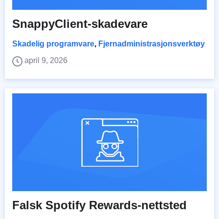
SnappyClient-skadevare
Skadelig programvare
,
Fjernadministrasjonsverktøy
april 9, 2026
Falsk Spotify Rewards-nettsted