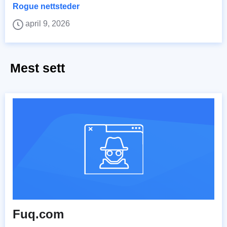
Rogue nettsteder
april 9, 2026
Mest sett
Fuq.com