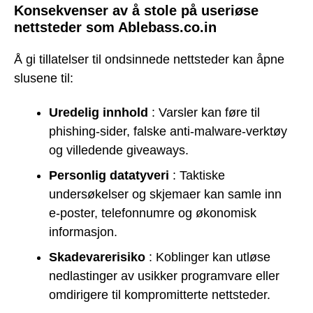
Konsekvenser av å stole på useriøse
nettsteder som Ablebass.co.in
Å gi tillatelser til ondsinnede nettsteder kan åpne
slusene til:
Uredelig innhold
: Varsler kan føre til
phishing-sider, falske anti-malware-verktøy
og villedende giveaways.
Personlig datatyveri
: Taktiske
undersøkelser og skjemaer kan samle inn
e-poster, telefonnumre og økonomisk
informasjon.
Skadevarerisiko
: Koblinger kan utløse
nedlastinger av usikker programvare eller
omdirigere til kompromitterte nettsteder.