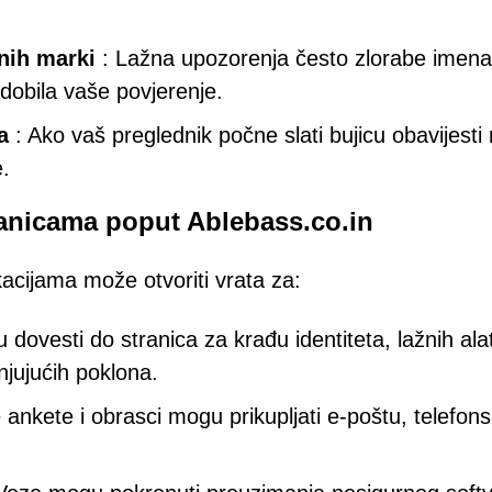
nih marki
: Lažna upozorenja često zlorabe imena
ridobila vaše povjerenje.
a
: Ako vaš preglednik počne slati bujicu obavijesti
.
ranicama poput Ablebass.co.in
cijama može otvoriti vrata za:
 dovesti do stranica za krađu identiteta, lažnih ala
njujućih poklona.
 ankete i obrasci mogu prikupljati e-poštu, telefon