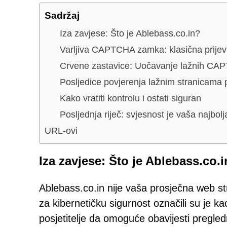
Sadržaj
Iza zavjese: Što je Ablebass.co.in?
Varljiva CAPTCHA zamka: klasična prijev
Crvene zastavice: Uočavanje lažnih CAP
Posljedice povjerenja lažnim stranicama 
Kako vratiti kontrolu i ostati siguran
Posljednja riječ: svjesnost je vaša najbol
URL-ovi
Iza zavjese: Što je Ablebass.co.
Ablebass.co.in nije vaša prosječna web str
za kibernetičku sigurnost označili su je ka
posjetitelje da omoguće obavijesti pregle