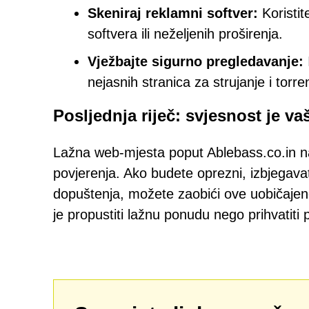
Skeniraj reklamni softver:
Koristit
softvera ili neželjenih proširenja.
Vježbajte sigurno pregledavanje:
nejasnih stranica za strujanje i torre
Posljednja riječ: svjesnost je v
Lažna web-mjesta poput Ablebass.co.in n
povjerenja. Ako budete oprezni, izbjegavat
dopuštenja, možete zaobići ove uobičajen
je propustiti lažnu ponudu nego prihvatiti 