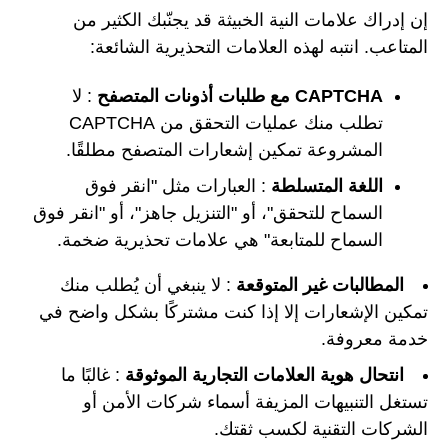
إن إدراك علامات النية الخبيثة قد يجنّبك الكثير من
المتاعب. انتبه لهذه العلامات التحذيرية الشائعة:
CAPTCHA مع طلبات أذونات المتصفح
: لا
تطلب منك عمليات التحقق من CAPTCHA
المشروعة تمكين إشعارات المتصفح مطلقًا.
اللغة المتسلطة
: العبارات مثل "انقر فوق
السماح للتحقق"، أو "التنزيل جاهز"، أو "انقر فوق
السماح للمتابعة" هي علامات تحذيرية ضخمة.
المطالبات غير المتوقعة
: لا ينبغي أن يُطلب منك
تمكين الإشعارات إلا إذا كنت مشتركًا بشكل واضح في
خدمة معروفة.
انتحال هوية العلامات التجارية الموثوقة
: غالبًا ما
تستغل التنبيهات المزيفة أسماء شركات الأمن أو
الشركات التقنية لكسب ثقتك.