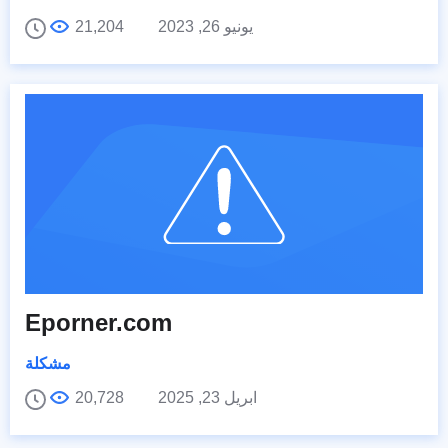
يونيو 26, 2023
21,204
Eporner.com
مشكلة
ابريل 23, 2025
20,728