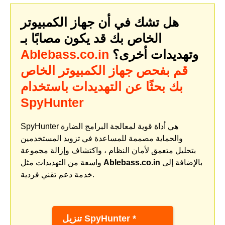
هل تشك في أن جهاز الكمبيوتر
الخاص بك قد يكون مصابًا بـ
وتهديدات أخرى؟
Ablebass.co.in
قم بفحص جهاز الكمبيوتر الخاص
بك بحثًا عن التهديدات باستخدام
SpyHunter
SpyHunter هي أداة قوية لمعالجة البرامج الضارة
والحماية مصممة للمساعدة في تزويد المستخدمين
بتحليل متعمق لأمان النظام ، واكتشاف وإزالة مجموعة
بالإضافة إلى
Ablebass.co.in
واسعة من التهديدات مثل
خدمة دعم تقني فردية.
تنزيل SpyHunter *