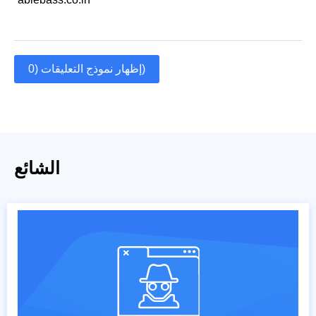
إظهار نموذج التعليقات (0)
الشائع