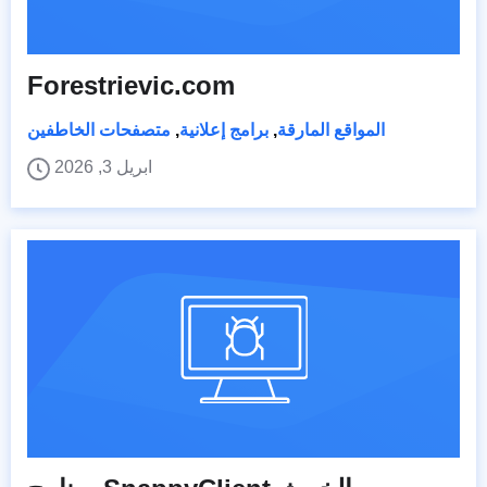
Forestrievic.com
المواقع المارقة
,
برامج إعلانية
,
متصفحات الخاطفين
ابريل 3, 2026