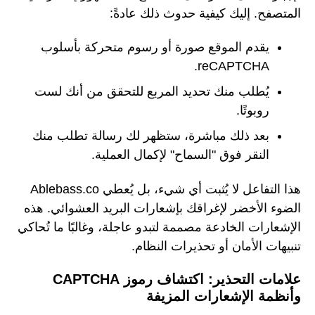
المتصفح. إليك كيفية حدوث ذلك عادةً:
يقدم الموقع صورة أو رسوم متحركة بأسلوب
reCAPTCHA.
يُطلب منك تحديد المربع للتحقق من أنك لست
روبوتًا.
بعد ذلك مباشرة، ستظهر لك رسالة تطلب منك
النقر فوق "السماح" لإكمال العملية.
هذا التفاعل لا يُثبت أي شيء، بل يُعطي Ablebass.co
الضوء الأخضر لإغراقك بإشعارات البريد العشوائي. هذه
الإشعارات الخادعة مصممة لتبدو عاجلة، وغالبًا ما تُحاكي
تنبيهات الأمان أو تحذيرات النظام.
علامات التحذير: اكتشاف رموز CAPTCHA
وأنظمة الإشعارات المزيفة