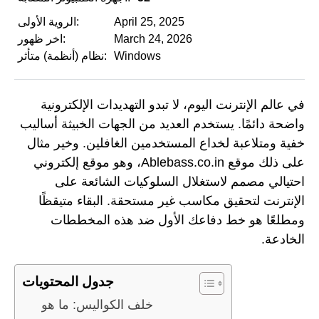
April 25, 2025
الروية الأولى:
March 24, 2026
اخر ظهور:
Windows
نظام (أنظمة) متأثر:
في عالم الإنترنت اليوم، لا تبدو التهديدات الإلكترونية
واضحة دائمًا. يستخدم العديد من الجهات الخبيثة أساليب
خفية ومتلاعبة لخداع المستخدمين الغافلين. وخير مثال
على ذلك موقع Ablebass.co.in، وهو موقع إلكتروني
احتيالي مصمم لاستغلال السلوكيات الشائعة على
الإنترنت لتحقيق مكاسب غير مستحقة. البقاء متيقظًا
ومطلعًا هو خط دفاعك الأول ضد هذه المخططات
الخادعة.
جدول المحتويات
خلف الكواليس: ما هو