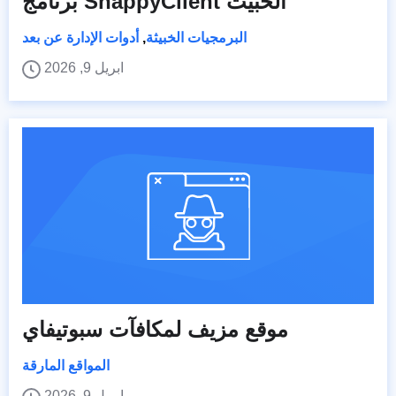
برنامج SnappyClient الخبيث
البرمجيات الخبيثة
,
أدوات الإدارة عن بعد
ابريل 9, 2026
موقع مزيف لمكافآت سبوتيفاي
المواقع المارقة
ابريل 9, 2026