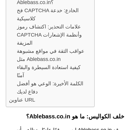
Ablebass.co.in؟
فخ CAPTCHA الخادع: خدعة
كلاسيكية
علامات التحذير: اكتشاف رموز
CAPTCHA وأنظمة الإشعارات
المزيفة
عواقب الثقة في مواقع مشبوهة
مثل Ablebass.co.in
كيفية استعادة السيطرة والبقاء
آمنًا
الكلمة الأخيرة: الوعي هو أفضل
دفاع لديك
عناوين URL
خلف الكواليس: ما هو Ablebass.co.in؟
موقع Ablebass.co.in ليس موقعًا عاديًا. يتظاهر بأنه