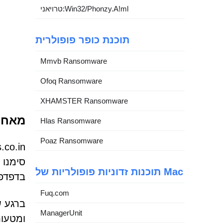
טרויאני:Win32/Phonzy.A!ml
תוכנת כופר פופולרית
Mmvb Ransomware
Ofoq Ransomware
XHAMSTER Ransomware
מאחורי ה
Hlas Ransomware
Poaz Ransomware
סימנו
תוכנות זדוניות פופולריות של Mac
בדפדפן
Fuq.com
ברגע ש
ManagerUnit
ומטעות