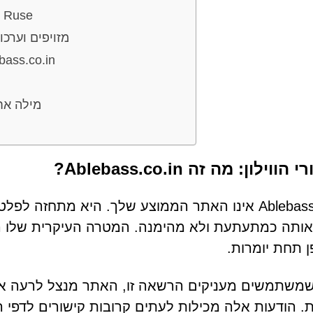
c Ruse
דגלים אדומים: איתור CAPTCHA 
ההשלכות של אמון באתרים נוכלים כמ
מילה אח
ווילון: מה זה Ablebass.co.in?
Ablebass.co.in אינו האתר הממוצע שלך. היא מתחז
 אותה כמתעתעת ולא מהימנה. המטרה העיקרית שלו 
 תחת יומרות.
משתמשים מעניקים הרשאה זו, האתר מנצל לרעה את 
. הודעות אלה מכילות לעתים קרובות קישורים לדפי הו