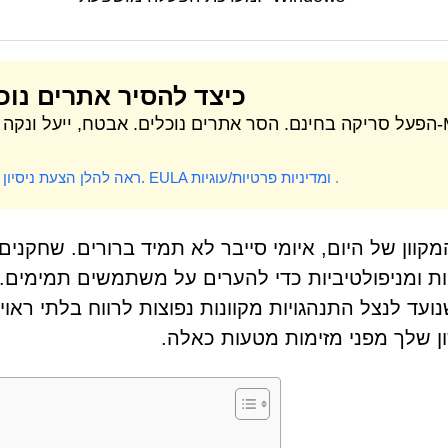
כיצד להסיר אתרים נוכ
הפעל סריקה בחינם. הסר אתרים נוכלים. אבטח, ייעל ונקה את 
.
ומדיניות פרטיות/עוגיות
EULA
* ראה להלן הצעת ניסיון חינם.
מקוון של היום, איומי סייבר לא תמיד ברורים. שחק
נועד לנצל התנהגויות מקוונות נפוצות לרווח בלתי ראו
 שלך מפני מזימות מטעות כאלה.