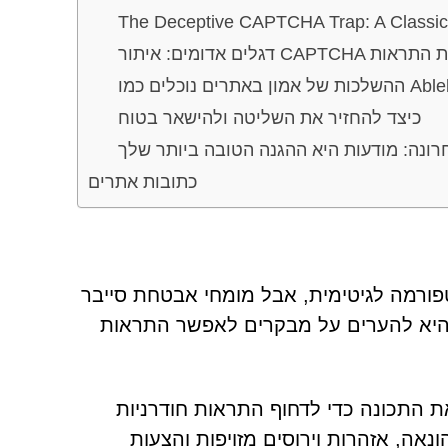
The Deceptive CAPTCHA Trap: A Classi
מזויפים וערכות התראות
ו Ablebass.co.in
כיצד להחזיר את השליטה ולהישאר בטוח
רונה: מודעות היא ההגנה הטובה ביותר שלך
כתובות אתרים
ה לפלטפורמה לגיטימית, אבל מומחי אבטחת סייבר
היא להערים על מבקרים לאפשר התראות
התכונה כדי לדחוף התראות חודרניות
נאה, אזהרות וירוסים מזויפות והצעות