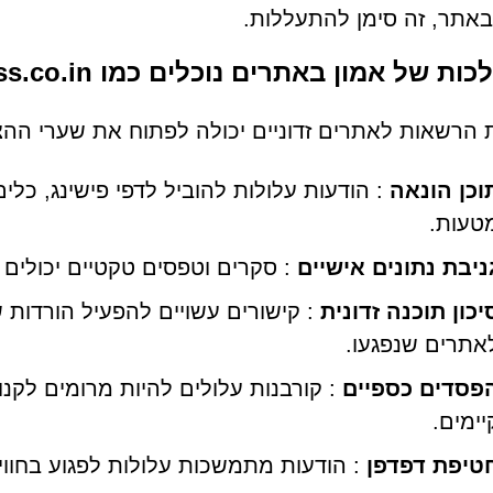
באתר, זה סימן להתעללות.
ת של אמון באתרים נוכלים כמו Ablebass.co.in
הרשאות לאתרים זדוניים יכולה לפתוח את שערי ההצ
וכן הונאה
: הודעות עלולות להוביל לדפי פישינג, כלים 
טעות.
ניבת נתונים אישיים
: סקרים וטפסים טקטיים יכולים ל
יכון תוכנה זדונית
: קישורים עשויים להפעיל הורדות 
אתרים שנפגעו.
פסדים כספיים
: קורבנות עלולים להיות מרומים לקנו
יימים.
טיפת דפדפן
: הודעות מתמשכות עלולות לפגוע בחווי