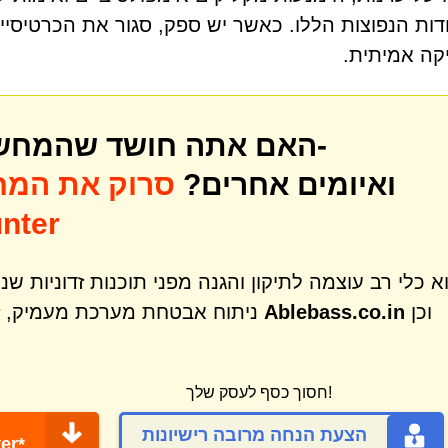
ות הנפוצות הללו. כאשר יש ספק, סגור את הכרטיסיי
קה אמיתית.
האם אתה חושד שהמחשב שלך עשוי להיות נגוע ב-
ואיומים אחרים?
סרוק את המח
לאיתור איו
וכן
Ablebass.co.in
ניתוח אבטחת מערכת מעמיק, זיהוי והסרה של מגוון רחב של איומים כמו
חסוך כסף לעסק שלך!
הצעת הנחה מרובה רישיונות
הורד 