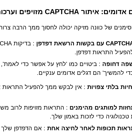
ם: איתור CAPTCHA מזויפים וערכות התראות
הסימנים של כוונה מזיקה יכולה לחסוך ממך הרבה צרות
CAPTC עם בקשות הרשאת דפדפן
הפעיל התראות דפדפן.
פה דחופה
: ביטויים כמו 'לחץ על אפשר כדי לאמת',
די להמשיך' הם דגלים אדומים ענקיים.
יות בלתי צפויות
: אין לבקש ממך להפעיל התראות א
זות למותגים מהימנים
: התראות מזויפות לרוב מ
טכנולוגיה כדי לזכות באמון שלך.
אות תכופות לאחר לחיצה אחת
: אם הדפדפן שלך 