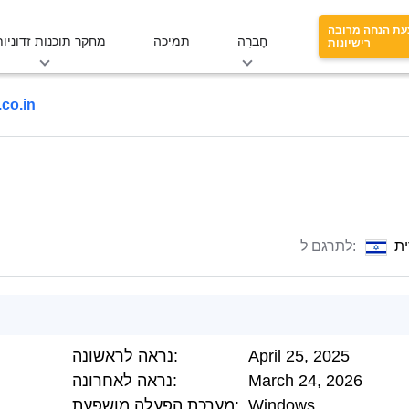
עת הנחה מרובה
חֶברָה
תמיכה
מחקר תוכנות זדוניות
רישיונות
co.in
ת
לתרגם ל:
April 25, 2025
נראה לראשונה:
March 24, 2026
נראה לאחרונה:
Windows
מערכת הפעלה מושפעת: