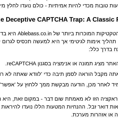
ת טובות מכדי להיות אמיתיות - כולם נועדו לחלץ מידע
e Deceptive CAPTCHA Trap: A Classic
הליך אימות לגיטימי אך היא למעשה תכסיס לגרום לך
 בדרך כלל:
אתר מציג תמונה או אנימציה בסגנון reCAPTCHA.
תה מקבל הוראה לסמן תיבה כדי 'לוודא שאתה לא רוב
יד לאחר מכן, הודעה מבקשת ממך ללחוץ על 'אפשר' 
ת דואר זבל. ההנחיות המטעות הללו נועדו להיראות 
 או אזהרות מערכת.