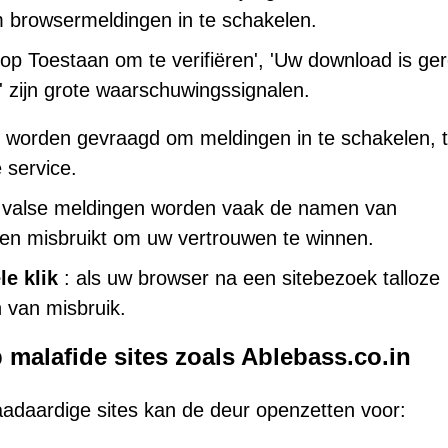
m browsermeldingen in te schakelen.
k op Toestaan om te verifiëren', 'Uw download is ge
' zijn grote waarschuwingssignalen.
 worden gevraagd om meldingen in te schakelen, t
 service.
j valse meldingen worden vaak de namen van
jven misbruikt om uw vertrouwen te winnen.
e klik
: als uw browser na een sitebezoek talloze
n van misbruik.
malafide sites zoals Ablebass.co.in
daardige sites kan de deur openzetten voor: