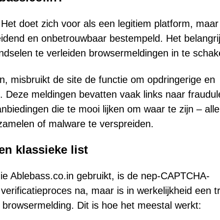
Het doet zich voor als een legitiem platform, maar
eidend en onbetrouwbaar bestempeld. Het belangri
dselen te verleiden browsermeldingen in te schak
 misbruikt de site de functie om opdringerige en
. Deze meldingen bevatten vaak links naar fraudu
biedingen die te mooi lijken om waar te zijn – all
rzamelen of malware te verspreiden.
 klassieke list
ie Ablebass.co.in gebruikt, is de nep-CAPTCHA-
verificatieproces na, maar is in werkelijkheid een t
n browsermelding. Dit is hoe het meestal werkt: