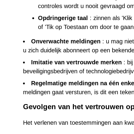
controles wordt u nooit gevraagd o
Opdringerige taal
: zinnen als 'Kli
of 'Tik op Toestaan om door te gaan
Onverwachte meldingen
: u mag niet
u zich duidelijk abonneert op een bekende
Imitatie van vertrouwde merken
: bi
beveiligingsbedrijven of technologiebedri
Regelmatige meldingen na één enkel
meldingen gaat versturen, is dit een teke
Gevolgen van het vertrouwen op 
Het verlenen van toestemmingen aan kwaa