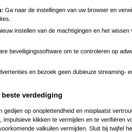
n:
Ga naar de instellingen van uw browser en verwi
ites.
ieuw instellen van de machtigingen en het wissen
re beveiligingssoftware om te controleren op adw
advertenties en bezoek geen dubieuze streaming- e
 beste verdediging
n gedijen op onoplettendheid en misplaatst vertro
 impulsieve klikken te vermijden en te verifiëren v
orkomende valkuilen vermijden. Sluit bij twijfel he