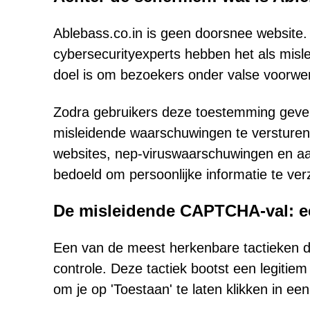
Ablebass.co.in is geen doorsnee website. 
cybersecurityexperts hebben het als misl
doel is om bezoekers onder valse voorwen
Zodra gebruikers deze toestemming geven,
misleidende waarschuwingen te versturen
websites, nep-viruswaarschuwingen en aan
bedoeld om persoonlijke informatie te ve
De misleidende CAPTCHA-val: een
Een van de meest herkenbare tactieken d
controle. Deze tactiek bootst een legitiem 
om je op 'Toestaan' te laten klikken in ee