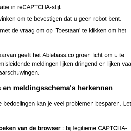
atie in reCAPTCHA-stijl.
vinken om te bevestigen dat u geen robot bent.
t met de vraag om op 'Toestaan' te klikken om het
 daarvan geeft het Ablebass.co groen licht om u te
leidende meldingen lijken dringend en lijken va
aarschuwingen.
s en meldingsschema's herkennen
 bedoelingen kan je veel problemen besparen. Le
eken van de browser
: bij legitieme CAPTCHA-