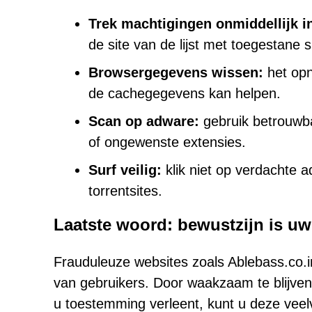
Trek machtigingen onmiddellijk i
de site van de lijst met toegestane s
Browsergegevens wissen:
het opn
de cachegegevens kan helpen.
Scan op adware:
gebruik betrouwba
of ongewenste extensies.
Surf veilig:
klik niet op verdachte 
torrentsites.
Laatste woord: bewustzijn is uw
Frauduleuze websites zoals Ablebass.co.i
van gebruikers. Door waakzaam te blijven,
u toestemming verleent, kunt u deze veelvo