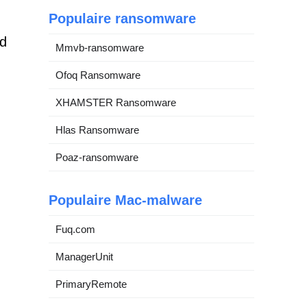
Populaire ransomware
rd
Mmvb-ransomware
Ofoq Ransomware
XHAMSTER Ransomware
Hlas Ransomware
Poaz-ransomware
Populaire Mac-malware
Fuq.com
ManagerUnit
PrimaryRemote