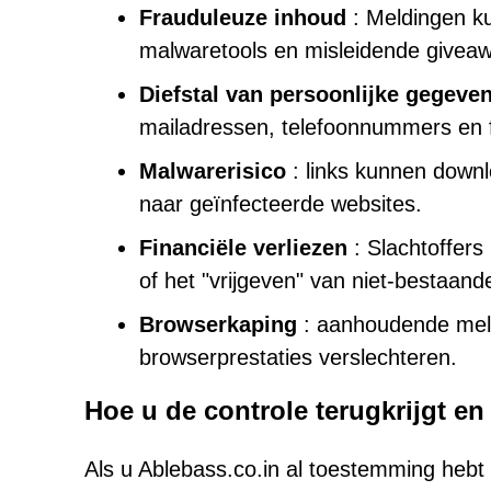
Frauduleuze inhoud
: Meldingen ku
malwaretools en misleidende givea
Diefstal van persoonlijke gegeve
mailadressen, telefoonnummers en f
Malwarerisico
: links kunnen downl
naar geïnfecteerde websites.
Financiële verliezen
: Slachtoffers
of het "vrijgeven" van niet-bestaande
Browserkaping
: aanhoudende meld
browserprestaties verslechteren.
Hoe u de controle terugkrijgt en v
Als u Ablebass.co.in al toestemming heb