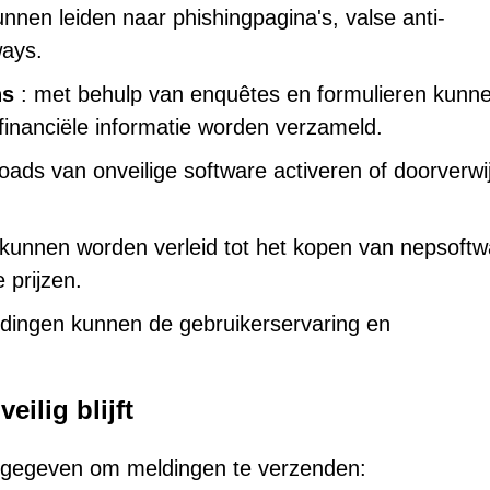
nnen leiden naar phishingpagina's, valse anti-
ways.
ns
: met behulp van enquêtes en formulieren kunne
inanciële informatie worden verzameld.
oads van onveilige software activeren of doorverwi
 kunnen worden verleid tot het kopen van nepsoftw
 prijzen.
ingen kunnen de gebruikerservaring en
eilig blijft
t gegeven om meldingen te verzenden: