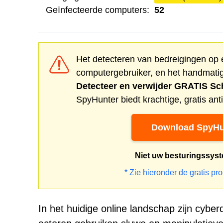
Geïnfecteerde computers:
52
Het detecteren van bedreigingen op 
computergebruiker, en het handmatig
Detecteer en verwijder GRATIS
Sc
SpyHunter biedt krachtige, gratis a
Download SpyHu
Niet uw besturingssys
* Zie hieronder de gratis pr
In het huidige online landschap zijn cyberd