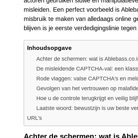
actoren gebruiken sluwe en manipulatiev
misleiden. Een perfect voorbeeld is Ableb
misbruik te maken van alledaags online g
blijven is je eerste verdedigingslinie tegen
Inhoudsopgave
Achter de schermen: wat is Ablebass.co.
De misleidende CAPTCHA-val: een klassi
Rode vlaggen: valse CAPTCHA's en mel
Gevolgen van het vertrouwen op malafide 
Hoe u de controle terugkrijgt en veilig blijf
Laatste woord: bewustzijn is uw beste ve
URL's
Achter de schermen: wat is Able