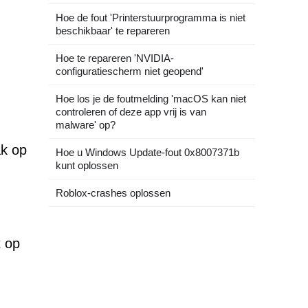
Hoe de fout 'Printerstuurprogramma is niet
beschikbaar' te repareren
Hoe te repareren 'NVIDIA-
configuratiescherm niet geopend'
Hoe los je de foutmelding 'macOS kan niet
controleren of deze app vrij is van
malware' op?
ak op
Hoe u Windows Update-fout 0x8007371b
kunt oplossen
Roblox-crashes oplossen
t op