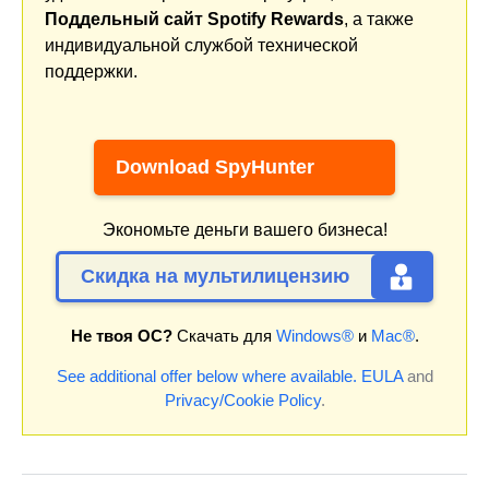
Поддельный сайт Spotify Rewards
, а также
индивидуальной службой технической
поддержки.
Download SpyHunter
Экономьте деньги вашего бизнеса!
Скидка на мультилицензию
Не твоя ОС?
Скачать для
Windows®
и
Mac®
.
See additional offer below where available.
EULA
and
Privacy/Cookie Policy
.