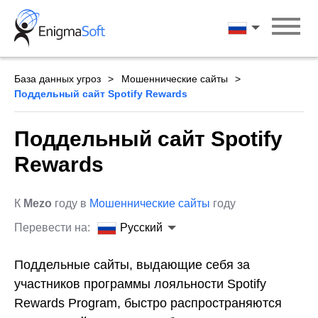
Skip
to
Русский
content
База данных угроз
Мошеннические сайты
Поддельный сайт Spotify Rewards
Поддельный сайт Spotify
Rewards
К
Mezo
году в
Мошеннические сайты
году
Перевести на:
Русский
Поддельные сайты, выдающие себя за
участников программы лояльности Spotify
Rewards Program, быстро распространяются