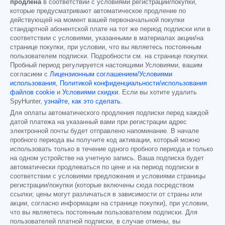
продлена
в соответствии с условиями регистрации/покупки,
которые предусматривают автоматическое продление по
действующей на момент вашей первоначальной покупки
стандартной абонентской плате на тот же период подписки или в
соответствии с условиями, указанными в материалах акции/на
странице покупки, при условии, что вы являетесь постоянным
пользователем подписки. Подробности см. на странице покупки.
Пробный период регулируется настоящими Условиями, вашим
согласием с
Лицензионным соглашением/Условиями
использования
,
Политикой конфиденциальности/использования
файлов cookie
и
Условиями скидки
. Если вы хотите удалить
SpyHunter,
узнайте, как это сделать
.
Для оплаты автоматического продления подписки перед каждой
датой платежа на указанный вами при регистрации адрес
электронной почты будет отправлено напоминание. В начале
пробного периода вы получите код активации, который можно
использовать только в течение одного пробного периода и только
на одном устройстве на учетную запись. Ваша подписка будет
автоматически продлеваться по цене и на период подписки в
соответствии с условиями предложения и условиями страницы
регистрации/покупки (которые включены сюда посредством
ссылки; цены могут различаться в зависимости от страны или
акции, согласно информации на странице покупки), при условии,
что вы являетесь постоянным пользователем подписки. Для
пользователей платной подписки, в случае отмены, вы