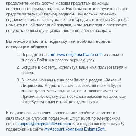
продолжите иметь доступ к своим продуктам до конца
оплаченного периода подписки. Если вы хотите получить возврат
средств за текущий период подписки, вы должны отменить
подписку и подать заявку на возврат средств в течение 30 дней с
момента вашей последней покупки, и вы немедленно прекратите
получать полный функционал после обработки возврата.
Вы можете отменить подписку или пробный период
следующим образом:
Перейдите на
сайт www.enigmasoftware.com
и нажмите
кнопку
«Войти»
в правом верхнем углу.
Войдите в систему, используя ваше имя пользователя и
пароль.
В навигационном меню перейдите в
раздел «Заказы/
Лицензии».
Рядом с вашим заказом/лицензией будет
кнопка для отмены подписки, если таковая имеется.
Примечание: если у вас несколько заказов/товаров, вам
потребуется отменить их по отдельности.
В случае возникновения вопросов или проблем вы можете
связаться со службой поддержки EnigmaSoft по электронной
почте
support@enigmasoftware.com
или создав заявку в службу
поддержки на сайте
MyAccount компании EnigmaSoft
.