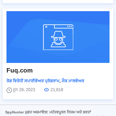
Fuq.com
ਰੋਗ ਵਿਰੋਧੀ ਸਪਾਈਵੇਅਰ ਪ੍ਰੋਗਰਾਮ
,
ਮੈਕ ਮਾਲਵੇਅਰ
ਜੂਨ 26, 2023
21,818
SpyHunter ਮੁਫ਼ਤ ਅਜ਼ਮਾਇਸ਼: ਮਹੱਤਵਪੂਰਨ ਨਿਯਮ ਅਤੇ ਸ਼ਰਤਾਂ