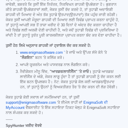
ਜਾਵੇਗੀ, ਬਸ਼ਰਤੇ ਕਿ ਤੁਸੀਂ ਇੱਕ ਨਿਰੰਤਰ, ਨਿਰਵਿਘਨ ਗਾਹਕੀ ਉਪਭੋਗਤਾ ਹੋ। ਭੁਗਤਾਨ
ਕੀਤੇ ਗਾਹਕੀ ਉਪਭੋਗਤਾਵਾਂ ਲਈ, ਜੇਕਰ ਤੁਸੀਂ ਰੱਦ ਕਰਦੇ ਹੋ, ਤਾਂ ਤੁਹਾਡੀ ਅਦਾਇਗੀ
ਗਾਹਕੀ ਦੀ ਮਿਆਦ ਦੇ ਅੰਤ ਤੱਕ ਤੁਹਾਡੇ ਉਤਪਾਦ(ਉਤਪਾਦਾਂ) ਤੱਕ ਪਹੁੰਚ ਜਾਰੀ ਰਹੇਗੀ।
ਜੇਕਰ ਤੁਸੀਂ ਆਪਣੀ ਮੌਜੂਦਾ ਗਾਹਕੀ ਦੀ ਮਿਆਦ ਲਈ ਰਿਫੰਡ ਪ੍ਰਾਪਤ ਕਰਨਾ ਚਾਹੁੰਦੇ ਹੋ,
ਤਾਂ ਤੁਹਾਨੂੰ ਆਪਣੀ ਸਭ ਤੋਂ ਤਾਜ਼ਾ ਖਰੀਦ ਦੇ 30 ਦਿਨਾਂ ਦੇ ਅੰਦਰ ਰੱਦ ਕਰਨਾ ਚਾਹੀਦਾ ਹੈ
ਅਤੇ ਰਿਫੰਡ ਲਈ ਅਰਜ਼ੀ ਦੇਣੀ ਚਾਹੀਦੀ ਹੈ, ਅਤੇ ਜਦੋਂ ਤੁਹਾਡੀ ਰਿਫੰਡ ਦੀ ਪ੍ਰਕਿਰਿਆ ਹੋ
ਜਾਂਦੀ ਹੈ ਤਾਂ ਤੁਹਾਨੂੰ ਤੁਰੰਤ ਪੂਰੀ ਕਾਰਜਸ਼ੀਲਤਾ ਪ੍ਰਾਪਤ ਕਰਨਾ ਬੰਦ ਕਰ ਦੇਣਾ ਚਾਹੀਦਾ ਹੈ।
ਤੁਸੀਂ ਹੇਠ ਲਿਖੇ ਅਨੁਸਾਰ ਗਾਹਕੀ ਜਾਂ ਟ੍ਰਾਇਲ ਰੱਦ ਕਰ ਸਕਦੇ ਹੋ:
www.enigmasoftware.com '
ਤੇ ਜਾਓ ਅਤੇ ਉੱਪਰ ਸੱਜੇ ਕੋਨੇ 'ਤੇ
"ਲੌਗਇਨ"
ਬਟਨ 'ਤੇ ਕਲਿੱਕ ਕਰੋ।
ਆਪਣੇ ਯੂਜ਼ਰਨੇਮ ਅਤੇ ਪਾਸਵਰਡ ਨਾਲ ਲੌਗਇਨ ਕਰੋ।
ਨੈਵੀਗੇਸ਼ਨ ਮੀਨੂ ਵਿੱਚ,
"ਆਰਡਰ/ਲਾਈਸੈਂਸ" 'ਤੇ ਜਾਓ।
ਤੁਹਾਡੇ ਆਰਡਰ/
ਲਾਈਸੈਂਸ ਦੇ ਅੱਗੇ, ਜੇਕਰ ਲਾਗੂ ਹੁੰਦਾ ਹੈ ਤਾਂ ਤੁਹਾਡੀ ਗਾਹਕੀ ਨੂੰ ਰੱਦ ਕਰਨ ਲਈ
ਇੱਕ ਬਟਨ ਉਪਲਬਧ ਹੈ। ਨੋਟ: ਜੇਕਰ ਤੁਹਾਡੇ ਕੋਲ ਕਈ ਆਰਡਰ/ਉਤਪਾਦ
ਹਨ, ਤਾਂ ਤੁਹਾਨੂੰ ਉਹਨਾਂ ਨੂੰ ਵਿਅਕਤੀਗਤ ਤੌਰ 'ਤੇ ਰੱਦ ਕਰਨ ਦੀ ਲੋੜ ਹੋਵੇਗੀ।
ਜੇਕਰ ਤੁਹਾਡੇ ਕੋਈ ਸਵਾਲ ਜਾਂ ਸਮੱਸਿਆਵਾਂ ਹਨ, ਤਾਂ ਤੁਸੀਂ
support@enigmasoftware.com
'ਤੇ ਈਮੇਲ ਰਾਹੀਂ ਜਾਂ
EnigmaSoft ਦੀ
MyAccount
ਵੈੱਬਸਾਈਟ 'ਤੇ ਇੱਕ ਸਹਾਇਤਾ ਟਿਕਟ ਖੋਲ੍ਹ ਕੇ EnigmaSoft ਸਹਾਇਤਾ
ਨਾਲ ਸੰਪਰਕ ਕਰ ਸਕਦੇ ਹੋ।
------
SpyHunter ਖਰੀਦ ਵੇਰਵੇ