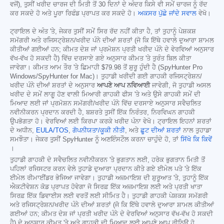
ਵਜੋਂ), ਤੁਸੀਂ ਖਰੀਦ ਚਾਰਜ ਦੀ ਮਿਤੀ ਤੋਂ 30 ਦਿਨਾਂ ਦੇ ਅੰਦਰ ਕਿਸੇ ਵੀ ਸਮੇਂ ਚਾਰਜ ਨੂੰ ਰੱਦ
ਕਰ ਸਕਦੇ ਹੋ ਅਤੇ ਪੂਰਾ ਰਿਫੰਡ ਪ੍ਰਾਪਤ ਕਰ ਸਕਦੇ ਹੋ।
ਅਕਸਰ ਪੁੱਛੇ ਜਾਂਦੇ ਸਵਾਲ
ਵੇਖੋ।
ਟ੍ਰਾਇਲ ਦੇ ਅੰਤ 'ਤੇ, ਜੇਕਰ ਤੁਸੀਂ ਸਮੇਂ ਸਿਰ ਰੱਦ ਨਹੀਂ ਕੀਤਾ ਹੈ, ਤਾਂ ਤੁਹਾਨੂੰ ਪੇਸ਼ਕਸ਼
ਸਮੱਗਰੀ ਅਤੇ ਰਜਿਸਟ੍ਰੇਸ਼ਨ/ਖਰੀਦ ਪੰਨੇ ਦੀਆਂ ਸ਼ਰਤਾਂ (ਜੋ ਕਿ ਇੱਥੇ ਹਵਾਲੇ ਦੁਆਰਾ ਸ਼ਾਮਲ
ਕੀਤੀਆਂ ਗਈਆਂ ਹਨ; ਕੀਮਤ ਦੇਸ਼ ਜਾਂ ਪ੍ਰਮੋਸ਼ਨ ਪ੍ਰਤੀ ਖਰੀਦ ਪੰਨੇ ਦੇ ਵੇਰਵਿਆਂ ਅਨੁਸਾਰ
ਵੱਖ-ਵੱਖ ਹੋ ਸਕਦੀ ਹੈ) ਵਿੱਚ ਦਰਸਾਏ ਗਏ ਅਨੁਸਾਰ ਕੀਮਤ 'ਤੇ ਤੁਰੰਤ ਬਿਲ ਕੀਤਾ
ਜਾਵੇਗਾ। ਕੀਮਤ ਆਮ ਤੌਰ 'ਤੇ ਛਿਮਾਹੀ
$79.98
ਤੋਂ ਸ਼ੁਰੂ ਹੁੰਦੀ ਹੈ (SpyHunter Pro
Windows/SpyHunter for Mac)। ਤੁਹਾਡੀ ਖਰੀਦੀ ਗਈ ਗਾਹਕੀ ਰਜਿਸਟ੍ਰੇਸ਼ਨ/
ਖਰੀਦ ਪੰਨੇ ਦੀਆਂ ਸ਼ਰਤਾਂ ਦੇ ਅਨੁਸਾਰ
ਆਪਣੇ ਆਪ ਨਵਿਆਈ
ਜਾਵੇਗੀ, ਜੋ ਤੁਹਾਡੀ ਅਸਲ
ਖਰੀਦ ਦੇ ਸਮੇਂ ਲਾਗੂ ਹੋਣ ਵਾਲੀ ਮਿਆਰੀ ਗਾਹਕੀ ਫੀਸ 'ਤੇ ਅਤੇ ਉਸੇ ਗਾਹਕੀ ਸਮੇਂ ਦੀ
ਮਿਆਦ ਲਈ ਜਾਂ ਪ੍ਰਮੋਸ਼ਨ ਸਮੱਗਰੀ/ਖਰੀਦ ਪੰਨੇ ਵਿੱਚ ਦਰਸਾਏ ਅਨੁਸਾਰ ਸਵੈਚਲਿਤ
ਨਵੀਨੀਕਰਨ ਪ੍ਰਦਾਨ ਕਰਦੀ ਹੈ, ਬਸ਼ਰਤੇ ਤੁਸੀਂ ਇੱਕ ਨਿਰੰਤਰ, ਨਿਰਵਿਘਨ ਗਾਹਕੀ
ਉਪਭੋਗਤਾ ਹੋ। ਵੇਰਵਿਆਂ ਲਈ ਕਿਰਪਾ ਕਰਕੇ ਖਰੀਦ ਪੰਨਾ ਵੇਖੋ। ਟ੍ਰਾਇਲ ਇਹਨਾਂ ਸ਼ਰਤਾਂ
ਦੇ ਅਧੀਨ,
EULA/TOS
,
ਗੋਪਨੀਯਤਾ/ਕੂਕੀ ਨੀਤੀ
, ਅਤੇ
ਛੂਟ ਦੀਆਂ ਸ਼ਰਤਾਂ
ਨਾਲ ਤੁਹਾਡਾ
ਸਮਝੌਤਾ। ਜੇਕਰ ਤੁਸੀਂ SpyHunter ਨੂੰ ਅਣਇੰਸਟੌਲ ਕਰਨਾ ਚਾਹੁੰਦੇ ਹੋ, ਤਾਂ
ਸਿੱਖੋ ਕਿ ਕਿਵੇਂ
।
ਤੁਹਾਡੀ ਗਾਹਕੀ ਦੇ ਸਵੈਚਲਿਤ ਨਵੀਨੀਕਰਨ 'ਤੇ ਭੁਗਤਾਨ ਲਈ, ਹਰੇਕ ਭੁਗਤਾਨ ਮਿਤੀ ਤੋਂ
ਪਹਿਲਾਂ ਰਜਿਸਟਰ ਕਰਨ ਵੇਲੇ ਤੁਹਾਡੇ ਦੁਆਰਾ ਪ੍ਰਦਾਨ ਕੀਤੇ ਗਏ ਈਮੇਲ ਪਤੇ 'ਤੇ ਇੱਕ
ਈਮੇਲ ਰੀਮਾਈਂਡਰ ਭੇਜਿਆ ਜਾਵੇਗਾ। ਤੁਹਾਡੀ ਅਜ਼ਮਾਇਸ਼ ਦੀ ਸ਼ੁਰੂਆਤ 'ਤੇ, ਤੁਹਾਨੂੰ ਇੱਕ
ਐਕਟੀਵੇਸ਼ਨ ਕੋਡ ਪ੍ਰਾਪਤ ਹੋਵੇਗਾ ਜੋ ਸਿਰਫ਼ ਇੱਕ ਅਜ਼ਮਾਇਸ਼ ਲਈ ਅਤੇ ਪ੍ਰਤੀ ਖਾਤਾ
ਸਿਰਫ਼ ਇੱਕ ਡਿਵਾਈਸ ਲਈ ਵਰਤੋਂ ਲਈ ਸੀਮਿਤ ਹੈ। ਤੁਹਾਡੀ ਗਾਹਕੀ ਪੇਸ਼ਕਸ਼ ਸਮੱਗਰੀ
ਅਤੇ ਰਜਿਸਟ੍ਰੇਸ਼ਨ/ਖਰੀਦ ਪੰਨੇ ਦੀਆਂ ਸ਼ਰਤਾਂ (ਜੋ ਕਿ ਇੱਥੇ ਹਵਾਲੇ ਦੁਆਰਾ ਸ਼ਾਮਲ ਕੀਤੀਆਂ
ਗਈਆਂ ਹਨ; ਕੀਮਤ ਦੇਸ਼ ਜਾਂ ਪ੍ਰਤੀ ਖਰੀਦ ਪੰਨੇ ਦੇ ਵੇਰਵਿਆਂ ਅਨੁਸਾਰ ਵੱਖ-ਵੱਖ ਹੋ ਸਕਦੀ
ਹੈ) ਦੇ ਅਨੁਸਾਰ ਕੀਮਤ 'ਤੇ ਅਤੇ ਗਾਹਕੀ ਦੀ ਮਿਆਦ ਲਈ ਆਪਣੇ ਆਪ ਰੀਨਿਊ ਹੋ