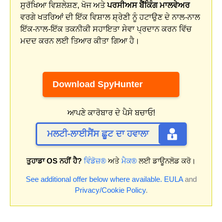
ਸੁਰੱਖਿਆ ਵਿਸ਼ਲੇਸ਼ਣ, ਖੋਜ ਅਤੇ
ਪਰਸੀਅਸ ਬੈਂਕਿੰਗ ਮਾਲਵੇਅਰ
ਵਰਗੇ ਖਤਰਿਆਂ ਦੀ ਇੱਕ ਵਿਸ਼ਾਲ ਸ਼੍ਰੇਣੀ ਨੂੰ ਹਟਾਉਣ ਦੇ ਨਾਲ-ਨਾਲ
ਇੱਕ-ਨਾਲ-ਇੱਕ ਤਕਨੀਕੀ ਸਹਾਇਤਾ ਸੇਵਾ ਪ੍ਰਦਾਨ ਕਰਨ ਵਿੱਚ
ਮਦਦ ਕਰਨ ਲਈ ਤਿਆਰ ਕੀਤਾ ਗਿਆ ਹੈ।
Download SpyHunter
ਆਪਣੇ ਕਾਰੋਬਾਰ ਦੇ ਪੈਸੇ ਬਚਾਓ!
ਮਲਟੀ-ਲਾਈਸੈਂਸ ਛੂਟ ਦਾ ਹਵਾਲਾ
ਤੁਹਾਡਾ OS ਨਹੀਂ ਹੈ?
ਵਿੰਡੋਜ਼®
ਅਤੇ
ਮੈਕ®
ਲਈ ਡਾਊਨਲੋਡ ਕਰੋ।
See additional offer below where available.
EULA
and
Privacy/Cookie Policy
.