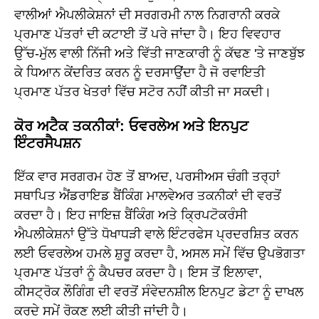
ਵਾਲੀਆਂ ਐਪਲੀਕੇਸ਼ਨਾਂ ਦੀ ਸਰਗਰਮੀ ਨਾਲ ਨਿਗਰਾਨੀ ਕਰਕੇ
ਪ੍ਰਮਾਣ ਪੱਤਰਾਂ ਦੀ ਕਟਾਈ ਤੋਂ ਪਰੇ ਜਾਂਦਾ ਹੈ। ਇਹ ਵਿਵਹਾਰ
ਉੱਚ-ਮੁੱਲ ਵਾਲੀ ਨਿੱਜੀ ਅਤੇ ਵਿੱਤੀ ਜਾਣਕਾਰੀ ਨੂੰ ਕੱਢਣ 'ਤੇ ਜਾਣਬੁੱਝ
ਕੇ ਧਿਆਨ ਕੇਂਦਰਿਤ ਕਰਨ ਨੂੰ ਦਰਸਾਉਂਦਾ ਹੈ ਜੋ ਰਵਾਇਤੀ
ਪ੍ਰਮਾਣ ਪੱਤਰ ਖੇਤਰਾਂ ਵਿੱਚ ਸਟੋਰ ਨਹੀਂ ਕੀਤੀ ਜਾ ਸਕਦੀ।
ਕੋਰ ਅਟੈਕ ਤਕਨੀਕਾਂ: ਓਵਰਲੇਅ ਅਤੇ ਇਨਪੁਟ
ਇੰਟਰਸੈਪਸ਼ਨ
ਇੱਕ ਵਾਰ ਸਰਗਰਮ ਹੋਣ ਤੋਂ ਬਾਅਦ, ਪਰਸੀਅਸ ਚੰਗੀ ਤਰ੍ਹਾਂ
ਸਥਾਪਿਤ ਐਂਡਰਾਇਡ ਬੈਂਕਿੰਗ ਮਾਲਵੇਅਰ ਤਕਨੀਕਾਂ ਦੀ ਵਰਤੋਂ
ਕਰਦਾ ਹੈ। ਇਹ ਜਾਇਜ਼ ਬੈਂਕਿੰਗ ਅਤੇ ਕ੍ਰਿਪਟੋਕਰੰਸੀ
ਐਪਲੀਕੇਸ਼ਨਾਂ ਉੱਤੇ ਧੋਖਾਧੜੀ ਵਾਲੇ ਇੰਟਰਫੇਸ ਪ੍ਰਦਰਸ਼ਿਤ ਕਰਨ
ਲਈ ਓਵਰਲੇਅ ਹਮਲੇ ਸ਼ੁਰੂ ਕਰਦਾ ਹੈ, ਅਸਲ ਸਮੇਂ ਵਿੱਚ ਉਪਭੋਗਤਾ
ਪ੍ਰਮਾਣ ਪੱਤਰਾਂ ਨੂੰ ਕੈਪਚਰ ਕਰਦਾ ਹੈ। ਇਸ ਤੋਂ ਇਲਾਵਾ,
ਕੀਸਟ੍ਰੋਕ ਲੌਗਿੰਗ ਦੀ ਵਰਤੋਂ ਸੰਵੇਦਨਸ਼ੀਲ ਇਨਪੁਟ ਡੇਟਾ ਨੂੰ ਦਾਖਲ
ਕਰਦੇ ਸਮੇਂ ਰੋਕਣ ਲਈ ਕੀਤੀ ਜਾਂਦੀ ਹੈ।