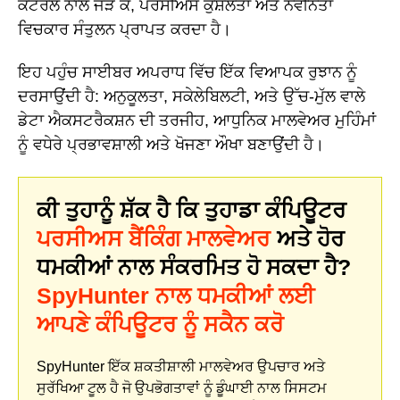
ਕੰਟਰੋਲ ਨਾਲ ਜੋੜ ਕੇ, ਪਰਸੀਅਸ ਕੁਸ਼ਲਤਾ ਅਤੇ ਨਵੀਨਤਾ
ਵਿਚਕਾਰ ਸੰਤੁਲਨ ਪ੍ਰਾਪਤ ਕਰਦਾ ਹੈ।
ਇਹ ਪਹੁੰਚ ਸਾਈਬਰ ਅਪਰਾਧ ਵਿੱਚ ਇੱਕ ਵਿਆਪਕ ਰੁਝਾਨ ਨੂੰ
ਦਰਸਾਉਂਦੀ ਹੈ: ਅਨੁਕੂਲਤਾ, ਸਕੇਲੇਬਿਲਟੀ, ਅਤੇ ਉੱਚ-ਮੁੱਲ ਵਾਲੇ
ਡੇਟਾ ਐਕਸਟਰੈਕਸ਼ਨ ਦੀ ਤਰਜੀਹ, ਆਧੁਨਿਕ ਮਾਲਵੇਅਰ ਮੁਹਿੰਮਾਂ
ਨੂੰ ਵਧੇਰੇ ਪ੍ਰਭਾਵਸ਼ਾਲੀ ਅਤੇ ਖੋਜਣਾ ਔਖਾ ਬਣਾਉਂਦੀ ਹੈ।
ਕੀ ਤੁਹਾਨੂੰ ਸ਼ੱਕ ਹੈ ਕਿ ਤੁਹਾਡਾ ਕੰਪਿਊਟਰ
ਪਰਸੀਅਸ ਬੈਂਕਿੰਗ ਮਾਲਵੇਅਰ
ਅਤੇ ਹੋਰ
ਧਮਕੀਆਂ ਨਾਲ ਸੰਕਰਮਿਤ ਹੋ ਸਕਦਾ ਹੈ?
SpyHunter ਨਾਲ ਧਮਕੀਆਂ ਲਈ
ਆਪਣੇ ਕੰਪਿਊਟਰ ਨੂੰ ਸਕੈਨ ਕਰੋ
SpyHunter ਇੱਕ ਸ਼ਕਤੀਸ਼ਾਲੀ ਮਾਲਵੇਅਰ ਉਪਚਾਰ ਅਤੇ
ਸੁਰੱਖਿਆ ਟੂਲ ਹੈ ਜੋ ਉਪਭੋਗਤਾਵਾਂ ਨੂੰ ਡੂੰਘਾਈ ਨਾਲ ਸਿਸਟਮ