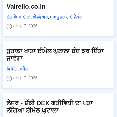
Valrelio.co.in
ਠੱਗ ਵੈੱਬਸਾਈਟਾਂ
,
ਐਡਵੇਅਰ
,
ਬ੍ਰਾਊਜ਼ਰ ਹਾਈਜੈਕਰ
ਮਾਰਚ 7, 2026
ਤੁਹਾਡਾ ਖਾਤਾ ਈਮੇਲ ਘੁਟਾਲਾ ਬੰਦ ਕਰ ਦਿੱਤਾ
ਜਾਵੇਗਾ
ਫਿਸ਼ਿੰਗ
,
ਸਪੈਮ
ਮਾਰਚ 7, 2026
ਲੇਜਰ - ਸ਼ੱਕੀ DEX ਗਤੀਵਿਧੀ ਦਾ ਪਤਾ
ਲੱਗਿਆ ਈਮੇਲ ਘੁਟਾਲਾ