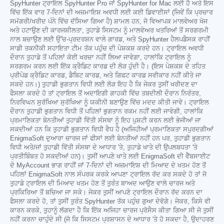
SpyHunter ਟ੍ਰਾਇਲ SpyHunter Pro ਜਾਂ SpyHunter for Mac ਲਈ ਹੈ ਅਤੇ ਇਸ
ਵਿੱਚ ਇੱਕ ਵਾਰ 7-ਦਿਨਾਂ ਦੀ ਅਜ਼ਮਾਇਸ਼ ਅਵਧੀ ਲਈ ਕਈ ਡਿਵਾਈਸਾਂ (ਜਿਵੇਂ ਕਿ ਪ੍ਰਚਾਰ
ਸਮੱਗਰੀ/ਖਰੀਦ ਪੰਨੇ ਵਿੱਚ ਦੱਸਿਆ ਗਿਆ ਹੈ) ਸ਼ਾਮਲ ਹਨ, ਜੋ ਵਿਆਪਕ ਮਾਲਵੇਅਰ ਖੋਜ
ਅਤੇ ਹਟਾਉਣ ਦੀ ਕਾਰਜਸ਼ੀਲਤਾ, ਤੁਹਾਡੇ ਸਿਸਟਮ ਨੂੰ ਮਾਲਵੇਅਰ ਖਤਰਿਆਂ ਤੋਂ ਸਰਗਰਮੀ
ਨਾਲ ਬਚਾਉਣ ਲਈ ਉੱਚ-ਪ੍ਰਦਰਸ਼ਨ ਵਾਲੇ ਗਾਰਡ, ਅਤੇ SpyHunter ਹੈਲਪਡੈਸਕ ਰਾਹੀਂ
ਸਾਡੀ ਤਕਨੀਕੀ ਸਹਾਇਤਾ ਟੀਮ ਤੱਕ ਪਹੁੰਚ ਦੀ ਪੇਸ਼ਕਸ਼ ਕਰਦੇ ਹਨ। ਟ੍ਰਾਇਲ ਅਵਧੀ
ਦੌਰਾਨ ਤੁਹਾਡੇ ਤੋਂ ਪਹਿਲਾਂ ਕੋਈ ਖਰਚਾ ਨਹੀਂ ਲਿਆ ਜਾਵੇਗਾ, ਹਾਲਾਂਕਿ ਟ੍ਰਾਇਲ ਨੂੰ
ਸਰਗਰਮ ਕਰਨ ਲਈ ਇੱਕ ਕ੍ਰੈਡਿਟ ਕਾਰਡ ਦੀ ਲੋੜ ਹੁੰਦੀ ਹੈ। (ਇਸ ਪੇਸ਼ਕਸ਼ ਦੇ ਤਹਿਤ
ਪ੍ਰੀਪੇਡ ਕ੍ਰੈਡਿਟ ਕਾਰਡ, ਡੈਬਿਟ ਕਾਰਡ, ਅਤੇ ਗਿਫਟ ਕਾਰਡ ਸਵੀਕਾਰ ਨਹੀਂ ਕੀਤੇ ਜਾ
ਸਕਦੇ ਹਨ।) ਤੁਹਾਡੀ ਭੁਗਤਾਨ ਵਿਧੀ ਲਈ ਲੋੜ ਇਹ ਹੈ ਕਿ ਜੇਕਰ ਤੁਸੀਂ ਖਰੀਦਣ ਦਾ
ਫੈਸਲਾ ਕਰਦੇ ਹੋ ਤਾਂ ਟ੍ਰਾਇਲ ਤੋਂ ਅਦਾਇਗੀ ਗਾਹਕੀ ਵਿੱਚ ਤਬਦੀਲੀ ਦੌਰਾਨ ਨਿਰੰਤਰ,
ਨਿਰਵਿਘਨ ਸੁਰੱਖਿਆ ਸੁਰੱਖਿਆ ਨੂੰ ਯਕੀਨੀ ਬਣਾਉਣ ਵਿੱਚ ਮਦਦ ਕੀਤੀ ਜਾਵੇ। ਟ੍ਰਾਇਲ
ਦੌਰਾਨ ਤੁਹਾਡੀ ਭੁਗਤਾਨ ਵਿਧੀ ਤੋਂ ਪਹਿਲਾਂ ਭੁਗਤਾਨ ਰਕਮ ਨਹੀਂ ਲਈ ਜਾਵੇਗੀ, ਹਾਲਾਂਕਿ
ਪ੍ਰਮਾਣਿਕਤਾ ਬੇਨਤੀਆਂ ਤੁਹਾਡੀ ਵਿੱਤੀ ਸੰਸਥਾ ਨੂੰ ਇਹ ਪੁਸ਼ਟੀ ਕਰਨ ਲਈ ਭੇਜੀਆਂ ਜਾ
ਸਕਦੀਆਂ ਹਨ ਕਿ ਤੁਹਾਡੀ ਭੁਗਤਾਨ ਵਿਧੀ ਵੈਧ ਹੈ (ਅਜਿਹੀਆਂ ਪ੍ਰਮਾਣਿਕਤਾ ਸਪੁਰਦਗੀਆਂ
EnigmaSoft ਦੁਆਰਾ ਚਾਰਜ ਜਾਂ ਫੀਸਾਂ ਲਈ ਬੇਨਤੀਆਂ ਨਹੀਂ ਹਨ ਪਰ, ਤੁਹਾਡੀ ਭੁਗਤਾਨ
ਵਿਧੀ ਅਤੇ/ਜਾਂ ਤੁਹਾਡੀ ਵਿੱਤੀ ਸੰਸਥਾ ਦੇ ਆਧਾਰ 'ਤੇ, ਤੁਹਾਡੇ ਖਾਤੇ ਦੀ ਉਪਲਬਧਤਾ 'ਤੇ
ਪ੍ਰਤੀਬਿੰਬਤ ਹੋ ਸਕਦੀਆਂ ਹਨ)। ਤੁਸੀਂ ਆਪਣੇ ਖਾਤੇ ਲਈ EnigmaSoft ਦੀ ਵੈੱਬਸਾਈਟ
ਦੇ MyAccount ਭਾਗ ਰਾਹੀਂ ਜਾਂ 7-ਦਿਨਾਂ ਦੀ ਅਜ਼ਮਾਇਸ਼ ਦੀ ਮਿਆਦ ਦੇ ਖਤਮ ਹੋਣ ਤੋਂ
ਪਹਿਲਾਂ EnigmaSoft ਨਾਲ ਸੰਪਰਕ ਕਰਕੇ ਆਪਣਾ ਟ੍ਰਾਇਲ ਰੱਦ ਕਰ ਸਕਦੇ ਹੋ ਤਾਂ ਜੋ
ਤੁਹਾਡੇ ਟ੍ਰਾਇਲ ਦੀ ਮਿਆਦ ਖਤਮ ਹੋਣ ਤੋਂ ਤੁਰੰਤ ਬਾਅਦ ਆਉਣ ਵਾਲੇ ਚਾਰਜ ਅਤੇ
ਪ੍ਰਕਿਰਿਆ ਤੋਂ ਬਚਿਆ ਜਾ ਸਕੇ। ਜੇਕਰ ਤੁਸੀਂ ਆਪਣੇ ਟ੍ਰਾਇਲ ਦੌਰਾਨ ਰੱਦ ਕਰਨ ਦਾ
ਫੈਸਲਾ ਕਰਦੇ ਹੋ, ਤਾਂ ਤੁਸੀਂ ਤੁਰੰਤ SpyHunter ਤੱਕ ਪਹੁੰਚ ਗੁਆ ਦੇਵੋਗੇ। ਜੇਕਰ, ਕਿਸੇ ਵੀ
ਕਾਰਨ ਕਰਕੇ, ਤੁਹਾਨੂੰ ਲੱਗਦਾ ਹੈ ਕਿ ਇੱਕ ਅਜਿਹਾ ਚਾਰਜ ਪ੍ਰੋਸੈਸ ਕੀਤਾ ਗਿਆ ਸੀ ਜੋ ਤੁਸੀਂ
ਨਹੀਂ ਕਰਨਾ ਚਾਹੁੰਦੇ ਸੀ (ਜੋ ਕਿ ਸਿਸਟਮ ਪ੍ਰਸ਼ਾਸਨ ਦੇ ਆਧਾਰ 'ਤੇ ਹੋ ਸਕਦਾ ਹੈ, ਉਦਾਹਰਣ