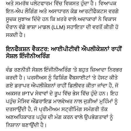
ਅਤੇ ਸਮਰੱਥ ਪਲੇਟਫਾਰਮ ਵਿੱਚ ਵਿਕਸਤ ਹੁੰਦਾ ਹੈ। ਵਿਆਪਕ
ਇਨ-ਐਪ ਲੌਗਿੰਗ ਅਤੇ ਅਸਾਧਾਰਨ ਕੋਡ ਆਰਟੀਫੈਕਟਸ ਵਰਗੇ
ਸੂਚਕ ਸੁਝਾਅ ਦਿੰਦੇ ਹਨ ਕਿ ਖ਼ਤਰੇ ਵਾਲੇ ਅਦਾਕਾਰਾਂ ਨੇ ਵਿਕਾਸ
ਦੌਰਾਨ ਵੱਡੇ ਭਾਸ਼ਾ ਮਾਡਲ (LLM) ਸਹਾਇਤਾ ਦੀ ਵਰਤੋਂ ਕੀਤੀ ਹੋ
ਸਕਦੀ ਹੈ।
ਇਨਫੈਕਸ਼ਨ ਵੈਕਟਰ: ਆਈਪੀਟੀਵੀ ਐਪਲੀਕੇਸ਼ਨਾਂ ਰਾਹੀਂ
ਸੋਸ਼ਲ ਇੰਜੀਨੀਅਰਿੰਗ
ਵੰਡ ਰਣਨੀਤੀ ਸੋਸ਼ਲ ਇੰਜੀਨੀਅਰਿੰਗ 'ਤੇ ਬਹੁਤ ਜ਼ਿਆਦਾ ਨਿਰਭਰ
ਕਰਦੀ ਹੈ। ਪਰਸੀਅਸ ਨੂੰ ਫਿਸ਼ਿੰਗ ਵੈੱਬਸਾਈਟਾਂ 'ਤੇ ਹੋਸਟ ਕੀਤੇ
ਗਏ ਡਰਾਪਰ ਐਪਲੀਕੇਸ਼ਨਾਂ ਰਾਹੀਂ ਡਿਲੀਵਰ ਕੀਤਾ ਜਾਂਦਾ ਹੈ, ਜੋ
ਅਕਸਰ IPTV ਸੇਵਾਵਾਂ ਦੇ ਰੂਪ ਵਿੱਚ ਭੇਸ ਵਿੱਚ ਹੁੰਦੇ ਹਨ। ਇਹ
ਪਹੁੰਚ ਮੈਸਿਵ ਐਂਡਰਾਇਡ ਮਾਲਵੇਅਰ ਨਾਲ ਜੁੜੀਆਂ ਮੁਹਿੰਮਾਂ ਨੂੰ
ਦਰਸਾਉਂਦੀ ਹੈ, ਜੋ ਪ੍ਰੀਮੀਅਮ ਸਟ੍ਰੀਮਿੰਗ ਸਮੱਗਰੀ ਤੱਕ
ਅਣਅਧਿਕਾਰਤ ਪਹੁੰਚ ਦੀ ਮੰਗ ਕਰਨ ਵਾਲੇ ਉਪਭੋਗਤਾਵਾਂ ਨੂੰ
ਨਿਸ਼ਾਨਾ ਬਣਾਉਂਦੀ ਹੈ।