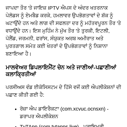
ਜਾਪਦਾ ਤੌਰ 'ਤੇ ਜਾਇਜ਼ IPTV ਐਪਸ ਦੇ ਅੰਦਰ ਖਤਰਨਾਕ
ਪੇਲੋਡਸ ਨੂੰ ਏਮਬੈਡ ਕਰਕੇ, ਹਮਲਾਵਰ ਉਪਭੋਗਤਾਵਾਂ ਦੇ ਸ਼ੱਕ ਨੂੰ
ਘਟਾਉਂਦੇ ਹਨ ਅਤੇ ਲਾਗ ਦੀ ਸਫਲਤਾ ਦਰ ਨੂੰ ਮਹੱਤਵਪੂਰਨ ਤੌਰ 'ਤੇ
ਵਧਾਉਂਦੇ ਹਨ। ਇਸ ਮੁਹਿੰਮ ਨੇ ਮੁੱਖ ਤੌਰ 'ਤੇ ਤੁਰਕੀ, ਇਟਲੀ,
ਪੋਲੈਂਡ, ਜਰਮਨੀ, ਫਰਾਂਸ, ਸੰਯੁਕਤ ਅਰਬ ਅਮੀਰਾਤ ਅਤੇ
ਪੁਰਤਗਾਲ ਸਮੇਤ ਕਈ ਖੇਤਰਾਂ ਦੇ ਉਪਭੋਗਤਾਵਾਂ ਨੂੰ ਨਿਸ਼ਾਨਾ
ਬਣਾਇਆ ਹੈ।
ਮਾਲਵੇਅਰ ਡਿਪਲਾਇਮੈਂਟ ਚੇਨ ਅਤੇ ਜਾਣੀਆਂ-ਪਛਾਣੀਆਂ
ਕਲਾਕ੍ਰਿਤੀਆਂ
ਪਰਸੀਅਸ ਵੰਡ ਈਕੋਸਿਸਟਮ ਦੇ ਹਿੱਸੇ ਵਜੋਂ ਕਈ ਐਪਲੀਕੇਸ਼ਨਾਂ ਦੀ
ਪਛਾਣ ਕੀਤੀ ਗਈ ਹੈ:
ਰੋਜ਼ਾ ਐਪ ਡਾਇਰੈਕਟਾ (com.xcvuc.ocnsxn) -
ਡਰਾਪਰ ਐਪਲੀਕੇਸ਼ਨ
TvTApp (com.tvtapps.live) - ਪ੍ਰਾਇਮਰੀ