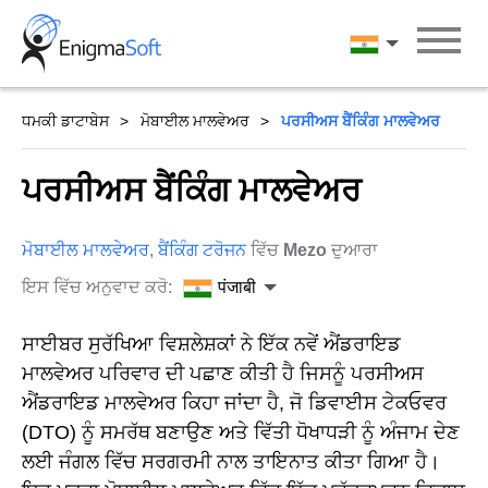
Skip
to
पंजाबी
content
ਧਮਕੀ ਡਾਟਾਬੇਸ
ਮੋਬਾਈਲ ਮਾਲਵੇਅਰ
ਪਰਸੀਅਸ ਬੈਂਕਿੰਗ ਮਾਲਵੇਅਰ
ਪਰਸੀਅਸ ਬੈਂਕਿੰਗ ਮਾਲਵੇਅਰ
ਮੋਬਾਈਲ ਮਾਲਵੇਅਰ
,
ਬੈਂਕਿੰਗ ਟਰੋਜਨ
ਵਿੱਚ
Mezo
ਦੁਆਰਾ
ਇਸ ਵਿੱਚ ਅਨੁਵਾਦ ਕਰੋ:
पंजाबी
ਸਾਈਬਰ ਸੁਰੱਖਿਆ ਵਿਸ਼ਲੇਸ਼ਕਾਂ ਨੇ ਇੱਕ ਨਵੇਂ ਐਂਡਰਾਇਡ
ਮਾਲਵੇਅਰ ਪਰਿਵਾਰ ਦੀ ਪਛਾਣ ਕੀਤੀ ਹੈ ਜਿਸਨੂੰ ਪਰਸੀਅਸ
ਐਂਡਰਾਇਡ ਮਾਲਵੇਅਰ ਕਿਹਾ ਜਾਂਦਾ ਹੈ, ਜੋ ਡਿਵਾਈਸ ਟੇਕਓਵਰ
(DTO) ਨੂੰ ਸਮਰੱਥ ਬਣਾਉਣ ਅਤੇ ਵਿੱਤੀ ਧੋਖਾਧੜੀ ਨੂੰ ਅੰਜਾਮ ਦੇਣ
ਲਈ ਜੰਗਲ ਵਿੱਚ ਸਰਗਰਮੀ ਨਾਲ ਤਾਇਨਾਤ ਕੀਤਾ ਗਿਆ ਹੈ।