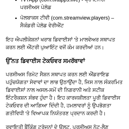
ਪਰਸੀਅਸ ਪੇਲੋਡ
ਪੋਲਬਾਕਸ ਟੀਵੀ (com.streamview.players) –
ਸੈਕੰਡਰੀ ਪੇਲੋਡ ਵੇਰੀਐਂਟ
ਇਹ ਐਪਲੀਕੇਸ਼ਨਾਂ ਖਰਾਬ ਡਿਵਾਈਸਾਂ 'ਤੇ ਮਾਲਵੇਅਰ ਸਥਾਪਤ
ਕਰਨ ਲਈ ਐਂਟਰੀ ਪੁਆਇੰਟ ਵਜੋਂ ਕੰਮ ਕਰਦੀਆਂ ਹਨ।
ਉੱਨਤ ਡਿਵਾਈਸ ਟੇਕਓਵਰ ਸਮਰੱਥਾਵਾਂ
ਪਰਸੀਅਸ ਰਿਮੋਟ ਸੈਸ਼ਨ ਸਥਾਪਤ ਕਰਨ ਲਈ ਐਂਡਰਾਇਡ
ਪਹੁੰਚਯੋਗਤਾ ਸੇਵਾਵਾਂ ਦਾ ਲਾਭ ਉਠਾਉਂਦਾ ਹੈ, ਜਿਸ ਨਾਲ ਸੰਕਰਮਿਤ
ਡਿਵਾਈਸਾਂ ਨਾਲ ਅਸਲ-ਸਮੇਂ ਦੀ ਨਿਗਰਾਨੀ ਅਤੇ ਸਟੀਕ
ਇੰਟਰੈਕਸ਼ਨ ਸੰਭਵ ਹੁੰਦਾ ਹੈ। ਇਹ ਕਾਰਜਸ਼ੀਲਤਾ ਪੂਰੀ ਡਿਵਾਈਸ
ਟੇਕਓਵਰ ਦੀ ਆਗਿਆ ਦਿੰਦੀ ਹੈ, ਹਮਲਾਵਰਾਂ ਨੂੰ ਉਪਭੋਗਤਾ
ਗਤੀਵਿਧੀ 'ਤੇ ਵਿਆਪਕ ਨਿਯੰਤਰਣ ਪ੍ਰਦਾਨ ਕਰਦੀ ਹੈ।
ਰਵਾਇਤੀ ਬੈਂਕਿੰਗ ਟ੍ਰੋਜਨਾਂ ਦੇ ਉਲਟ, ਪਰਸੀਅਸ ਨੋਟ-ਲੈਣ