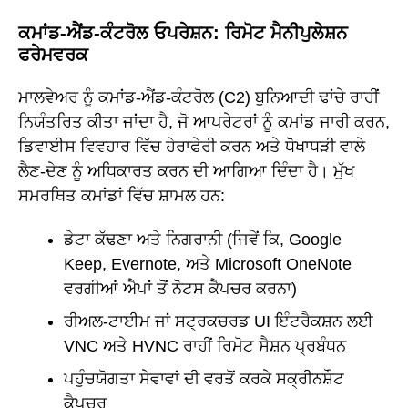
ਕਮਾਂਡ-ਐਂਡ-ਕੰਟਰੋਲ ਓਪਰੇਸ਼ਨ: ਰਿਮੋਟ ਮੈਨੀਪੁਲੇਸ਼ਨ
ਫਰੇਮਵਰਕ
ਮਾਲਵੇਅਰ ਨੂੰ ਕਮਾਂਡ-ਐਂਡ-ਕੰਟਰੋਲ (C2) ਬੁਨਿਆਦੀ ਢਾਂਚੇ ਰਾਹੀਂ
ਨਿਯੰਤਰਿਤ ਕੀਤਾ ਜਾਂਦਾ ਹੈ, ਜੋ ਆਪਰੇਟਰਾਂ ਨੂੰ ਕਮਾਂਡ ਜਾਰੀ ਕਰਨ,
ਡਿਵਾਈਸ ਵਿਵਹਾਰ ਵਿੱਚ ਹੇਰਾਫੇਰੀ ਕਰਨ ਅਤੇ ਧੋਖਾਧੜੀ ਵਾਲੇ
ਲੈਣ-ਦੇਣ ਨੂੰ ਅਧਿਕਾਰਤ ਕਰਨ ਦੀ ਆਗਿਆ ਦਿੰਦਾ ਹੈ। ਮੁੱਖ
ਸਮਰਥਿਤ ਕਮਾਂਡਾਂ ਵਿੱਚ ਸ਼ਾਮਲ ਹਨ:
ਡੇਟਾ ਕੱਢਣਾ ਅਤੇ ਨਿਗਰਾਨੀ (ਜਿਵੇਂ ਕਿ, Google
Keep, Evernote, ਅਤੇ Microsoft OneNote
ਵਰਗੀਆਂ ਐਪਾਂ ਤੋਂ ਨੋਟਸ ਕੈਪਚਰ ਕਰਨਾ)
ਰੀਅਲ-ਟਾਈਮ ਜਾਂ ਸਟ੍ਰਕਚਰਡ UI ਇੰਟਰੈਕਸ਼ਨ ਲਈ
VNC ਅਤੇ HVNC ਰਾਹੀਂ ਰਿਮੋਟ ਸੈਸ਼ਨ ਪ੍ਰਬੰਧਨ
ਪਹੁੰਚਯੋਗਤਾ ਸੇਵਾਵਾਂ ਦੀ ਵਰਤੋਂ ਕਰਕੇ ਸਕ੍ਰੀਨਸ਼ੌਟ
ਕੈਪਚਰ