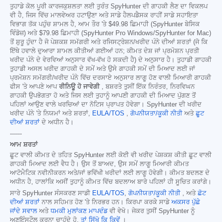
ਤੁਹਾਡੇ ਕੋਲ ਪੂਰੀ ਕਾਰਜਕੁਸ਼ਲਤਾ ਲਈ ਤੁਰੰਤ SpyHunter ਦੀ ਗਾਹਕੀ ਲੈਣ ਦਾ ਵਿਕਲਪ
ਵੀ ਹੈ, ਜਿਸ ਵਿੱਚ ਮਾਲਵੇਅਰ ਹਟਾਉਣਾ ਅਤੇ ਸਾਡੇ ਹੈਲਪਡੈਸਕ ਰਾਹੀਂ ਸਾਡੇ ਸਹਾਇਤਾ
ਵਿਭਾਗ ਤੱਕ ਪਹੁੰਚ ਸ਼ਾਮਲ ਹੈ, ਆਮ ਤੌਰ 'ਤੇ
$49.98
ਛਿਮਾਹੀ (SpyHunter ਬੇਸਿਕ
ਵਿੰਡੋਜ਼) ਅਤੇ
$79.98
ਛਿਮਾਹੀ (SpyHunter Pro Windows/SpyHunter for Mac)
ਤੋਂ ਸ਼ੁਰੂ ਹੁੰਦਾ ਹੈ ਜੋ ਪੇਸ਼ਕਸ਼ ਸਮੱਗਰੀ ਅਤੇ ਰਜਿਸਟ੍ਰੇਸ਼ਨ/ਖਰੀਦ ਪੰਨੇ ਦੀਆਂ ਸ਼ਰਤਾਂ (ਜੋ ਕਿ
ਇੱਥੇ ਹਵਾਲੇ ਦੁਆਰਾ ਸ਼ਾਮਲ ਕੀਤੀਆਂ ਗਈਆਂ ਹਨ; ਕੀਮਤ ਦੇਸ਼ ਜਾਂ ਪ੍ਰਮੋਸ਼ਨ ਪ੍ਰਤੀ
ਖਰੀਦ ਪੰਨੇ ਦੇ ਵੇਰਵਿਆਂ ਅਨੁਸਾਰ ਵੱਖ-ਵੱਖ ਹੋ ਸਕਦੀ ਹੈ) ਦੇ ਅਨੁਸਾਰ ਹੈ। ਤੁਹਾਡੀ ਗਾਹਕੀ
ਤੁਹਾਡੀ ਅਸਲ ਖਰੀਦ ਗਾਹਕੀ ਦੇ ਸਮੇਂ ਅਤੇ ਉਸੇ ਗਾਹਕੀ ਸਮੇਂ ਦੀ ਮਿਆਦ ਲਈ ਜਾਂ
ਪ੍ਰਮੋਸ਼ਨ ਸਮੱਗਰੀ/ਖਰੀਦ ਪੰਨੇ ਵਿੱਚ ਦਰਸਾਏ ਅਨੁਸਾਰ ਲਾਗੂ ਹੋਣ ਵਾਲੀ ਮਿਆਰੀ ਗਾਹਕੀ
ਫੀਸ 'ਤੇ ਆਪਣੇ ਆਪ
ਰੀਨਿਊ ਹੋ ਜਾਵੇਗੀ
, ਬਸ਼ਰਤੇ ਤੁਸੀਂ ਇੱਕ ਨਿਰੰਤਰ, ਨਿਰਵਿਘਨ
ਗਾਹਕੀ ਉਪਭੋਗਤਾ ਹੋ ਅਤੇ ਜਿਸ ਲਈ ਤੁਹਾਨੂੰ ਆਪਣੀ ਗਾਹਕੀ ਦੀ ਮਿਆਦ ਪੁੱਗਣ ਤੋਂ
ਪਹਿਲਾਂ ਆਉਣ ਵਾਲੇ ਖਰਚਿਆਂ ਦਾ ਨੋਟਿਸ ਪ੍ਰਾਪਤ ਹੋਵੇਗਾ। SpyHunter ਦੀ ਖਰੀਦ
ਖਰੀਦ ਪੰਨੇ 'ਤੇ ਨਿਯਮਾਂ ਅਤੇ ਸ਼ਰਤਾਂ,
EULA/TOS
,
ਗੋਪਨੀਯਤਾ/ਕੂਕੀ ਨੀਤੀ
ਅਤੇ
ਛੂਟ
ਦੀਆਂ ਸ਼ਰਤਾਂ
ਦੇ ਅਧੀਨ ਹੈ।
------
ਆਮ ਸ਼ਰਤਾਂ
ਛੂਟ ਵਾਲੀ ਕੀਮਤ ਦੇ ਤਹਿਤ SpyHunter ਲਈ ਕੋਈ ਵੀ ਖਰੀਦ ਪੇਸ਼ਕਸ਼ ਕੀਤੀ ਛੂਟ ਵਾਲੀ
ਗਾਹਕੀ ਮਿਆਦ ਲਈ ਵੈਧ ਹੈ। ਉਸ ਤੋਂ ਬਾਅਦ, ਉਸ ਸਮੇਂ ਲਾਗੂ ਮਿਆਰੀ ਕੀਮਤ
ਆਟੋਮੈਟਿਕ ਨਵੀਨੀਕਰਨ ਅਤੇ/ਜਾਂ ਭਵਿੱਖੀ ਖਰੀਦਾਂ ਲਈ ਲਾਗੂ ਹੋਵੇਗੀ। ਕੀਮਤ ਬਦਲਣ ਦੇ
ਅਧੀਨ ਹੈ, ਹਾਲਾਂਕਿ ਅਸੀਂ ਤੁਹਾਨੂੰ ਕੀਮਤ ਵਿੱਚ ਬਦਲਾਅ ਬਾਰੇ ਪਹਿਲਾਂ ਹੀ ਸੂਚਿਤ ਕਰਾਂਗੇ।
ਸਾਰੇ SpyHunter ਸੰਸਕਰਣ ਸਾਡੀ
EULA/TOS
,
ਗੋਪਨੀਯਤਾ/ਕੂਕੀ ਨੀਤੀ
, ਅਤੇ
ਛੋਟ
ਦੀਆਂ ਸ਼ਰਤਾਂ
ਨਾਲ ਸਹਿਮਤ ਹੋਣ 'ਤੇ ਨਿਰਭਰ ਹਨ। ਕਿਰਪਾ ਕਰਕੇ ਸਾਡੇ
ਅਕਸਰ ਪੁੱਛੇ
ਜਾਂਦੇ ਸਵਾਲ
ਅਤੇ
ਧਮਕੀ ਮੁਲਾਂਕਣ ਮਾਪਦੰਡ
ਵੀ ਵੇਖੋ। ਜੇਕਰ ਤੁਸੀਂ SpyHunter ਨੂੰ
ਅਣਇੰਸਟੌਲ ਕਰਨਾ ਚਾਹੁੰਦੇ ਹੋ,
ਤਾਂ ਸਿੱਖੋ ਕਿ ਕਿਵੇਂ
।