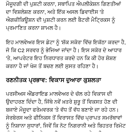
ਮੌਜੂਦਗੀ ਦੀ ਪੁਸ਼ਟੀ ਕਰਨਾ, ਸਥਾਪਿਤ ਐਪਲੀਕੇਸ਼ਨ ਗਿਣਤੀਆਂ
ਦਾ ਵਿਸ਼ਲੇਸ਼ਣ ਕਰਨਾ, ਅਤੇ ਇੱਕ ਅਸਲ ਡਿਵਾਈਸ 'ਤੇ
ਐਗਜ਼ੀਕਿਊਸ਼ਨ ਦੀ ਪੁਸ਼ਟੀ ਕਰਨ ਲਈ ਬੈਟਰੀ ਮੈਟ੍ਰਿਕਸ ਨੂੰ
ਪ੍ਰਮਾਣਿਤ ਕਰਨਾ ਸ਼ਾਮਲ ਹੈ।
ਇਹ ਮਾਲਵੇਅਰ ਇਸ ਡੇਟਾ ਨੂੰ 'ਸ਼ੱਕ ਸਕੋਰ' ਵਿੱਚ ਇਕੱਠਾ ਕਰਦਾ ਹੈ,
ਜੋ ਕਿ C2 ਸਰਵਰ ਨੂੰ ਭੇਜਿਆ ਜਾਂਦਾ ਹੈ। ਇਸ ਸਕੋਰ ਦੇ ਆਧਾਰ
'ਤੇ, ਆਪਰੇਟਰ ਇਹ ਨਿਰਧਾਰਤ ਕਰਦੇ ਹਨ ਕਿ ਕੀ ਹੋਰ ਸ਼ੋਸ਼ਣ
ਕਰਨਾ ਹੈ ਜਾਂ ਖੋਜ ਤੋਂ ਬਚਣ ਲਈ ਸੁਸਤ ਰਹਿਣਾ ਹੈ।
ਰਣਨੀਤਕ ਪ੍ਰਭਾਵ: ਵਿਕਾਸ ਦੁਆਰਾ ਕੁਸ਼ਲਤਾ
ਪਰਸੀਅਸ ਐਂਡਰਾਇਡ ਮਾਲਵੇਅਰ ਦੇ ਚੱਲ ਰਹੇ ਵਿਕਾਸ ਦੀ
ਉਦਾਹਰਣ ਦਿੰਦਾ ਹੈ, ਜਿੱਥੇ ਨਵੇਂ ਖ਼ਤਰੇ ਸ਼ੁਰੂ ਤੋਂ ਵਿਕਸਤ ਹੋਣ ਦੀ
ਬਜਾਏ ਮੌਜੂਦਾ ਫਰੇਮਵਰਕ 'ਤੇ ਵੱਧ ਤੋਂ ਵੱਧ ਬਣਾਏ ਜਾ ਰਹੇ ਹਨ।
ਸੇਰਬੇਰਸ ਅਤੇ ਫੀਨਿਕਸ ਤੋਂ ਵਿਰਾਸਤ ਵਿੱਚ ਪ੍ਰਾਪਤ ਸਮਰੱਥਾਵਾਂ
ਨੂੰ ਨਿਸ਼ਾਨਾ ਸੁਧਾਰਾਂ, ਜਿਵੇਂ ਕਿ ਨੋਟ ਨਿਗਰਾਨੀ ਅਤੇ ਬਿਹਤਰ ਰਿਮੋਟ