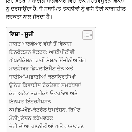
ਇਹ ਖ਼ਤਰਾ ਮੋਬਾਈਲ ਮਾਲਵੇਅਰ ਵਿੱਚ ਇੱਕ ਮਹੱਤਵਪੂਰਨ ਵਿਕਾਸ
ਨੂੰ ਦਰਸਾਉਂਦਾ ਹੈ, ਜੋ ਸਥਾਪਿਤ ਤਕਨੀਕਾਂ ਨੂੰ ਵਧੀ ਹੋਈ ਕਾਰਜਸ਼ੀਲ
ਲਚਕਤਾ ਨਾਲ ਜੋੜਦਾ ਹੈ।
ਵਿਸ਼ਾ - ਸੂਚੀ
ਸਾਬਤ ਮਾਲਵੇਅਰ ਵੰਸ਼ਾਂ ਤੋਂ ਵਿਕਾਸ
ਇਨਫੈਕਸ਼ਨ ਵੈਕਟਰ: ਆਈਪੀਟੀਵੀ
ਐਪਲੀਕੇਸ਼ਨਾਂ ਰਾਹੀਂ ਸੋਸ਼ਲ ਇੰਜੀਨੀਅਰਿੰਗ
ਮਾਲਵੇਅਰ ਡਿਪਲਾਇਮੈਂਟ ਚੇਨ ਅਤੇ
ਜਾਣੀਆਂ-ਪਛਾਣੀਆਂ ਕਲਾਕ੍ਰਿਤੀਆਂ
ਉੱਨਤ ਡਿਵਾਈਸ ਟੇਕਓਵਰ ਸਮਰੱਥਾਵਾਂ
ਕੋਰ ਅਟੈਕ ਤਕਨੀਕਾਂ: ਓਵਰਲੇਅ ਅਤੇ
ਇਨਪੁਟ ਇੰਟਰਸੈਪਸ਼ਨ
ਕਮਾਂਡ-ਐਂਡ-ਕੰਟਰੋਲ ਓਪਰੇਸ਼ਨ: ਰਿਮੋਟ
ਮੈਨੀਪੁਲੇਸ਼ਨ ਫਰੇਮਵਰਕ
ਚੋਰੀ ਦੀਆਂ ਰਣਨੀਤੀਆਂ ਅਤੇ ਵਾਤਾਵਰਣ