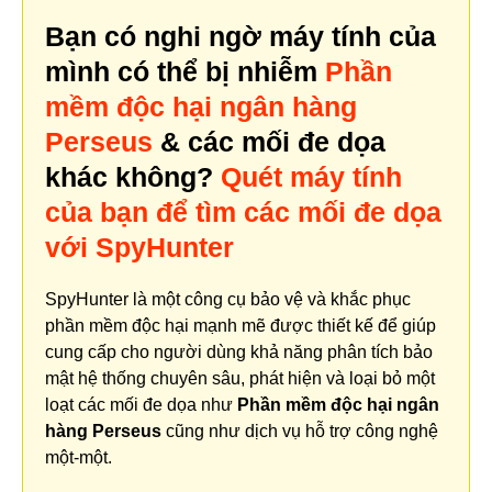
Bạn có nghi ngờ máy tính của
mình có thể bị nhiễm
Phần
mềm độc hại ngân hàng
Perseus
& các mối đe dọa
khác không?
Quét máy tính
của bạn để tìm các mối đe dọa
với SpyHunter
SpyHunter là một công cụ bảo vệ và khắc phục
phần mềm độc hại mạnh mẽ được thiết kế để giúp
cung cấp cho người dùng khả năng phân tích bảo
mật hệ thống chuyên sâu, phát hiện và loại bỏ một
loạt các mối đe dọa như
Phần mềm độc hại ngân
hàng Perseus
cũng như dịch vụ hỗ trợ công nghệ
một-một.