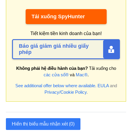
Tải xuống SpyHunter
Tiết kiệm tiền kinh doanh của bạn!
Báo giá giảm giá nhiều giấy
phép
Không phải hệ điều hành của bạn?
Tải xuống cho
các cửa sổ®
và
Mac®
.
See additional offer below where available.
EULA
and
Privacy/Cookie Policy
.
Hiển thị biểu mẫu nhận xét (0)