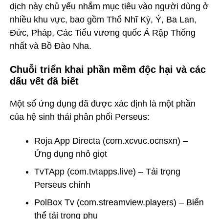
dịch này chủ yếu nhắm mục tiêu vào người dùng ở
nhiều khu vực, bao gồm Thổ Nhĩ Kỳ, Ý, Ba Lan,
Đức, Pháp, Các Tiểu vương quốc Ả Rập Thống
nhất và Bồ Đào Nha.
Chuỗi triển khai phần mềm độc hại và các
dấu vết đã biết
Một số ứng dụng đã được xác định là một phần
của hệ sinh thái phân phối Perseus:
Roja App Directa (com.xcvuc.ocnsxn) –
Ứng dụng nhỏ giọt
TvTApp (com.tvtapps.live) – Tải trọng
Perseus chính
PolBox Tv (com.streamview.players) – Biến
thể tải trọng phụ