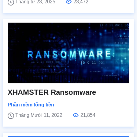
Tháng tư 23, 2025
23,472
XHAMSTER Ransomware
Phần mềm tống tiền
Tháng Mười 11, 2022
21,854