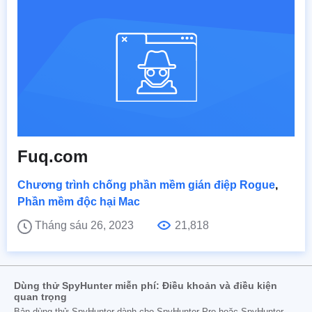
Fuq.com
Chương trình chống phần mềm gián điệp Rogue
,
Phần mềm độc hại Mac
Tháng sáu 26, 2023
21,818
Dùng thử SpyHunter miễn phí: Điều khoản và điều kiện
quan trọng