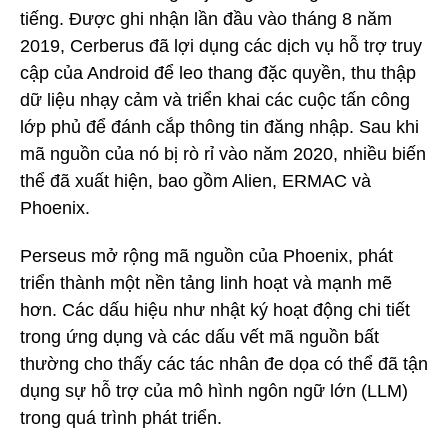
tiếng. Được ghi nhận lần đầu vào tháng 8 năm
2019, Cerberus đã lợi dụng các dịch vụ hỗ trợ truy
cập của Android để leo thang đặc quyền, thu thập
dữ liệu nhạy cảm và triển khai các cuộc tấn công
lớp phủ để đánh cắp thông tin đăng nhập. Sau khi
mã nguồn của nó bị rò rỉ vào năm 2020, nhiều biến
thể đã xuất hiện, bao gồm Alien, ERMAC và
Phoenix.
Perseus mở rộng mã nguồn của Phoenix, phát
triển thành một nền tảng linh hoạt và mạnh mẽ
hơn. Các dấu hiệu như nhật ký hoạt động chi tiết
trong ứng dụng và các dấu vết mã nguồn bất
thường cho thấy các tác nhân đe dọa có thể đã tận
dụng sự hỗ trợ của mô hình ngôn ngữ lớn (LLM)
trong quá trình phát triển.