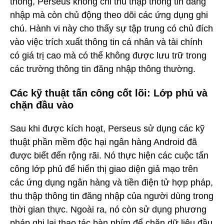
thống, Perseus không chỉ thu thập thông tin đăng
nhập mà còn chủ động theo dõi các ứng dụng ghi
chú. Hành vi này cho thấy sự tập trung có chủ đích
vào việc trích xuất thông tin cá nhân và tài chính
có giá trị cao mà có thể không được lưu trữ trong
các trường thông tin đăng nhập thông thường.
Các kỹ thuật tấn công cốt lõi: Lớp phủ và
chặn đầu vào
Sau khi được kích hoạt, Perseus sử dụng các kỹ
thuật phần mềm độc hại ngân hàng Android đã
được biết đến rộng rãi. Nó thực hiện các cuộc tấn
công lớp phủ để hiển thị giao diện giả mạo trên
các ứng dụng ngân hàng và tiền điện tử hợp pháp,
thu thập thông tin đăng nhập của người dùng trong
thời gian thực. Ngoài ra, nó còn sử dụng phương
pháp ghi lại thao tác bàn phím để chặn dữ liệu đầu