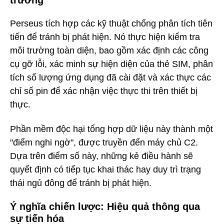
trường
Perseus tích hợp các kỹ thuật chống phân tích tiên
tiến để tránh bị phát hiện. Nó thực hiện kiểm tra
môi trường toàn diện, bao gồm xác định các công
cụ gỡ lỗi, xác minh sự hiện diện của thẻ SIM, phân
tích số lượng ứng dụng đã cài đặt và xác thực các
chỉ số pin để xác nhận việc thực thi trên thiết bị
thực.
Phần mềm độc hại tổng hợp dữ liệu này thành một
"điểm nghi ngờ", được truyền đến máy chủ C2.
Dựa trên điểm số này, những kẻ điều hành sẽ
quyết định có tiếp tục khai thác hay duy trì trạng
thái ngủ đông để tránh bị phát hiện.
Ý nghĩa chiến lược: Hiệu quả thông qua
sự tiến hóa