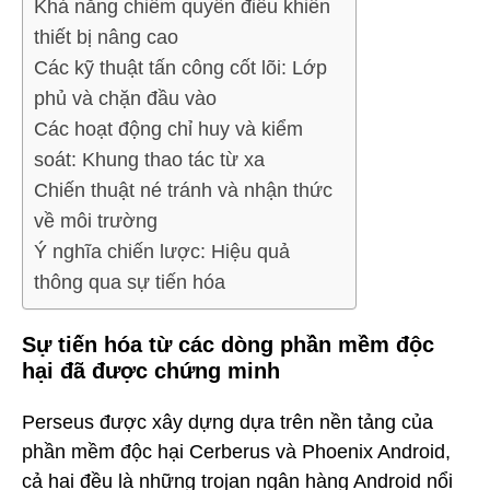
Khả năng chiếm quyền điều khiển
thiết bị nâng cao
Các kỹ thuật tấn công cốt lõi: Lớp
phủ và chặn đầu vào
Các hoạt động chỉ huy và kiểm
soát: Khung thao tác từ xa
Chiến thuật né tránh và nhận thức
về môi trường
Ý nghĩa chiến lược: Hiệu quả
thông qua sự tiến hóa
Sự tiến hóa từ các dòng phần mềm độc
hại đã được chứng minh
Perseus được xây dựng dựa trên nền tảng của
phần mềm độc hại Cerberus và Phoenix Android,
cả hai đều là những trojan ngân hàng Android nổi