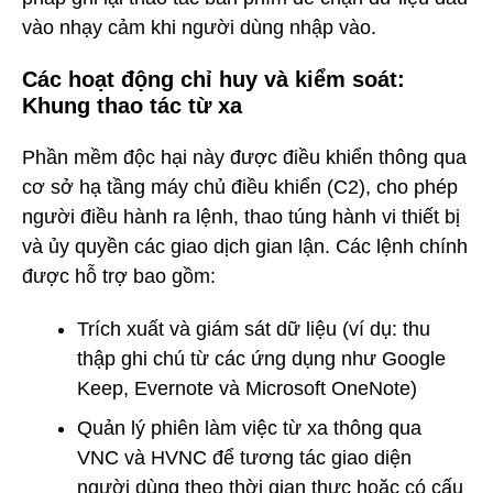
vào nhạy cảm khi người dùng nhập vào.
Các hoạt động chỉ huy và kiểm soát:
Khung thao tác từ xa
Phần mềm độc hại này được điều khiển thông qua
cơ sở hạ tầng máy chủ điều khiển (C2), cho phép
người điều hành ra lệnh, thao túng hành vi thiết bị
và ủy quyền các giao dịch gian lận. Các lệnh chính
được hỗ trợ bao gồm:
Trích xuất và giám sát dữ liệu (ví dụ: thu
thập ghi chú từ các ứng dụng như Google
Keep, Evernote và Microsoft OneNote)
Quản lý phiên làm việc từ xa thông qua
VNC và HVNC để tương tác giao diện
người dùng theo thời gian thực hoặc có cấu