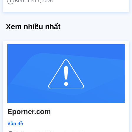
Bước đều 7, 2026
Xem nhiều nhất
Eporner.com
Vấn đề