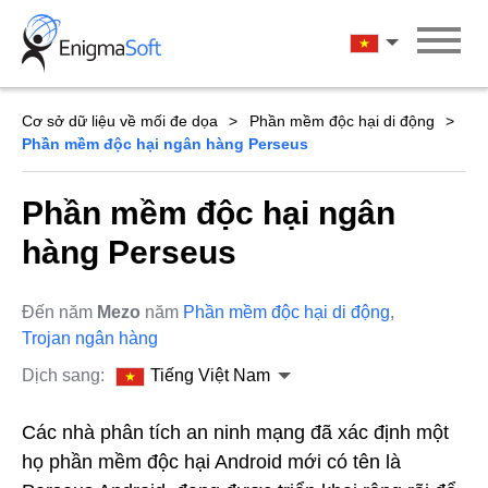
Skip
to
Tiếng Việt Na
content
Cơ sở dữ liệu về mối đe dọa
Phần mềm độc hại di động
Phần mềm độc hại ngân hàng Perseus
Phần mềm độc hại ngân
hàng Perseus
Đến năm
Mezo
năm
Phần mềm độc hại di động
,
Trojan ngân hàng
Dịch sang:
Tiếng Việt Nam
Các nhà phân tích an ninh mạng đã xác định một
họ phần mềm độc hại Android mới có tên là