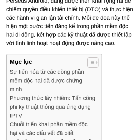
Perseus Android, đang được triển khai rộng rãi để
chiếm quyền điều khiển thiết bị (DTO) và thực hiện
các hành vi gian lận tài chính. Mối đe dọa này thể
hiện một bước tiến đáng kể trong phần mềm độc
hại di động, kết hợp các kỹ thuật đã được thiết lập
với tính linh hoạt hoạt động được nâng cao.
Mục lục
Sự tiến hóa từ các dòng phần
mềm độc hại đã được chứng
minh
Phương thức lây nhiễm: Tấn công
phi kỹ thuật thông qua ứng dụng
IPTV
Chuỗi triển khai phần mềm độc
hại và các dấu vết đã biết