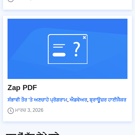
Zap PDF
ਸੰਭਾਵੀ ਤੌਰ 'ਤੇ ਅਣਚਾਹੇ ਪ੍ਰੋਗਰਾਮ
,
ਐਡਵੇਅਰ
,
ਬ੍ਰਾਊਜ਼ਰ ਹਾਈਜੈਕਰ
ਮਾਰਚ 3, 2026