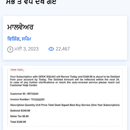
ਸਭ ਤੋਂ ਵੱਧ ਦੇਖੇ ਗਏ
ਮਾਲਵੇਅਰ
ਫਿਸ਼ਿੰਗ
,
ਸਪੈਮ
ਮਈ 3, 2023
22,467