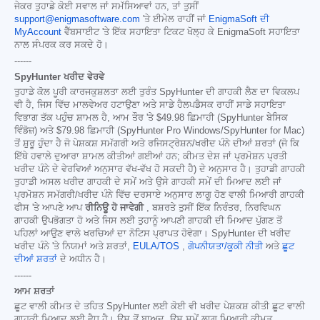
ਜੇਕਰ ਤੁਹਾਡੇ ਕੋਈ ਸਵਾਲ ਜਾਂ ਸਮੱਸਿਆਵਾਂ ਹਨ, ਤਾਂ ਤੁਸੀਂ
support@enigmasoftware.com
'ਤੇ ਈਮੇਲ ਰਾਹੀਂ ਜਾਂ
EnigmaSoft ਦੀ
MyAccount
ਵੈੱਬਸਾਈਟ 'ਤੇ ਇੱਕ ਸਹਾਇਤਾ ਟਿਕਟ ਖੋਲ੍ਹ ਕੇ EnigmaSoft ਸਹਾਇਤਾ
ਨਾਲ ਸੰਪਰਕ ਕਰ ਸਕਦੇ ਹੋ।
------
SpyHunter ਖਰੀਦ ਵੇਰਵੇ
ਤੁਹਾਡੇ ਕੋਲ ਪੂਰੀ ਕਾਰਜਕੁਸ਼ਲਤਾ ਲਈ ਤੁਰੰਤ SpyHunter ਦੀ ਗਾਹਕੀ ਲੈਣ ਦਾ ਵਿਕਲਪ
ਵੀ ਹੈ, ਜਿਸ ਵਿੱਚ ਮਾਲਵੇਅਰ ਹਟਾਉਣਾ ਅਤੇ ਸਾਡੇ ਹੈਲਪਡੈਸਕ ਰਾਹੀਂ ਸਾਡੇ ਸਹਾਇਤਾ
ਵਿਭਾਗ ਤੱਕ ਪਹੁੰਚ ਸ਼ਾਮਲ ਹੈ, ਆਮ ਤੌਰ 'ਤੇ
$49.98
ਛਿਮਾਹੀ (SpyHunter ਬੇਸਿਕ
ਵਿੰਡੋਜ਼) ਅਤੇ
$79.98
ਛਿਮਾਹੀ (SpyHunter Pro Windows/SpyHunter for Mac)
ਤੋਂ ਸ਼ੁਰੂ ਹੁੰਦਾ ਹੈ ਜੋ ਪੇਸ਼ਕਸ਼ ਸਮੱਗਰੀ ਅਤੇ ਰਜਿਸਟ੍ਰੇਸ਼ਨ/ਖਰੀਦ ਪੰਨੇ ਦੀਆਂ ਸ਼ਰਤਾਂ (ਜੋ ਕਿ
ਇੱਥੇ ਹਵਾਲੇ ਦੁਆਰਾ ਸ਼ਾਮਲ ਕੀਤੀਆਂ ਗਈਆਂ ਹਨ; ਕੀਮਤ ਦੇਸ਼ ਜਾਂ ਪ੍ਰਮੋਸ਼ਨ ਪ੍ਰਤੀ
ਖਰੀਦ ਪੰਨੇ ਦੇ ਵੇਰਵਿਆਂ ਅਨੁਸਾਰ ਵੱਖ-ਵੱਖ ਹੋ ਸਕਦੀ ਹੈ) ਦੇ ਅਨੁਸਾਰ ਹੈ। ਤੁਹਾਡੀ ਗਾਹਕੀ
ਤੁਹਾਡੀ ਅਸਲ ਖਰੀਦ ਗਾਹਕੀ ਦੇ ਸਮੇਂ ਅਤੇ ਉਸੇ ਗਾਹਕੀ ਸਮੇਂ ਦੀ ਮਿਆਦ ਲਈ ਜਾਂ
ਪ੍ਰਮੋਸ਼ਨ ਸਮੱਗਰੀ/ਖਰੀਦ ਪੰਨੇ ਵਿੱਚ ਦਰਸਾਏ ਅਨੁਸਾਰ ਲਾਗੂ ਹੋਣ ਵਾਲੀ ਮਿਆਰੀ ਗਾਹਕੀ
ਫੀਸ 'ਤੇ ਆਪਣੇ ਆਪ
ਰੀਨਿਊ ਹੋ ਜਾਵੇਗੀ
, ਬਸ਼ਰਤੇ ਤੁਸੀਂ ਇੱਕ ਨਿਰੰਤਰ, ਨਿਰਵਿਘਨ
ਗਾਹਕੀ ਉਪਭੋਗਤਾ ਹੋ ਅਤੇ ਜਿਸ ਲਈ ਤੁਹਾਨੂੰ ਆਪਣੀ ਗਾਹਕੀ ਦੀ ਮਿਆਦ ਪੁੱਗਣ ਤੋਂ
ਪਹਿਲਾਂ ਆਉਣ ਵਾਲੇ ਖਰਚਿਆਂ ਦਾ ਨੋਟਿਸ ਪ੍ਰਾਪਤ ਹੋਵੇਗਾ। SpyHunter ਦੀ ਖਰੀਦ
ਖਰੀਦ ਪੰਨੇ 'ਤੇ ਨਿਯਮਾਂ ਅਤੇ ਸ਼ਰਤਾਂ,
EULA/TOS
,
ਗੋਪਨੀਯਤਾ/ਕੂਕੀ ਨੀਤੀ
ਅਤੇ
ਛੂਟ
ਦੀਆਂ ਸ਼ਰਤਾਂ
ਦੇ ਅਧੀਨ ਹੈ।
------
ਆਮ ਸ਼ਰਤਾਂ
ਛੂਟ ਵਾਲੀ ਕੀਮਤ ਦੇ ਤਹਿਤ SpyHunter ਲਈ ਕੋਈ ਵੀ ਖਰੀਦ ਪੇਸ਼ਕਸ਼ ਕੀਤੀ ਛੂਟ ਵਾਲੀ
ਗਾਹਕੀ ਮਿਆਦ ਲਈ ਵੈਧ ਹੈ। ਉਸ ਤੋਂ ਬਾਅਦ, ਉਸ ਸਮੇਂ ਲਾਗੂ ਮਿਆਰੀ ਕੀਮਤ