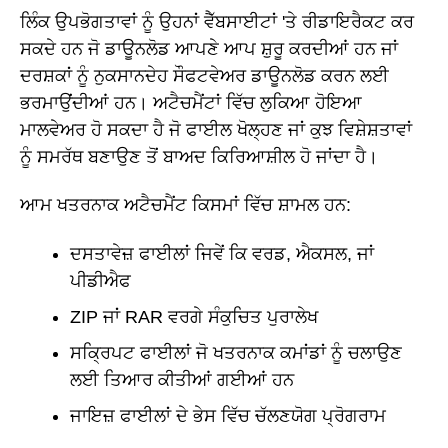
ਲਿੰਕ ਉਪਭੋਗਤਾਵਾਂ ਨੂੰ ਉਹਨਾਂ ਵੈੱਬਸਾਈਟਾਂ 'ਤੇ ਰੀਡਾਇਰੈਕਟ ਕਰ
ਸਕਦੇ ਹਨ ਜੋ ਡਾਊਨਲੋਡ ਆਪਣੇ ਆਪ ਸ਼ੁਰੂ ਕਰਦੀਆਂ ਹਨ ਜਾਂ
ਦਰਸ਼ਕਾਂ ਨੂੰ ਨੁਕਸਾਨਦੇਹ ਸੌਫਟਵੇਅਰ ਡਾਊਨਲੋਡ ਕਰਨ ਲਈ
ਭਰਮਾਉਂਦੀਆਂ ਹਨ। ਅਟੈਚਮੈਂਟਾਂ ਵਿੱਚ ਲੁਕਿਆ ਹੋਇਆ
ਮਾਲਵੇਅਰ ਹੋ ਸਕਦਾ ਹੈ ਜੋ ਫਾਈਲ ਖੋਲ੍ਹਣ ਜਾਂ ਕੁਝ ਵਿਸ਼ੇਸ਼ਤਾਵਾਂ
ਨੂੰ ਸਮਰੱਥ ਬਣਾਉਣ ਤੋਂ ਬਾਅਦ ਕਿਰਿਆਸ਼ੀਲ ਹੋ ਜਾਂਦਾ ਹੈ।
ਆਮ ਖਤਰਨਾਕ ਅਟੈਚਮੈਂਟ ਕਿਸਮਾਂ ਵਿੱਚ ਸ਼ਾਮਲ ਹਨ:
ਦਸਤਾਵੇਜ਼ ਫਾਈਲਾਂ ਜਿਵੇਂ ਕਿ ਵਰਡ, ਐਕਸਲ, ਜਾਂ
ਪੀਡੀਐਫ
ZIP ਜਾਂ RAR ਵਰਗੇ ਸੰਕੁਚਿਤ ਪੁਰਾਲੇਖ
ਸਕ੍ਰਿਪਟ ਫਾਈਲਾਂ ਜੋ ਖਤਰਨਾਕ ਕਮਾਂਡਾਂ ਨੂੰ ਚਲਾਉਣ
ਲਈ ਤਿਆਰ ਕੀਤੀਆਂ ਗਈਆਂ ਹਨ
ਜਾਇਜ਼ ਫਾਈਲਾਂ ਦੇ ਭੇਸ ਵਿੱਚ ਚੱਲਣਯੋਗ ਪ੍ਰੋਗਰਾਮ