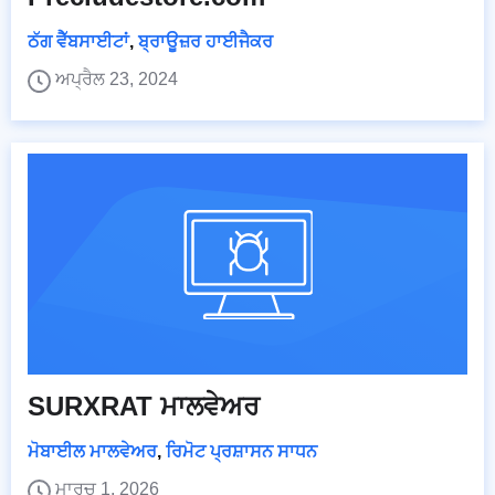
ਠੱਗ ਵੈੱਬਸਾਈਟਾਂ
,
ਬ੍ਰਾਊਜ਼ਰ ਹਾਈਜੈਕਰ
ਅਪ੍ਰੈਲ 23, 2024
SURXRAT ਮਾਲਵੇਅਰ
ਮੋਬਾਈਲ ਮਾਲਵੇਅਰ
,
ਰਿਮੋਟ ਪ੍ਰਸ਼ਾਸਨ ਸਾਧਨ
ਮਾਰਚ 1, 2026