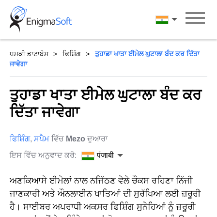
Skip
to
पंजाबी
content
ਧਮਕੀ ਡਾਟਾਬੇਸ
ਫਿਸ਼ਿੰਗ
ਤੁਹਾਡਾ ਖਾਤਾ ਈਮੇਲ ਘੁਟਾਲਾ ਬੰਦ ਕਰ ਦਿੱਤਾ
ਜਾਵੇਗਾ
ਤੁਹਾਡਾ ਖਾਤਾ ਈਮੇਲ ਘੁਟਾਲਾ ਬੰਦ ਕਰ
ਦਿੱਤਾ ਜਾਵੇਗਾ
ਫਿਸ਼ਿੰਗ
,
ਸਪੈਮ
ਵਿੱਚ
Mezo
ਦੁਆਰਾ
ਇਸ ਵਿੱਚ ਅਨੁਵਾਦ ਕਰੋ:
पंजाबी
ਅਣਕਿਆਸੇ ਈਮੇਲਾਂ ਨਾਲ ਨਜਿੱਠਣ ਵੇਲੇ ਚੌਕਸ ਰਹਿਣਾ ਨਿੱਜੀ
ਜਾਣਕਾਰੀ ਅਤੇ ਔਨਲਾਈਨ ਖਾਤਿਆਂ ਦੀ ਸੁਰੱਖਿਆ ਲਈ ਜ਼ਰੂਰੀ
ਹੈ। ਸਾਈਬਰ ਅਪਰਾਧੀ ਅਕਸਰ ਫਿਸ਼ਿੰਗ ਸੁਨੇਹਿਆਂ ਨੂੰ ਜ਼ਰੂਰੀ