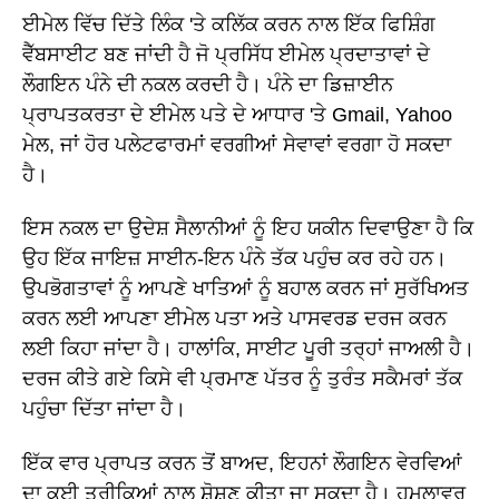
ਈਮੇਲ ਵਿੱਚ ਦਿੱਤੇ ਲਿੰਕ 'ਤੇ ਕਲਿੱਕ ਕਰਨ ਨਾਲ ਇੱਕ ਫਿਸ਼ਿੰਗ
ਵੈੱਬਸਾਈਟ ਬਣ ਜਾਂਦੀ ਹੈ ਜੋ ਪ੍ਰਸਿੱਧ ਈਮੇਲ ਪ੍ਰਦਾਤਾਵਾਂ ਦੇ
ਲੌਗਇਨ ਪੰਨੇ ਦੀ ਨਕਲ ਕਰਦੀ ਹੈ। ਪੰਨੇ ਦਾ ਡਿਜ਼ਾਈਨ
ਪ੍ਰਾਪਤਕਰਤਾ ਦੇ ਈਮੇਲ ਪਤੇ ਦੇ ਆਧਾਰ 'ਤੇ Gmail, Yahoo
ਮੇਲ, ਜਾਂ ਹੋਰ ਪਲੇਟਫਾਰਮਾਂ ਵਰਗੀਆਂ ਸੇਵਾਵਾਂ ਵਰਗਾ ਹੋ ਸਕਦਾ
ਹੈ।
ਇਸ ਨਕਲ ਦਾ ਉਦੇਸ਼ ਸੈਲਾਨੀਆਂ ਨੂੰ ਇਹ ਯਕੀਨ ਦਿਵਾਉਣਾ ਹੈ ਕਿ
ਉਹ ਇੱਕ ਜਾਇਜ਼ ਸਾਈਨ-ਇਨ ਪੰਨੇ ਤੱਕ ਪਹੁੰਚ ਕਰ ਰਹੇ ਹਨ।
ਉਪਭੋਗਤਾਵਾਂ ਨੂੰ ਆਪਣੇ ਖਾਤਿਆਂ ਨੂੰ ਬਹਾਲ ਕਰਨ ਜਾਂ ਸੁਰੱਖਿਅਤ
ਕਰਨ ਲਈ ਆਪਣਾ ਈਮੇਲ ਪਤਾ ਅਤੇ ਪਾਸਵਰਡ ਦਰਜ ਕਰਨ
ਲਈ ਕਿਹਾ ਜਾਂਦਾ ਹੈ। ਹਾਲਾਂਕਿ, ਸਾਈਟ ਪੂਰੀ ਤਰ੍ਹਾਂ ਜਾਅਲੀ ਹੈ।
ਦਰਜ ਕੀਤੇ ਗਏ ਕਿਸੇ ਵੀ ਪ੍ਰਮਾਣ ਪੱਤਰ ਨੂੰ ਤੁਰੰਤ ਸਕੈਮਰਾਂ ਤੱਕ
ਪਹੁੰਚਾ ਦਿੱਤਾ ਜਾਂਦਾ ਹੈ।
ਇੱਕ ਵਾਰ ਪ੍ਰਾਪਤ ਕਰਨ ਤੋਂ ਬਾਅਦ, ਇਹਨਾਂ ਲੌਗਇਨ ਵੇਰਵਿਆਂ
ਦਾ ਕਈ ਤਰੀਕਿਆਂ ਨਾਲ ਸ਼ੋਸ਼ਣ ਕੀਤਾ ਜਾ ਸਕਦਾ ਹੈ। ਹਮਲਾਵਰ