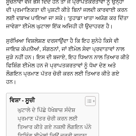
ਸੂਚਨਾਵਾਂ ਵਜੋਂ ਭੇਸ ਦਿੰਦੇ ਹਨ ਤਾਂ ਜੋ ਪ੍ਰਾਪਤਕਰਤਾਵਾਂ ਨੂੰ ਉਨ੍ਹਾਂ
ਦੀ ਪ੍ਰਮਾਣਿਕਤਾ ਦੀ ਪੁਸ਼ਟੀ ਕੀਤੇ ਬਿਨਾਂ ਜਲਦੀ ਕਾਰਵਾਈ ਕਰਨ
ਲਈ ਦਬਾਅ ਪਾਇਆ ਜਾ ਸਕੇ। 'ਤੁਹਾਡਾ ਖਾਤਾ ਅਯੋਗ ਕਰ ਦਿੱਤਾ
ਜਾਵੇਗਾ' ਈਮੇਲ ਘੁਟਾਲਾ ਇੱਕ ਅਜਿਹੀ ਹੀ ਉਦਾਹਰਣ ਹੈ।
ਸੁਰੱਖਿਆ ਵਿਸ਼ਲੇਸ਼ਣ ਦਰਸਾਉਂਦਾ ਹੈ ਕਿ ਇਹ ਸੁਨੇਹੇ ਕਿਸੇ ਵੀ
ਜਾਇਜ਼ ਕੰਪਨੀਆਂ, ਸੰਗਠਨਾਂ, ਜਾਂ ਈਮੇਲ ਸੇਵਾ ਪ੍ਰਦਾਤਾਵਾਂ ਨਾਲ
ਜੁੜੇ ਨਹੀਂ ਹਨ। ਇਸ ਦੀ ਬਜਾਏ, ਇਹ ਧਿਆਨ ਨਾਲ ਤਿਆਰ ਕੀਤੇ
ਫਿਸ਼ਿੰਗ ਈਮੇਲ ਹਨ ਜੋ ਪ੍ਰਾਪਤਕਰਤਾਵਾਂ ਨੂੰ ਧੋਖਾ ਦੇਣ ਅਤੇ
ਲੌਗਇਨ ਪ੍ਰਮਾਣ ਪੱਤਰ ਚੋਰੀ ਕਰਨ ਲਈ ਤਿਆਰ ਕੀਤੇ ਗਏ
ਹਨ।
ਵਿਸ਼ਾ - ਸੂਚੀ
ਘੁਟਾਲੇ ਦੇ ਪਿੱਛੇ ਧੋਖੇਬਾਜ਼ ਸੰਦੇਸ਼
ਪ੍ਰਮਾਣ ਪੱਤਰ ਚੋਰੀ ਕਰਨ ਲਈ
ਤਿਆਰ ਕੀਤੇ ਗਏ ਨਕਲੀ ਲੌਗਇਨ ਪੰਨੇ
ਫਿਸ਼ਿੰਗ ਈਮੇਲਾਂ ਕਿਉਂ ਜ਼ਰੂਰੀ ਭਾਵਨਾ