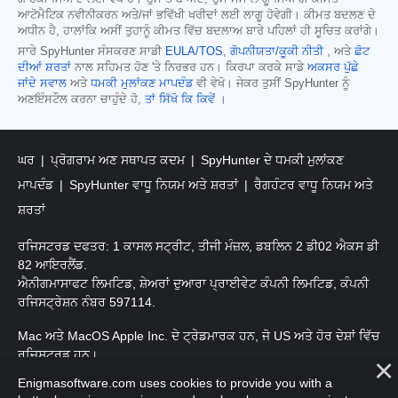
ਆਟੋਮੈਟਿਕ ਨਵੀਨੀਕਰਨ ਅਤੇ/ਜਾਂ ਭਵਿੱਖੀ ਖਰੀਦਾਂ ਲਈ ਲਾਗੂ ਹੋਵੇਗੀ। ਕੀਮਤ ਬਦਲਣ ਦੇ
ਅਧੀਨ ਹੈ, ਹਾਲਾਂਕਿ ਅਸੀਂ ਤੁਹਾਨੂੰ ਕੀਮਤ ਵਿੱਚ ਬਦਲਾਅ ਬਾਰੇ ਪਹਿਲਾਂ ਹੀ ਸੂਚਿਤ ਕਰਾਂਗੇ।
ਸਾਰੇ SpyHunter ਸੰਸਕਰਣ ਸਾਡੀ
EULA/TOS
,
ਗੋਪਨੀਯਤਾ/ਕੂਕੀ ਨੀਤੀ
, ਅਤੇ
ਛੋਟ
ਦੀਆਂ ਸ਼ਰਤਾਂ
ਨਾਲ ਸਹਿਮਤ ਹੋਣ 'ਤੇ ਨਿਰਭਰ ਹਨ। ਕਿਰਪਾ ਕਰਕੇ ਸਾਡੇ
ਅਕਸਰ ਪੁੱਛੇ
ਜਾਂਦੇ ਸਵਾਲ
ਅਤੇ
ਧਮਕੀ ਮੁਲਾਂਕਣ ਮਾਪਦੰਡ
ਵੀ ਵੇਖੋ। ਜੇਕਰ ਤੁਸੀਂ SpyHunter ਨੂੰ
ਅਣਇੰਸਟੌਲ ਕਰਨਾ ਚਾਹੁੰਦੇ ਹੋ,
ਤਾਂ ਸਿੱਖੋ ਕਿ ਕਿਵੇਂ
।
ਘਰ
ਪ੍ਰੋਗਰਾਮ ਅਣ ਸਥਾਪਤ ਕਦਮ
SpyHunter ਦੇ ਧਮਕੀ ਮੁਲਾਂਕਣ
ਮਾਪਦੰਡ
SpyHunter ਵਾਧੂ ਨਿਯਮ ਅਤੇ ਸ਼ਰਤਾਂ
ਰੈਗਹੰਟਰ ਵਾਧੂ ਨਿਯਮ ਅਤੇ
ਸ਼ਰਤਾਂ
ਰਜਿਸਟਰਡ ਦਫਤਰ: 1 ਕਾਸਲ ਸਟ੍ਰੀਟ, ਤੀਜੀ ਮੰਜ਼ਲ, ਡਬਲਿਨ 2 ਡੀ02 ਐਕਸ ਡੀ
82 ਆਇਰਲੈਂਡ.
ਐਨੀਗਮਾਸਾਫਟ ਲਿਮਟਿਡ, ਸ਼ੇਅਰਾਂ ਦੁਆਰਾ ਪ੍ਰਾਈਵੇਟ ਕੰਪਨੀ ਲਿਮਟਿਡ, ਕੰਪਨੀ
ਰਜਿਸਟ੍ਰੇਸ਼ਨ ਨੰਬਰ 597114.
Mac ਅਤੇ MacOS Apple Inc. ਦੇ ਟ੍ਰੇਡਮਾਰਕ ਹਨ, ਜੋ US ਅਤੇ ਹੋਰ ਦੇਸ਼ਾਂ ਵਿੱਚ
ਰਜਿਸਟਰਡ ਹਨ।
Enigmasoftware.com uses cookies to provide you with a
ਕਾਪੀਰਾਈਟ 2016-
2026
. ਐਨੀਗਮਾਸੋਫਟ ਲਿਮਟਿਡ ਸਾਰੇ ਹੱਕ ਰਾਖਵੇਂ ਹਨ.