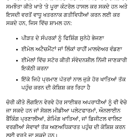
ਸਮਝੌਤਾ ਕੀਤੇ ਖਾਤੇ 'ਤੇ ਪੂਰਾ ਕੰਟਰੋਲ ਹਾਸਲ ਕਰ ਸਕਦੇ ਹਨ ਅਤੇ
ਇਸਦੀ ਵਰਤੋਂ ਵਾਧੂ ਖਤਰਨਾਕ ਗਤੀਵਿਧੀਆਂ ਕਰਨ ਲਈ ਕਰ
ਸਕਦੇ ਹਨ, ਜਿਸ ਵਿੱਚ ਸ਼ਾਮਲ ਹਨ:
ਪੀੜਤ ਦੇ ਸੰਪਰਕਾਂ ਨੂੰ ਫਿਸ਼ਿੰਗ ਸੁਨੇਹੇ ਭੇਜਣਾ
ਈਮੇਲ ਅਟੈਚਮੈਂਟਾਂ ਜਾਂ ਲਿੰਕਾਂ ਰਾਹੀਂ ਮਾਲਵੇਅਰ ਵੰਡਣਾ
ਈਮੇਲਾਂ ਵਿੱਚ ਸਟੋਰ ਕੀਤੀ ਸੰਵੇਦਨਸ਼ੀਲ ਨਿੱਜੀ ਜਾਣਕਾਰੀ
ਇਕੱਠੀ ਕਰਨਾ
ਇੱਕੋ ਜਿਹੇ ਪ੍ਰਮਾਣ ਪੱਤਰਾਂ ਨਾਲ ਜੁੜੇ ਹੋਰ ਖਾਤਿਆਂ ਤੱਕ
ਪਹੁੰਚ ਕਰਨ ਦੀ ਕੋਸ਼ਿਸ਼ ਕਰ ਰਿਹਾ ਹੈ
ਚੋਰੀ ਕੀਤੇ ਲੌਗਇਨ ਵੇਰਵੇ ਹੋਰ ਸਾਈਬਰ ਅਪਰਾਧੀਆਂ ਨੂੰ ਵੀ ਵੇਚੇ
ਜਾ ਸਕਦੇ ਹਨ ਜਾਂ ਸੋਸ਼ਲ ਮੀਡੀਆ ਪਲੇਟਫਾਰਮਾਂ, ਔਨਲਾਈਨ
ਬੈਂਕਿੰਗ ਪ੍ਰਣਾਲੀਆਂ, ਗੇਮਿੰਗ ਖਾਤਿਆਂ, ਜਾਂ ਡਿਜੀਟਲ ਵਾਲਿਟ
ਵਰਗੀਆਂ ਸੇਵਾਵਾਂ ਤੱਕ ਅਣਅਧਿਕਾਰਤ ਪਹੁੰਚ ਦੀ ਕੋਸ਼ਿਸ਼ ਕਰਨ
ਲਈ ਵਰਤੇ ਜਾ ਸਕਦੇ ਹਨ।