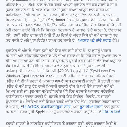
ਪਹਿਲਾਂ EnigmaSoft ਨਾਲ ਸੰਪਰਕ ਕਰਕੇ ਆਪਣਾ ਟ੍ਰਾਇਲ ਰੱਦ ਕਰ ਸਕਦੇ ਹੋ ਤਾਂ ਜੋ
ਤੁਹਾਡੇ ਟ੍ਰਾਇਲ ਦੀ ਮਿਆਦ ਖਤਮ ਹੋਣ ਤੋਂ ਤੁਰੰਤ ਬਾਅਦ ਆਉਣ ਵਾਲੇ ਚਾਰਜ ਅਤੇ
ਪ੍ਰਕਿਰਿਆ ਤੋਂ ਬਚਿਆ ਜਾ ਸਕੇ। ਜੇਕਰ ਤੁਸੀਂ ਆਪਣੇ ਟ੍ਰਾਇਲ ਦੌਰਾਨ ਰੱਦ ਕਰਨ ਦਾ
ਫੈਸਲਾ ਕਰਦੇ ਹੋ, ਤਾਂ ਤੁਸੀਂ ਤੁਰੰਤ SpyHunter ਤੱਕ ਪਹੁੰਚ ਗੁਆ ਦੇਵੋਗੇ। ਜੇਕਰ, ਕਿਸੇ ਵੀ
ਕਾਰਨ ਕਰਕੇ, ਤੁਹਾਨੂੰ ਲੱਗਦਾ ਹੈ ਕਿ ਇੱਕ ਅਜਿਹਾ ਚਾਰਜ ਪ੍ਰੋਸੈਸ ਕੀਤਾ ਗਿਆ ਸੀ ਜੋ ਤੁਸੀਂ
ਨਹੀਂ ਕਰਨਾ ਚਾਹੁੰਦੇ ਸੀ (ਜੋ ਕਿ ਸਿਸਟਮ ਪ੍ਰਸ਼ਾਸਨ ਦੇ ਆਧਾਰ 'ਤੇ ਹੋ ਸਕਦਾ ਹੈ, ਉਦਾਹਰਣ
ਵਜੋਂ), ਤੁਸੀਂ ਖਰੀਦ ਚਾਰਜ ਦੀ ਮਿਤੀ ਤੋਂ 30 ਦਿਨਾਂ ਦੇ ਅੰਦਰ ਕਿਸੇ ਵੀ ਸਮੇਂ ਚਾਰਜ ਨੂੰ ਰੱਦ
ਕਰ ਸਕਦੇ ਹੋ ਅਤੇ ਪੂਰਾ ਰਿਫੰਡ ਪ੍ਰਾਪਤ ਕਰ ਸਕਦੇ ਹੋ।
ਅਕਸਰ ਪੁੱਛੇ ਜਾਂਦੇ ਸਵਾਲ
ਵੇਖੋ।
ਟ੍ਰਾਇਲ ਦੇ ਅੰਤ 'ਤੇ, ਜੇਕਰ ਤੁਸੀਂ ਸਮੇਂ ਸਿਰ ਰੱਦ ਨਹੀਂ ਕੀਤਾ ਹੈ, ਤਾਂ ਤੁਹਾਨੂੰ ਪੇਸ਼ਕਸ਼
ਸਮੱਗਰੀ ਅਤੇ ਰਜਿਸਟ੍ਰੇਸ਼ਨ/ਖਰੀਦ ਪੰਨੇ ਦੀਆਂ ਸ਼ਰਤਾਂ (ਜੋ ਕਿ ਇੱਥੇ ਹਵਾਲੇ ਦੁਆਰਾ ਸ਼ਾਮਲ
ਕੀਤੀਆਂ ਗਈਆਂ ਹਨ; ਕੀਮਤ ਦੇਸ਼ ਜਾਂ ਪ੍ਰਮੋਸ਼ਨ ਪ੍ਰਤੀ ਖਰੀਦ ਪੰਨੇ ਦੇ ਵੇਰਵਿਆਂ ਅਨੁਸਾਰ
ਵੱਖ-ਵੱਖ ਹੋ ਸਕਦੀ ਹੈ) ਵਿੱਚ ਦਰਸਾਏ ਗਏ ਅਨੁਸਾਰ ਕੀਮਤ 'ਤੇ ਤੁਰੰਤ ਬਿਲ ਕੀਤਾ
ਜਾਵੇਗਾ। ਕੀਮਤ ਆਮ ਤੌਰ 'ਤੇ ਛਿਮਾਹੀ
$79.98
ਤੋਂ ਸ਼ੁਰੂ ਹੁੰਦੀ ਹੈ (SpyHunter Pro
Windows/SpyHunter for Mac)। ਤੁਹਾਡੀ ਖਰੀਦੀ ਗਈ ਗਾਹਕੀ ਰਜਿਸਟ੍ਰੇਸ਼ਨ/
ਖਰੀਦ ਪੰਨੇ ਦੀਆਂ ਸ਼ਰਤਾਂ ਦੇ ਅਨੁਸਾਰ
ਆਪਣੇ ਆਪ ਨਵਿਆਈ
ਜਾਵੇਗੀ, ਜੋ ਤੁਹਾਡੀ ਅਸਲ
ਖਰੀਦ ਦੇ ਸਮੇਂ ਲਾਗੂ ਹੋਣ ਵਾਲੀ ਮਿਆਰੀ ਗਾਹਕੀ ਫੀਸ 'ਤੇ ਅਤੇ ਉਸੇ ਗਾਹਕੀ ਸਮੇਂ ਦੀ
ਮਿਆਦ ਲਈ ਜਾਂ ਪ੍ਰਮੋਸ਼ਨ ਸਮੱਗਰੀ/ਖਰੀਦ ਪੰਨੇ ਵਿੱਚ ਦਰਸਾਏ ਅਨੁਸਾਰ ਸਵੈਚਲਿਤ
ਨਵੀਨੀਕਰਨ ਪ੍ਰਦਾਨ ਕਰਦੀ ਹੈ, ਬਸ਼ਰਤੇ ਤੁਸੀਂ ਇੱਕ ਨਿਰੰਤਰ, ਨਿਰਵਿਘਨ ਗਾਹਕੀ
ਉਪਭੋਗਤਾ ਹੋ। ਵੇਰਵਿਆਂ ਲਈ ਕਿਰਪਾ ਕਰਕੇ ਖਰੀਦ ਪੰਨਾ ਵੇਖੋ। ਟ੍ਰਾਇਲ ਇਹਨਾਂ ਸ਼ਰਤਾਂ
ਦੇ ਅਧੀਨ,
EULA/TOS
,
ਗੋਪਨੀਯਤਾ/ਕੂਕੀ ਨੀਤੀ
, ਅਤੇ
ਛੂਟ ਦੀਆਂ ਸ਼ਰਤਾਂ
ਨਾਲ ਤੁਹਾਡਾ
ਸਮਝੌਤਾ। ਜੇਕਰ ਤੁਸੀਂ SpyHunter ਨੂੰ ਅਣਇੰਸਟੌਲ ਕਰਨਾ ਚਾਹੁੰਦੇ ਹੋ, ਤਾਂ
ਸਿੱਖੋ ਕਿ ਕਿਵੇਂ
।
ਤੁਹਾਡੀ ਗਾਹਕੀ ਦੇ ਸਵੈਚਲਿਤ ਨਵੀਨੀਕਰਨ 'ਤੇ ਭੁਗਤਾਨ ਲਈ, ਹਰੇਕ ਭੁਗਤਾਨ ਮਿਤੀ ਤੋਂ