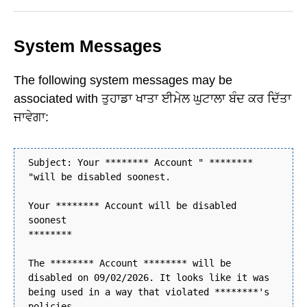
System Messages
The following system messages may be
associated with ਤੁਹਾਡਾ ਖਾਤਾ ਈਮੇਲ ਘੁਟਾਲਾ ਬੰਦ ਕਰ ਦਿੱਤਾ
ਜਾਵੇਗਾ:
Subject: Your ******** Account " ********
"will be disabled soonest.
Your ******** Account will be disabled
soonest
********
The ******** Account ******** will be
disabled on 09/02/2026. It looks like it was
being used in a way that violated ********'s
policies.