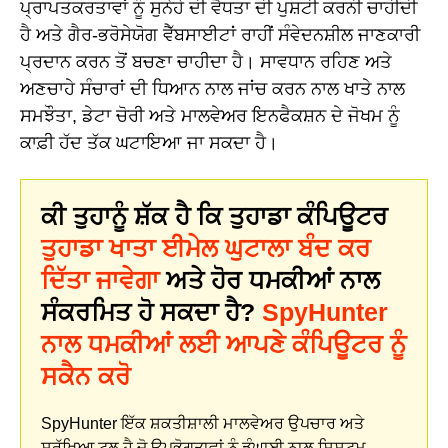
ਪ੍ਰਾਪਤਕਰਤਾਵਾਂ ਨੂੰ ਸੁਨੇਹੇ ਦੀ ਵੈਧਤਾ ਦੀ ਪੁਸ਼ਟੀ ਕਰਨੀ ਚਾਹੀਦੀ
ਹੈ ਅਤੇ ਗੈਰ-ਭਰੋਸੇਯੋਗ ਵੈੱਬਸਾਈਟਾਂ ਰਾਹੀਂ ਸੰਵੇਦਨਸ਼ੀਲ ਜਾਣਕਾਰੀ
ਪ੍ਰਦਾਨ ਕਰਨ ਤੋਂ ਬਚਣਾ ਚਾਹੀਦਾ ਹੈ। ਸਾਵਧਾਨ ਰਹਿਣ ਅਤੇ
ਅਣਚਾਹੇ ਸੰਚਾਰਾਂ ਦੀ ਧਿਆਨ ਨਾਲ ਜਾਂਚ ਕਰਨ ਨਾਲ ਖਾਤੇ ਨਾਲ
ਸਮਝੌਤਾ, ਡੇਟਾ ਚੋਰੀ ਅਤੇ ਮਾਲਵੇਅਰ ਇਨਫੈਕਸ਼ਨ ਦੇ ਜੋਖਮ ਨੂੰ
ਕਾਫ਼ੀ ਹੱਦ ਤੱਕ ਘਟਾਇਆ ਜਾ ਸਕਦਾ ਹੈ।
ਕੀ ਤੁਹਾਨੂੰ ਸ਼ੱਕ ਹੈ ਕਿ ਤੁਹਾਡਾ ਕੰਪਿਊਟਰ
ਤੁਹਾਡਾ ਖਾਤਾ ਈਮੇਲ ਘੁਟਾਲਾ ਬੰਦ ਕਰ
ਦਿੱਤਾ ਜਾਵੇਗਾ
ਅਤੇ ਹੋਰ ਧਮਕੀਆਂ ਨਾਲ
ਸੰਕਰਮਿਤ ਹੋ ਸਕਦਾ ਹੈ?
SpyHunter
ਨਾਲ ਧਮਕੀਆਂ ਲਈ ਆਪਣੇ ਕੰਪਿਊਟਰ ਨੂੰ
ਸਕੈਨ ਕਰੋ
SpyHunter ਇੱਕ ਸ਼ਕਤੀਸ਼ਾਲੀ ਮਾਲਵੇਅਰ ਉਪਚਾਰ ਅਤੇ
ਸੁਰੱਖਿਆ ਟੂਲ ਹੈ ਜੋ ਉਪਭੋਗਤਾਵਾਂ ਨੂੰ ਡੂੰਘਾਈ ਨਾਲ ਸਿਸਟਮ