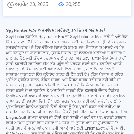
ਅਪ੍ਰੈਲ 23, 2025
20,255
SpyHunter ਮੁਫ਼ਤ ਅਜ਼ਮਾਇਸ਼: ਮਹੱਤਵਪੂਰਨ ਨਿਯਮ ਅਤੇ ਸ਼ਰਤਾਂ
SpyHunter ਟ੍ਰਾਇਲ SpyHunter Pro ਜਾਂ SpyHunter for Mac ਲਈ ਹੈ ਅਤੇ ਇਸ
ਵਿੱਚ ਇੱਕ ਵਾਰ 7-ਦਿਨਾਂ ਦੀ ਅਜ਼ਮਾਇਸ਼ ਅਵਧੀ ਲਈ ਕਈ ਡਿਵਾਈਸਾਂ (ਜਿਵੇਂ ਕਿ ਪ੍ਰਚਾਰ
ਸਮੱਗਰੀ/ਖਰੀਦ ਪੰਨੇ ਵਿੱਚ ਦੱਸਿਆ ਗਿਆ ਹੈ) ਸ਼ਾਮਲ ਹਨ, ਜੋ ਵਿਆਪਕ ਮਾਲਵੇਅਰ ਖੋਜ
ਅਤੇ ਹਟਾਉਣ ਦੀ ਕਾਰਜਸ਼ੀਲਤਾ, ਤੁਹਾਡੇ ਸਿਸਟਮ ਨੂੰ ਮਾਲਵੇਅਰ ਖਤਰਿਆਂ ਤੋਂ ਸਰਗਰਮੀ
ਨਾਲ ਬਚਾਉਣ ਲਈ ਉੱਚ-ਪ੍ਰਦਰਸ਼ਨ ਵਾਲੇ ਗਾਰਡ, ਅਤੇ SpyHunter ਹੈਲਪਡੈਸਕ ਰਾਹੀਂ
ਸਾਡੀ ਤਕਨੀਕੀ ਸਹਾਇਤਾ ਟੀਮ ਤੱਕ ਪਹੁੰਚ ਦੀ ਪੇਸ਼ਕਸ਼ ਕਰਦੇ ਹਨ। ਟ੍ਰਾਇਲ ਅਵਧੀ
ਦੌਰਾਨ ਤੁਹਾਡੇ ਤੋਂ ਪਹਿਲਾਂ ਕੋਈ ਖਰਚਾ ਨਹੀਂ ਲਿਆ ਜਾਵੇਗਾ, ਹਾਲਾਂਕਿ ਟ੍ਰਾਇਲ ਨੂੰ
ਸਰਗਰਮ ਕਰਨ ਲਈ ਇੱਕ ਕ੍ਰੈਡਿਟ ਕਾਰਡ ਦੀ ਲੋੜ ਹੁੰਦੀ ਹੈ। (ਇਸ ਪੇਸ਼ਕਸ਼ ਦੇ ਤਹਿਤ
ਪ੍ਰੀਪੇਡ ਕ੍ਰੈਡਿਟ ਕਾਰਡ, ਡੈਬਿਟ ਕਾਰਡ, ਅਤੇ ਗਿਫਟ ਕਾਰਡ ਸਵੀਕਾਰ ਨਹੀਂ ਕੀਤੇ ਜਾ
ਸਕਦੇ ਹਨ।) ਤੁਹਾਡੀ ਭੁਗਤਾਨ ਵਿਧੀ ਲਈ ਲੋੜ ਇਹ ਹੈ ਕਿ ਜੇਕਰ ਤੁਸੀਂ ਖਰੀਦਣ ਦਾ
ਫੈਸਲਾ ਕਰਦੇ ਹੋ ਤਾਂ ਟ੍ਰਾਇਲ ਤੋਂ ਅਦਾਇਗੀ ਗਾਹਕੀ ਵਿੱਚ ਤਬਦੀਲੀ ਦੌਰਾਨ ਨਿਰੰਤਰ,
ਨਿਰਵਿਘਨ ਸੁਰੱਖਿਆ ਸੁਰੱਖਿਆ ਨੂੰ ਯਕੀਨੀ ਬਣਾਉਣ ਵਿੱਚ ਮਦਦ ਕੀਤੀ ਜਾਵੇ। ਟ੍ਰਾਇਲ
ਦੌਰਾਨ ਤੁਹਾਡੀ ਭੁਗਤਾਨ ਵਿਧੀ ਤੋਂ ਪਹਿਲਾਂ ਭੁਗਤਾਨ ਰਕਮ ਨਹੀਂ ਲਈ ਜਾਵੇਗੀ, ਹਾਲਾਂਕਿ
ਪ੍ਰਮਾਣਿਕਤਾ ਬੇਨਤੀਆਂ ਤੁਹਾਡੀ ਵਿੱਤੀ ਸੰਸਥਾ ਨੂੰ ਇਹ ਪੁਸ਼ਟੀ ਕਰਨ ਲਈ ਭੇਜੀਆਂ ਜਾ
ਸਕਦੀਆਂ ਹਨ ਕਿ ਤੁਹਾਡੀ ਭੁਗਤਾਨ ਵਿਧੀ ਵੈਧ ਹੈ (ਅਜਿਹੀਆਂ ਪ੍ਰਮਾਣਿਕਤਾ ਸਪੁਰਦਗੀਆਂ
EnigmaSoft ਦੁਆਰਾ ਚਾਰਜ ਜਾਂ ਫੀਸਾਂ ਲਈ ਬੇਨਤੀਆਂ ਨਹੀਂ ਹਨ ਪਰ, ਤੁਹਾਡੀ ਭੁਗਤਾਨ
ਵਿਧੀ ਅਤੇ/ਜਾਂ ਤੁਹਾਡੀ ਵਿੱਤੀ ਸੰਸਥਾ ਦੇ ਆਧਾਰ 'ਤੇ, ਤੁਹਾਡੇ ਖਾਤੇ ਦੀ ਉਪਲਬਧਤਾ 'ਤੇ
ਪ੍ਰਤੀਬਿੰਬਤ ਹੋ ਸਕਦੀਆਂ ਹਨ)। ਤੁਸੀਂ ਆਪਣੇ ਖਾਤੇ ਲਈ EnigmaSoft ਦੀ ਵੈੱਬਸਾਈਟ
ਦੇ MyAccount ਭਾਗ ਰਾਹੀਂ ਜਾਂ 7-ਦਿਨਾਂ ਦੀ ਅਜ਼ਮਾਇਸ਼ ਦੀ ਮਿਆਦ ਦੇ ਖਤਮ ਹੋਣ ਤੋਂ