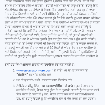
ਪਹਿਲਾਂ ਰਜਿਸਟਰ ਕਰਨ ਵੇਲੇ ਤੁਹਾਡੇ ਦੁਆਰਾ ਪ੍ਰਦਾਨ ਕੀਤੇ ਗਏ ਈਮੇਲ ਪਤੇ 'ਤੇ ਇੱਕ
ਈਮੇਲ ਰੀਮਾਈਂਡਰ ਭੇਜਿਆ ਜਾਵੇਗਾ। ਤੁਹਾਡੀ ਅਜ਼ਮਾਇਸ਼ ਦੀ ਸ਼ੁਰੂਆਤ 'ਤੇ, ਤੁਹਾਨੂੰ ਇੱਕ
ਐਕਟੀਵੇਸ਼ਨ ਕੋਡ ਪ੍ਰਾਪਤ ਹੋਵੇਗਾ ਜੋ ਸਿਰਫ਼ ਇੱਕ ਅਜ਼ਮਾਇਸ਼ ਲਈ ਅਤੇ ਪ੍ਰਤੀ ਖਾਤਾ
ਸਿਰਫ਼ ਇੱਕ ਡਿਵਾਈਸ ਲਈ ਵਰਤੋਂ ਲਈ ਸੀਮਿਤ ਹੈ। ਤੁਹਾਡੀ ਗਾਹਕੀ ਪੇਸ਼ਕਸ਼ ਸਮੱਗਰੀ
ਅਤੇ ਰਜਿਸਟ੍ਰੇਸ਼ਨ/ਖਰੀਦ ਪੰਨੇ ਦੀਆਂ ਸ਼ਰਤਾਂ (ਜੋ ਕਿ ਇੱਥੇ ਹਵਾਲੇ ਦੁਆਰਾ ਸ਼ਾਮਲ ਕੀਤੀਆਂ
ਗਈਆਂ ਹਨ; ਕੀਮਤ ਦੇਸ਼ ਜਾਂ ਪ੍ਰਤੀ ਖਰੀਦ ਪੰਨੇ ਦੇ ਵੇਰਵਿਆਂ ਅਨੁਸਾਰ ਵੱਖ-ਵੱਖ ਹੋ ਸਕਦੀ
ਹੈ) ਦੇ ਅਨੁਸਾਰ ਕੀਮਤ 'ਤੇ ਅਤੇ ਗਾਹਕੀ ਦੀ ਮਿਆਦ ਲਈ ਆਪਣੇ ਆਪ ਰੀਨਿਊ ਹੋ
ਜਾਵੇਗੀ, ਬਸ਼ਰਤੇ ਕਿ ਤੁਸੀਂ ਇੱਕ ਨਿਰੰਤਰ, ਨਿਰਵਿਘਨ ਗਾਹਕੀ ਉਪਭੋਗਤਾ ਹੋ। ਭੁਗਤਾਨ
ਕੀਤੇ ਗਾਹਕੀ ਉਪਭੋਗਤਾਵਾਂ ਲਈ, ਜੇਕਰ ਤੁਸੀਂ ਰੱਦ ਕਰਦੇ ਹੋ, ਤਾਂ ਤੁਹਾਡੀ ਅਦਾਇਗੀ
ਗਾਹਕੀ ਦੀ ਮਿਆਦ ਦੇ ਅੰਤ ਤੱਕ ਤੁਹਾਡੇ ਉਤਪਾਦ(ਉਤਪਾਦਾਂ) ਤੱਕ ਪਹੁੰਚ ਜਾਰੀ ਰਹੇਗੀ।
ਜੇਕਰ ਤੁਸੀਂ ਆਪਣੀ ਮੌਜੂਦਾ ਗਾਹਕੀ ਦੀ ਮਿਆਦ ਲਈ ਰਿਫੰਡ ਪ੍ਰਾਪਤ ਕਰਨਾ ਚਾਹੁੰਦੇ ਹੋ,
ਤਾਂ ਤੁਹਾਨੂੰ ਆਪਣੀ ਸਭ ਤੋਂ ਤਾਜ਼ਾ ਖਰੀਦ ਦੇ 30 ਦਿਨਾਂ ਦੇ ਅੰਦਰ ਰੱਦ ਕਰਨਾ ਚਾਹੀਦਾ ਹੈ
ਅਤੇ ਰਿਫੰਡ ਲਈ ਅਰਜ਼ੀ ਦੇਣੀ ਚਾਹੀਦੀ ਹੈ, ਅਤੇ ਜਦੋਂ ਤੁਹਾਡੀ ਰਿਫੰਡ ਦੀ ਪ੍ਰਕਿਰਿਆ ਹੋ
ਜਾਂਦੀ ਹੈ ਤਾਂ ਤੁਹਾਨੂੰ ਤੁਰੰਤ ਪੂਰੀ ਕਾਰਜਸ਼ੀਲਤਾ ਪ੍ਰਾਪਤ ਕਰਨਾ ਬੰਦ ਕਰ ਦੇਣਾ ਚਾਹੀਦਾ ਹੈ।
ਤੁਸੀਂ ਹੇਠ ਲਿਖੇ ਅਨੁਸਾਰ ਗਾਹਕੀ ਜਾਂ ਟ੍ਰਾਇਲ ਰੱਦ ਕਰ ਸਕਦੇ ਹੋ:
www.enigmasoftware.com '
ਤੇ ਜਾਓ ਅਤੇ ਉੱਪਰ ਸੱਜੇ ਕੋਨੇ 'ਤੇ
"ਲੌਗਇਨ"
ਬਟਨ 'ਤੇ ਕਲਿੱਕ ਕਰੋ।
ਆਪਣੇ ਯੂਜ਼ਰਨੇਮ ਅਤੇ ਪਾਸਵਰਡ ਨਾਲ ਲੌਗਇਨ ਕਰੋ।
ਨੈਵੀਗੇਸ਼ਨ ਮੀਨੂ ਵਿੱਚ,
"ਆਰਡਰ/ਲਾਈਸੈਂਸ" 'ਤੇ ਜਾਓ।
ਤੁਹਾਡੇ ਆਰਡਰ/
ਲਾਈਸੈਂਸ ਦੇ ਅੱਗੇ, ਜੇਕਰ ਲਾਗੂ ਹੁੰਦਾ ਹੈ ਤਾਂ ਤੁਹਾਡੀ ਗਾਹਕੀ ਨੂੰ ਰੱਦ ਕਰਨ ਲਈ
ਇੱਕ ਬਟਨ ਉਪਲਬਧ ਹੈ। ਨੋਟ: ਜੇਕਰ ਤੁਹਾਡੇ ਕੋਲ ਕਈ ਆਰਡਰ/ਉਤਪਾਦ
ਹਨ, ਤਾਂ ਤੁਹਾਨੂੰ ਉਹਨਾਂ ਨੂੰ ਵਿਅਕਤੀਗਤ ਤੌਰ 'ਤੇ ਰੱਦ ਕਰਨ ਦੀ ਲੋੜ ਹੋਵੇਗੀ।