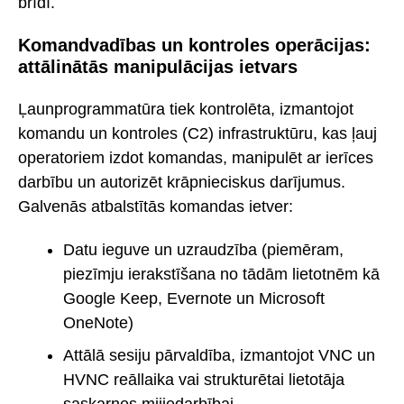
brīdī.
Komandvadības un kontroles operācijas:
attālinātās manipulācijas ietvars
Ļaunprogrammatūra tiek kontrolēta, izmantojot
komandu un kontroles (C2) infrastruktūru, kas ļauj
operatoriem izdot komandas, manipulēt ar ierīces
darbību un autorizēt krāpnieciskus darījumus.
Galvenās atbalstītās komandas ietver:
Datu ieguve un uzraudzība (piemēram,
piezīmju ierakstīšana no tādām lietotnēm kā
Google Keep, Evernote un Microsoft
OneNote)
Attālā sesiju pārvaldība, izmantojot VNC un
HVNC reāllaika vai strukturētai lietotāja