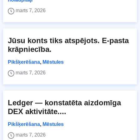
marts 7, 2026
Jūsu konts tiks atspējots. E-pasta
krāpniecība.
Pikšķerēšana
,
Mēstules
marts 7, 2026
Ledger — konstatēta aizdomīga
DEX aktivitāte....
Pikšķerēšana
,
Mēstules
marts 7, 2026