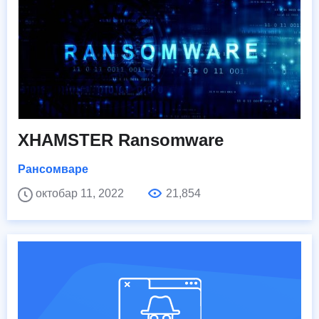
XHAMSTER Ransomware
Рансомваре
октобар 11, 2022
21,854