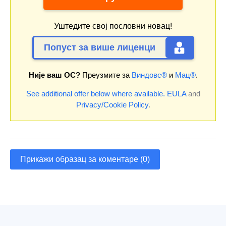
Уштедите свој пословни новац!
Попуст за више лиценци
Није ваш ОС?
Преузмите за
Виндовс®
и
Мац®
.
See additional offer below where available.
EULA
and
Privacy/Cookie Policy
.
Прикажи образац за коментаре (0)