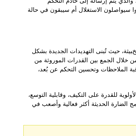
 والذي يتم إرساله إلى خادم التحكم
نوا سيواصلون الاستغلال أم سيبقون في حالة
بيثة، حيث تُبنى التهديدات الجديدة بشكل
ن خلال الجمع بين القدرات الموروثة من
ة الملاحظات وتحسين التحكم عن بُعد،
أولوية للقدرة على التكيف، وقابلية التوسع،
امج الضارة الحديثة أكثر فعالية وأصعب في