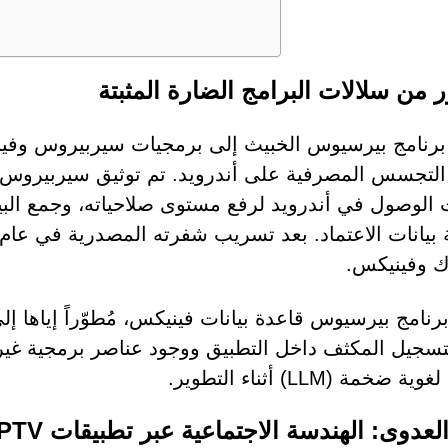
ر من سلالات البرامج الضارة المثبتة
برنامج بيرسيوس الخبيث إلى برمجيات سيربيروس وفيني
الوصول في أندرويد لرفع مستوى صلاحياته، وجمع البي
ك وفينيكس.
 برنامج بيرسيوس قاعدة بيانات فينيكس، مُطوّراً إياها
تسجيل المكثف داخل التطبيق ووجود عناصر برمجية غير م
 ضخمة (LLM) أثناء التطوير.
لعدوى: الهندسة الاجتماعية عبر تطبيقات IPTV