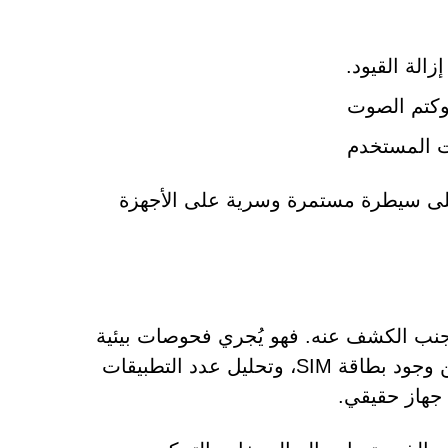
الة القيود.
وكتم الصوت
ت المستخدم
على سيطرة مستمرة وسرية على الأجهزة
جنب الكشف عنه. فهو يُجري فحوصات بيئية
شاملة، بما في ذلك تحديد أدوات تصحيح الأخطاء، والتحقق من وجود بطاقة SIM، وتحليل عدد التطبيقات
 جهاز حقيقي.