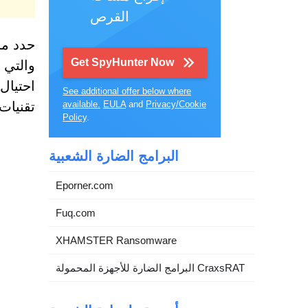
القرص
حدد مح
Get SpyHunter Now
والتي 
احتيال
See additional offer below where
Privacy/Cookie
and
EULA
available.
تقنيات
Policy
.
البرامج الضارة الشعبية
Eporner.com
Fuq.com
XHAMSTER Ransomware
البرامج الضارة للأجهزة المحمولة CraxsRAT