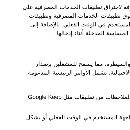
فة لاختراق تطبيقات الخدمات المصرفية على
وق تطبيقات الخدمات المصرفية وتطبيقات
المستخدم في الوقت الفعلي. بالإضافة إلى
حساسة المدخلة أثناء إدخالها.
م والسيطرة، مما يسمح للمشغلين بإصدار
احتيالية. تشمل الأوامر الرئيسية المدعومة
استخراج البيانات والمراقبة (على سبيل المثال، التقاط الملاحظات من تطبيقات مثل Google Keep
 عبر VNC وHVNC للتفاعل مع واجهة المستخدم في الوقت الفعلي أو بشكل