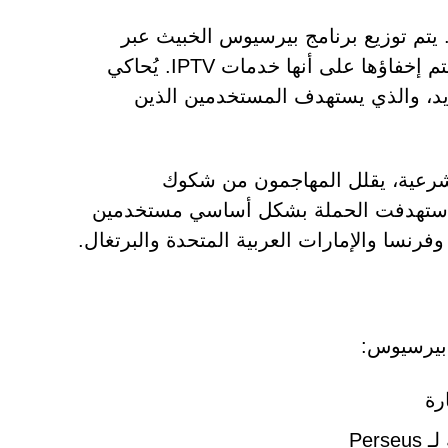
. يتم توزيع برنامج بيرسيوس الخبيث عبر
تطبيقات تحميل مُستضافة على مواقع ويب مُضللة، وغالبًا ما يتم إخفاؤها على أنها خدمات IPTV. يُحاكي
يد، والذي يستهدف المستخدمين الذين
بيثة داخل تطبيقات IPTV التي تبدو شرعية، يقلل المهاجمون من شكوك
. استهدفت الحملة بشكل أساسي مستخدمين
وفرنسا والإمارات العربية المتحدة والبرتغال.
 بيرسيوس: