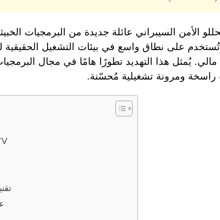
للو الأمن السيبراني عائلة جديدة من البرمجيات الخبيث
تُستخدم على نطاق واسع في بيئات التشغيل الحقيقية ل
 مالي. يُمثل هذا التهديد تطورًا هامًا في مجال البرمجي
 راسخة ومرونة تشغيلية مُحسّنة.
ناقل العدوى: اله
تقن
عم