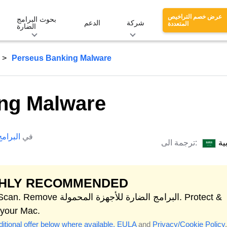
عرض خصم التراخيص
بحوث البرامج
شركة
الدعم
المتعددة
الضارة
Perseus Banking Malware
ng Malware
في
البرام
ية
ترجمة الى:
GHLY RECOMMENDED
Start Scan. Remove البرامج الضارة للأجهزة ال
 your Mac.
itional offer below where available.
EULA
and
Privacy/Cookie Policy
.