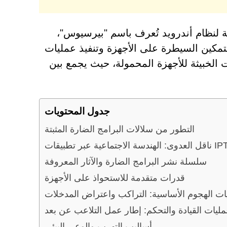
ة لنظام أندرويد تُعرف باسم "بيرسيوس"،
تمكين السيطرة على الأجهزة وتنفيذ عمليات
ات الخبيثة للأجهزة المحمولة، حيث يجمع بين
جدول المحتويات
التطور من سلالات البرامج الضارة المثبتة
ندسة الاجتماعية عبر تطبيقات IPTV
سلسلة نشر البرامج الضارة والآثار المعروفة
قدرات متقدمة للاستحواذ على الأجهزة
يات الهجوم الأساسية: التراكب واعتراض المدخلات
ليات القيادة والتحكم: إطار عمل التلاعب عن بعد
أساليب التهرب والوعي البيئي