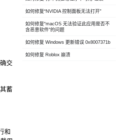
如何修复“NVIDIA 控制面板无法打开”
如何修复“macOS 无法验证此应用是否不
含恶意软件”的问题
如何修复 Windows 更新错误 0x8007371b
如何修复 Roblox 崩溃
精确交
明其蓄
行和