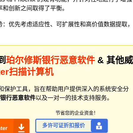
率和创新之间取得了平衡。
势：优先考虑适应性、可扩展性和高价值数据提取
到
珀尔修斯银行恶意软件
& 其他威
ter扫描计算机
件修复和保护工具，旨在帮助用户提供深入的系统安全分
银行恶意软件
以及一对一的技术支持服务。
节省您的企业资金！
多许可证折扣报价
ter