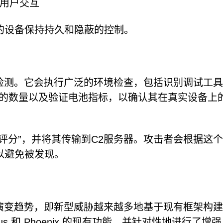
用户交互
的设备保持持久和隐蔽的控制。
规避检测。它会执行广泛的环境检查，包括识别调试工
程序的数量以及验证电池指标，以确认其在真实设备上
评分”，并将其传输到C2服务器。攻击者会根据这
以避免被发现。
软件的持续演变趋势，即新型威胁越来越多地基于现有框架构
erus 和 Phoenix 的现有功能，并针对性地进行了增