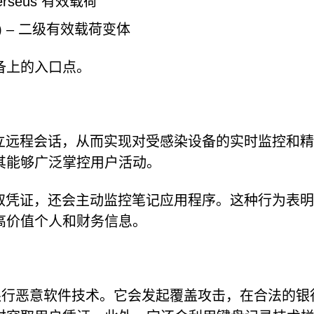
 Perseus 有效载荷
ayers) – 二级有效载荷变体
备上的入口点。
功能服务建立远程会话，从而实现对受感染设备的实时监控和
其能够广泛掌控用户活动。
仅窃取凭证，还会主动监控笔记应用程序。这种行为表
高价值个人和财务信息。
卓银行恶意软件技术。它会发起覆盖攻击，在合法的银