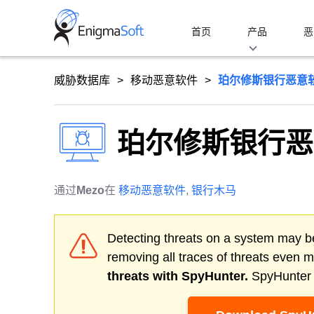
Skip
to
首页
产品
恶
content
威胁数据库
移动恶意软件
珀尔修斯银行恶意
珀尔修斯银行恶
通过
Mezo
在
移动恶意软件
,
银行木马
Detecting threats on a system may be
removing all traces of threats even 
threats with SpyHunter.
SpyHunter o