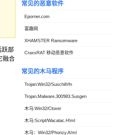
常见的恶意软件
Eporner.com
富趣网
XHAMSTER Ransomware
活跃部
CraxsRAT 移动恶意软件
它融合
常见的木马程序
Trojan:Win32/Suschil!rfn
Trojan.Malware.300983.Susgen
木马:Win32/Cloxer
木马:Script/Wacatac.H!ml
木马：Win32/Phonzy.A!ml