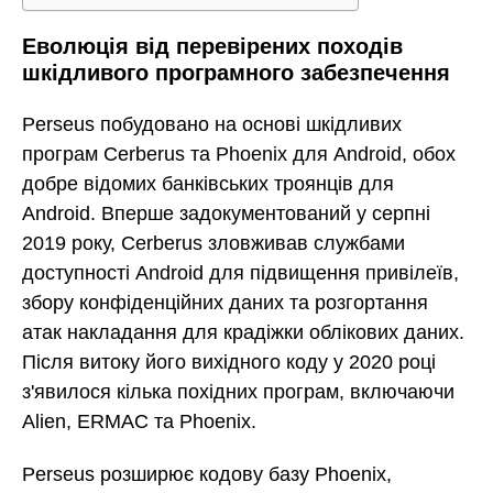
Еволюція від перевірених походів
шкідливого програмного забезпечення
Perseus побудовано на основі шкідливих
програм Cerberus та Phoenix для Android, обох
добре відомих банківських троянців для
Android. Вперше задокументований у серпні
2019 року, Cerberus зловживав службами
доступності Android для підвищення привілеїв,
збору конфіденційних даних та розгортання
атак накладання для крадіжки облікових даних.
Після витоку його вихідного коду у 2020 році
з'явилося кілька похідних програм, включаючи
Alien, ERMAC та Phoenix.
Perseus розширює кодову базу Phoenix,