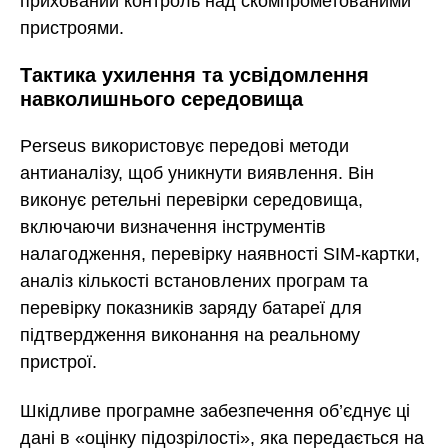
прихований контроль над скомпрометованими
пристроями.
Тактика ухилення та усвідомлення
навколишнього середовища
Perseus використовує передові методи
антианалізу, щоб уникнути виявлення. Він
виконує ретельні перевірки середовища,
включаючи визначення інструментів
налагодження, перевірку наявності SIM-картки,
аналіз кількості встановлених програм та
перевірку показників заряду батареї для
підтвердження виконання на реальному
пристрої.
Шкідливе програмне забезпечення об’єднує ці
дані в «оцінку підозрілості», яка передається на