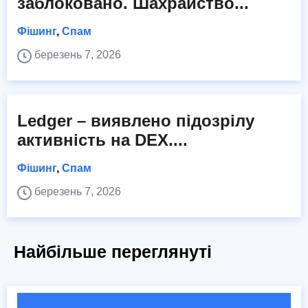
заблоковано. Шахрайство...
Фішинг
,
Спам
березень 7, 2026
Ledger – виявлено підозрілу
активність на DEX....
Фішинг
,
Спам
березень 7, 2026
Найбільше переглянуті