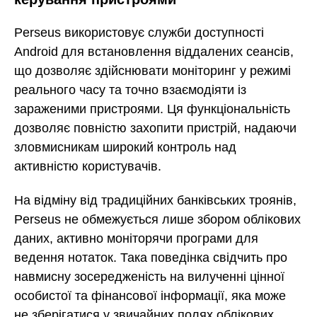
Perseus використовує служби доступності
Android для встановлення віддалених сеансів,
що дозволяє здійснювати моніторинг у режимі
реального часу та точно взаємодіяти із
зараженими пристроями. Ця функціональність
дозволяє повністю захопити пристрій, надаючи
зловмисникам широкий контроль над
активністю користувачів.
На відміну від традиційних банківських троянів,
Perseus не обмежується лише збором облікових
даних, активно моніторячи програми для
ведення нотаток. Така поведінка свідчить про
навмисну зосередженість на вилученні цінної
особистої та фінансової інформації, яка може
не зберігатися у звичайних полях облікових