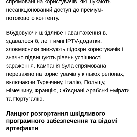
спрямовані на користувачів, які шукають
несанкціонований доступ до преміум-
потокового контенту.
Вбудовуючи шкідливе навантаження в,
здавалося б, легітимні IPTV-додатки,
зловмисники знижують підозри користувачів і
значно підвищують рівень успішності
зараження. Кампанія була спрямована
переважно на користувачів у кількох регіонах,
включаючи Туреччину, Італію, Польщу,
Німеччину, Францію, Об'єднані Арабські Емірати
та Португалію.
Ланцюг розгортання шкідливого
програмного забезпечення та відомі
артефакти