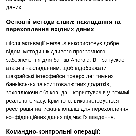
даних.
Основні методи атаки: накладання та
перехоплення вхідних даних
Після активації Perseus використовує добре
відомі методи шкідливого програмного
забезпечення для банків Android. Він запускає
атаки з накладанням, щоб відображати
шахрайські інтерфейси поверх легітимних
банківських та криптовалютних додатків,
захоплюючи облікові дані користувачів у режимі
реального часу. Крім того, використовується
реєстрація натискань клавіш для перехоплення
конфіденційних даних під час їх введення.
Командно-контрольні операції: