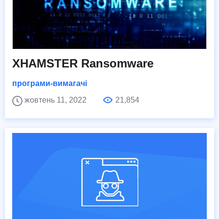
XHAMSTER Ransomware
програми-вимагачі
жовтень 11, 2022
21,854