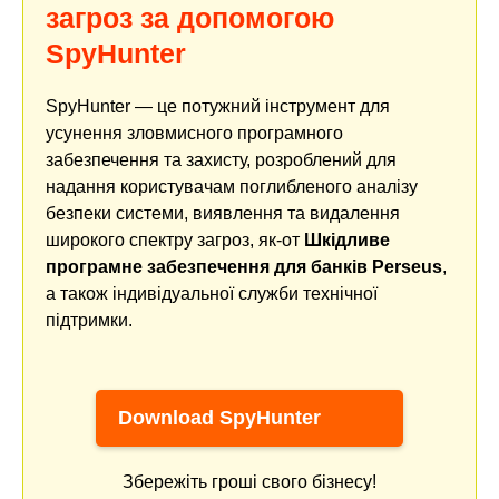
загроз за допомогою
SpyHunter
SpyHunter — це потужний інструмент для
усунення зловмисного програмного
забезпечення та захисту, розроблений для
надання користувачам поглибленого аналізу
безпеки системи, виявлення та видалення
широкого спектру загроз, як-от
Шкідливе
програмне забезпечення для банків Perseus
,
а також індивідуальної служби технічної
підтримки.
Download SpyHunter
Збережіть гроші свого бізнесу!