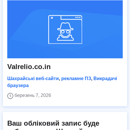
Valrelio.co.in
Шахрайські веб-сайти
,
рекламне ПЗ
,
Викрадачі
браузера
березень 7, 2026
Ваш обліковий запис буде