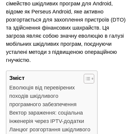
сімейство шкідливих програм для Android,
відоме як Perseus Android, яке активно
розгортається для захоплення пристроїв (DTO)
та здійснення фінансових шахрайств. Ця
загроза являє собою значну еволюцію в галузі
мобільних шкідливих програм, поєднуючи
усталені методи з підвищеною операційною
гнучкістю.
Зміст
Еволюція від перевірених
походів шкідливого
програмного забезпечення
Вектор зараження: соціальна
інженерія через IPTV-додатки
Ланцюг розгортання шкідливого