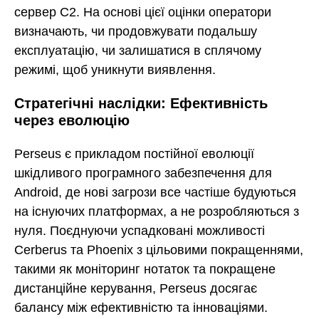
сервер C2. На основі цієї оцінки оператори
визначають, чи продовжувати подальшу
експлуатацію, чи залишатися в сплячому
режимі, щоб уникнути виявлення.
Стратегічні наслідки: Ефективність
через еволюцію
Perseus є прикладом постійної еволюції
шкідливого програмного забезпечення для
Android, де нові загрози все частіше будуються
на існуючих платформах, а не розробляються з
нуля. Поєднуючи успадковані можливості
Cerberus та Phoenix з цільовими покращеннями,
такими як моніторинг нотаток та покращене
дистанційне керування, Perseus досягає
балансу між ефективністю та інноваціями.