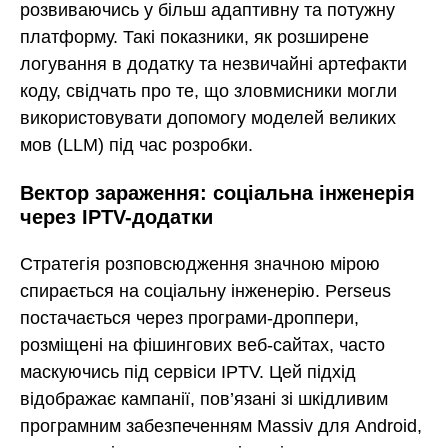
розвиваючись у більш адаптивну та потужну
платформу. Такі показники, як розширене
логування в додатку та незвичайні артефакти
коду, свідчать про те, що зловмисники могли
використовувати допомогу моделей великих
мов (LLM) під час розробки.
Вектор зараження: соціальна інженерія
через IPTV-додатки
Стратегія розповсюдження значною мірою
спирається на соціальну інженерію. Perseus
постачається через програми-дроппери,
розміщені на фішингових веб-сайтах, часто
маскуючись під сервіси IPTV. Цей підхід
відображає кампанії, пов’язані зі шкідливим
програмним забезпеченням Massiv для Android,