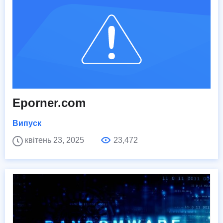
Eporner.com
Випуск
квітень 23, 2025
23,472