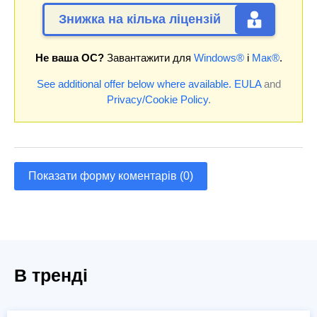
Знижка на кілька ліцензій
Не ваша ОС?
Завантажити для
Windows®
і
Мак®
.
See additional offer below where available.
EULA
and
Privacy/Cookie Policy
.
Показати форму коментарів (0)
В тренді