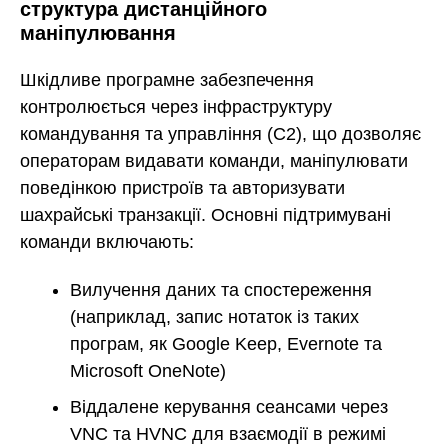
структура дистанційного
маніпулювання
Шкідливе програмне забезпечення
контролюється через інфраструктуру
командування та управління (C2), що дозволяє
операторам видавати команди, маніпулювати
поведінкою пристроїв та авторизувати
шахрайські транзакції. Основні підтримувані
команди включають:
Вилучення даних та спостереження
(наприклад, запис нотаток із таких
програм, як Google Keep, Evernote та
Microsoft OneNote)
Віддалене керування сеансами через
VNC та HVNC для взаємодії в режимі