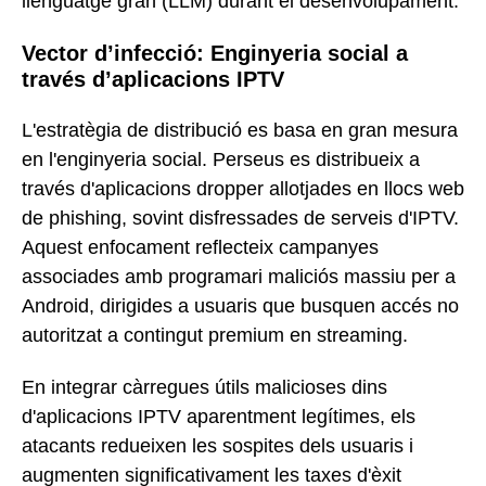
llenguatge gran (LLM) durant el desenvolupament.
Vector d’infecció: Enginyeria social a
través d’aplicacions IPTV
L'estratègia de distribució es basa en gran mesura
en l'enginyeria social. Perseus es distribueix a
través d'aplicacions dropper allotjades en llocs web
de phishing, sovint disfressades de serveis d'IPTV.
Aquest enfocament reflecteix campanyes
associades amb programari maliciós massiu per a
Android, dirigides a usuaris que busquen accés no
autoritzat a contingut premium en streaming.
En integrar càrregues útils malicioses dins
d'aplicacions IPTV aparentment legítimes, els
atacants redueixen les sospites dels usuaris i
augmenten significativament les taxes d'èxit