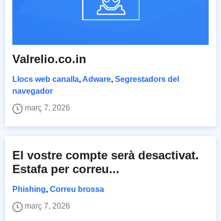
Valrelio.co.in
Llocs web canalla
,
Adware
,
Segrestadors del
navegador
març 7, 2026
El vostre compte serà desactivat.
Estafa per correu...
Phishing
,
Correu brossa
març 7, 2026