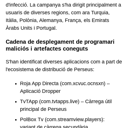
d'infecció. La campanya s'ha dirigit principalment a
usuaris de diverses regions, com ara Turquia,
Itàlia, Polònia, Alemanya, França, els Emirats
Àrabs Units i Portugal.
Cadena de desplegament de programari
maliciós i artefactes coneguts
S'han identificat diverses aplicacions com a part de
l'ecosistema de distribució de Perseus:
Roja App Directa (com.xcvuc.ocnsxn) –
Aplicació Dropper
TvTApp (com.tvtapps.live) – Càrrega útil
principal de Perseus
PolBox Tv (com.streamview.players):
variant de càrrega secundària