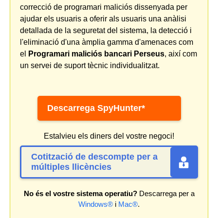
correcció de programari maliciós dissenyada per
ajudar els usuaris a oferir als usuaris una anàlisi
detallada de la seguretat del sistema, la detecció i
l'eliminació d'una àmplia gamma d'amenaces com
el
Programari maliciós bancari Perseus
, així com
un servei de suport tècnic individualitzat.
Descarrega SpyHunter*
Estalvieu els diners del vostre negoci!
Cotització de descompte per a
múltiples llicències
No és el vostre sistema operatiu?
Descarrega per a
Windows®
i
Mac®
.