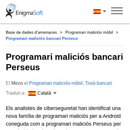
Skip
to
Català
content
Base de dades d'amenaces
Programari maliciós mòbil
Programari maliciós bancari Perseus
Programari maliciós bancari
Perseus
El
Mezo
el
Programari maliciós mòbil
,
Troià bancari
Traduir a:
Català
Els analistes de ciberseguretat han identificat una
nova família de programari maliciós per a Android
coneguda com a programari maliciós Perseus per