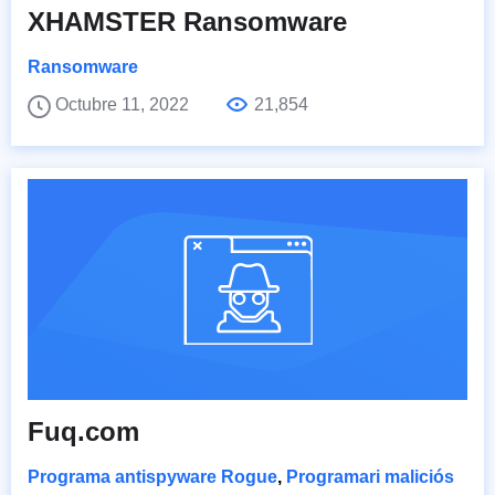
XHAMSTER Ransomware
Ransomware
Octubre 11, 2022
21,854
Fuq.com
Programa antispyware Rogue
,
Programari maliciós