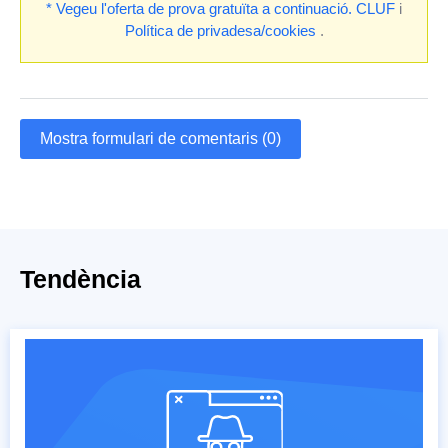
* Vegeu l'oferta de prova gratuïta a continuació.
CLUF
i
Política de privadesa/cookies
.
Mostra formulari de comentaris (0)
Tendència