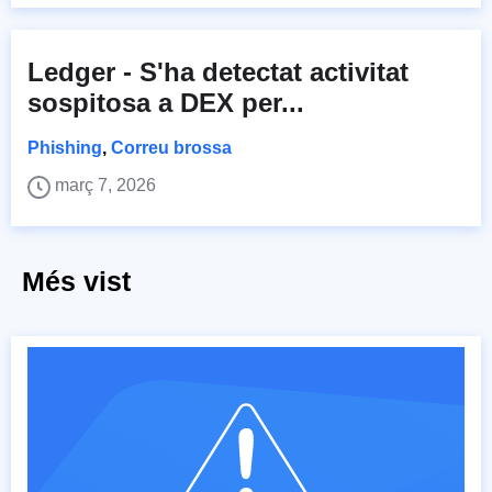
Ledger - S'ha detectat activitat
sospitosa a DEX per...
Phishing
,
Correu brossa
març 7, 2026
Més vist