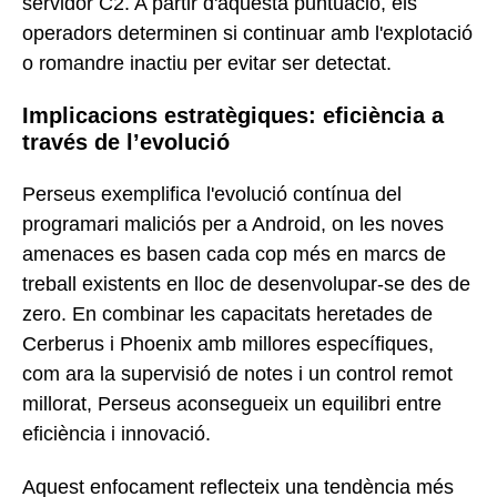
servidor C2. A partir d'aquesta puntuació, els
operadors determinen si continuar amb l'explotació
o romandre inactiu per evitar ser detectat.
Implicacions estratègiques: eficiència a
través de l’evolució
Perseus exemplifica l'evolució contínua del
programari maliciós per a Android, on les noves
amenaces es basen cada cop més en marcs de
treball existents en lloc de desenvolupar-se des de
zero. En combinar les capacitats heretades de
Cerberus i Phoenix amb millores específiques,
com ara la supervisió de notes i un control remot
millorat, Perseus aconsegueix un equilibri entre
eficiència i innovació.
Aquest enfocament reflecteix una tendència més