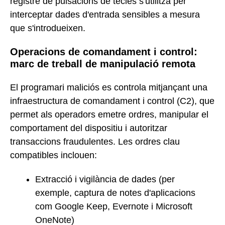
registre de pulsacions de tecles s'utilitza per
interceptar dades d'entrada sensibles a mesura
que s'introdueixen.
Operacions de comandament i control:
marc de treball de manipulació remota
El programari maliciós es controla mitjançant una
infraestructura de comandament i control (C2), que
permet als operadors emetre ordres, manipular el
comportament del dispositiu i autoritzar
transaccions fraudulentes. Les ordres clau
compatibles inclouen:
Extracció i vigilància de dades (per
exemple, captura de notes d'aplicacions
com Google Keep, Evernote i Microsoft
OneNote)