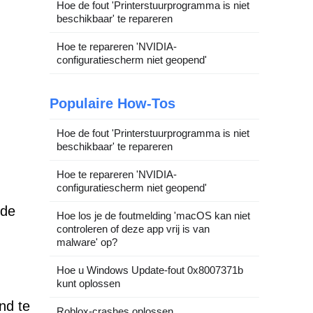
Hoe de fout 'Printerstuurprogramma is niet
beschikbaar' te repareren
Hoe te repareren 'NVIDIA-
configuratiescherm niet geopend'
Populaire How-Tos
Hoe de fout 'Printerstuurprogramma is niet
beschikbaar' te repareren
Hoe te repareren 'NVIDIA-
configuratiescherm niet geopend'
rde
Hoe los je de foutmelding 'macOS kan niet
controleren of deze app vrij is van
malware' op?
Hoe u Windows Update-fout 0x8007371b
kunt oplossen
nd te
Roblox-crashes oplossen