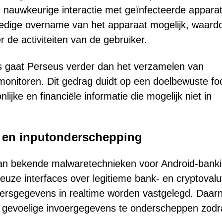
 nauwkeurige interactie met geïnfecteerde appara
olledige overname van het apparaat mogelijk, waard
r de activiteiten van de gebruiker.
jans gaat Perseus verder dan het verzamelen van
 monitoren. Dit gedrag duidt op een doelbewuste fo
ijke en financiële informatie die mogelijk niet in
y en inputonderschepping
an bekende malwaretechnieken voor Android-banki
leuze interfaces over legitieme bank- en cryptovalu
ikersgegevens in realtime worden vastgelegd. Daar
 gevoelige invoergegevens te onderscheppen zodr