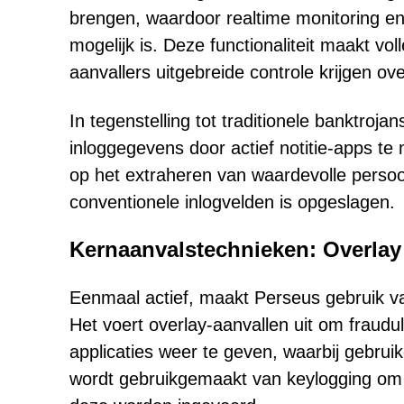
brengen, waardoor realtime monitoring en
mogelijk is. Deze functionaliteit maakt v
aanvallers uitgebreide controle krijgen ove
In tegenstelling tot traditionele banktro
inloggegevens door actief notitie-apps te
op het extraheren van waardevolle persoonl
conventionele inlogvelden is opgeslagen.
Kernaanvalstechnieken: Overla
Eenmaal actief, maakt Perseus gebruik v
Het voert overlay-aanvallen uit om fraudu
applicaties weer te geven, waarbij gebru
wordt gebruikgemaakt van keylogging om