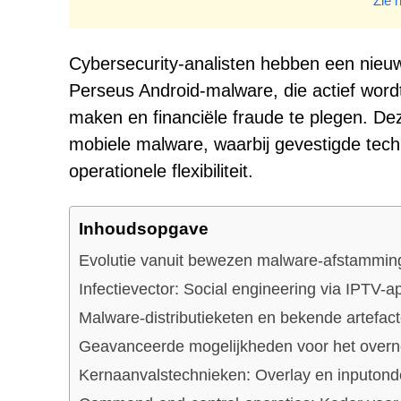
* Zie 
Cybersecurity-analisten hebben een nieuw
Perseus Android-malware, die actief wor
maken en financiële fraude te plegen. Dez
mobiele malware, waarbij gevestigde te
operationele flexibiliteit.
Inhoudsopgave
Evolutie vanuit bewezen malware-afstamming
Infectievector: Social engineering via IPTV-ap
Malware-distributieketen en bekende artefac
Geavanceerde mogelijkheden voor het over
Kernaanvalstechnieken: Overlay en inputon