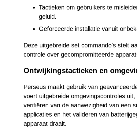
Tactieken om gebruikers te misleid
geluid.
Geforceerde installatie vanuit onbe
Deze uitgebreide set commando's stelt aa
controle over gecompromitteerde appara
Ontwijkingstactieken en omgev
Perseus maakt gebruik van geavanceerde 
voert uitgebreide omgevingscontroles uit,
verifiëren van de aanwezigheid van een si
applicaties en het valideren van batterij
apparaat draait.