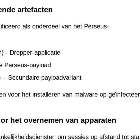
ende artefacten
tificeerd als onderdeel van het Perseus-
) - Dropper-applicatie
re Perseus-payload
 – Secundaire payloadvariant
en voor het installeren van malware op geïnfectee
or het overnemen van apparaten
kelijkheidsdiensten om sessies op afstand tot sta