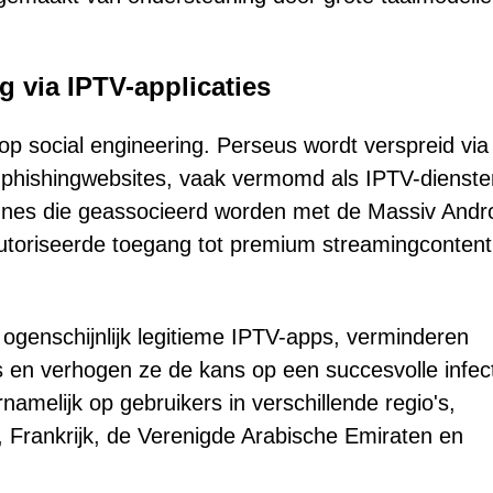
g via IPTV-applicaties
 op social engineering. Perseus wordt verspreid via
 phishingwebsites, vaak vermomd als IPTV-dienste
gnes die geassocieerd worden met de Massiv Andro
autoriseerde toegang tot premium streamingcontent
 ogenschijnlijk legitieme IPTV-apps, verminderen
 en verhogen ze de kans op een succesvolle infec
namelijk op gebruikers in verschillende regio's,
d, Frankrijk, de Verenigde Arabische Emiraten en