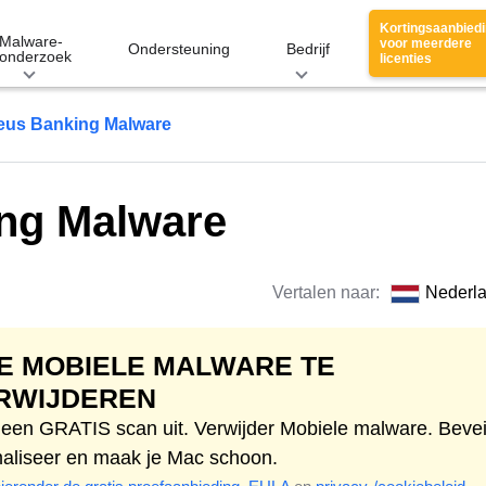
Kortingsaanbied
Malware-
voor meerdere
Ondersteuning
Bedrijf
onderzoek
licenties
eus Banking Malware
ng Malware
Vertalen naar:
Nederl
E MOBIELE MALWARE TE
RWIJDEREN
 een GRATIS scan uit. Verwijder Mobiele malware. Beveil
maliseer en maak je Mac schoon.