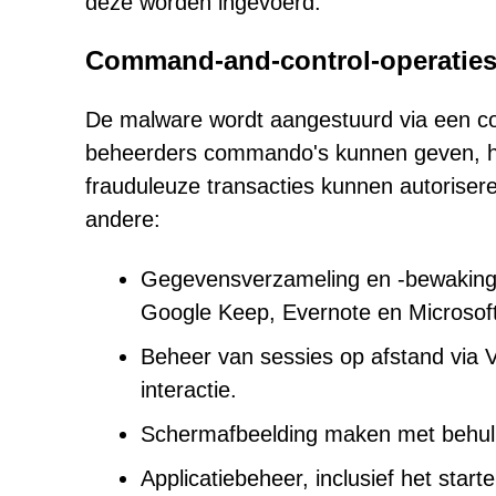
deze worden ingevoerd.
Command-and-control-operaties:
De malware wordt aangestuurd via een co
beheerders commando's kunnen geven, h
frauduleuze transacties kunnen autoriser
andere:
Gegevensverzameling en -bewaking (b
Google Keep, Evernote en Microsof
Beheer van sessies op afstand via 
interactie.
Schermafbeelding maken met behulp
Applicatiebeheer, inclusief het star