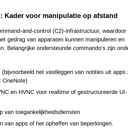
 Kader voor manipulatie op afstand
mmand-and-control (C2)-infrastructuur, waardoor
et gedrag van apparaten kunnen manipuleren en
en. Belangrijke ondersteunde commando's zijn ond
ijvoorbeeld het vastleggen van notities uit apps 
t OneNote)
VNC en HVNC voor realtime of gestructureerde UI-
 van toegankelijkheidsdiensten
ten van apps of het opheffen van beperkingen.