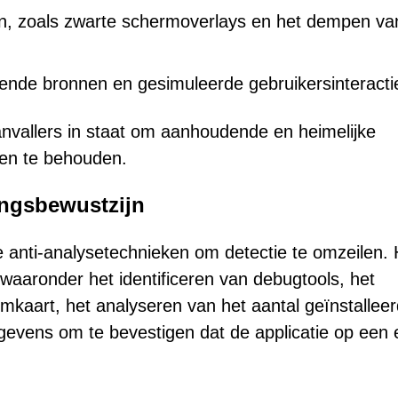
en, zoals zwarte schermoverlays en het dempen va
kende bronnen en gesimuleerde gebruikersinteracti
nvallers in staat om aanhoudende en heimelijke
ten te behouden.
ingsbewustzijn
anti-analysetechnieken om detectie te omzeilen. 
 waaronder het identificeren van debugtools, het
mkaart, het analyseren van het aantal geïnstallee
gegevens om te bevestigen dat de applicatie op een 