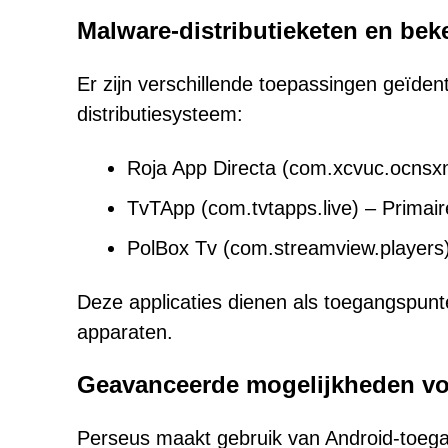
Malware-distributieketen en bek
Er zijn verschillende toepassingen geïden
distributiesysteem:
Roja App Directa (com.xcvuc.ocnsxn
TvTApp (com.tvtapps.live) – Primai
PolBox Tv (com.streamview.players)
Deze applicaties dienen als toegangspunt
apparaten.
Geavanceerde mogelijkheden vo
Perseus maakt gebruik van Android-toegan