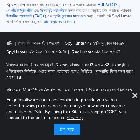
SpyHunter-এর সকল সংস্করণ ব্যবহারের জন্য আপনাকে আমাদের
EULA/TOS
,
গোপনীয়তা/কুকি নীতি
এবং
ডিসকাউন্ট শর্তাবলীতে
সম্মত হতে হবে। অনুগ্রহ করে আমাদের প্রায়শই
জিজ্ঞাসিত প্রশ্নাবলী (FAQs)
এবং
হুমকি মূল্যায়ন মানদণ্ডও
দেখুন। আপনি যদি SpyHunter
আনইনস্টল করতে চান, তবে
তার পদ্ধতি জেনে নিন
।
বাড়ি
প্রোগ্রাম আনইনস্টল পদক্ষেপ
SpyHunter এর হুমকি মূল্যায়ন মানদণ্ড
SpyHunter অতিরিক্ত নিয়ম ও শর্তাবলী
RegHunter অতিরিক্ত শর্তাবলী
নিবন্ধিত অফিস: 1 ক্যাসল স্ট্রিট, 3 য় তল, ডাবলিন 2 ডি02 এক্সডি 82 আয়ারল্যান্ড।
এনিগমাসফট লিমিটেড, শেয়ার দ্বারা প্রাইভেট সংস্থা লিমিটেড, কোম্পানির নিবন্ধকরণ নম্বর
597114।
Mac এবং MacOS হল Apple Inc. এর ট্রেডমার্ক, US এবং অন্যান্য দেশে নিবন্ধিত৷
Enigmasoftware.com uses cookies to provide you with a
কপিরাইট 2016-
2026
। এনিগমাসফট লিমিটেড সর্বস্বত্ত্ব সংরক্ষিত।
better browsing experience and analyze how users navigate
and utilize the Site. By using this Site or clicking on "OK", you
consent to the use of cookies.
আরও জানুন