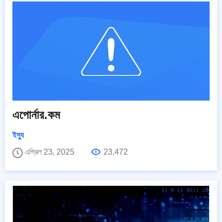
এপোর্নার.কম
ইস্যু
এপ্রিল 23, 2025
23,472