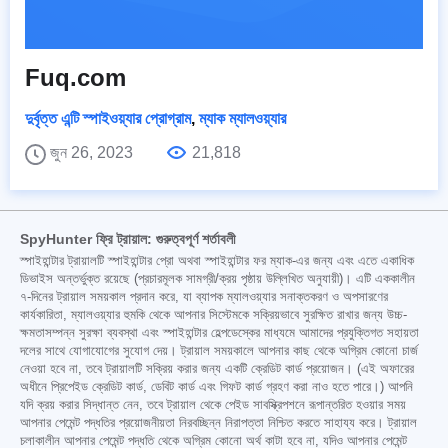
Fuq.com
দুর্বৃত্ত এন্টি স্পাইওয়্যার প্রোগ্রাম
,
ম্যাক ম্যালওয়্যার
জুন 26, 2023
21,818
SpyHunter ফ্রি ট্রায়াল: গুরুত্বপূর্ণ শর্তাবলী
স্পাইহান্টার ট্রায়ালটি স্পাইহান্টার প্রো অথবা স্পাইহান্টার ফর ম্যাক-এর জন্য এবং এতে একাধিক
ডিভাইস অন্তর্ভুক্ত রয়েছে (প্রচারমূলক সামগ্রী/ক্রয় পৃষ্ঠায় উল্লিখিত অনুযায়ী)। এটি এককালীন
৭-দিনের ট্রায়াল সময়কাল প্রদান করে, যা ব্যাপক ম্যালওয়্যার সনাক্তকরণ ও অপসারণের
কার্যকারিতা, ম্যালওয়্যার হুমকি থেকে আপনার সিস্টেমকে সক্রিয়ভাবে সুরক্ষিত রাখার জন্য উচ্চ-
ক্ষমতাসম্পন্ন সুরক্ষা ব্যবস্থা এবং স্পাইহান্টার হেল্পডেস্কের মাধ্যমে আমাদের প্রযুক্তিগত সহায়তা
দলের সাথে যোগাযোগের সুযোগ দেয়। ট্রায়াল সময়কালে আপনার কাছ থেকে অগ্রিম কোনো চার্জ
নেওয়া হবে না, তবে ট্রায়ালটি সক্রিয় করার জন্য একটি ক্রেডিট কার্ড প্রয়োজন। (এই অফারের
অধীনে প্রিপেইড ক্রেডিট কার্ড, ডেবিট কার্ড এবং গিফট কার্ড গ্রহণ করা নাও হতে পারে।) আপনি
যদি ক্রয় করার সিদ্ধান্ত নেন, তবে ট্রায়াল থেকে পেইড সাবস্ক্রিপশনে রূপান্তরিত হওয়ার সময়
আপনার পেমেন্ট পদ্ধতির প্রয়োজনীয়তা নিরবচ্ছিন্ন নিরাপত্তা নিশ্চিত করতে সাহায্য করে। ট্রায়াল
চলাকালীন আপনার পেমেন্ট পদ্ধতি থেকে অগ্রিম কোনো অর্থ কাটা হবে না, যদিও আপনার পেমেন্ট