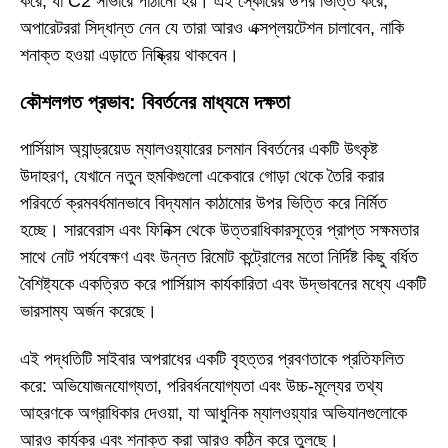
করে, যা C2 সার্ভারে পাঠানো হয়। এই স্কোরের উপর ভিত্তি করে,
অপারেটররা সিদ্ধান্ত নেন যে তারা আরও এক্সপ্লয়টেশন চালাবেন, নাকি
শনাক্ত হওয়া এড়াতে নিষ্ক্রিয় থাকবেন।
কৌশলগত প্রভাব: বিবর্তনের মাধ্যমে দক্ষতা
পার্সিয়াস অ্যান্ড্রয়েড ম্যালওয়্যারের চলমান বিবর্তনের একটি উৎকৃষ্ট
উদাহরণ, যেখানে নতুন হুমকিগুলো একেবারে গোড়া থেকে তৈরি করার
পরিবর্তে ক্রমবর্ধমানভাবে বিদ্যমান কাঠামোর উপর ভিত্তি করে নির্মিত
হচ্ছে। সারবেরাস এবং ফিনিক্স থেকে উত্তরাধিকারসূত্রে প্রাপ্ত সক্ষমতার
সাথে নোট পর্যবেক্ষণ এবং উন্নত রিমোট কন্ট্রোলের মতো নির্দিষ্ট কিছু বর্ধিত
বৈশিষ্ট্যকে একত্রিত করে পার্সিয়াস কার্যকারিতা এবং উদ্ভাবনের মধ্যে একটি
ভারসাম্য অর্জন করেছে।
এই পদ্ধতিটি সাইবার অপরাধের একটি বৃহত্তর প্রবণতাকে প্রতিফলিত
করে: অভিযোজনযোগ্যতা, পরিবর্ধনযোগ্যতা এবং উচ্চ-মূল্যের তথ্য
আহরণকে অগ্রাধিকার দেওয়া, যা আধুনিক ম্যালওয়্যার অভিযানগুলোকে
আরও কার্যকর এবং শনাক্ত করা আরও কঠিন করে তুলছে।