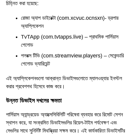
চিহ্নিত করা হয়েছে:
রোজা অ্যাপ ডাইরেক্টা (com.xcvuc.ocnsxn)- ড্রপার
অ্যাপ্লিকেশন
TvTApp (com.tvtapps.live) – প্রাথমিক পার্সিয়াস
পেলোড
পলবক্স টিভি (com.streamview.players) – সেকেন্ডারি
পেলোড ভ্যারিয়েন্ট
এই অ্যাপ্লিকেশনগুলো আক্রান্ত ডিভাইসগুলোতে ম্যালওয়্যার ইনস্টল
করার প্রবেশপথ হিসেবে কাজ করে।
উন্নত ডিভাইস দখলের ক্ষমতা
পার্সিয়াস অ্যান্ড্রয়েড অ্যাক্সেসিবিলিটি পরিষেবা ব্যবহার করে রিমোট সেশন
স্থাপন করে, যা সংক্রমিত ডিভাইসগুলির রিয়েল-টাইম পর্যবেক্ষণ এবং
সেগুলির সাথে সুনির্দিষ্ট মিথস্ক্রিয়া সক্ষম করে। এই কার্যকারিতা ডিভাইসটির