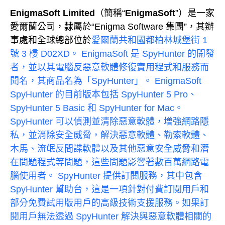
EnigmaSoft Limited
（簡稱“
EnigmaSoft
”）是一家
愛爾蘭公司，隸屬於“Enigma Software 集團”，其辦
事處和全球總部位於
愛爾蘭共和國都柏林城堡街 1
號 3 樓 D02XD。 EnigmaSoft 是 SpyHunter 的開發
者，並以其電腦反惡意軟體修復實用程式和服務而
聞名，其商品名為「
SpyHunter
」。 EnigmaSoft
SpyHunter 的目前版本包括 SpyHunter 5 Pro、
SpyHunter 5 Basic 和 SpyHunter for Mac。
SpyHunter 可以偵測並清除惡意軟體，增強網路隱
私，並消除安全威脅，解決惡意軟體、勒索軟體、
木馬、流氓反間諜軟體以及其他惡意安全威脅和潛
在問題程式等問題，這些問題影響著數百萬網路電
腦使用者。 SpyHunter 提供訂閱服務，其中包含
SpyHunter 幫助台，這是一項針對付費訂閱用戶和
部分免費試用版用戶的高級技術支援服務。如果訂
閱用戶無法透過 SpyHunter 解決與惡意軟體相關的