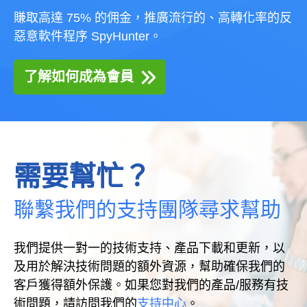
賺取高達 75% 的佣金，推廣流行的、高轉化率的反
惡意軟件程序 SpyHunter。
了解如何成為會員
需要幫忙？
聯繫我們的支持團隊尋求幫助
我們提供一對一的技術支持、產品下載和更新，以
及用於解決技術問題的額外資源，幫助確保我們的
客戶獲得額外保護。如果您對我們的產品/服務有技
術問題，請訪問我們的
支持中心
。