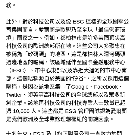
務。
此外，對於科技公司以及像 ESG 這樣的全球關聯公
司集團而言，愛爾蘭是歐盟乃至全球「最佳營商環
境」國家之一。例如，都柏林市是許多美國頂尖高
科技公司的歐洲總部所在地。這些公司大多聚集在
被稱為「矽碼頭」的地區，這是都柏林大運河碼頭
週邊地區的暱稱，該區域延伸至國際金融服務中心
（IFSC）、市中心東部以及靠近大運河的市中心南
部。這個暱稱源自於美國的“矽谷”，之所以採用這個
暱稱，是因為該地區集中了Google、Facebook、
Twitter、領英等高科技公司的全球總部以及眾多新
創企業。該地區科技公司的科技專業人士數量已超
過 10,000 人。這些都是 ESG 管理團隊認為愛爾蘭
是我們歐洲及全球業務理想樞紐的關鍵因素。
十多年來，ESG 及其旗下附屬公司一直致力於開