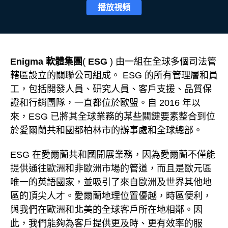
播放視頻
Enigma 軟體集團
(
ESG
) 由一組在全球多個司法管
轄區設立的關聯公司組成。 ESG 的所有管理層和員
工，包括開發人員、研究人員、客戶支援、品質保
證和行銷團隊，一直都位於歐盟。自 2016 年以
來，ESG 已將其全球業務的某些關鍵要素整合到位
於愛爾蘭共和國都柏林市的辦事處和全球總部。
ESG 在愛爾蘭共和國開展業務，因為愛爾蘭不僅能
提供通往歐洲和非歐洲市場的管道，而且是歐元區
唯一的英語國家，並吸引了來自歐洲及世界其他地
區的頂尖人才。愛爾蘭地理位置優越，時區便利，
與我們在歐洲和北美的全球客戶所在地相鄰。因
此，我們能夠為客戶提供更及時、更有效率的服