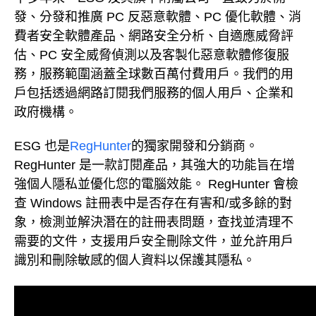
發、分發和推廣 PC 反惡意軟體、PC 優化軟體、消
費者安全軟體產品、網路安全分析、自適應威脅評
估、PC 安全威脅偵測以及客製化惡意軟體修復服
務，服務範圍涵蓋全球數百萬付費用戶。我們的用
戶包括透過網路訂閱我們服務的個人用戶、企業和
政府機構。
ESG 也是
RegHunter
的獨家開發和分銷商。
RegHunter 是一款訂閱產品，其強大的功能旨在增
強個人隱私並優化您的電腦效能。 RegHunter 會檢
查 Windows 註冊表中是否存在有害和/或多餘的對
象，檢測並解決潛在的註冊表問題，查找並清理不
需要的文件，支援用戶安全刪除文件，並允許用戶
識別和刪除敏感的個人資料以保護其隱私。