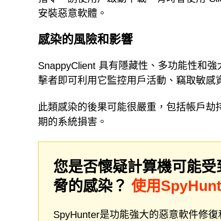
安裝惡意軟體。
感染的風險和影響
SnappyClient 具有隱藏性、多功
擊者即可利用它監控用戶活動、竊取敏感
此類感染的後果可能很嚴重，包括帳戶劫
期的系統損害。
您是否懷疑計算機可能受
脅的感染？
使用SpyHun
SpyHunter是功能強大的惡意軟