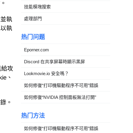
作。
技能模塊搜索
處理部門
，並執
可以執
热门问题
Eporner.com
Discord 在共享屏幕時顯示黑屏
送給攻
Lookmovie.io 安全嗎？
ie、
如何修復“打印機驅動程序不可用”錯誤
如何修復“NVIDIA 控制面板無法打開”
目錄。
热门方法
如何修復“打印機驅動程序不可用”錯誤