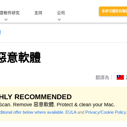
多許可證折扣報
意軟件研究
支持
公司
體
t 惡意軟體
翻譯為：
GHLY RECOMMENDED
 Scan. Remove 惡意軟體. Protect & clean your Mac.
itional offer below where available.
EULA
and
Privacy/Cookie Policy
.