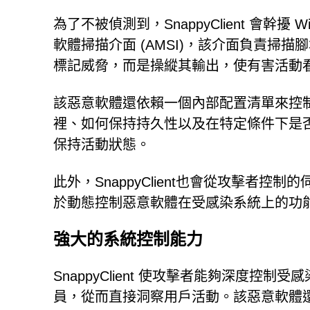
為了不被偵測到，SnappyClient 會幹
軟體掃描介面 (AMSI)，該介面負責掃描腳本和
標記威脅，而是操縱其輸出，使有害活動
該惡意軟體還依賴一個內部配置清單來控
裡、如何保持持久性以及在特定條件下是
保持活動狀態。
此外，SnappyClient也會從攻擊者
於動態控制惡意軟體在受感染系統上的功
強大的系統控制能力
SnappyClient 使攻擊者能夠深度
員，從而直接洞察用戶活動。該惡意軟體