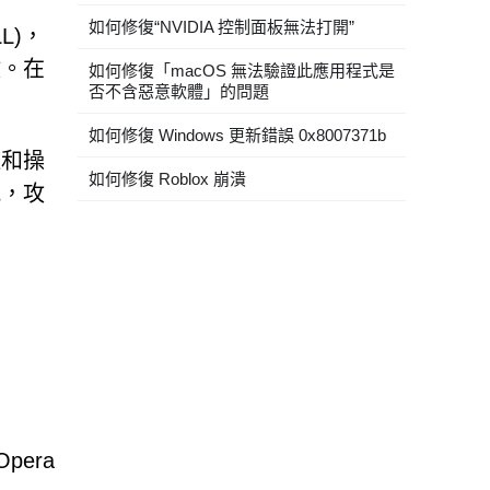
如何修復“NVIDIA 控制面板無法打開”
L)，
數。在
如何修復「macOS 無法驗證此應用程式是
否不含惡意軟體」的問題
如何修復 Windows 更新錯誤 0x8007371b
控和操
如何修復 Roblox 崩潰
能，攻
pera