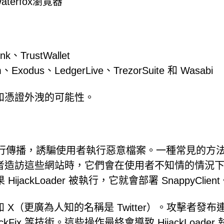
aterfox瀏覽器
k、TrustWallet
m、Exodus、LedgerLive、TrezorSuite 和 Wasabi
和憑證外洩的可能性。
播手段進行傳播，誘騙使用者執行惡意檔案。一種常見的方
者造訪這些網站時，它們會在使用者不知情的情況
ijackLoader 被執行，它就會部署 SnappyClient
（更廣為人知的名稱是 Twitter）。攻擊者發布
ix 等技術。這些操作最終會導致 HijackLoader