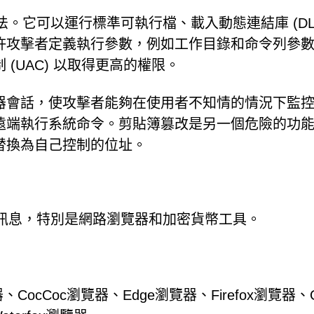
載的方法。它可以運行標準可執行檔、載入動態連結庫 (DL
許攻擊者定義執行參數，例如工作目錄和命令列參
(UAC) 以取得更高的權限。
器會話，使攻擊者能夠在使用者不知情的情況下監
遠端執行系統命令。剪貼簿篡改是另一個危險的功
替換為自己控制的位址。
式中提取訊息，特別是網路瀏覽器和加密貨幣工具。
、CocCoc瀏覽器、Edge瀏覽器、Firefox瀏覽器、O