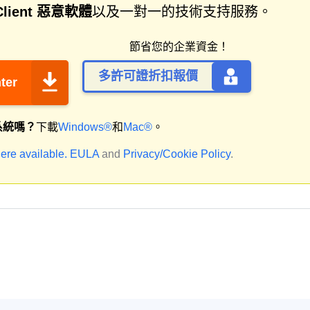
Client 惡意軟體
以及一對一的技術支持服務。
節省您的企業資金！
多許可證折扣報價
ter
系統嗎？
下載
Windows®
和
Mac®
。
ere available.
EULA
and
Privacy/Cookie Policy
.