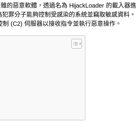
高度複雜的惡意軟體，透過名為 HijackLoader 的載入器
使網路犯罪分子能夠控制受感染的系統並竊取敏感資料
 (C2) 伺服器以接收指令並執行惡意操作。