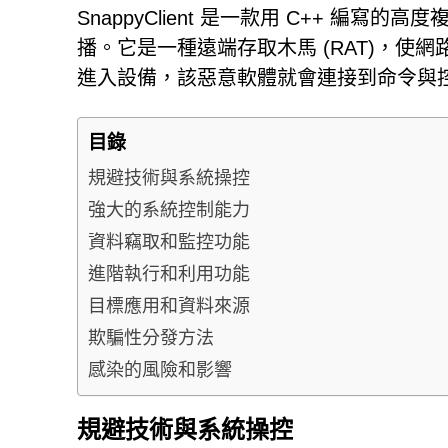
SnappyClient 是一款用 C++ 編寫的
播。它是一種遠端存取木馬 (RAT)，
進入設備，該惡意軟體就會連接到命令與控制
目錄
規避技術與系統操控
強大的系統控制能力
資料竊取和監控功能
進階執行和利用功能
目標應用和資料來源
欺騙性分發方法
感染的風險和影響
規避技術與系統操控