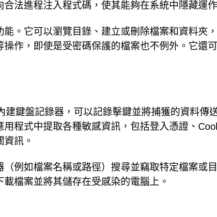
向合法進程注入程式碼，使其能夠在系統中隱藏運
功能。它可以瀏覽目錄、建立或刪除檔案和資料夾
等操作，即使是受密碼保護的檔案也不例外。它還
竊取。它內建鍵盤記錄器，可以記錄擊鍵並將捕獲的資料傳
用程式中提取各種敏感資訊，包括登入憑證、Cook
關資訊。
器（例如檔案名稱或路徑）搜尋並竊取特定檔案或
下載檔案並將其儲存在受感染的電腦上。