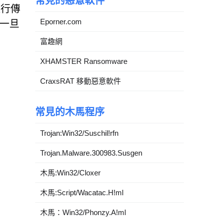
常見的惡意軟件
進行傳
Eporner.com
。一旦
富趣網
XHAMSTER Ransomware
CraxsRAT 移動惡意軟件
常見的木馬程序
Trojan:Win32/Suschil!rfn
Trojan.Malware.300983.Susgen
木馬:Win32/Cloxer
木馬:Script/Wacatac.H!ml
木馬：Win32/Phonzy.A!ml