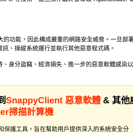
能性和強大的功能，因此構成嚴重的網路安全威脅。一旦部
資訊、操縱系統運行並執行其他惡意程式碼。
持、身分盜竊、經濟損失、進一步的惡意軟體感染
到
SnappyClient 惡意軟體
& 其他
ter掃描計算機
件修復和保護工具，旨在幫助用戶提供深入的系統安全分