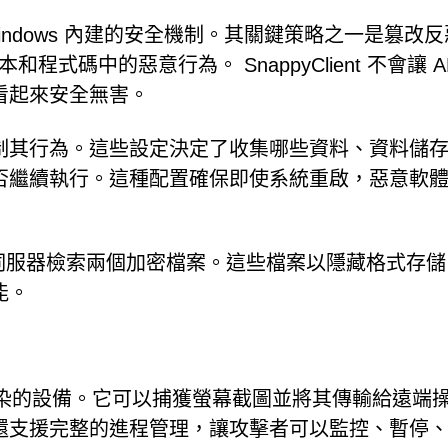
擾 Windows 內建的安全機制。其關鍵策略之一是篡改
程式碼中的惡意行為。 SnappyClient 不會讓 A
看起來安全無害。
制其行為。這些設定決定了收集哪些資料、資料儲
否繼續執行。這種配置確保即使系統重啟，惡意軟
控制的伺服器檢索兩個加密檔案。這些檔案以隱藏格式存
能。
控制受感染的設備。它可以捕獲螢幕截圖並將其傳輸給遠端
還支援完整的進程管理，讓攻擊者可以監控、暫停