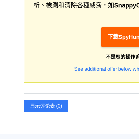
析、檢測和清除各種威脅，如
Snappy
下載SpyHun
不是您的操作
See additional offer below wh
显示评论表 (0)