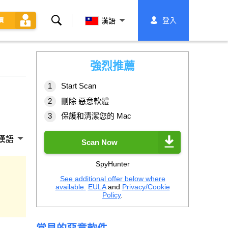
搜
登入
價
漢語
索
強烈推薦
Start Scan
刪除 惡意軟體
保護和清潔您的 Mac
漢語
Scan Now
SpyHunter
See additional offer below where
available.
EULA
and
Privacy/Cookie
Policy
.