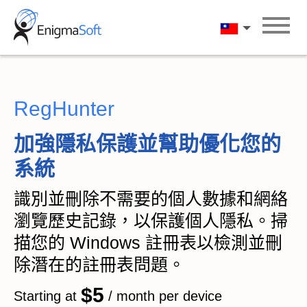
Skip
to
漢語
content
RegHunter
加強隱私保護並幫助優化您的
系統
識別並刪除不需要的個人數據和網絡
瀏覽歷史記錄，以保護個人隱私。掃
描您的 Windows 註冊表以檢測並刪
除潛在的註冊表問題。
$5
Starting at
/ month per device