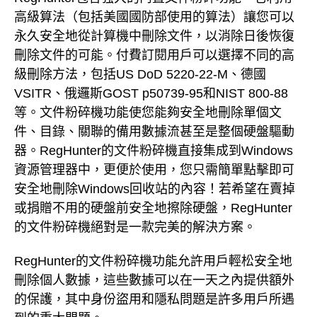
高級算法（包括美國國防部使用的算法）讓您可以
永久安全地從計算機中刪除文件，以消除日後恢復
刪除文件的可能。付費訂閱用戶可以選擇不同的高
級刪除方法，包括US DoD 5220-22-M、德國
VSITR、俄邏斯GOST p50739-95和NIST 800-88
等。文件粉碎機功能使您能夠安全地刪除單個文
件、目錄、關聯的備用數據流甚至是整個硬盤驅動
器。RegHunter的文件粉碎機直接集成到Windows
資源管理器中，更便於使用，您只需簡單點擊即可
安全地刪除Windows回收站的內容！若希望在賣掉
或捐贈不用的硬盤前安全地擦除硬盤，RegHunter
的文件粉碎機絕對是一款完美的解決方案。
RegHunter的文件粉碎機功能允許用戶輕松安全地
刪除個人數據，這些數據可以在一天之內提供額外
的保護，其中身份盜用和隱私問題是許多用戶所遇