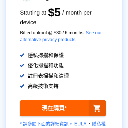
$5
Starting at
/ month per
device
Billed upfront @
$30
/
6
months.
See our
alternative privacy products.
隱私掃描和保護
優化掃描和功能
註冊表掃描和清理
高級技術支持
現在購買*
* 請參閱下面的詳細資訊。
EULA
、
隱私權