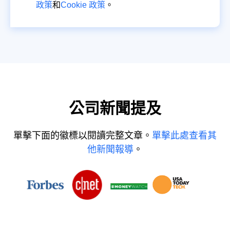
政策
和
Cookie 政策
。
公司新聞提及
單擊下面的徽標以閱讀完整文章。
單擊此處查看其
他新聞報導
。