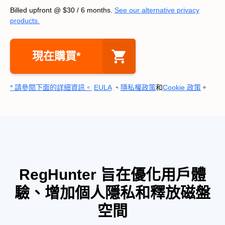
Billed upfront @
$30
/
6
months.
See our alternative privacy
products.
現在購買*
* 請參閱下面的詳細資訊。
EULA
、
隱私權政策
和
Cookie 政策
。
RegHunter 旨在優化用戶體
驗、增加個人隱私和釋放磁盤
空間