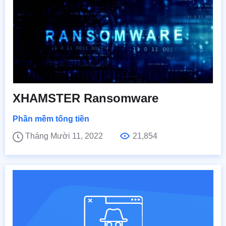
XHAMSTER Ransomware
Phần mềm tống tiền
Tháng Mười 11, 2022
21,854