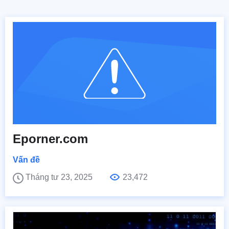
Eporner.com
Vấn đề
Tháng tư 23, 2025
23,472