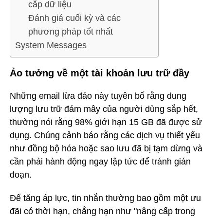
cắp dữ liệu
Đánh giá cuối kỳ và các
phương pháp tốt nhất
System Messages
Ảo tưởng về một tài khoản lưu trữ đầy
Những email lừa đảo này tuyên bố rằng dung
lượng lưu trữ đám mây của người dùng sắp hết,
thường nói rằng 98% giới hạn 15 GB đã được sử
dụng. Chúng cảnh báo rằng các dịch vụ thiết yếu
như đồng bộ hóa hoặc sao lưu đã bị tạm dừng và
cần phải hành động ngay lập tức để tránh gián
đoạn.
Để tăng áp lực, tin nhắn thường bao gồm một ưu
đãi có thời hạn, chẳng hạn như "nâng cấp trong