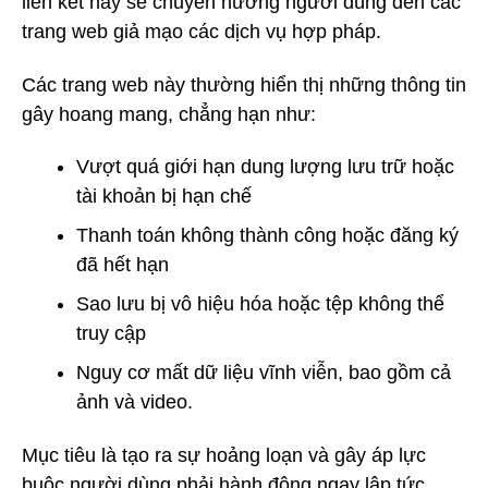
liên kết này sẽ chuyển hướng người dùng đến các
trang web giả mạo các dịch vụ hợp pháp.
Các trang web này thường hiển thị những thông tin
gây hoang mang, chẳng hạn như:
Vượt quá giới hạn dung lượng lưu trữ hoặc
tài khoản bị hạn chế
Thanh toán không thành công hoặc đăng ký
đã hết hạn
Sao lưu bị vô hiệu hóa hoặc tệp không thể
truy cập
Nguy cơ mất dữ liệu vĩnh viễn, bao gồm cả
ảnh và video.
Mục tiêu là tạo ra sự hoảng loạn và gây áp lực
buộc người dùng phải hành động ngay lập tức,