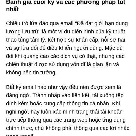
Đánh giá cuối kỳ và các phương pháp tốt
nhất
Chiêu trò lừa đảo qua email "Đã đạt giới hạn dung
lượng lưu trữ" là một ví dụ điển hình của kỹ thuật
thao túng tâm lý, kết hợp sự khẩn cấp, nỗi sợ hãi
và sự lừa dối để điều khiển người dùng. Mặc dù
đôi khi quảng cáo các dịch vụ có thật, nhưng các
chiến thuật được sử dụng vốn dĩ là gian lận và
không nên tin tưởng.
Bất kỳ email nào như vậy đều nên được xem là
đáng ngờ. Tránh nhấp vào liên kết, tải xuống tệp
đính kèm hoặc cung cấp thông tin cá nhân. Khi
nghi ngờ, hãy luôn xác minh trạng thái tài khoản
trực tiếp thông qua các trang web hoặc ứng dụng
chính thức, chứ không phải thông qua các lời nhắc