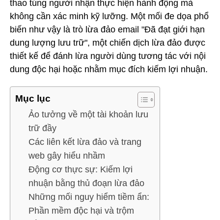
thao túng người nhận thực hiện hành động mà
không cần xác minh kỹ lưỡng. Một mối đe dọa phổ
biến như vậy là trò lừa đảo email "Đã đạt giới hạn
dung lượng lưu trữ", một chiến dịch lừa đảo được
thiết kế để đánh lừa người dùng tương tác với nội
dung độc hại hoặc nhằm mục đích kiếm lợi nhuận.
Mục lục
Ảo tưởng về một tài khoản lưu
trữ đầy
Các liên kết lừa đảo và trang
web gây hiểu nhầm
Động cơ thực sự: Kiếm lợi
nhuận bằng thủ đoạn lừa đảo
Những mối nguy hiểm tiềm ẩn:
Phần mềm độc hại và trộm