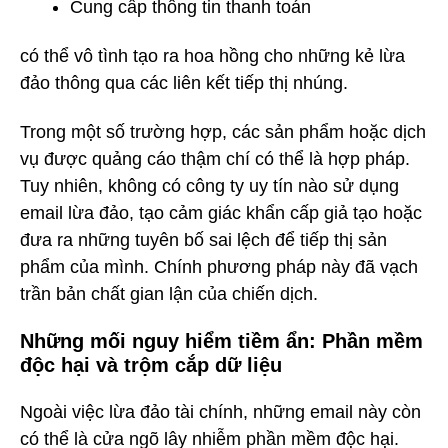
Cung cấp thông tin thanh toán
có thể vô tình tạo ra hoa hồng cho những kẻ lừa
đảo thông qua các liên kết tiếp thị nhúng.
Trong một số trường hợp, các sản phẩm hoặc dịch
vụ được quảng cáo thậm chí có thể là hợp pháp.
Tuy nhiên, không có công ty uy tín nào sử dụng
email lừa đảo, tạo cảm giác khẩn cấp giả tạo hoặc
đưa ra những tuyên bố sai lệch để tiếp thị sản
phẩm của mình. Chính phương pháp này đã vạch
trần bản chất gian lận của chiến dịch.
Những mối nguy hiểm tiềm ẩn: Phần mềm
độc hại và trộm cắp dữ liệu
Ngoài việc lừa đảo tài chính, những email này còn
có thể là cửa ngõ lây nhiễm phần mềm độc hại.