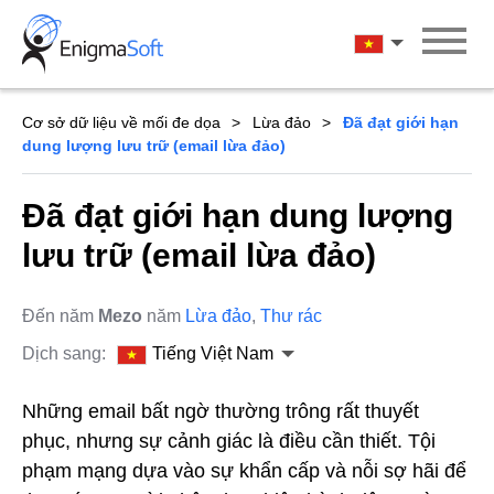
Skip
to
Tiếng Việt Na
content
Cơ sở dữ liệu về mối đe dọa
Lừa đảo
Đã đạt giới hạn
dung lượng lưu trữ (email lừa đảo)
Đã đạt giới hạn dung lượng
lưu trữ (email lừa đảo)
Đến năm
Mezo
năm
Lừa đảo
,
Thư rác
Dịch sang:
Tiếng Việt Nam
Những email bất ngờ thường trông rất thuyết
phục, nhưng sự cảnh giác là điều cần thiết. Tội
phạm mạng dựa vào sự khẩn cấp và nỗi sợ hãi để