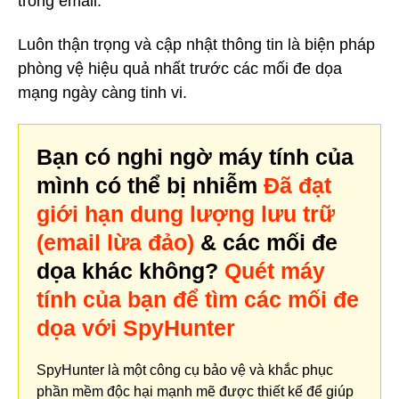
trong email.
Luôn thận trọng và cập nhật thông tin là biện pháp
phòng vệ hiệu quả nhất trước các mối đe dọa
mạng ngày càng tinh vi.
Bạn có nghi ngờ máy tính của
mình có thể bị nhiễm
Đã đạt
giới hạn dung lượng lưu trữ
(email lừa đảo)
& các mối đe
dọa khác không?
Quét máy
tính của bạn để tìm các mối đe
dọa với SpyHunter
SpyHunter là một công cụ bảo vệ và khắc phục
phần mềm độc hại mạnh mẽ được thiết kế để giúp