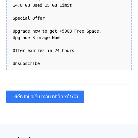
14.8 GB Used 15 GB Limit
Special Offer
Upgrade now to get +50GB Free Space.
Upgrade Storage Now
Offer expires in 24 hours
Unsubscribe
Hiển thị biểu mẫu nhận xét (0)