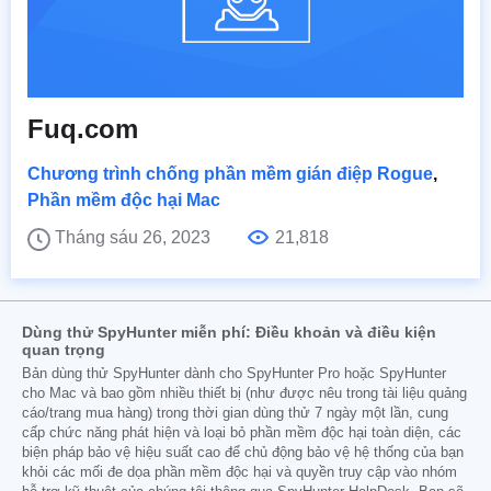
Fuq.com
Chương trình chống phần mềm gián điệp Rogue
,
Phần mềm độc hại Mac
Tháng sáu 26, 2023
21,818
Dùng thử SpyHunter miễn phí: Điều khoản và điều kiện
quan trọng
Bản dùng thử SpyHunter dành cho SpyHunter Pro hoặc SpyHunter
cho Mac và bao gồm nhiều thiết bị (như được nêu trong tài liệu quảng
cáo/trang mua hàng) trong thời gian dùng thử 7 ngày một lần, cung
cấp chức năng phát hiện và loại bỏ phần mềm độc hại toàn diện, các
biện pháp bảo vệ hiệu suất cao để chủ động bảo vệ hệ thống của bạn
khỏi các mối đe dọa phần mềm độc hại và quyền truy cập vào nhóm