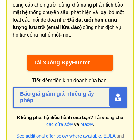
cung cấp cho người dùng khả năng phân tích bảo
mật hệ thống chuyên sâu, phát hiện và loại bỏ một
loạt các mối đe dọa như
Đã đạt giới hạn dung
lượng lưu trữ (email lừa đảo)
cũng như dịch vụ
hỗ trợ công nghệ một-một.
Tải xuống SpyHunter
Tiết kiệm tiền kinh doanh của bạn!
Báo giá giảm giá nhiều giấy
phép
Không phải hệ điều hành của bạn?
Tải xuống cho
các cửa sổ®
và
Mac®
.
See additional offer below where available.
EULA
and