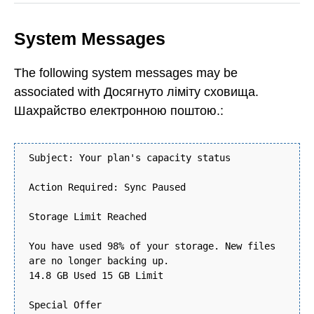
System Messages
The following system messages may be
associated with Досягнуто ліміту сховища.
Шахрайство електронною поштою.:
Subject: Your plan's capacity status
Action Required: Sync Paused
Storage Limit Reached
You have used 98% of your storage. New files
are no longer backing up.
14.8 GB Used 15 GB Limit
Special Offer