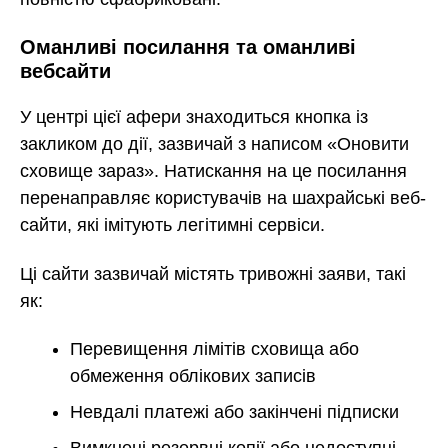
Оманливі посилання та оманливі
вебсайти
У центрі цієї афери знаходиться кнопка із
закликом до дії, зазвичай з написом «Оновити
сховище зараз». Натискання на це посилання
перенаправляє користувачів на шахрайські веб-
сайти, які імітують легітимні сервіси.
Ці сайти зазвичай містять тривожні заяви, такі
як:
Перевищення лімітів сховища або
обмеження облікових записів
Невдалі платежі або закінчені підписки