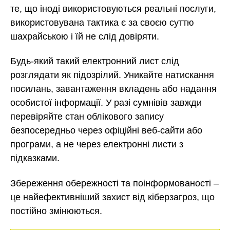
те, що іноді використовуються реальні послуги,
використовувана тактика є за своєю суттю
шахрайською і їй не слід довіряти.
Будь-який такий електронний лист слід
розглядати як підозрілий. Уникайте натискання
посилань, завантаження вкладень або надання
особистої інформації. У разі сумнівів завжди
перевіряйте стан облікового запису
безпосередньо через офіційні веб-сайти або
програми, а не через електронні листи з
підказками.
Збереження обережності та поінформованості –
це найефективніший захист від кіберзагроз, що
постійно змінюються.