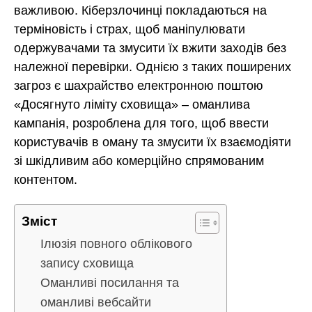
важливою. Кіберзлочинці покладаються на
терміновість і страх, щоб маніпулювати
одержувачами та змусити їх вжити заходів без
належної перевірки. Однією з таких поширених
загроз є шахрайство електронною поштою
«Досягнуто ліміту сховища» – оманлива
кампанія, розроблена для того, щоб ввести
користувачів в оману та змусити їх взаємодіяти
зі шкідливим або комерційно спрямованим
контентом.
Зміст
Ілюзія повного облікового
запису сховища
Оманливі посилання та
оманливі вебсайти