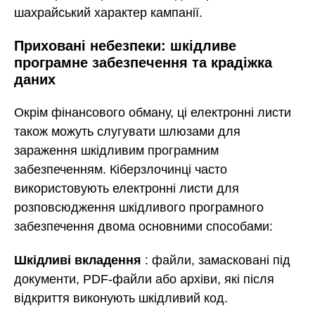
шахрайський характер кампанії.
Приховані небезпеки: шкідливе
програмне забезпечення та крадіжка
даних
Окрім фінансового обману, ці електронні листи
також можуть слугувати шлюзами для
зараження шкідливим програмним
забезпеченням. Кіберзлочинці часто
використовують електронні листи для
розповсюдження шкідливого програмного
забезпечення двома основними способами:
Шкідливі вкладення
: файли, замасковані під
документи, PDF-файли або архіви, які після
відкриття виконують шкідливий код.