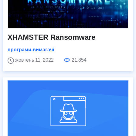
XHAMSTER Ransomware
програми-вимагачі
жовтень 11, 2022
21,854