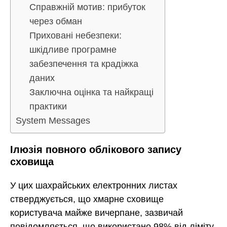
Справжній мотив: прибуток
через обман
Приховані небезпеки:
шкідливе програмне
забезпечення та крадіжка
даних
Заключна оцінка та найкращі
практики
System Messages
Ілюзія повного облікового запису
сховища
У цих шахрайських електронних листах
стверджується, що хмарне сховище
користувача майже вичерпане, зазвичай
повідомляється, що використано 98% від ліміту