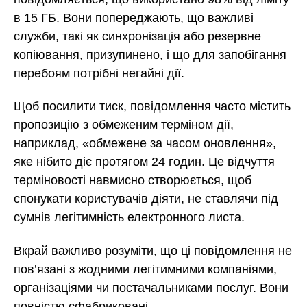
в 15 ГБ. Вони попереджають, що важливі
служби, такі як синхронізація або резервне
копіювання, призупинено, і що для запобігання
перебоям потрібні негайні дії.
Щоб посилити тиск, повідомлення часто містить
пропозицію з обмеженим терміном дії,
наприклад, «обмежене за часом оновлення»,
яке нібито діє протягом 24 годин. Це відчуття
терміновості навмисно створюється, щоб
спонукати користувачів діяти, не ставлячи під
сумнів легітимність електронного листа.
Вкрай важливо розуміти, що ці повідомлення не
пов’язані з жодними легітимними компаніями,
організаціями чи постачальниками послуг. Вони
повністю сфабриковані.