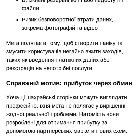
Вимкнені резервні копії або недоступні
файли
Ризик безповоротної втрати даних,
зокрема фотографій та відео
Мета полягає в тому, щоб створити паніку та
змусити користувачів негайно вжити заходів,
таких як введення платіжних даних або
реєстрація на непотрібні послуги.
Справжній мотив: прибуток через обман
Хоча ці шахрайські сторінки можуть виглядати
професійно, їхня мета не полягає у вирішенні
жодної реальної проблеми. Натомість вони
розроблені для отримання прибутку за
допомогою партнерських маркетингових схем.