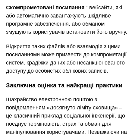
Скомпрометовані посилання
: вебсайти, які
або автоматично завантажують шкідливе
програмне забезпечення, або обманом
змушують користувачів встановити його вручну.
Відкриття таких файлів або взаємодія з цими
посиланнями може призвести до компрометації
систем, крадіжки даних або несанкціонованого
доступу до особистих облікових записів.
Заключна оцінка та найкращі практики
Шахрайство електронною поштою з
повідомленням «Досягнуто ліміту сховища» –
це класичний приклад соціальної інженерії, що
поєднує терміновість, страх та обман для
маніпулювання користувачами. Незважаючи на