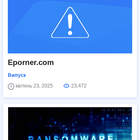
Eporner.com
Випуск
квітень 23, 2025
23,472