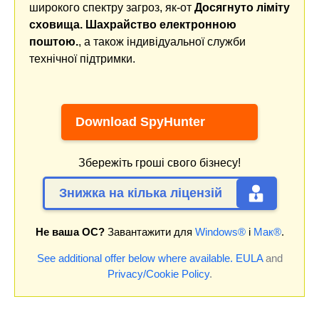
широкого спектру загроз, як-от
Досягнуто ліміту
сховища. Шахрайство електронною
поштою.
, а також індивідуальної служби
технічної підтримки.
Download SpyHunter
Збережіть гроші свого бізнесу!
Знижка на кілька ліцензій
Не ваша ОС?
Завантажити для
Windows®
і
Мак®
.
See additional offer below where available.
EULA
and
Privacy/Cookie Policy
.