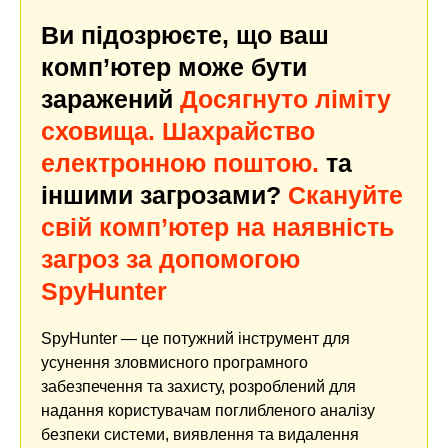
Ви підозрюєте, що ваш
комп’ютер може бути
заражений
Досягнуто ліміту
сховища. Шахрайство
електронною поштою.
та
іншими загрозами?
Скануйте
свій комп’ютер на наявність
загроз за допомогою
SpyHunter
SpyHunter — це потужний інструмент для
усунення зловмисного програмного
забезпечення та захисту, розроблений для
надання користувачам поглибленого аналізу
безпеки системи, виявлення та видалення