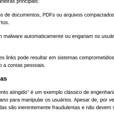
neiras principais:
dos de documentos, PDFs ou arquivos compactado
tos.
am malware automaticamente ou enganam os usuár
ses links pode resultar em sistemas comprometidos
 a contas pessoais.
cas
nto atingido" é um exemplo clássico de engenhari
ano para manipular os usuários. Apesar de, por v
izadas são inerentemente fraudulentas e não devem 