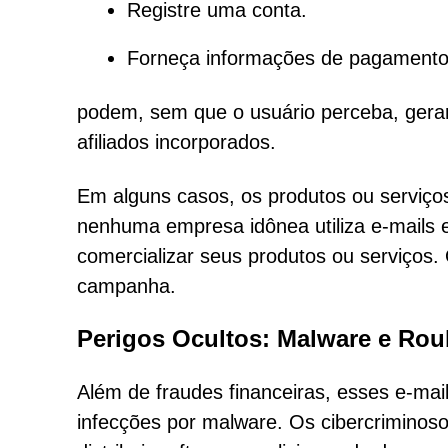
Registre uma conta.
Forneça informações de pagament
podem, sem que o usuário perceba, gerar
afiliados incorporados.
Em alguns casos, os produtos ou serviço
nenhuma empresa idônea utiliza e-mails e
comercializar seus produtos ou serviços.
campanha.
Perigos Ocultos: Malware e Ro
Além de fraudes financeiras, esses e-ma
infecções por malware. Os cibercrimino