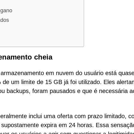
ngano
ados
zenamento cheia
 o armazenamento em nuvem do usuário está quas
e um limite de 15 GB já foi utilizado. Eles alert
 ou backups, foram pausados e que é necessária a
ralmente inclui uma oferta com prazo limitado, 
e supostamente expira em 24 horas. Essa sensaçã