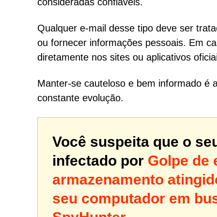
consideradas confiáveis.
Qualquer e-mail desse tipo deve ser trata
ou fornecer informações pessoais. Em cas
diretamente nos sites ou aplicativos ofici
Manter-se cauteloso e bem informado é a
constante evolução.
Você suspeita que o se
infectado por
Golpe de e
armazenamento atingid
seu computador em bu