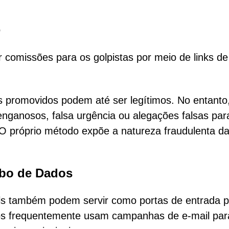
o
 comissões para os golpistas por meio de links de
s promovidos podem até ser legítimos. No entanto
nganosos, falsa urgência ou alegações falsas par
 O próprio método expõe a natureza fraudulenta d
ubo de Dados
ils também podem servir como portas de entrada 
sos frequentemente usam campanhas de e-mail par