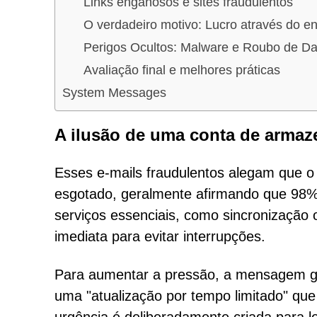
Links enganosos e sites fraudulentos
O verdadeiro motivo: Lucro através do e
Perigos Ocultos: Malware e Roubo de D
Avaliação final e melhores práticas
System Messages
A ilusão de uma conta de arma
Esses e-mails fraudulentos alegam que
esgotado, geralmente afirmando que 98% d
serviços essenciais, como sincronização
imediata para evitar interrupções.
Para aumentar a pressão, a mensagem ge
uma "atualização por tempo limitado" qu