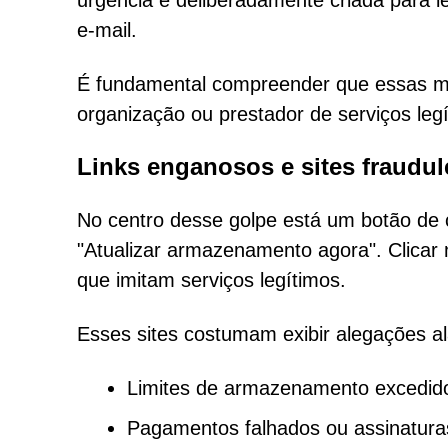
urgência é deliberadamente criada para le
e-mail.
É fundamental compreender que essas 
organização ou prestador de serviços legí
Links enganosos e sites fraudu
No centro desse golpe está um botão de
"Atualizar armazenamento agora". Clicar 
que imitam serviços legítimos.
Esses sites costumam exibir alegações a
Limites de armazenamento excedido
Pagamentos falhados ou assinatura