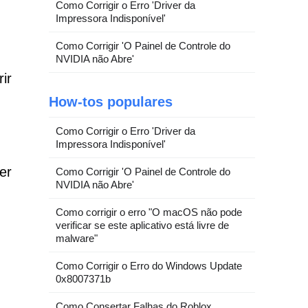
Como Corrigir o Erro 'Driver da
Impressora Indisponível'
Como Corrigir 'O Painel de Controle do
NVIDIA não Abre'
ir
How-tos populares
Como Corrigir o Erro 'Driver da
Impressora Indisponível'
er
Como Corrigir 'O Painel de Controle do
NVIDIA não Abre'
Como corrigir o erro "O macOS não pode
verificar se este aplicativo está livre de
malware"
Como Corrigir o Erro do Windows Update
0x8007371b
Como Consertar Falhas do Roblox