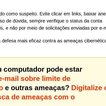
do como suspeito. Evite clicar em links, baixar an
o de dúvida, sempre verifique o status da conta
ais, e não por meio de solicitações enviadas por e-m
 defesa mais eficaz contra as ameaças cibernéti
u computador pode estar
-mail sobre limite de
o
e outras ameaças?
Digitalize 
sca de ameaças com o