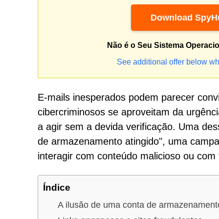
Download SpyHu
Não é o Seu Sistema Operaci
See additional offer below wh
E-mails inesperados podem parecer convin
cibercriminosos se aproveitam da urgênci
a agir sem a devida verificação. Uma de
de armazenamento atingido", uma campan
interagir com conteúdo malicioso ou com f
Índice
A ilusão de uma conta de armazenament