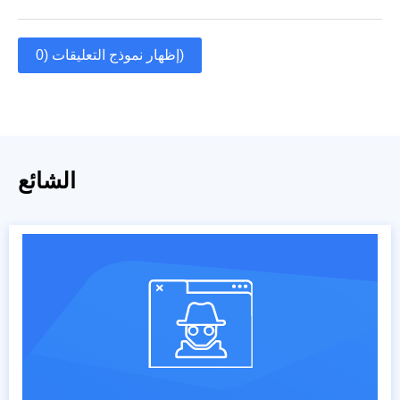
إظهار نموذج التعليقات (0)
الشائع