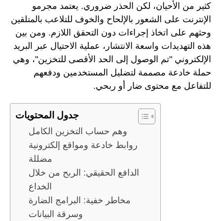
كثير من الأحيان، لكن الحذر ضروري. يعتمد مجرمو
الإنترنت على الشعور بالإلحاح والخوف للتلاعب بالمتلقين
وحثهم على اتخاذ إجراءات دون التحقق اللازم. ومن بين
هذه التهديدات واسعة الانتشار، عملية الاحتيال عبر البريد
الإلكتروني "تم الوصول إلى الحد الأقصى للتخزين"، وهي
حملة خادعة مصممة لتضليل المستخدمين ودفعهم
للتفاعل مع محتوى ضار أو ربحي.
جدول المحتويات
وهم حساب التخزين الكامل
روابط خادعة ومواقع إلكترونية
مضللة
الدافع الحقيقي: الربح من خلال
الخداع
مخاطر خفية: البرامج الضارة
وسرقة البيانات