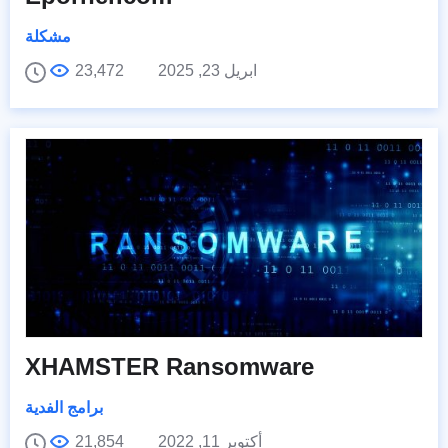
مشكلة
ابريل 23, 2025
23,472
XHAMSTER Ransomware
برامج الفدية
أكتوبر 11, 2022
21,854