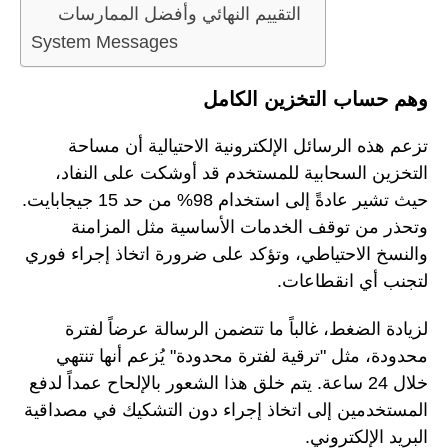
التقييم النهائي وأفضل الممارسات
System Messages
وهم حساب التخزين الكامل
تزعم هذه الرسائل الإلكترونية الاحتيالية أن مساحة
التخزين السحابية للمستخدم قد أوشكت على النفاد،
حيث تشير عادةً إلى استخدام 98% من حد 15 جيجابايت.
وتحذر من توقف الخدمات الأساسية مثل المزامنة
والنسخ الاحتياطي، وتؤكد على ضرورة اتخاذ إجراء فوري
لتجنب أي انقطاعات.
لزيادة الضغط، غالباً ما تتضمن الرسالة عرضاً لفترة
محدودة، مثل "ترقية لفترة محدودة" يُزعم أنها تنتهي
خلال 24 ساعة. يتم خلق هذا الشعور بالإلحاح عمداً لدفع
المستخدمين إلى اتخاذ إجراء دون التشكيك في مصداقية
البريد الإلكتروني.