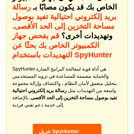
الخاص بك قد يكون مصابًا بـ
رسالة
بريد إلكتروني احتيالية تفيد بوصول
مساحة التخزين إلى الحد الأقصى.
وتهديدات أخرى؟
قم بفحص جهاز
الكمبيوتر الخاص بك بحثًا عن
التهديدات باستخدام SpyHunter
SpyHunter هي أداة قوية لمعالجة البرامج الضارة
والحماية مصممة للمساعدة في تزويد المستخدمين
بتحليل متعمق لأمان النظام ، واكتشاف وإزالة مجموعة
واسعة من التهديدات مثل
رسالة بريد إلكتروني احتيالية
تفيد بوصول مساحة التخزين إلى الحد الأقصى.
بالإضافة
إلى خدمة دعم تقني فردية.
تنزيل SpyHunter