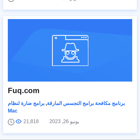
Fuq.com
برنامج مكافحة برامج التجسس المارقة
,
برامج ضارة لنظام
Mac
يونيو 26, 2023
21,818