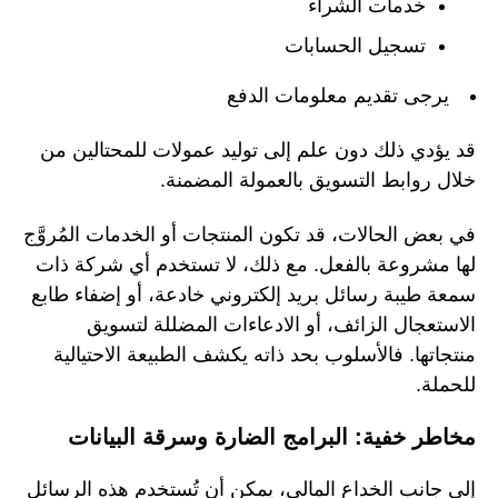
خدمات الشراء
تسجيل الحسابات
يرجى تقديم معلومات الدفع
قد يؤدي ذلك دون علم إلى توليد عمولات للمحتالين من
خلال روابط التسويق بالعمولة المضمنة.
في بعض الحالات، قد تكون المنتجات أو الخدمات المُروَّج
لها مشروعة بالفعل. مع ذلك، لا تستخدم أي شركة ذات
سمعة طيبة رسائل بريد إلكتروني خادعة، أو إضفاء طابع
الاستعجال الزائف، أو الادعاءات المضللة لتسويق
منتجاتها. فالأسلوب بحد ذاته يكشف الطبيعة الاحتيالية
للحملة.
مخاطر خفية: البرامج الضارة وسرقة البيانات
إلى جانب الخداع المالي، يمكن أن تُستخدم هذه الرسائل